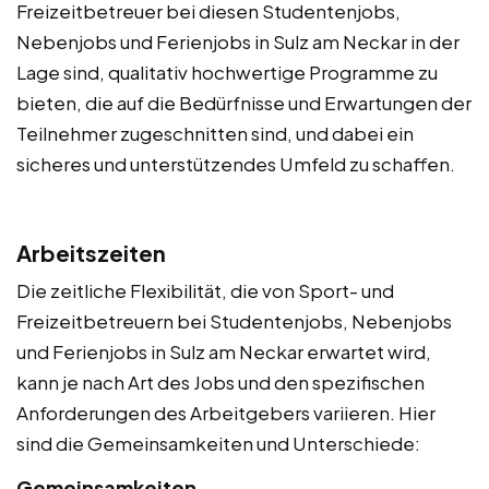
Freizeitbetreuer bei diesen Studentenjobs,
Nebenjobs und Ferienjobs in Sulz am Neckar in der
Lage sind, qualitativ hochwertige Programme zu
bieten, die auf die Bedürfnisse und Erwartungen der
Teilnehmer zugeschnitten sind, und dabei ein
sicheres und unterstützendes Umfeld zu schaffen.
Arbeitszeiten
Die zeitliche Flexibilität, die von Sport- und
Freizeitbetreuern bei Studentenjobs, Nebenjobs
und Ferienjobs in Sulz am Neckar erwartet wird,
kann je nach Art des Jobs und den spezifischen
Anforderungen des Arbeitgebers variieren. Hier
sind die Gemeinsamkeiten und Unterschiede:
Gemeinsamkeiten