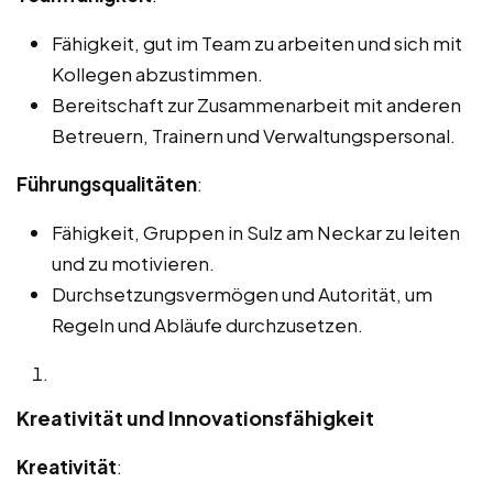
Fähigkeit, gut im Team zu arbeiten und sich mit
Kollegen abzustimmen.
Bereitschaft zur Zusammenarbeit mit anderen
Betreuern, Trainern und Verwaltungspersonal.
Führungsqualitäten
:
Fähigkeit, Gruppen in Sulz am Neckar zu leiten
und zu motivieren.
Durchsetzungsvermögen und Autorität, um
Regeln und Abläufe durchzusetzen.
Kreativität und Innovationsfähigkeit
Kreativität
: