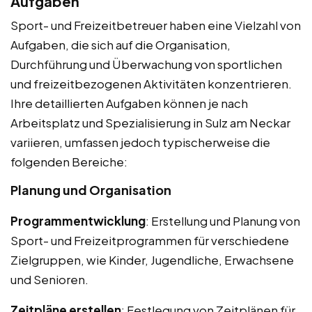
Aufgaben
Sport- und Freizeitbetreuer haben eine Vielzahl von
Aufgaben, die sich auf die Organisation,
Durchführung und Überwachung von sportlichen
und freizeitbezogenen Aktivitäten konzentrieren.
Ihre detaillierten Aufgaben können je nach
Arbeitsplatz und Spezialisierung in Sulz am Neckar
variieren, umfassen jedoch typischerweise die
folgenden Bereiche:
Planung und Organisation
Programmentwicklung
: Erstellung und Planung von
Sport- und Freizeitprogrammen für verschiedene
Zielgruppen, wie Kinder, Jugendliche, Erwachsene
und Senioren.
Zeitpläne erstellen
: Festlegung von Zeitplänen für