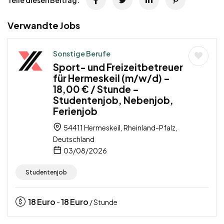
Verwandte Jobs
Sonstige Berufe
Sport- und Freizeitbetreuer
für Hermeskeil (m/w/d) –
18,00 € / Stunde –
Studentenjob, Nebenjob,
Ferienjob
54411 Hermeskeil, Rheinland-Pfalz,
Deutschland
03/08/2026
Studentenjob
18
Euro
18
Euro
-
/ Stunde