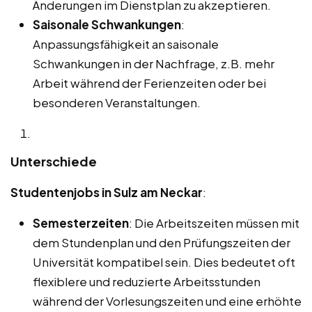
Änderungen im Dienstplan zu akzeptieren.
Saisonale Schwankungen
:
Anpassungsfähigkeit an saisonale
Schwankungen in der Nachfrage, z.B. mehr
Arbeit während der Ferienzeiten oder bei
besonderen Veranstaltungen.
Unterschiede
Studentenjobs in Sulz am Neckar
:
Semesterzeiten
: Die Arbeitszeiten müssen mit
dem Stundenplan und den Prüfungszeiten der
Universität kompatibel sein. Dies bedeutet oft
flexiblere und reduzierte Arbeitsstunden
während der Vorlesungszeiten und eine erhöhte