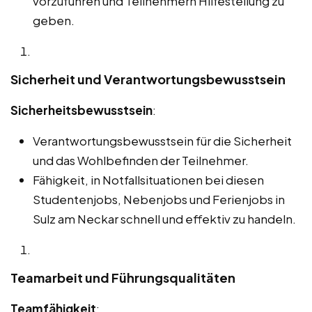
vorzuführen und Teilnehmern Hilfestellung zu
geben.
Sicherheit und Verantwortungsbewusstsein
Sicherheitsbewusstsein
:
Verantwortungsbewusstsein für die Sicherheit
und das Wohlbefinden der Teilnehmer.
Fähigkeit, in Notfallsituationen bei diesen
Studentenjobs, Nebenjobs und Ferienjobs in
Sulz am Neckar schnell und effektiv zu handeln.
Teamarbeit und Führungsqualitäten
Teamfähigkeit
: