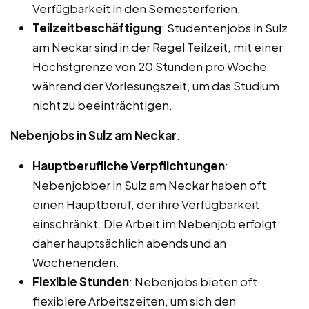
Verfügbarkeit in den Semesterferien.
Teilzeitbeschäftigung
: Studentenjobs in Sulz
am Neckar sind in der Regel Teilzeit, mit einer
Höchstgrenze von 20 Stunden pro Woche
während der Vorlesungszeit, um das Studium
nicht zu beeinträchtigen.
Nebenjobs in Sulz am Neckar
:
Hauptberufliche Verpflichtungen
:
Nebenjobber in Sulz am Neckar haben oft
einen Hauptberuf, der ihre Verfügbarkeit
einschränkt. Die Arbeit im Nebenjob erfolgt
daher hauptsächlich abends und an
Wochenenden.
Flexible Stunden
: Nebenjobs bieten oft
flexiblere Arbeitszeiten, um sich den