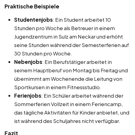
Praktische Beispiele
Studentenjobs
: Ein Student arbeitet 10
Stunden pro Woche als Betreuer in einem
Jugendzentrum in Sulz am Neckar und erhöht
seine Stunden während der Semesterferien auf
30 Stunden pro Woche.
Nebenjobs
: Ein Berufstätiger arbeitet in
seinem Hauptberuf von Montag bis Freitag und
übernimmt am Wochenende die Leitung von
Sportkursen in einem Fitnessstudio.
Ferienjobs
: Ein Schüler arbeitet während der
Sommerferien Vollzeit in einem Feriencamp,
das tägliche Aktivitäten für Kinder anbietet, und
ist während des Schuljahres nicht verfügbar.
Fazit