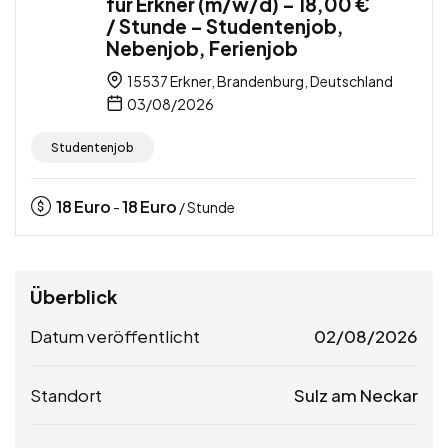
für Erkner (m/w/d) – 18,00 €
/ Stunde – Studentenjob,
Nebenjob, Ferienjob
15537 Erkner, Brandenburg, Deutschland
03/08/2026
Studentenjob
18
Euro
18
Euro
-
/ Stunde
Überblick
Datum veröffentlicht
02/08/2026
Standort
Sulz am Neckar