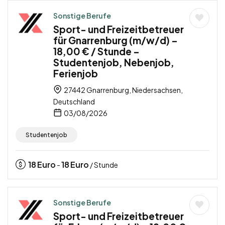
Sonstige Berufe
Sport- und Freizeitbetreuer
für Gnarrenburg (m/w/d) –
18,00 € / Stunde –
Studentenjob, Nebenjob,
Ferienjob
27442 Gnarrenburg, Niedersachsen,
Deutschland
03/08/2026
Studentenjob
18
Euro
18
Euro
-
/ Stunde
Sonstige Berufe
Sport- und Freizeitbetreuer