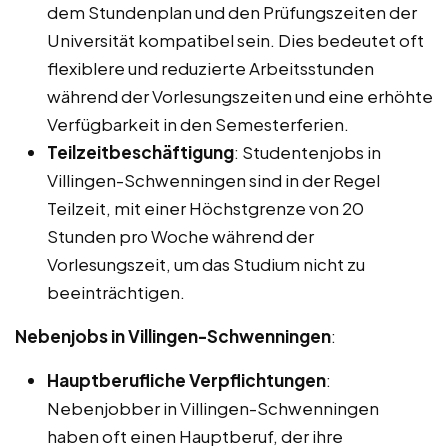
dem Stundenplan und den Prüfungszeiten der
Universität kompatibel sein. Dies bedeutet oft
flexiblere und reduzierte Arbeitsstunden
während der Vorlesungszeiten und eine erhöhte
Verfügbarkeit in den Semesterferien.
Teilzeitbeschäftigung
: Studentenjobs in
Villingen-Schwenningen sind in der Regel
Teilzeit, mit einer Höchstgrenze von 20
Stunden pro Woche während der
Vorlesungszeit, um das Studium nicht zu
beeinträchtigen.
Nebenjobs in Villingen-Schwenningen
:
Hauptberufliche Verpflichtungen
:
Nebenjobber in Villingen-Schwenningen
haben oft einen Hauptberuf, der ihre