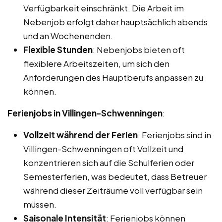
Verfügbarkeit einschränkt. Die Arbeit im
Nebenjob erfolgt daher hauptsächlich abends
und an Wochenenden.
Flexible Stunden
: Nebenjobs bieten oft
flexiblere Arbeitszeiten, um sich den
Anforderungen des Hauptberufs anpassen zu
können.
Ferienjobs in Villingen-Schwenningen
:
Vollzeit während der Ferien
: Ferienjobs sind in
Villingen-Schwenningen oft Vollzeit und
konzentrieren sich auf die Schulferien oder
Semesterferien, was bedeutet, dass Betreuer
während dieser Zeiträume voll verfügbar sein
müssen.
Saisonale Intensität
: Ferienjobs können