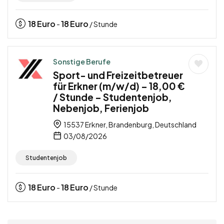
18
Euro
18
Euro
-
/ Stunde
Sonstige Berufe
Sport- und Freizeitbetreuer
für Erkner (m/w/d) – 18,00 €
/ Stunde – Studentenjob,
Nebenjob, Ferienjob
15537 Erkner, Brandenburg, Deutschland
03/08/2026
Studentenjob
18
Euro
18
Euro
-
/ Stunde