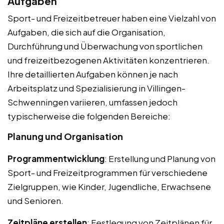
Aufgaben
Sport- und Freizeitbetreuer haben eine Vielzahl von
Aufgaben, die sich auf die Organisation,
Durchführung und Überwachung von sportlichen
und freizeitbezogenen Aktivitäten konzentrieren.
Ihre detaillierten Aufgaben können je nach
Arbeitsplatz und Spezialisierung in Villingen-
Schwenningen variieren, umfassen jedoch
typischerweise die folgenden Bereiche:
Planung und Organisation
Programmentwicklung
: Erstellung und Planung von
Sport- und Freizeitprogrammen für verschiedene
Zielgruppen, wie Kinder, Jugendliche, Erwachsene
und Senioren.
Zeitpläne erstellen
: Festlegung von Zeitplänen für