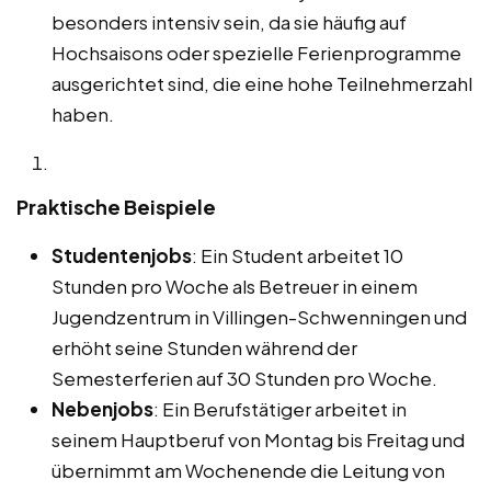
besonders intensiv sein, da sie häufig auf
Hochsaisons oder spezielle Ferienprogramme
ausgerichtet sind, die eine hohe Teilnehmerzahl
haben.
Praktische Beispiele
Studentenjobs
: Ein Student arbeitet 10
Stunden pro Woche als Betreuer in einem
Jugendzentrum in Villingen-Schwenningen und
erhöht seine Stunden während der
Semesterferien auf 30 Stunden pro Woche.
Nebenjobs
: Ein Berufstätiger arbeitet in
seinem Hauptberuf von Montag bis Freitag und
übernimmt am Wochenende die Leitung von