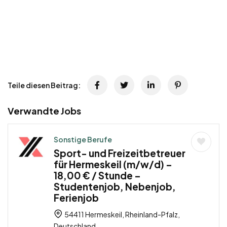
Teile diesen Beitrag:
Verwandte Jobs
Sonstige Berufe
Sport- und Freizeitbetreuer
für Hermeskeil (m/w/d) –
18,00 € / Stunde –
Studentenjob, Nebenjob,
Ferienjob
54411 Hermeskeil, Rheinland-Pfalz,
Deutschland