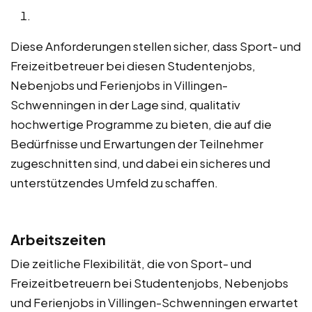
Diese Anforderungen stellen sicher, dass Sport- und
Freizeitbetreuer bei diesen Studentenjobs,
Nebenjobs und Ferienjobs in Villingen-
Schwenningen in der Lage sind, qualitativ
hochwertige Programme zu bieten, die auf die
Bedürfnisse und Erwartungen der Teilnehmer
zugeschnitten sind, und dabei ein sicheres und
unterstützendes Umfeld zu schaffen.
Arbeitszeiten
Die zeitliche Flexibilität, die von Sport- und
Freizeitbetreuern bei Studentenjobs, Nebenjobs
und Ferienjobs in Villingen-Schwenningen erwartet