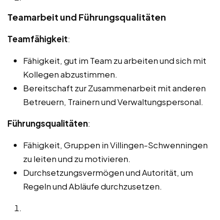
Teamarbeit und Führungsqualitäten
Teamfähigkeit
:
Fähigkeit, gut im Team zu arbeiten und sich mit
Kollegen abzustimmen.
Bereitschaft zur Zusammenarbeit mit anderen
Betreuern, Trainern und Verwaltungspersonal.
Führungsqualitäten
:
Fähigkeit, Gruppen in Villingen-Schwenningen
zu leiten und zu motivieren.
Durchsetzungsvermögen und Autorität, um
Regeln und Abläufe durchzusetzen.