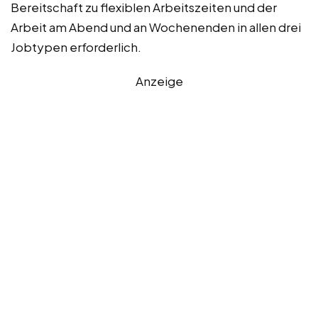
Bereitschaft zu flexiblen Arbeitszeiten und der
Arbeit am Abend und an Wochenenden in allen drei
Jobtypen erforderlich.
Anzeige