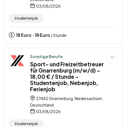
03/08/2026
Studentenjob
18
Euro
18
Euro
-
/ Stunde
Sonstige Berufe
Sport- und Freizeitbetreuer
für Gnarrenburg (m/w/d) –
18,00 € / Stunde –
Studentenjob, Nebenjob,
Ferienjob
27442 Gnarrenburg, Niedersachsen,
Deutschland
03/08/2026
Studentenjob