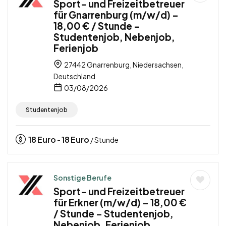
Sport- und Freizeitbetreuer
für Gnarrenburg (m/w/d) –
18,00 € / Stunde –
Studentenjob, Nebenjob,
Ferienjob
27442 Gnarrenburg, Niedersachsen,
Deutschland
03/08/2026
Studentenjob
18
Euro
18
Euro
-
/ Stunde
Sonstige Berufe
Sport- und Freizeitbetreuer
für Erkner (m/w/d) – 18,00 €
/ Stunde – Studentenjob,
Nebenjob, Ferienjob