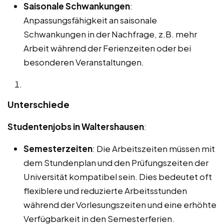
Saisonale Schwankungen
:
Anpassungsfähigkeit an saisonale
Schwankungen in der Nachfrage, z.B. mehr
Arbeit während der Ferienzeiten oder bei
besonderen Veranstaltungen.
Unterschiede
Studentenjobs in Waltershausen
:
Semesterzeiten
: Die Arbeitszeiten müssen mit
dem Stundenplan und den Prüfungszeiten der
Universität kompatibel sein. Dies bedeutet oft
flexiblere und reduzierte Arbeitsstunden
während der Vorlesungszeiten und eine erhöhte
Verfügbarkeit in den Semesterferien.