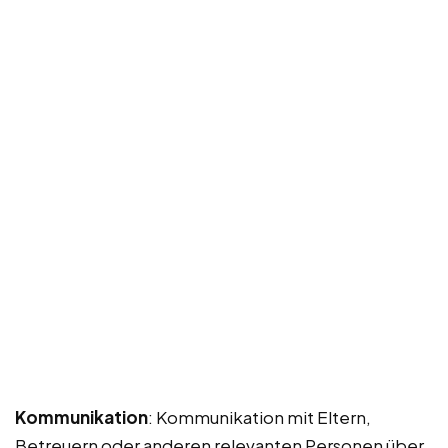
Kommunikation
: Kommunikation mit Eltern,
Betreuern oder anderen relevanten Personen über