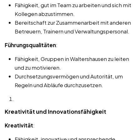
Fähigkeit, gut im Team zu arbeiten und sich mit
Kollegen abzustimmen.
Bereitschaft zur Zusammenarbeit mit anderen
Betreuern, Trainern und Verwaltungspersonal.
Führungsqualitäten
:
Fähigkeit, Gruppen in Waltershausen zu leiten
und zu motivieren.
Durchsetzungsvermögen und Autorität, um
Regeln und Abläufe durchzusetzen.
Kreativität und Innovationsfähigkeit
Kreativität
:
Fähigkeit, innovative und ansprechende