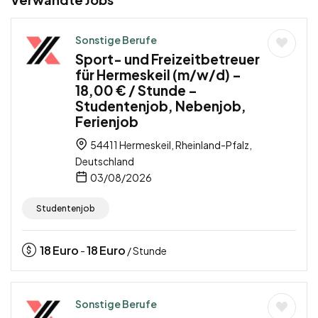
Sonstige Berufe
Sport- und Freizeitbetreuer
für Hermeskeil (m/w/d) –
18,00 € / Stunde –
Studentenjob, Nebenjob,
Ferienjob
54411 Hermeskeil, Rheinland-Pfalz,
Deutschland
03/08/2026
Studentenjob
18
Euro
18
Euro
-
/ Stunde
Sonstige Berufe