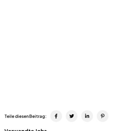
Teile diesen Beitrag:
Verwandte Jobs