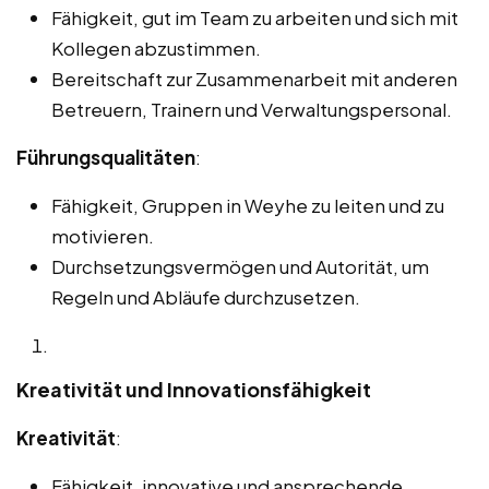
Fähigkeit, gut im Team zu arbeiten und sich mit
Kollegen abzustimmen.
Bereitschaft zur Zusammenarbeit mit anderen
Betreuern, Trainern und Verwaltungspersonal.
Führungsqualitäten
:
Fähigkeit, Gruppen in Weyhe zu leiten und zu
motivieren.
Durchsetzungsvermögen und Autorität, um
Regeln und Abläufe durchzusetzen.
Kreativität und Innovationsfähigkeit
Kreativität
:
Fähigkeit, innovative und ansprechende