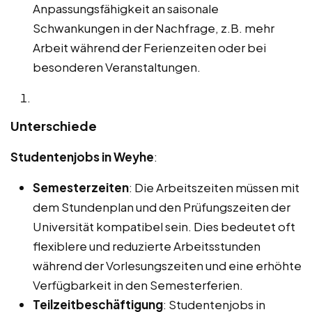
Anpassungsfähigkeit an saisonale
Schwankungen in der Nachfrage, z.B. mehr
Arbeit während der Ferienzeiten oder bei
besonderen Veranstaltungen.
Unterschiede
Studentenjobs in Weyhe
:
Semesterzeiten
: Die Arbeitszeiten müssen mit
dem Stundenplan und den Prüfungszeiten der
Universität kompatibel sein. Dies bedeutet oft
flexiblere und reduzierte Arbeitsstunden
während der Vorlesungszeiten und eine erhöhte
Verfügbarkeit in den Semesterferien.
Teilzeitbeschäftigung
: Studentenjobs in