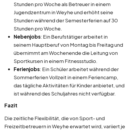
Stunden pro Woche als Betreuer in einem
Jugendzentrum in Weyhe und erhöht seine
Stunden während der Semesterferien auf 30
Stunden pro Woche.
Nebenjobs
: Ein Berufstätiger arbeitet in
seinem Hauptberuf von Montag bis Freitag und
übernimmt am Wochenende die Leitung von
Sportkursen in einem Fitnessstudio.
Ferienjobs
: Ein Schüler arbeitet während der
Sommerferien Vollzeit in einem Feriencamp,
das tägliche Aktivitäten für Kinder anbietet, und
ist während des Schuljahres nicht verfügbar.
Fazit
Die zeitliche Flexibilität, die von Sport- und
Freizeitbetreuern in Weyhe erwartet wird, variiert je