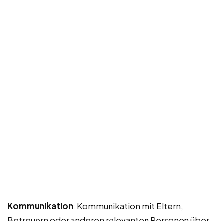
Kommunikation
: Kommunikation mit Eltern,
Betreuern oder anderen relevanten Personen über