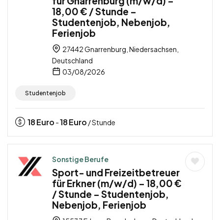
für Gnarrenburg (m/w/d) –
18,00 € / Stunde –
Studentenjob, Nebenjob,
Ferienjob
27442 Gnarrenburg, Niedersachsen,
Deutschland
03/08/2026
Studentenjob
18
Euro
18
Euro
-
/ Stunde
Sonstige Berufe
Sport- und Freizeitbetreuer
für Erkner (m/w/d) – 18,00 €
/ Stunde – Studentenjob,
Nebenjob, Ferienjob