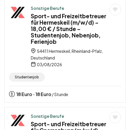
Sonstige Berufe
Sport- und Freizeitbetreuer
für Hermeskeil (m/w/d) –
18,00 € / Stunde –
Studentenjob, Nebenjob,
Ferienjob
54411 Hermeskeil, Rheinland-Pfalz,
Deutschland
03/08/2026
Studentenjob
18
Euro
18
Euro
-
/ Stunde
Sonstige Berufe
Sport- und Freizeitbetreuer