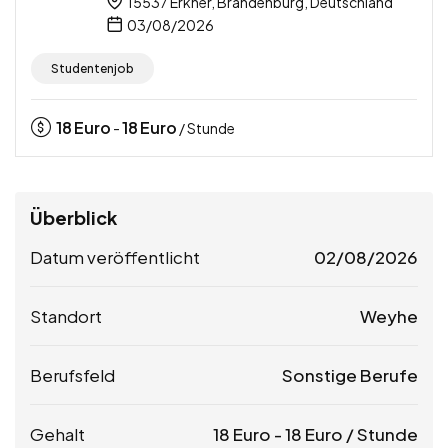
15537 Erkner, Brandenburg, Deutschland
03/08/2026
Studentenjob
18
Euro
18
Euro
-
/ Stunde
Überblick
Datum veröffentlicht
02/08/2026
Standort
Weyhe
Berufsfeld
Sonstige Berufe
Gehalt
18
Euro
-
18
Euro
/ Stunde