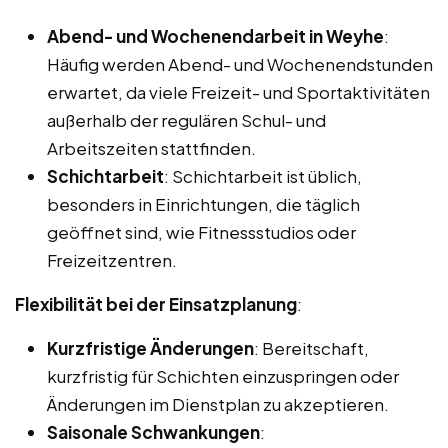
Abend- und Wochenendarbeit in Weyhe
:
Häufig werden Abend- und Wochenendstunden
erwartet, da viele Freizeit- und Sportaktivitäten
außerhalb der regulären Schul- und
Arbeitszeiten stattfinden.
Schichtarbeit
: Schichtarbeit ist üblich,
besonders in Einrichtungen, die täglich
geöffnet sind, wie Fitnessstudios oder
Freizeitzentren.
Flexibilität bei der Einsatzplanung
:
Kurzfristige Änderungen
: Bereitschaft,
kurzfristig für Schichten einzuspringen oder
Änderungen im Dienstplan zu akzeptieren.
Saisonale Schwankungen
: