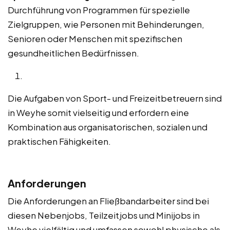
Durchführung von Programmen für spezielle
Zielgruppen, wie Personen mit Behinderungen,
Senioren oder Menschen mit spezifischen
gesundheitlichen Bedürfnissen.
Die Aufgaben von Sport- und Freizeitbetreuern sind
in Weyhe somit vielseitig und erfordern eine
Kombination aus organisatorischen, sozialen und
praktischen Fähigkeiten.
Anforderungen
Die Anforderungen an Fließbandarbeiter sind bei
diesen Nebenjobs, Teilzeitjobs und Minijobs in
Weyhe vielfältig und umfassen sowohl physische als