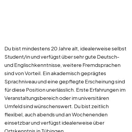
Du bist mindestens 20 Jahre alt, idealerweise selbst
Student/in und verfügst über sehr gute Deutsch-
und Englischkenntnisse, weitere Fremdsprachen
sind von Vorteil. Ein akademisch geprägtes
Sprachniveau und eine gepflegte Erscheinung sind
für diese Position unerlässlich. Erste Erfahrungen im
Veranstaltungsbereich oder im universitären
Umfeld sind wünschenswert. Du bist zeitlich
flexibel, auch abends und an Wochenenden
einsetzbar und verfügst idealerweise über
Ortskenntnis in Tübingen.