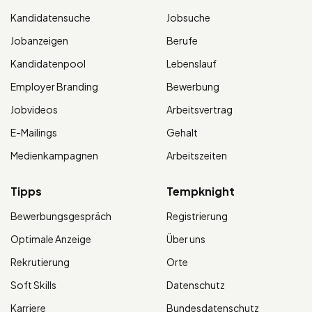
Kandidatensuche
Jobsuche
Jobanzeigen
Berufe
Kandidatenpool
Lebenslauf
Employer Branding
Bewerbung
Jobvideos
Arbeitsvertrag
E-Mailings
Gehalt
Medienkampagnen
Arbeitszeiten
Tipps
Tempknight
Bewerbungsgespräch
Registrierung
Optimale Anzeige
Über uns
Rekrutierung
Orte
Soft Skills
Datenschutz
Karriere
Bundesdatenschutz