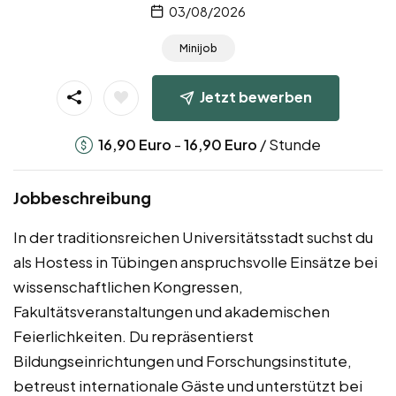
03/08/2026
Minijob
Jetzt bewerben
-
/ Stunde
16,90
Euro
16,90
Euro
Jobbeschreibung
In der traditionsreichen Universitätsstadt suchst du
als Hostess in Tübingen anspruchsvolle Einsätze bei
wissenschaftlichen Kongressen,
Fakultätsveranstaltungen und akademischen
Feierlichkeiten. Du repräsentierst
Bildungseinrichtungen und Forschungsinstitute,
betreust internationale Gäste und unterstützt bei