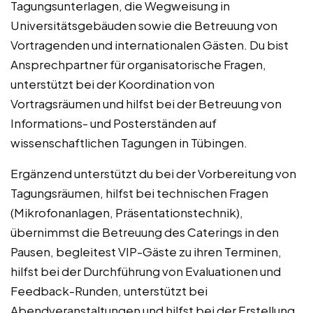
Tagungsunterlagen, die Wegweisung in
Universitätsgebäuden sowie die Betreuung von
Vortragenden und internationalen Gästen. Du bist
Ansprechpartner für organisatorische Fragen,
unterstützt bei der Koordination von
Vortragsräumen und hilfst bei der Betreuung von
Informations- und Posterständen auf
wissenschaftlichen Tagungen in Tübingen.
Ergänzend unterstützt du bei der Vorbereitung von
Tagungsräumen, hilfst bei technischen Fragen
(Mikrofonanlagen, Präsentationstechnik),
übernimmst die Betreuung des Caterings in den
Pausen, begleitest VIP-Gäste zu ihren Terminen,
hilfst bei der Durchführung von Evaluationen und
Feedback-Runden, unterstützt bei
Abendveranstaltungen und hilfst bei der Erstellung