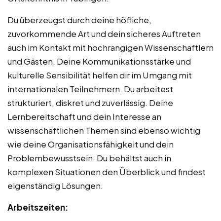
Du überzeugst durch deine höfliche,
zuvorkommende Art und dein sicheres Auftreten
auch im Kontakt mit hochrangigen Wissenschaftlern
und Gästen. Deine Kommunikationsstärke und
kulturelle Sensibilität helfen dir im Umgang mit
internationalen Teilnehmern. Du arbeitest
strukturiert, diskret und zuverlässig. Deine
Lernbereitschaft und dein Interesse an
wissenschaftlichen Themen sind ebenso wichtig
wie deine Organisationsfähigkeit und dein
Problembewusstsein. Du behältst auch in
komplexen Situationen den Überblick und findest
eigenständig Lösungen.
Arbeitszeiten: