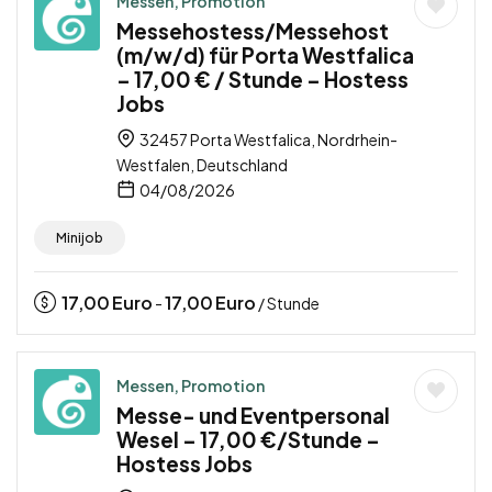
Messen, Promotion
Messehostess/Messehost
(m/w/d) für Porta Westfalica
– 17,00 € / Stunde – Hostess
Jobs
32457 Porta Westfalica, Nordrhein-
Westfalen, Deutschland
04/08/2026
Minijob
17,00
Euro
17,00
Euro
-
/ Stunde
Messen, Promotion
Messe- und Eventpersonal
Wesel – 17,00 €/Stunde –
Hostess Jobs