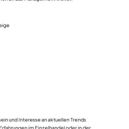
eige
sein und Interesse an aktuellen Trends
 Erfahrungen im Einzelhandel oder in der