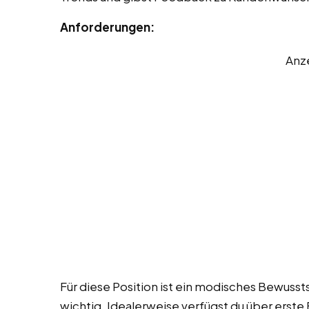
Anforderungen:
Anz
Für diese Position ist ein modisches Bewusst
wichtig. Idealerweise verfügst du über erste