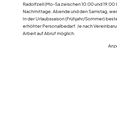
Radolfzell (Mo-Sa zwischen 10:00 und 19:00 U
Nachmittage, Abende und den Samstag, we
In der Urlaubssaison (Frühjahr/Sommer) bes
erhöhter Personalbedarf. Je nach Vereinbaru
Arbeit auf Abruf möglich.
Anz