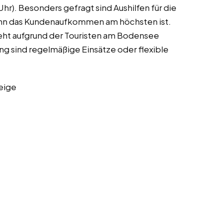
hr). Besonders gefragt sind Aushilfen für die
nn das Kundenaufkommen am höchsten ist.
teht aufgrund der Touristen am Bodensee
ng sind regelmäßige Einsätze oder flexible
eige