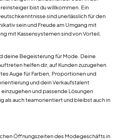
reinsteiger bist du willkommen. Ein
eutschkenntnisse sind unerlässlich für den
ikativ sein und Freude am Umgang mit
 mit Kassensystemen sind von Vorteil,
nd deine Begeisterung für Mode. Deine
 Auftreten helfen dir, auf Kunden zuzugehen
utes Auge für Farben, Proportionen und
ientierung und dein Verkaufstalent
e einzugehen und passende Lösungen
g als auch teamorientiert und bleibst auch in
blichen Öffnungszeiten des Modegeschäfts in