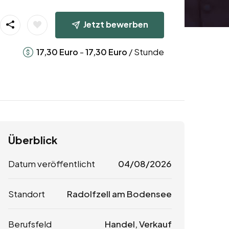
Jetzt bewerben
-
/ Stunde
17,30
Euro
17,30
Euro
Überblick
Datum veröffentlicht
04/08/2026
Standort
Radolfzell am Bodensee
Berufsfeld
Handel, Verkauf