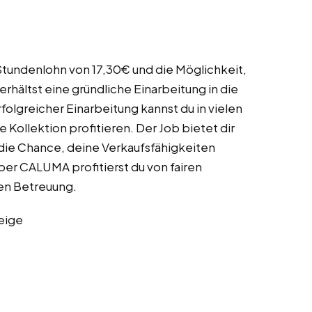
 Stundenlohn von 17,30€ und die Möglichkeit,
erhältst eine gründliche Einarbeitung in die
olgreicher Einarbeitung kannst du in vielen
e Kollektion profitieren. Der Job bietet dir
die Chance, deine Verkaufsfähigkeiten
ber CALUMA profitierst du von fairen
en Betreuung.
eige