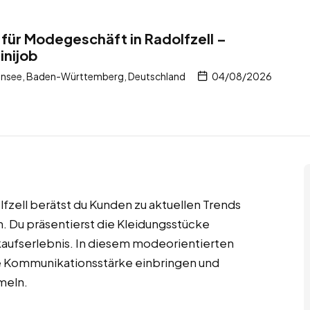
für Modegeschäft in Radolfzell –
inijob
ensee, Baden-Württemberg, Deutschland
04/08/2026
fzell berätst du Kunden zu aktuellen Trends
en. Du präsentierst die Kleidungsstücke
nkaufserlebnis. In diesem modeorientierten
ne Kommunikationsstärke einbringen und
meln.