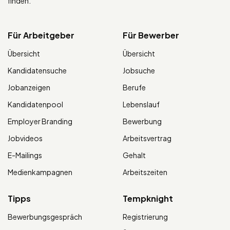
finden.
Für Arbeitgeber
Für Bewerber
Übersicht
Übersicht
Kandidatensuche
Jobsuche
Jobanzeigen
Berufe
Kandidatenpool
Lebenslauf
Employer Branding
Bewerbung
Jobvideos
Arbeitsvertrag
E-Mailings
Gehalt
Medienkampagnen
Arbeitszeiten
Tipps
Tempknight
Bewerbungsgespräch
Registrierung