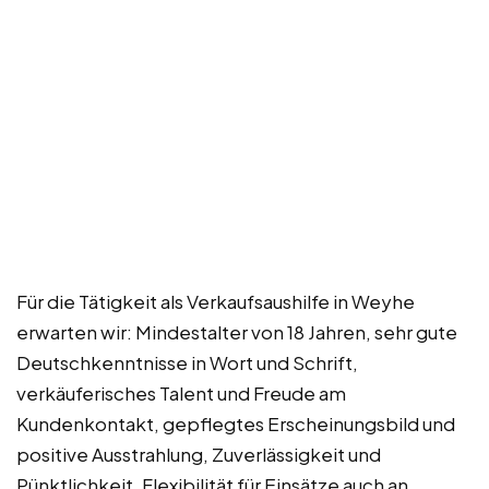
Für die Tätigkeit als Verkaufsaushilfe in Weyhe
erwarten wir: Mindestalter von 18 Jahren, sehr gute
Deutschkenntnisse in Wort und Schrift,
verkäuferisches Talent und Freude am
Kundenkontakt, gepflegtes Erscheinungsbild und
positive Ausstrahlung, Zuverlässigkeit und
Pünktlichkeit, Flexibilität für Einsätze auch an