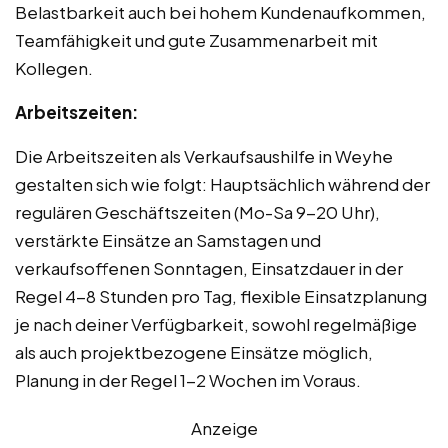
Belastbarkeit auch bei hohem Kundenaufkommen,
Teamfähigkeit und gute Zusammenarbeit mit
Kollegen.
Arbeitszeiten:
Die Arbeitszeiten als Verkaufsaushilfe in Weyhe
gestalten sich wie folgt: Hauptsächlich während der
regulären Geschäftszeiten (Mo-Sa 9-20 Uhr),
verstärkte Einsätze an Samstagen und
verkaufsoffenen Sonntagen, Einsatzdauer in der
Regel 4-8 Stunden pro Tag, flexible Einsatzplanung
je nach deiner Verfügbarkeit, sowohl regelmäßige
als auch projektbezogene Einsätze möglich,
Planung in der Regel 1-2 Wochen im Voraus.
Anzeige