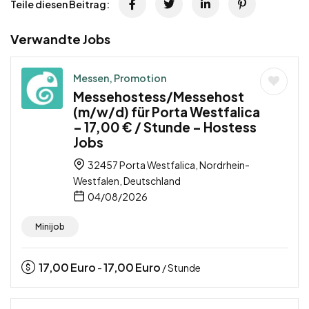
Teile diesen Beitrag:
Verwandte Jobs
Messen, Promotion
Messehostess/Messehost
(m/w/d) für Porta Westfalica
– 17,00 € / Stunde – Hostess
Jobs
32457 Porta Westfalica, Nordrhein-
Westfalen, Deutschland
04/08/2026
Minijob
17,00
Euro
17,00
Euro
-
/ Stunde