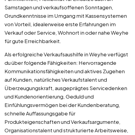
Samstagen und verkaufsoffenen Sonntagen,
Grundkenntnisse im Umgang mit Kassensystemen
von Vorteil, idealerweise erste Erfahrungen im
Verkauf oder Service, Wohnort in oder nahe Weyhe
für gute Erreichbarkeit.
Als erfolgreiche Verkaufsaushilfe in Weyhe verfügst
du über folgende Fähigkeiten: Hervorragende
Kommunikationsfähigkeiten und aktives Zugehen
auf Kunden, natürliches Verkaufstalent und
Überzeugungskraft, ausgeprägtes Servicedenken
und Kundenorientierung, Geduld und
Einfühlungsvermögen bei der Kundenberatung,
schnelle Auffassungsgabe für
Produkteigenschaften und Verkaufsargumente,
Organisationstalent und strukturierte Arbeitsweise,