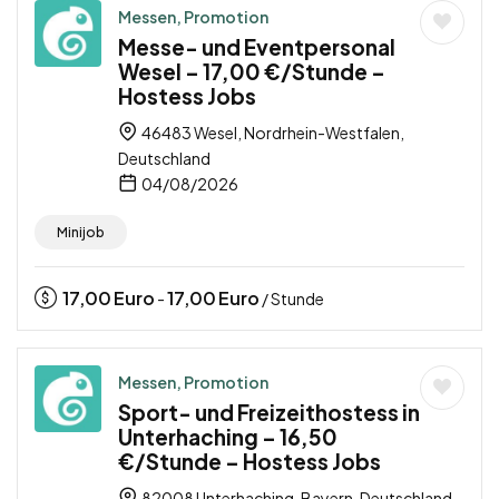
Messen, Promotion
Messe- und Eventpersonal
Wesel – 17,00 €/Stunde –
Hostess Jobs
46483 Wesel, Nordrhein-Westfalen,
Deutschland
04/08/2026
Minijob
17,00
Euro
17,00
Euro
-
/ Stunde
Messen, Promotion
Sport- und Freizeithostess in
Unterhaching – 16,50
€/Stunde – Hostess Jobs
82008 Unterhaching, Bayern, Deutschland