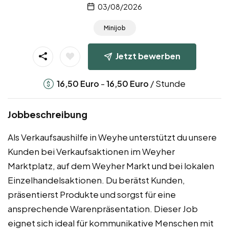
03/08/2026
Minijob
Jetzt bewerben
-
/ Stunde
16,50
Euro
16,50
Euro
Jobbeschreibung
Als Verkaufsaushilfe in Weyhe unterstützt du unsere
Kunden bei Verkaufsaktionen im Weyher
Marktplatz, auf dem Weyher Markt und bei lokalen
Einzelhandelsaktionen. Du berätst Kunden,
präsentierst Produkte und sorgst für eine
ansprechende Warenpräsentation. Dieser Job
eignet sich ideal für kommunikative Menschen mit