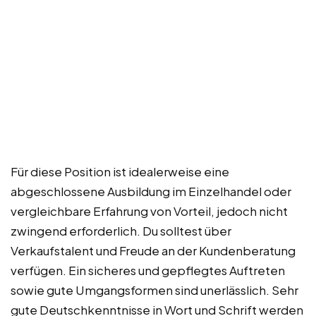
Für diese Position ist idealerweise eine
abgeschlossene Ausbildung im Einzelhandel oder
vergleichbare Erfahrung von Vorteil, jedoch nicht
zwingend erforderlich. Du solltest über
Verkaufstalent und Freude an der Kundenberatung
verfügen. Ein sicheres und gepflegtes Auftreten
sowie gute Umgangsformen sind unerlässlich. Sehr
gute Deutschkenntnisse in Wort und Schrift werden