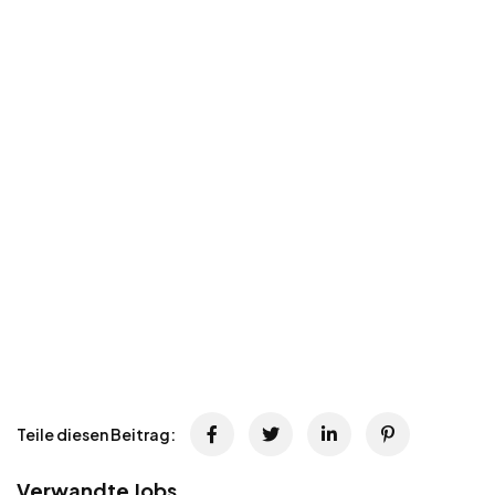
Teile diesen Beitrag:
Verwandte Jobs