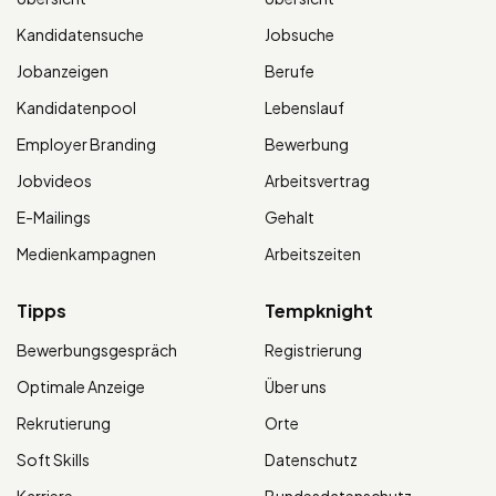
Kandidatensuche
Jobsuche
Jobanzeigen
Berufe
Kandidatenpool
Lebenslauf
Employer Branding
Bewerbung
Jobvideos
Arbeitsvertrag
E-Mailings
Gehalt
Medienkampagnen
Arbeitszeiten
Tipps
Tempknight
Bewerbungsgespräch
Registrierung
Optimale Anzeige
Über uns
Rekrutierung
Orte
Soft Skills
Datenschutz
Karriere
Bundesdatenschutz