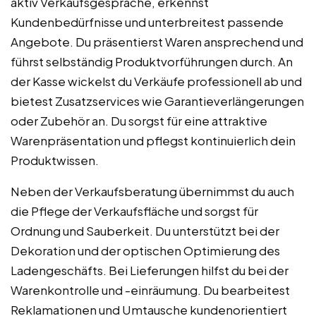
aktiv Verkaufsgespräche, erkennst
Kundenbedürfnisse und unterbreitest passende
Angebote. Du präsentierst Waren ansprechend und
führst selbständig Produktvorführungen durch. An
der Kasse wickelst du Verkäufe professionell ab und
bietest Zusatzservices wie Garantieverlängerungen
oder Zubehör an. Du sorgst für eine attraktive
Warenpräsentation und pflegst kontinuierlich dein
Produktwissen.
Neben der Verkaufsberatung übernimmst du auch
die Pflege der Verkaufsfläche und sorgst für
Ordnung und Sauberkeit. Du unterstützt bei der
Dekoration und der optischen Optimierung des
Ladengeschäfts. Bei Lieferungen hilfst du bei der
Warenkontrolle und -einräumung. Du bearbeitest
Reklamationen und Umtausche kundenorientiert