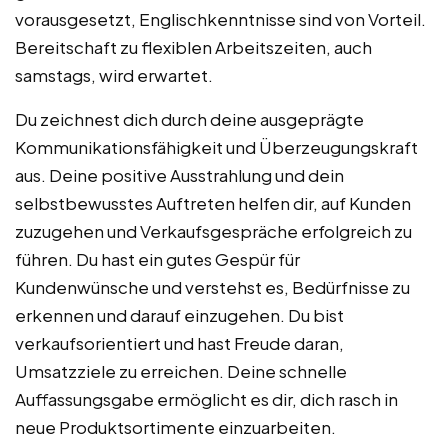
vorausgesetzt, Englischkenntnisse sind von Vorteil.
Bereitschaft zu flexiblen Arbeitszeiten, auch
samstags, wird erwartet.
Du zeichnest dich durch deine ausgeprägte
Kommunikationsfähigkeit und Überzeugungskraft
aus. Deine positive Ausstrahlung und dein
selbstbewusstes Auftreten helfen dir, auf Kunden
zuzugehen und Verkaufsgespräche erfolgreich zu
führen. Du hast ein gutes Gespür für
Kundenwünsche und verstehst es, Bedürfnisse zu
erkennen und darauf einzugehen. Du bist
verkaufsorientiert und hast Freude daran,
Umsatzziele zu erreichen. Deine schnelle
Auffassungsgabe ermöglicht es dir, dich rasch in
neue Produktsortimente einzuarbeiten.