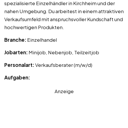
spezialisierte Einzelhändler in Kirchheim und der
nahen Umgebung. Du arbeitest in einem attraktiven
Verkaufsumfeld mit anspruchsvoller Kundschaft und
hochwertigen Produkten.
Branche:
Einzelhandel
Jobarten:
Minijob, Nebenjob, Teilzeitjob
Personalart:
Verkaufsberater (m/w/d)
Aufgaben:
Anzeige