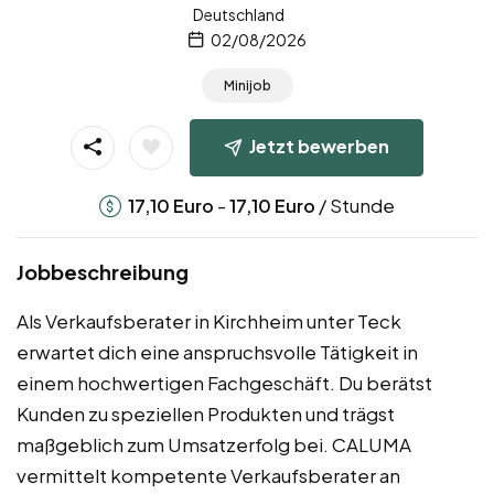
Deutschland
02/08/2026
Minijob
Jetzt bewerben
-
/ Stunde
17,10
Euro
17,10
Euro
Jobbeschreibung
Als Verkaufsberater in Kirchheim unter Teck
erwartet dich eine anspruchsvolle Tätigkeit in
einem hochwertigen Fachgeschäft. Du berätst
Kunden zu speziellen Produkten und trägst
maßgeblich zum Umsatzerfolg bei. CALUMA
vermittelt kompetente Verkaufsberater an