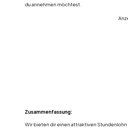
du annehmen möchtest.
Anz
Zusammenfassung:
Wir bieten dir einen attraktiven Stundenlohn