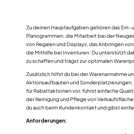
Zu deinen Hauptaufgaben gehören das Ein-
Planogrammen, die Mitarbeit bei der Neugest
von Regalen und Displays, das Anbringen von
die Mithilfe bei Inventuren. Du unterstützt 
zu schaffen und trägst zur optimalen Warenpr
Zusätzlich hilfst du bei der Warenannahme und
Aktionsaufbauten und Sonderplatzierungen, s
für Rabattaktionen vor, führst einfache Quali
der Reinigung und Pflege von Verkaufsfläche
du auch beim Kundenkontakt und gibst einfa
Anforderungen: