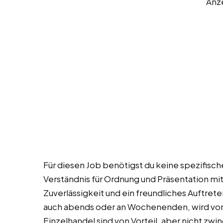
Anz
Für diesen Job benötigst du keine spezifische
Verständnis für Ordnung und Präsentation mit
Zuverlässigkeit und ein freundliches Auftreten
auch abends oder an Wochenenden, wird vor
Einzelhandel sind von Vorteil, aber nicht zwi