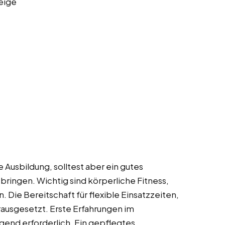
eige
 Ausbildung, solltest aber ein gutes
bringen. Wichtig sind körperliche Fitness,
. Die Bereitschaft für flexible Einsatzzeiten,
ausgesetzt. Erste Erfahrungen im
ngend erforderlich. Ein gepflegtes