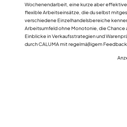
Wochenendarbeit, eine kurze aber effektive 
flexible Arbeitseinsätze, die du selbst mitge
verschiedene Einzelhandelsbereiche kennen
Arbeitsumfeld ohne Monotonie, die Chance a
Einblicke in Verkaufsstrategien und Warenpr
durch CALUMA mit regelmäßigem Feedback
Anz