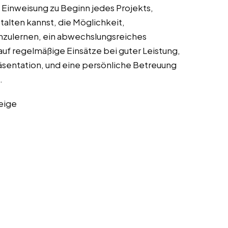
Einweisung zu Beginn jedes Projekts,
stalten kannst, die Möglichkeit,
zulernen, ein abwechslungsreiches
uf regelmäßige Einsätze bei guter Leistung,
äsentation, und eine persönliche Betreuung
.
eige