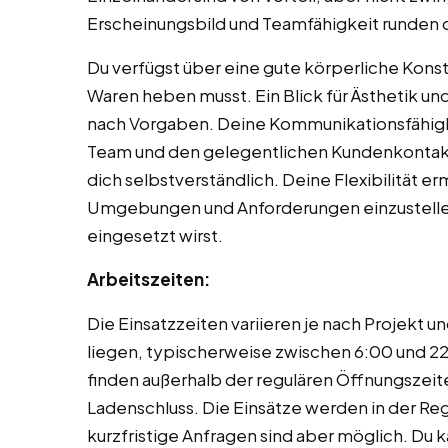
Erscheinungsbild und Teamfähigkeit runden de
Du verfügst über eine gute körperliche Konsti
Waren heben musst. Ein Blick für Ästhetik un
nach Vorgaben. Deine Kommunikationsfähigk
Team und den gelegentlichen Kundenkontakt. 
dich selbstverständlich. Deine Flexibilität erm
Umgebungen und Anforderungen einzustellen
eingesetzt wirst.
Arbeitszeiten:
Die Einsatzzeiten variieren je nach Projekt
liegen, typischerweise zwischen 6:00 und 
finden außerhalb der regulären Öffnungszeite
Ladenschluss. Die Einsätze werden in der Re
kurzfristige Anfragen sind aber möglich. Du 