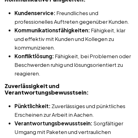
Kundenservice:
Freundliches und
professionelles Auftreten gegenüber Kunden.
Kommunikationsfähigkeiten:
Fähigkeit, klar
und effektiv mit Kunden und Kollegen zu
kommunizieren.
Konfliktlösung:
Fähigkeit, bei Problemen oder
Beschwerden ruhig und lösungsorientiert zu
reagieren.
Zuverlässigkeit und
Verantwortungsbewusstsein:
Pünktlichkeit:
Zuverlässiges und pünktliches
Erscheinen zur Arbeit in Aachen.
Verantwortungsbewusstsein:
Sorgfältiger
Umgang mit Paketen und vertraulichen