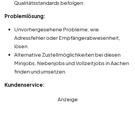
Qualitätsstandards befolgen.
Problemlösung:
Unvorhergesehene Probleme, wie
Adressfehler oder Empfängerabwesenheit,
lösen.
Alternative Zustellmöglichkeiten bei diesen
Minijobs, Nebenjobs und Vollzeitjobs in Aachen
finden und umsetzen.
Kundenservice:
Anzeige