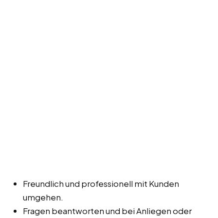
Freundlich und professionell mit Kunden
umgehen.
Fragen beantworten und bei Anliegen oder