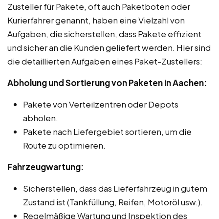
Zusteller für Pakete, oft auch Paketboten oder
Kurierfahrer genannt, haben eine Vielzahl von
Aufgaben, die sicherstellen, dass Pakete effizient
und sicher an die Kunden geliefert werden. Hier sind
die detaillierten Aufgaben eines Paket-Zustellers:
Abholung und Sortierung von Paketen in Aachen:
Pakete von Verteilzentren oder Depots
abholen.
Pakete nach Liefergebiet sortieren, um die
Route zu optimieren.
Fahrzeugwartung:
Sicherstellen, dass das Lieferfahrzeug in gutem
Zustand ist (Tankfüllung, Reifen, Motoröl usw.).
Regelmäßige Wartung und Inspektion des