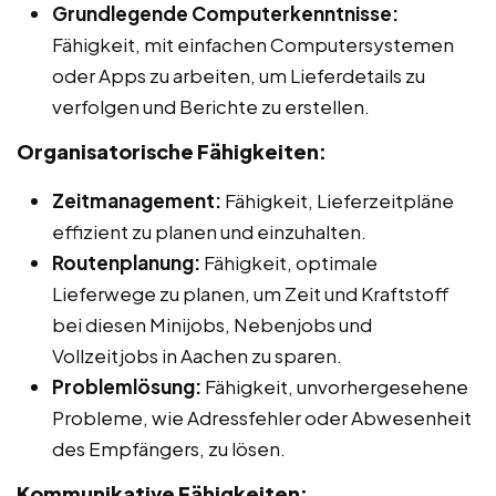
Grundlegende Computerkenntnisse:
Fähigkeit, mit einfachen Computersystemen
oder Apps zu arbeiten, um Lieferdetails zu
verfolgen und Berichte zu erstellen.
Organisatorische Fähigkeiten:
Zeitmanagement:
Fähigkeit, Lieferzeitpläne
effizient zu planen und einzuhalten.
Routenplanung:
Fähigkeit, optimale
Lieferwege zu planen, um Zeit und Kraftstoff
bei diesen Minijobs, Nebenjobs und
Vollzeitjobs in Aachen zu sparen.
Problemlösung:
Fähigkeit, unvorhergesehene
Probleme, wie Adressfehler oder Abwesenheit
des Empfängers, zu lösen.
Kommunikative Fähigkeiten: