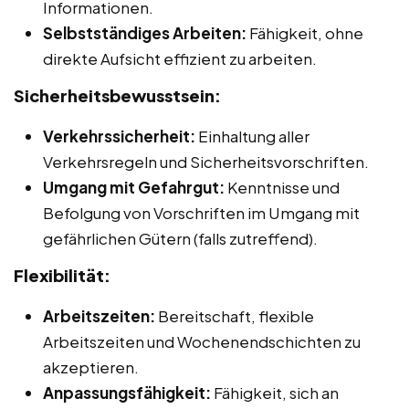
Informationen.
Selbstständiges Arbeiten:
Fähigkeit, ohne
direkte Aufsicht effizient zu arbeiten.
Sicherheitsbewusstsein:
Verkehrssicherheit:
Einhaltung aller
Verkehrsregeln und Sicherheitsvorschriften.
Umgang mit Gefahrgut:
Kenntnisse und
Befolgung von Vorschriften im Umgang mit
gefährlichen Gütern (falls zutreffend).
Flexibilität:
Arbeitszeiten:
Bereitschaft, flexible
Arbeitszeiten und Wochenendschichten zu
akzeptieren.
Anpassungsfähigkeit:
Fähigkeit, sich an