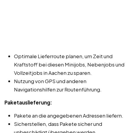
Optimale Lieferroute planen, um Zeit und
Kraftstoff bei diesen Minijobs, Nebenjobs und
Vollzeitjobs in Aachen zu sparen.
Nutzung von GPS und anderen
Navigationshilfen zur Routenführung.
Paketauslieferung:
Pakete an die angegebenen Adressen liefern.
Sicherstellen, dass Pakete sicher und
unbeschädigt übergeben werden.