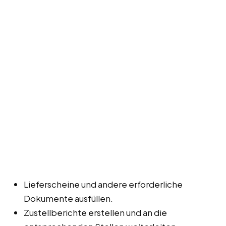
Lieferscheine und andere erforderliche
Dokumente ausfüllen.
Zustellberichte erstellen und an die