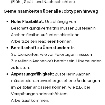
(Früh-, Spät- und Nachtschichten).
Gemeinsamkeiten über alle Jobtypen hinweg
Hohe Flexibilität:
Unabhängig vom
Beschäftigungsverhältnis müssen Zusteller in
Aachen flexibel auf unterschiedliche
Arbeitszeiten reagieren können.
Bereitschaft zu Überstunden:
In
Spitzenzeiten, wie vor Feiertagen, müssen
Zusteller in Aachen oft bereit sein, Überstunden
zu leisten.
Anpassungsfähigkeit:
Zusteller in Aachen
müssen sich an unvorhergesehene Änderungen
im Zeitplan anpassen können, wie z.B. bei
Verspätungen oder erhöhtem
Arbeitsaufkommen.