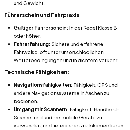
und Gewicht.
Führerschein und Fahrpraxis:
Gültiger Führerschein:
In der Regel Klasse B
oder höher.
Fahrerfahrung:
Sichere und erfahrene
Fahrweise, oft unter unterschiedlichen
Wetterbedingungen und in dichtem Verkehr.
Technische Fähigkeiten:
Navigationsfähigkeiten:
Fähigkeit, GPS und
andere Navigationssysteme in Aachen zu
bedienen.
Umgang mit Scannern:
Fähigkeit, Handheld-
Scanner und andere mobile Geräte zu
verwenden, um Lieferungen zu dokumentieren.