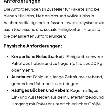
Anforderungen
Die Anforderungen an Zusteller für Pakete sind bei
diesen Minijobs, Nebenjobs und Vollzeitjobs in
Aachen vielfältig und umfassen sowohl physische als
auch technische und soziale Fähigkeiten. Hier sind
die detaillierten Anforderungen:
Physische Anforderungen:
Körperliche Belastbarkeit:
Fähigkeit, schwere
Pakete zu heben und zu tragen (oft bis zu 30 kg
oder mehr).
Ausdauer:
Fähigkeit, lange Zeiträume stehend,
gehend und fahrend zu verbringen.
Häufiges Bücken und Heben:
Regelmäßiges
Ein- und Aussteigen aus dem Lieferfahrzeug und
Umgang mit Paketen unterschiedlicher Größe