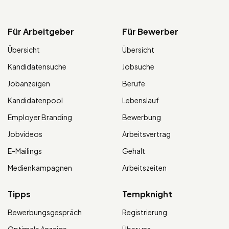
Für Arbeitgeber
Für Bewerber
Übersicht
Übersicht
Kandidatensuche
Jobsuche
Jobanzeigen
Berufe
Kandidatenpool
Lebenslauf
Employer Branding
Bewerbung
Jobvideos
Arbeitsvertrag
E-Mailings
Gehalt
Medienkampagnen
Arbeitszeiten
Tipps
Tempknight
Bewerbungsgespräch
Registrierung
Optimale Anzeige
Über uns