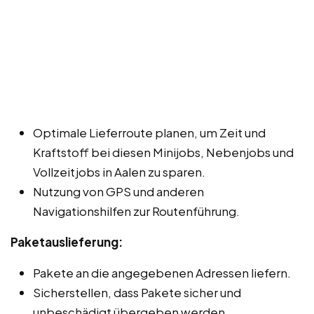
Optimale Lieferroute planen, um Zeit und
Kraftstoff bei diesen Minijobs, Nebenjobs und
Vollzeitjobs in Aalen zu sparen.
Nutzung von GPS und anderen
Navigationshilfen zur Routenführung.
Paketauslieferung:
Pakete an die angegebenen Adressen liefern.
Sicherstellen, dass Pakete sicher und
unbeschädigt übergeben werden.