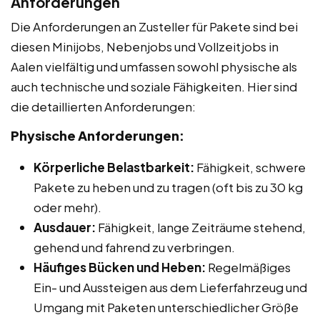
Anforderungen
Die Anforderungen an Zusteller für Pakete sind bei
diesen Minijobs, Nebenjobs und Vollzeitjobs in
Aalen vielfältig und umfassen sowohl physische als
auch technische und soziale Fähigkeiten. Hier sind
die detaillierten Anforderungen:
Physische Anforderungen:
Körperliche Belastbarkeit:
Fähigkeit, schwere
Pakete zu heben und zu tragen (oft bis zu 30 kg
oder mehr).
Ausdauer:
Fähigkeit, lange Zeiträume stehend,
gehend und fahrend zu verbringen.
Häufiges Bücken und Heben:
Regelmäßiges
Ein- und Aussteigen aus dem Lieferfahrzeug und
Umgang mit Paketen unterschiedlicher Größe