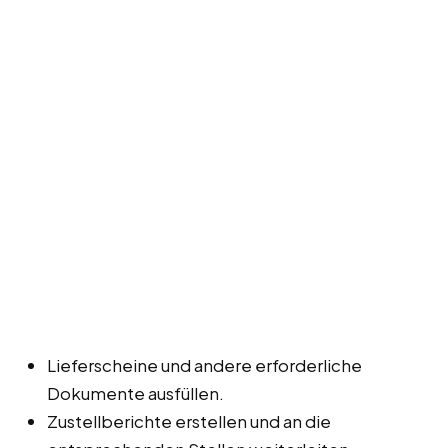
Lieferscheine und andere erforderliche
Dokumente ausfüllen.
Zustellberichte erstellen und an die