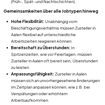
(Früh-, Spät- und Nachtschichten).
Gemeinsamkeiten über alle Jobtypen hinweg
Hohe Flexibilität:
Unabhängig vom
Beschäftigungsverhältnis müssen Zusteller in
Aalen flexibel auf unterschiedliche
Arbeitszeiten reagieren können.
Bereitschaft zu Überstunden:
In
Spitzenzeiten, wie vor Feiertagen, müssen
Zusteller in Aalen oft bereit sein, Überstunden
zu leisten.
Anpassungsfähigkeit:
Zusteller in Aalen
müssen sich an unvorhergesehene Änderungen
im Zeitplan anpassen können, wie z.B. bei
Verspätungen oder erhöhtem
Arbeitsaufkommen.