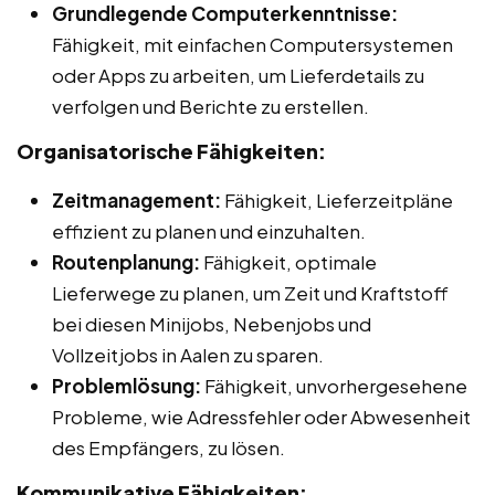
Grundlegende Computerkenntnisse:
Fähigkeit, mit einfachen Computersystemen
oder Apps zu arbeiten, um Lieferdetails zu
verfolgen und Berichte zu erstellen.
Organisatorische Fähigkeiten:
Zeitmanagement:
Fähigkeit, Lieferzeitpläne
effizient zu planen und einzuhalten.
Routenplanung:
Fähigkeit, optimale
Lieferwege zu planen, um Zeit und Kraftstoff
bei diesen Minijobs, Nebenjobs und
Vollzeitjobs in Aalen zu sparen.
Problemlösung:
Fähigkeit, unvorhergesehene
Probleme, wie Adressfehler oder Abwesenheit
des Empfängers, zu lösen.
Kommunikative Fähigkeiten: