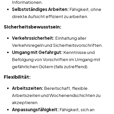
Informationen.
Selbstständiges Arbeiten:
Fähigkeit, ohne
direkte Aufsicht effizient zu arbeiten.
Sicherheitsbewusstsein:
Verkehrssicherheit:
Einhaltung aller
Verkehrsregeln und Sicherheitsvorschriften.
Umgang mit Gefahrgut:
Kenntnisse und
Befolgung von Vorschriften im Umgang mit
gefährlichen Gütern (falls zutreffend).
Flexibilität:
Arbeitszeiten:
Bereitschaft, flexible
Arbeitszeiten und Wochenendschichten zu
akzeptieren.
Anpassungsfähigkeit:
Fähigkeit, sich an