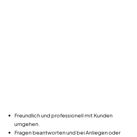
Freundlich und professionell mit Kunden
umgehen.
Fragen beantworten und bei Anliegen oder