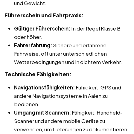
und Gewicht.
Führerschein und Fahrpraxis:
Gültiger Führerschein:
In der Regel Klasse B
oder höher.
Fahrerfahrung:
Sichere und erfahrene
Fahrweise, oft unter unterschiedlichen
Wetterbedingungen und in dichtem Verkehr.
Technische Fähigkeiten:
Navigationsfähigkeiten:
Fähigkeit, GPS und
andere Navigationssysteme in Aalen zu
bedienen.
Umgang mit Scannern:
Fähigkeit, Handheld-
Scanner und andere mobile Geräte zu
verwenden, um Lieferungen zu dokumentieren.