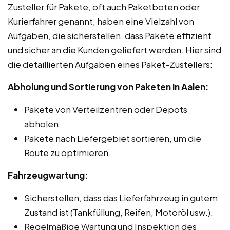
Zusteller für Pakete, oft auch Paketboten oder
Kurierfahrer genannt, haben eine Vielzahl von
Aufgaben, die sicherstellen, dass Pakete effizient
und sicher an die Kunden geliefert werden. Hier sind
die detaillierten Aufgaben eines Paket-Zustellers:
Abholung und Sortierung von Paketen in Aalen:
Pakete von Verteilzentren oder Depots
abholen.
Pakete nach Liefergebiet sortieren, um die
Route zu optimieren.
Fahrzeugwartung:
Sicherstellen, dass das Lieferfahrzeug in gutem
Zustand ist (Tankfüllung, Reifen, Motoröl usw.).
Regelmäßige Wartung und Inspektion des