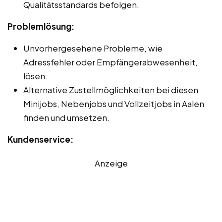
Qualitätsstandards befolgen.
Problemlösung:
Unvorhergesehene Probleme, wie
Adressfehler oder Empfängerabwesenheit,
lösen.
Alternative Zustellmöglichkeiten bei diesen
Minijobs, Nebenjobs und Vollzeitjobs in Aalen
finden und umsetzen.
Kundenservice:
Anzeige