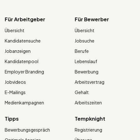
Für Arbeitgeber
Für Bewerber
Übersicht
Übersicht
Kandidatensuche
Jobsuche
Jobanzeigen
Berufe
Kandidatenpool
Lebenslauf
Employer Branding
Bewerbung
Jobvideos
Arbeitsvertrag
E-Mailings
Gehalt
Medienkampagnen
Arbeitszeiten
Tipps
Tempknight
Bewerbungsgespräch
Registrierung
Optimale Anzeige
Über uns