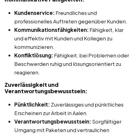
Kundenservice:
Freundliches und
professionelles Auftreten gegenüber Kunden.
Kommunikationsfähigkeiten:
Fähigkeit, klar
und effektiv mit Kunden und Kollegen zu
kommunizieren.
Konfliktlösung:
Fähigkeit, bei Problemen oder
Beschwerden ruhig und lösungsorientiert zu
reagieren.
Zuverlässigkeit und
Verantwortungsbewusstsein:
Pünktlichkeit:
Zuverlässiges und pünktliches
Erscheinen zur Arbeit in Aalen.
Verantwortungsbewusstsein:
Sorgfältiger
Umgang mit Paketen und vertraulichen