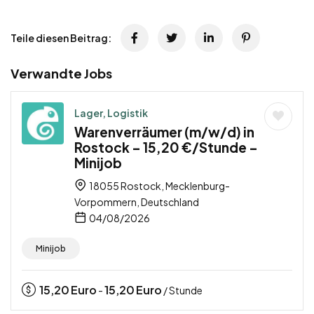
Teile diesen Beitrag:
Verwandte Jobs
Lager, Logistik
Warenverräumer (m/w/d) in
Rostock – 15,20 €/Stunde –
Minijob
18055 Rostock, Mecklenburg-
Vorpommern, Deutschland
04/08/2026
Minijob
15,20
Euro
15,20
Euro
-
/ Stunde