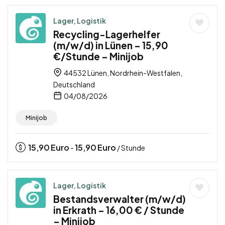
Lager, Logistik
Recycling-Lagerhelfer
(m/w/d) in Lünen – 15,90
€/Stunde – Minijob
44532 Lünen, Nordrhein-Westfalen,
Deutschland
04/08/2026
Minijob
15,90
Euro
15,90
Euro
-
/ Stunde
Lager, Logistik
Bestandsverwalter (m/w/d)
in Erkrath – 16,00 € / Stunde
– Minijob