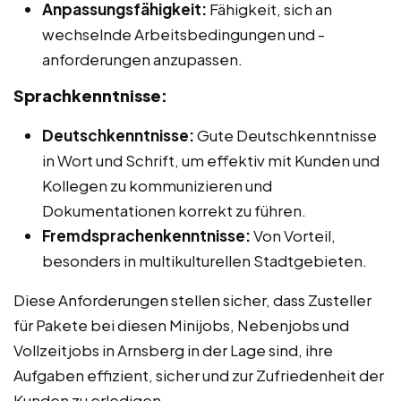
Anpassungsfähigkeit:
Fähigkeit, sich an
wechselnde Arbeitsbedingungen und -
anforderungen anzupassen.
Sprachkenntnisse:
Deutschkenntnisse:
Gute Deutschkenntnisse
in Wort und Schrift, um effektiv mit Kunden und
Kollegen zu kommunizieren und
Dokumentationen korrekt zu führen.
Fremdsprachenkenntnisse:
Von Vorteil,
besonders in multikulturellen Stadtgebieten.
Diese Anforderungen stellen sicher, dass Zusteller
für Pakete bei diesen Minijobs, Nebenjobs und
Vollzeitjobs in Arnsberg in der Lage sind, ihre
Aufgaben effizient, sicher und zur Zufriedenheit der
Kunden zu erledigen.