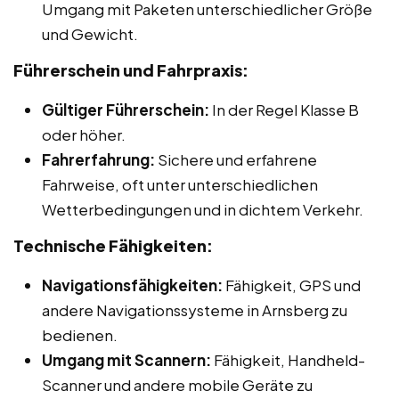
Umgang mit Paketen unterschiedlicher Größe
und Gewicht.
Führerschein und Fahrpraxis:
Gültiger Führerschein:
In der Regel Klasse B
oder höher.
Fahrerfahrung:
Sichere und erfahrene
Fahrweise, oft unter unterschiedlichen
Wetterbedingungen und in dichtem Verkehr.
Technische Fähigkeiten:
Navigationsfähigkeiten:
Fähigkeit, GPS und
andere Navigationssysteme in Arnsberg zu
bedienen.
Umgang mit Scannern:
Fähigkeit, Handheld-
Scanner und andere mobile Geräte zu