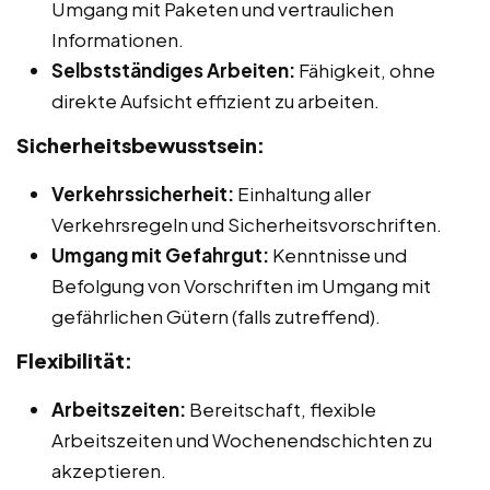
Umgang mit Paketen und vertraulichen
Informationen.
Selbstständiges Arbeiten:
Fähigkeit, ohne
direkte Aufsicht effizient zu arbeiten.
Sicherheitsbewusstsein:
Verkehrssicherheit:
Einhaltung aller
Verkehrsregeln und Sicherheitsvorschriften.
Umgang mit Gefahrgut:
Kenntnisse und
Befolgung von Vorschriften im Umgang mit
gefährlichen Gütern (falls zutreffend).
Flexibilität:
Arbeitszeiten:
Bereitschaft, flexible
Arbeitszeiten und Wochenendschichten zu
akzeptieren.