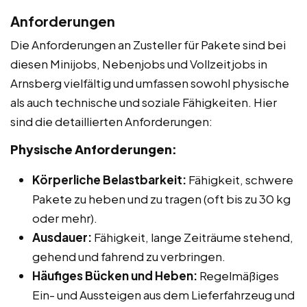
Anforderungen
Die Anforderungen an Zusteller für Pakete sind bei
diesen Minijobs, Nebenjobs und Vollzeitjobs in
Arnsberg vielfältig und umfassen sowohl physische
als auch technische und soziale Fähigkeiten. Hier
sind die detaillierten Anforderungen:
Physische Anforderungen:
Körperliche Belastbarkeit:
Fähigkeit, schwere
Pakete zu heben und zu tragen (oft bis zu 30 kg
oder mehr).
Ausdauer:
Fähigkeit, lange Zeiträume stehend,
gehend und fahrend zu verbringen.
Häufiges Bücken und Heben:
Regelmäßiges
Ein- und Aussteigen aus dem Lieferfahrzeug und