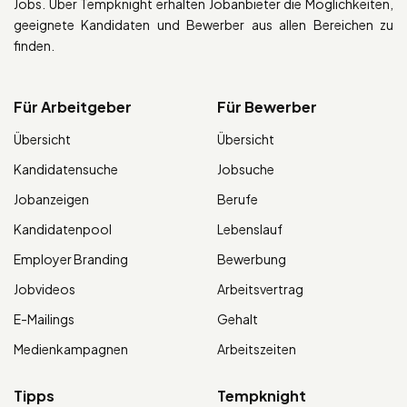
Jobs. Über Tempknight erhalten Jobanbieter die Möglichkeiten,
geeignete Kandidaten und Bewerber aus allen Bereichen zu
finden.
Für Arbeitgeber
Für Bewerber
Übersicht
Übersicht
Kandidatensuche
Jobsuche
Jobanzeigen
Berufe
Kandidatenpool
Lebenslauf
Employer Branding
Bewerbung
Jobvideos
Arbeitsvertrag
E-Mailings
Gehalt
Medienkampagnen
Arbeitszeiten
Tipps
Tempknight