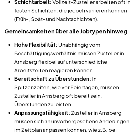
Schichtarbeit:
Vollzeit-Zusteller arbeiten oft in
festen Schichten, die jedoch variieren können
(Früh-, Spät- und Nachtschichten).
Gemeinsamkeiten über alle Jobtypen hinweg
Hohe Flexibilität:
Unabhängig vom
Beschäftigungsverhältnis müssen Zusteller in
Arnsberg flexibel auf unterschiedliche
Arbeitszeiten reagieren können.
Bereitschaft zu Überstunden:
In
Spitzenzeiten, wie vor Feiertagen, müssen
Zusteller in Arnsberg oft bereit sein,
Überstunden zu leisten.
Anpassungsfähigkeit:
Zusteller in Arnsberg
müssen sich an unvorhergesehene Änderungen
im Zeitplan anpassen können, wie z.B. bei