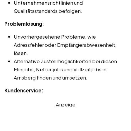
Unternehmensrichtlinien und
Qualitätsstandards befolgen.
Problemlösung:
Unvorhergesehene Probleme, wie
Adressfehler oder Empfängerabwesenheit,
lösen.
Alternative Zustellmöglichkeiten bei diesen
Minijobs, Nebenjobs und Vollzeitjobs in
Arnsberg finden und umsetzen.
Kundenservice:
Anzeige