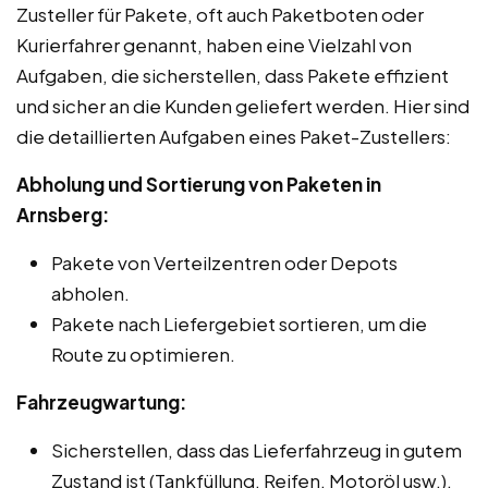
Zusteller für Pakete, oft auch Paketboten oder
Kurierfahrer genannt, haben eine Vielzahl von
Aufgaben, die sicherstellen, dass Pakete effizient
und sicher an die Kunden geliefert werden. Hier sind
die detaillierten Aufgaben eines Paket-Zustellers:
Abholung und Sortierung von Paketen in
Arnsberg:
Pakete von Verteilzentren oder Depots
abholen.
Pakete nach Liefergebiet sortieren, um die
Route zu optimieren.
Fahrzeugwartung:
Sicherstellen, dass das Lieferfahrzeug in gutem
Zustand ist (Tankfüllung, Reifen, Motoröl usw.).