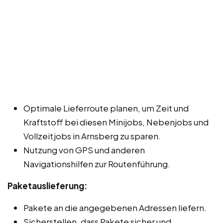
Optimale Lieferroute planen, um Zeit und
Kraftstoff bei diesen Minijobs, Nebenjobs und
Vollzeitjobs in Arnsberg zu sparen.
Nutzung von GPS und anderen
Navigationshilfen zur Routenführung.
Paketauslieferung:
Pakete an die angegebenen Adressen liefern.
Sicherstellen, dass Pakete sicher und