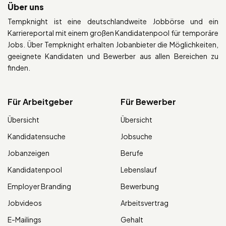
Über uns
Tempknight ist eine deutschlandweite Jobbörse und ein
Karriereportal mit einem großen Kandidatenpool für temporäre
Jobs. Über Tempknight erhalten Jobanbieter die Möglichkeiten,
geeignete Kandidaten und Bewerber aus allen Bereichen zu
finden.
Für Arbeitgeber
Für Bewerber
Übersicht
Übersicht
Kandidatensuche
Jobsuche
Jobanzeigen
Berufe
Kandidatenpool
Lebenslauf
Employer Branding
Bewerbung
Jobvideos
Arbeitsvertrag
E-Mailings
Gehalt