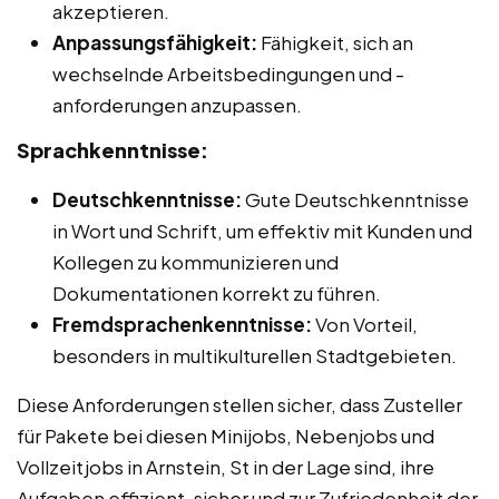
akzeptieren.
Anpassungsfähigkeit:
Fähigkeit, sich an
wechselnde Arbeitsbedingungen und -
anforderungen anzupassen.
Sprachkenntnisse:
Deutschkenntnisse:
Gute Deutschkenntnisse
in Wort und Schrift, um effektiv mit Kunden und
Kollegen zu kommunizieren und
Dokumentationen korrekt zu führen.
Fremdsprachenkenntnisse:
Von Vorteil,
besonders in multikulturellen Stadtgebieten.
Diese Anforderungen stellen sicher, dass Zusteller
für Pakete bei diesen Minijobs, Nebenjobs und
Vollzeitjobs in Arnstein, St in der Lage sind, ihre
Aufgaben effizient, sicher und zur Zufriedenheit der