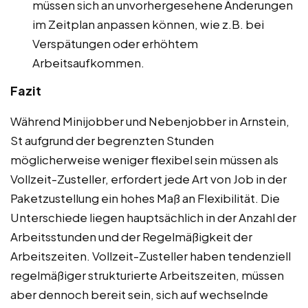
müssen sich an unvorhergesehene Änderungen
im Zeitplan anpassen können, wie z.B. bei
Verspätungen oder erhöhtem
Arbeitsaufkommen.
Fazit
Während Minijobber und Nebenjobber in Arnstein,
St aufgrund der begrenzten Stunden
möglicherweise weniger flexibel sein müssen als
Vollzeit-Zusteller, erfordert jede Art von Job in der
Paketzustellung ein hohes Maß an Flexibilität. Die
Unterschiede liegen hauptsächlich in der Anzahl der
Arbeitsstunden und der Regelmäßigkeit der
Arbeitszeiten. Vollzeit-Zusteller haben tendenziell
regelmäßiger strukturierte Arbeitszeiten, müssen
aber dennoch bereit sein, sich auf wechselnde