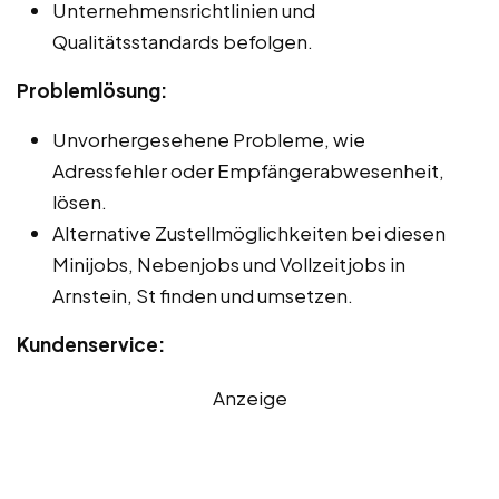
Unternehmensrichtlinien und
Qualitätsstandards befolgen.
Problemlösung:
Unvorhergesehene Probleme, wie
Adressfehler oder Empfängerabwesenheit,
lösen.
Alternative Zustellmöglichkeiten bei diesen
Minijobs, Nebenjobs und Vollzeitjobs in
Arnstein, St finden und umsetzen.
Kundenservice:
Anzeige