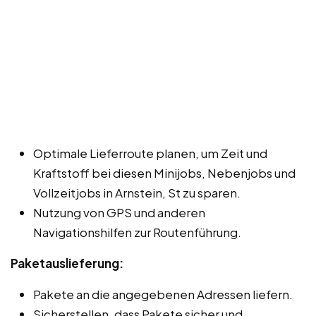
Optimale Lieferroute planen, um Zeit und
Kraftstoff bei diesen Minijobs, Nebenjobs und
Vollzeitjobs in Arnstein, St zu sparen.
Nutzung von GPS und anderen
Navigationshilfen zur Routenführung.
Paketauslieferung:
Pakete an die angegebenen Adressen liefern.
Sicherstellen, dass Pakete sicher und