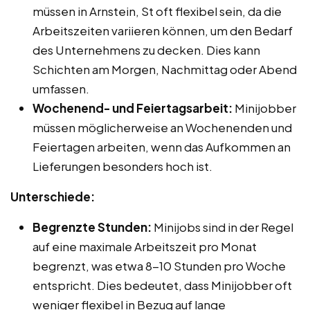
müssen in Arnstein, St oft flexibel sein, da die
Arbeitszeiten variieren können, um den Bedarf
des Unternehmens zu decken. Dies kann
Schichten am Morgen, Nachmittag oder Abend
umfassen.
Wochenend- und Feiertagsarbeit:
Minijobber
müssen möglicherweise an Wochenenden und
Feiertagen arbeiten, wenn das Aufkommen an
Lieferungen besonders hoch ist.
Unterschiede:
Begrenzte Stunden:
Minijobs sind in der Regel
auf eine maximale Arbeitszeit pro Monat
begrenzt, was etwa 8-10 Stunden pro Woche
entspricht. Dies bedeutet, dass Minijobber oft
weniger flexibel in Bezug auf lange