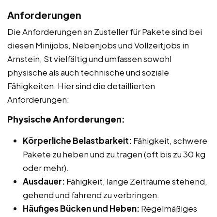
Anforderungen
Die Anforderungen an Zusteller für Pakete sind bei
diesen Minijobs, Nebenjobs und Vollzeitjobs in
Arnstein, St vielfältig und umfassen sowohl
physische als auch technische und soziale
Fähigkeiten. Hier sind die detaillierten
Anforderungen:
Physische Anforderungen:
Körperliche Belastbarkeit:
Fähigkeit, schwere
Pakete zu heben und zu tragen (oft bis zu 30 kg
oder mehr).
Ausdauer:
Fähigkeit, lange Zeiträume stehend,
gehend und fahrend zu verbringen.
Häufiges Bücken und Heben:
Regelmäßiges