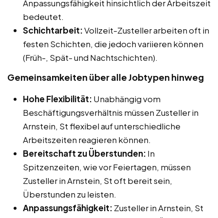
Anpassungsfähigkeit hinsichtlich der Arbeitszeit
bedeutet.
Schichtarbeit:
Vollzeit-Zusteller arbeiten oft in
festen Schichten, die jedoch variieren können
(Früh-, Spät- und Nachtschichten).
Gemeinsamkeiten über alle Jobtypen hinweg
Hohe Flexibilität:
Unabhängig vom
Beschäftigungsverhältnis müssen Zusteller in
Arnstein, St flexibel auf unterschiedliche
Arbeitszeiten reagieren können.
Bereitschaft zu Überstunden:
In
Spitzenzeiten, wie vor Feiertagen, müssen
Zusteller in Arnstein, St oft bereit sein,
Überstunden zu leisten.
Anpassungsfähigkeit:
Zusteller in Arnstein, St