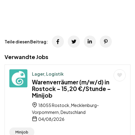
Teile diesen Beitrag:
Verwandte Jobs
Lager, Logistik
Warenverräumer (m/w/d) in
Rostock – 15,20 €/Stunde –
Minijob
18055 Rostock, Mecklenburg-
Vorpommern, Deutschland
04/08/2026
Minijob