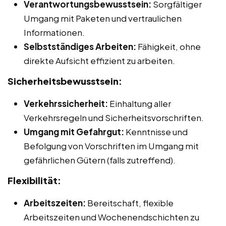
Verantwortungsbewusstsein:
Sorgfältiger
Umgang mit Paketen und vertraulichen
Informationen.
Selbstständiges Arbeiten:
Fähigkeit, ohne
direkte Aufsicht effizient zu arbeiten.
Sicherheitsbewusstsein:
Verkehrssicherheit:
Einhaltung aller
Verkehrsregeln und Sicherheitsvorschriften.
Umgang mit Gefahrgut:
Kenntnisse und
Befolgung von Vorschriften im Umgang mit
gefährlichen Gütern (falls zutreffend).
Flexibilität:
Arbeitszeiten:
Bereitschaft, flexible
Arbeitszeiten und Wochenendschichten zu