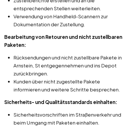
Zustellberichte erstellen und an die
entsprechenden Stellen weiterleiten.
Verwendung von Handheld-Scannern zur
Dokumentation der Zustellung.
Bearbeitung von Retouren und nicht zustellbaren
Paketen:
Rücksendungen und nicht zustellbare Pakete in
Arnstein, St entgegennehmen und ins Depot
zurückbringen.
Kunden über nicht zugestellte Pakete
informieren und weitere Schritte besprechen.
Sicherheits- und Qualitätsstandards einhalten:
Sicherheitsvorschriften im Straßenverkehr und
beim Umgang mit Paketen einhalten.