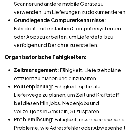
Scanner und andere mobile Geräte zu
verwenden, um Lieferungen zu dokumentieren.
Grundlegende Computerkenntnisse:
Fähigkeit, mit einfachen Computersystemen
oder Apps zu arbeiten, um Lieferdetails zu
verfolgen und Berichte zu erstellen.
Organisatorische Fähigkeiten:
Zeitmanagement:
Fähigkeit, Lieferzeitpläne
effizient zu planen und einzuhalten.
Routenplanung:
Fähigkeit, optimale
Lieferwege zu planen, um Zeit und Kraftstoff
bei diesen Minijobs, Nebenjobs und
Vollzeitjobs in Arnstein, St zu sparen.
Problemlösung:
Fähigkeit, unvorhergesehene
Probleme, wie Adressfehler oder Abwesenheit