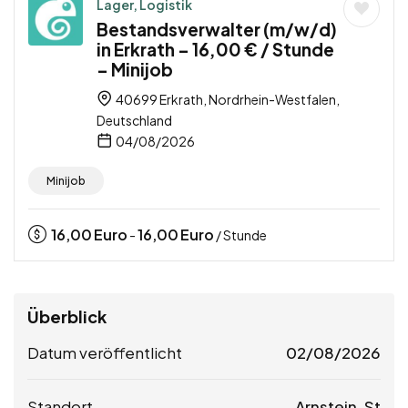
Lager, Logistik
Bestandsverwalter (m/w/d)
in Erkrath – 16,00 € / Stunde
– Minijob
40699 Erkrath, Nordrhein-Westfalen,
Deutschland
04/08/2026
Minijob
16,00
Euro
16,00
Euro
-
/ Stunde
Überblick
Datum veröffentlicht
02/08/2026
Standort
Arnstein, St