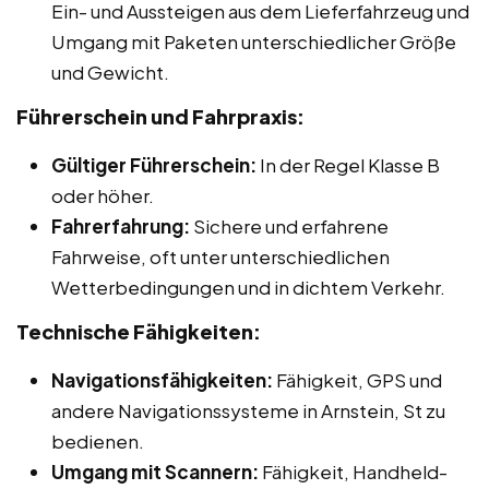
Ein- und Aussteigen aus dem Lieferfahrzeug und
Umgang mit Paketen unterschiedlicher Größe
und Gewicht.
Führerschein und Fahrpraxis:
Gültiger Führerschein:
In der Regel Klasse B
oder höher.
Fahrerfahrung:
Sichere und erfahrene
Fahrweise, oft unter unterschiedlichen
Wetterbedingungen und in dichtem Verkehr.
Technische Fähigkeiten:
Navigationsfähigkeiten:
Fähigkeit, GPS und
andere Navigationssysteme in Arnstein, St zu
bedienen.
Umgang mit Scannern:
Fähigkeit, Handheld-