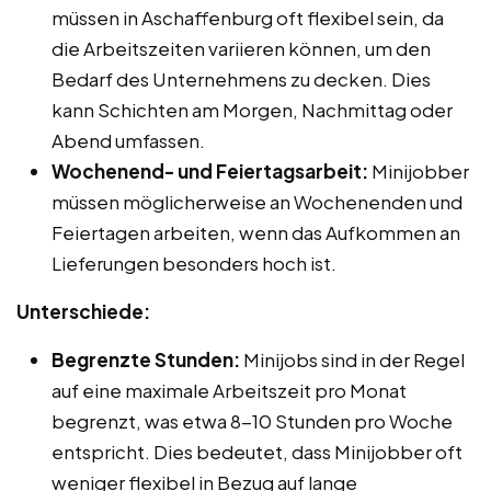
müssen in Aschaffenburg oft flexibel sein, da
die Arbeitszeiten variieren können, um den
Bedarf des Unternehmens zu decken. Dies
kann Schichten am Morgen, Nachmittag oder
Abend umfassen.
Wochenend- und Feiertagsarbeit:
Minijobber
müssen möglicherweise an Wochenenden und
Feiertagen arbeiten, wenn das Aufkommen an
Lieferungen besonders hoch ist.
Unterschiede:
Begrenzte Stunden:
Minijobs sind in der Regel
auf eine maximale Arbeitszeit pro Monat
begrenzt, was etwa 8-10 Stunden pro Woche
entspricht. Dies bedeutet, dass Minijobber oft
weniger flexibel in Bezug auf lange