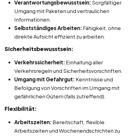
Verantwortungsbewusstsein:
Sorgfältiger
Umgang mit Paketen und vertraulichen
Informationen.
Selbstständiges Arbeiten:
Fähigkeit, ohne
direkte Aufsicht effizient zu arbeiten.
Sicherheitsbewusstsein:
Verkehrssicherheit:
Einhaltung aller
Verkehrsregeln und Sicherheitsvorschriften.
Umgang mit Gefahrgut:
Kenntnisse und
Befolgung von Vorschriften im Umgang mit
gefährlichen Gütern (falls zutreffend).
Flexibilität:
Arbeitszeiten:
Bereitschaft, flexible
Arbeitszeiten und Wochenendschichten zu