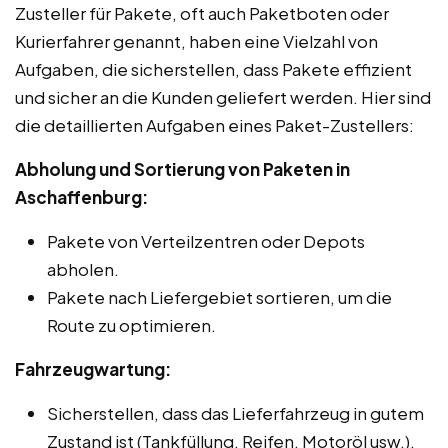
Zusteller für Pakete, oft auch Paketboten oder
Kurierfahrer genannt, haben eine Vielzahl von
Aufgaben, die sicherstellen, dass Pakete effizient
und sicher an die Kunden geliefert werden. Hier sind
die detaillierten Aufgaben eines Paket-Zustellers:
Abholung und Sortierung von Paketen in
Aschaffenburg:
Pakete von Verteilzentren oder Depots
abholen.
Pakete nach Liefergebiet sortieren, um die
Route zu optimieren.
Fahrzeugwartung:
Sicherstellen, dass das Lieferfahrzeug in gutem
Zustand ist (Tankfüllung, Reifen, Motoröl usw.).