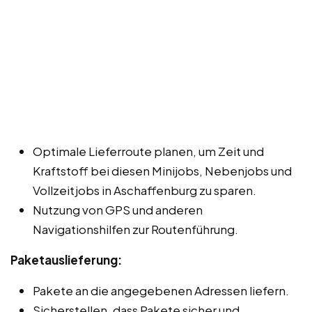
Optimale Lieferroute planen, um Zeit und
Kraftstoff bei diesen Minijobs, Nebenjobs und
Vollzeitjobs in Aschaffenburg zu sparen.
Nutzung von GPS und anderen
Navigationshilfen zur Routenführung.
Paketauslieferung:
Pakete an die angegebenen Adressen liefern.
Sicherstellen, dass Pakete sicher und