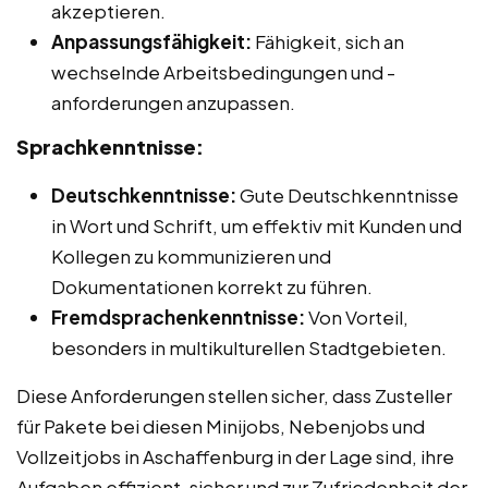
akzeptieren.
Anpassungsfähigkeit:
Fähigkeit, sich an
wechselnde Arbeitsbedingungen und -
anforderungen anzupassen.
Sprachkenntnisse:
Deutschkenntnisse:
Gute Deutschkenntnisse
in Wort und Schrift, um effektiv mit Kunden und
Kollegen zu kommunizieren und
Dokumentationen korrekt zu führen.
Fremdsprachenkenntnisse:
Von Vorteil,
besonders in multikulturellen Stadtgebieten.
Diese Anforderungen stellen sicher, dass Zusteller
für Pakete bei diesen Minijobs, Nebenjobs und
Vollzeitjobs in Aschaffenburg in der Lage sind, ihre
Aufgaben effizient, sicher und zur Zufriedenheit der