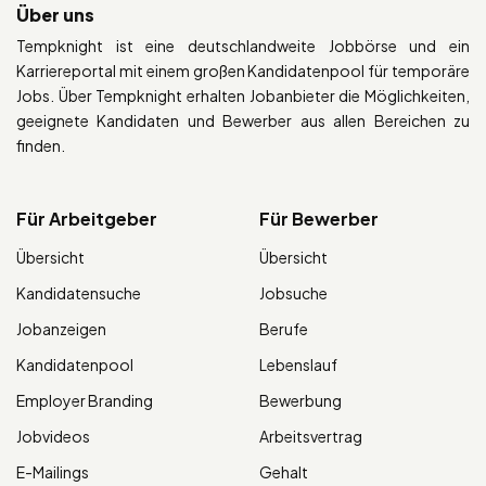
Über uns
Tempknight ist eine deutschlandweite Jobbörse und ein
Karriereportal mit einem großen Kandidatenpool für temporäre
Jobs. Über Tempknight erhalten Jobanbieter die Möglichkeiten,
geeignete Kandidaten und Bewerber aus allen Bereichen zu
finden.
Für Arbeitgeber
Für Bewerber
Übersicht
Übersicht
Kandidatensuche
Jobsuche
Jobanzeigen
Berufe
Kandidatenpool
Lebenslauf
Employer Branding
Bewerbung
Jobvideos
Arbeitsvertrag
E-Mailings
Gehalt