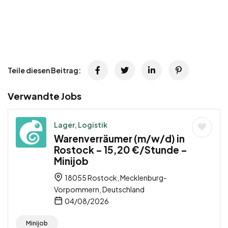
Teile diesen Beitrag:
Verwandte Jobs
Lager, Logistik
Warenverräumer (m/w/d) in
Rostock – 15,20 €/Stunde –
Minijob
18055 Rostock, Mecklenburg-
Vorpommern, Deutschland
04/08/2026
Minijob