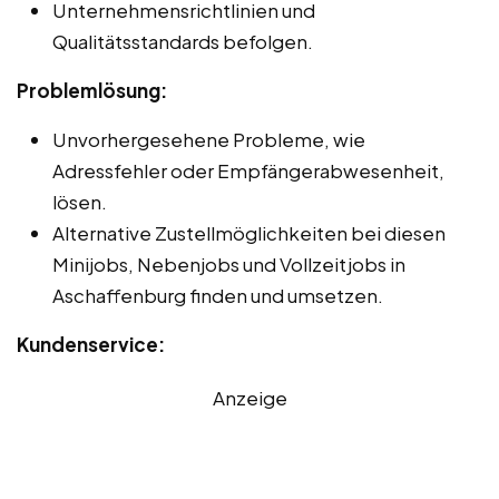
Unternehmensrichtlinien und
Qualitätsstandards befolgen.
Problemlösung:
Unvorhergesehene Probleme, wie
Adressfehler oder Empfängerabwesenheit,
lösen.
Alternative Zustellmöglichkeiten bei diesen
Minijobs, Nebenjobs und Vollzeitjobs in
Aschaffenburg finden und umsetzen.
Kundenservice:
Anzeige