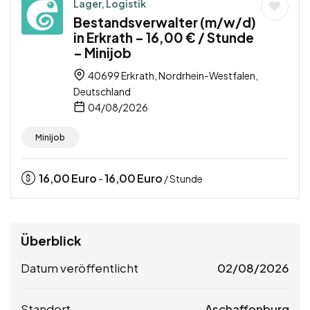
Lager, Logistik
Bestandsverwalter (m/w/d)
in Erkrath – 16,00 € / Stunde
– Minijob
40699 Erkrath, Nordrhein-Westfalen,
Deutschland
04/08/2026
Minijob
16,00
Euro
16,00
Euro
-
/ Stunde
Überblick
Datum veröffentlicht
02/08/2026
Standort
Aschaffenburg