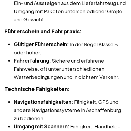
Ein- und Aussteigen aus dem Lieferfahrzeug und
Umgang mit Paketen unterschiedlicher Größe
und Gewicht.
Führerschein und Fahrpraxis:
Gültiger Führerschein:
In der Regel Klasse B
oder höher.
Fahrerfahrung:
Sichere und erfahrene
Fahrweise, oft unter unterschiedlichen
Wetterbedingungen und in dichtem Verkehr.
Technische Fähigkeiten:
Navigationsfähigkeiten:
Fähigkeit, GPS und
andere Navigationssysteme in Aschaffenburg
zu bedienen.
Umgang mit Scannern:
Fähigkeit, Handheld-