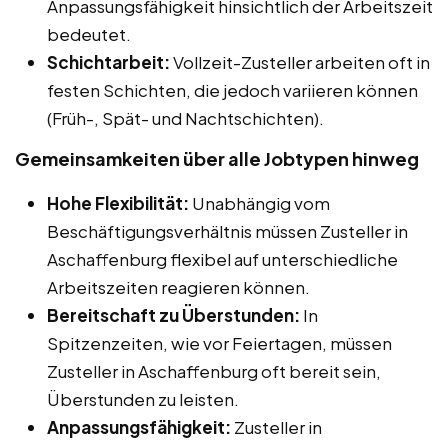
Anpassungsfähigkeit hinsichtlich der Arbeitszeit
bedeutet.
Schichtarbeit:
Vollzeit-Zusteller arbeiten oft in
festen Schichten, die jedoch variieren können
(Früh-, Spät- und Nachtschichten).
Gemeinsamkeiten über alle Jobtypen hinweg
Hohe Flexibilität:
Unabhängig vom
Beschäftigungsverhältnis müssen Zusteller in
Aschaffenburg flexibel auf unterschiedliche
Arbeitszeiten reagieren können.
Bereitschaft zu Überstunden:
In
Spitzenzeiten, wie vor Feiertagen, müssen
Zusteller in Aschaffenburg oft bereit sein,
Überstunden zu leisten.
Anpassungsfähigkeit:
Zusteller in