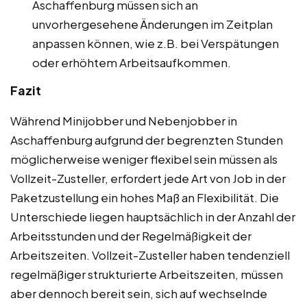
Aschaffenburg müssen sich an
unvorhergesehene Änderungen im Zeitplan
anpassen können, wie z.B. bei Verspätungen
oder erhöhtem Arbeitsaufkommen.
Fazit
Während Minijobber und Nebenjobber in
Aschaffenburg aufgrund der begrenzten Stunden
möglicherweise weniger flexibel sein müssen als
Vollzeit-Zusteller, erfordert jede Art von Job in der
Paketzustellung ein hohes Maß an Flexibilität. Die
Unterschiede liegen hauptsächlich in der Anzahl der
Arbeitsstunden und der Regelmäßigkeit der
Arbeitszeiten. Vollzeit-Zusteller haben tendenziell
regelmäßiger strukturierte Arbeitszeiten, müssen
aber dennoch bereit sein, sich auf wechselnde