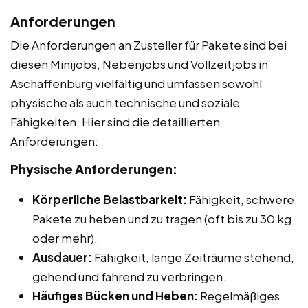
Anforderungen
Die Anforderungen an Zusteller für Pakete sind bei
diesen Minijobs, Nebenjobs und Vollzeitjobs in
Aschaffenburg vielfältig und umfassen sowohl
physische als auch technische und soziale
Fähigkeiten. Hier sind die detaillierten
Anforderungen:
Physische Anforderungen:
Körperliche Belastbarkeit:
Fähigkeit, schwere
Pakete zu heben und zu tragen (oft bis zu 30 kg
oder mehr).
Ausdauer:
Fähigkeit, lange Zeiträume stehend,
gehend und fahrend zu verbringen.
Häufiges Bücken und Heben:
Regelmäßiges