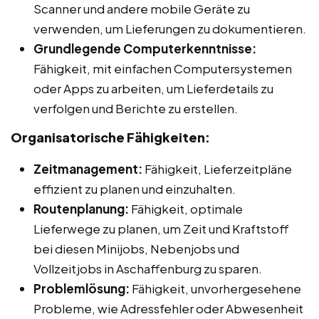
Scanner und andere mobile Geräte zu
verwenden, um Lieferungen zu dokumentieren.
Grundlegende Computerkenntnisse:
Fähigkeit, mit einfachen Computersystemen
oder Apps zu arbeiten, um Lieferdetails zu
verfolgen und Berichte zu erstellen.
Organisatorische Fähigkeiten:
Zeitmanagement:
Fähigkeit, Lieferzeitpläne
effizient zu planen und einzuhalten.
Routenplanung:
Fähigkeit, optimale
Lieferwege zu planen, um Zeit und Kraftstoff
bei diesen Minijobs, Nebenjobs und
Vollzeitjobs in Aschaffenburg zu sparen.
Problemlösung:
Fähigkeit, unvorhergesehene
Probleme, wie Adressfehler oder Abwesenheit