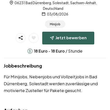
06231 Bad Dürrenberg, Solestadt, Sachsen-Anhalt,
Deutschland
03/08/2026
Minijob
Jetzt bewerben
-
/ Stunde
18
Euro
18
Euro
Jobbeschreibung
Für Minijobs, Nebenjobs und Vollzeitjobs in Bad
Dürrenberg, Solestadt werden zuverlässige und
motivierte Zusteller für Pakete gesucht.