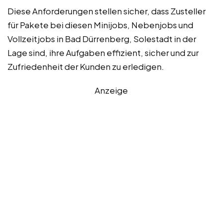
Diese Anforderungen stellen sicher, dass Zusteller
für Pakete bei diesen Minijobs, Nebenjobs und
Vollzeitjobs in Bad Dürrenberg, Solestadt in der
Lage sind, ihre Aufgaben effizient, sicher und zur
Zufriedenheit der Kunden zu erledigen.
Anzeige