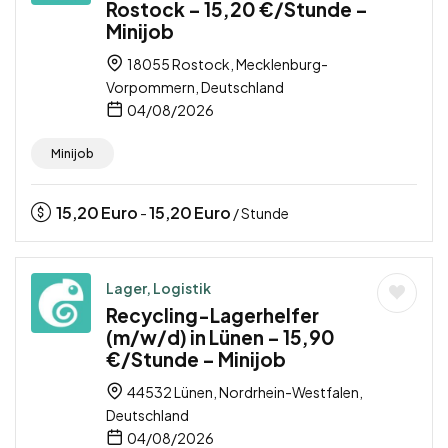
Rostock – 15,20 €/Stunde –
Minijob
18055 Rostock, Mecklenburg-
Vorpommern, Deutschland
04/08/2026
Minijob
15,20
Euro
15,20
Euro
-
/ Stunde
Lager, Logistik
Recycling-Lagerhelfer
(m/w/d) in Lünen – 15,90
€/Stunde – Minijob
44532 Lünen, Nordrhein-Westfalen,
Deutschland
04/08/2026