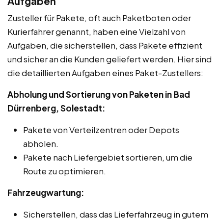
Aufgaben
Zusteller für Pakete, oft auch Paketboten oder
Kurierfahrer genannt, haben eine Vielzahl von
Aufgaben, die sicherstellen, dass Pakete effizient
und sicher an die Kunden geliefert werden. Hier sind
die detaillierten Aufgaben eines Paket-Zustellers:
Abholung und Sortierung von Paketen in Bad
Dürrenberg, Solestadt:
Pakete von Verteilzentren oder Depots
abholen.
Pakete nach Liefergebiet sortieren, um die
Route zu optimieren.
Fahrzeugwartung:
Sicherstellen, dass das Lieferfahrzeug in gutem