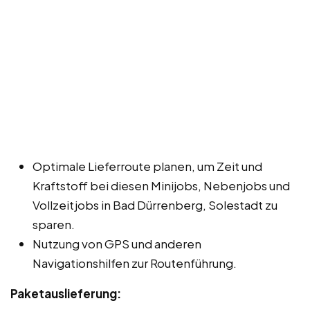
Optimale Lieferroute planen, um Zeit und
Kraftstoff bei diesen Minijobs, Nebenjobs und
Vollzeitjobs in Bad Dürrenberg, Solestadt zu
sparen.
Nutzung von GPS und anderen
Navigationshilfen zur Routenführung.
Paketauslieferung: