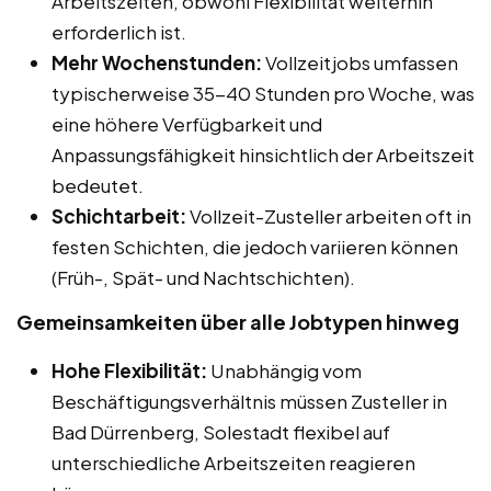
Arbeitszeiten, obwohl Flexibilität weiterhin
erforderlich ist.
Mehr Wochenstunden:
Vollzeitjobs umfassen
typischerweise 35-40 Stunden pro Woche, was
eine höhere Verfügbarkeit und
Anpassungsfähigkeit hinsichtlich der Arbeitszeit
bedeutet.
Schichtarbeit:
Vollzeit-Zusteller arbeiten oft in
festen Schichten, die jedoch variieren können
(Früh-, Spät- und Nachtschichten).
Gemeinsamkeiten über alle Jobtypen hinweg
Hohe Flexibilität:
Unabhängig vom
Beschäftigungsverhältnis müssen Zusteller in
Bad Dürrenberg, Solestadt flexibel auf
unterschiedliche Arbeitszeiten reagieren