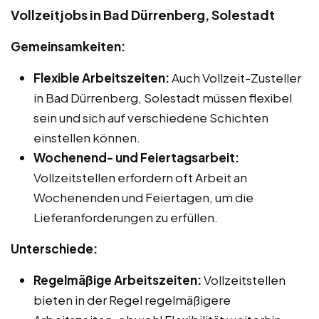
Vollzeitjobs in Bad Dürrenberg, Solestadt
Gemeinsamkeiten:
Flexible Arbeitszeiten:
Auch Vollzeit-Zusteller
in Bad Dürrenberg, Solestadt müssen flexibel
sein und sich auf verschiedene Schichten
einstellen können.
Wochenend- und Feiertagsarbeit:
Vollzeitstellen erfordern oft Arbeit an
Wochenenden und Feiertagen, um die
Lieferanforderungen zu erfüllen.
Unterschiede:
Regelmäßige Arbeitszeiten:
Vollzeitstellen
bieten in der Regel regelmäßigere