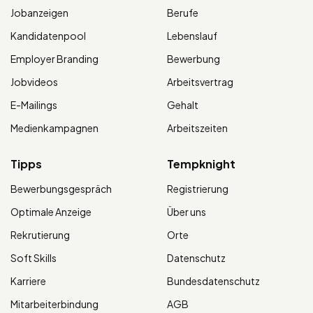
Jobanzeigen
Berufe
Kandidatenpool
Lebenslauf
Employer Branding
Bewerbung
Jobvideos
Arbeitsvertrag
E-Mailings
Gehalt
Medienkampagnen
Arbeitszeiten
Tipps
Tempknight
Bewerbungsgespräch
Registrierung
Optimale Anzeige
Über uns
Rekrutierung
Orte
Soft Skills
Datenschutz
Karriere
Bundesdatenschutz
Mitarbeiterbindung
AGB