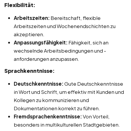
Flexibilität:
Arbeitszeiten:
Bereitschaft, flexible
Arbeitszeiten und Wochenendschichten zu
akzeptieren.
Anpassungsfähigkeit:
Fähigkeit, sich an
wechselnde Arbeitsbedingungen und -
anforderungen anzupassen.
Sprachkenntnisse:
Deutschkenntnisse:
Gute Deutschkenntnisse
in Wort und Schrift, um effektiv mit Kunden und
Kollegen zu kommunizieren und
Dokumentationen korrekt zu führen.
Fremdsprachenkenntnisse:
Von Vorteil,
besonders in multikulturellen Stadtgebieten.