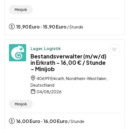
Minijob
15,90
Euro
15,90
Euro
-
/ Stunde
Lager, Logistik
Bestandsverwalter (m/w/d)
in Erkrath – 16,00 € / Stunde
– Minijob
40699 Erkrath, Nordrhein-Westfalen,
Deutschland
04/08/2026
Minijob
16,00
Euro
16,00
Euro
-
/ Stunde