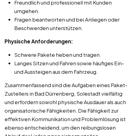
Freundlich und professionell mit Kunden
umgehen.
Fragen beantworten und bei Anliegen oder
Beschwerden unterstützen.
Physische Anforderungen:
Schwere Pakete heben und tragen.
Langes Sitzen und Fahren sowie häufiges Ein-
und Aussteigen aus dem Fahrzeug.
Zusammenfassend sind die Aufgaben eines Paket-
Zustellers in Bad Dürrenberg, Solestadt vielfältig
und erfordern sowohl physische Ausdauer als auch
organisatorische Fähigkeiten. Die Fähigkeit zur
effektiven Kommunikation und Problemlösung ist
ebenso entscheidend, um den reibungslosen
Ablauf der Lieferungen sicherzustellen.