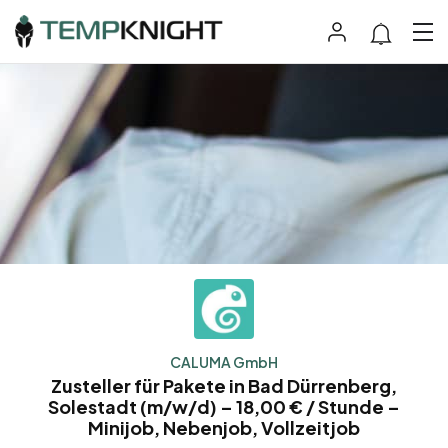
CALUMA GmbH
Zusteller für Pakete in Bad Dürrenberg,
Solestadt (m/w/d) – 18,00 € / Stunde –
Minijob, Nebenjob, Vollzeitjob