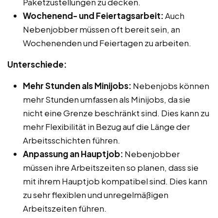
Paketzustellungen zu decken.
Wochenend- und Feiertagsarbeit:
Auch
Nebenjobber müssen oft bereit sein, an
Wochenenden und Feiertagen zu arbeiten.
Unterschiede:
Mehr Stunden als Minijobs:
Nebenjobs können
mehr Stunden umfassen als Minijobs, da sie
nicht eine Grenze beschränkt sind. Dies kann zu
mehr Flexibilität in Bezug auf die Länge der
Arbeitsschichten führen.
Anpassung an Hauptjob:
Nebenjobber
müssen ihre Arbeitszeiten so planen, dass sie
mit ihrem Hauptjob kompatibel sind. Dies kann
zu sehr flexiblen und unregelmäßigen
Arbeitszeiten führen.