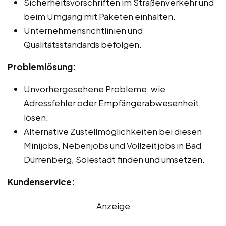
Sicherheitsvorschriften im Straßenverkehr und
beim Umgang mit Paketen einhalten.
Unternehmensrichtlinien und
Qualitätsstandards befolgen.
Problemlösung:
Unvorhergesehene Probleme, wie
Adressfehler oder Empfängerabwesenheit,
lösen.
Alternative Zustellmöglichkeiten bei diesen
Minijobs, Nebenjobs und Vollzeitjobs in Bad
Dürrenberg, Solestadt finden und umsetzen.
Kundenservice:
Anzeige