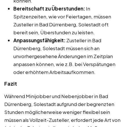
können.
Bereitschaft zu Überstunden:
In
Spitzenzeiten, wie vor Feiertagen, müssen
Zusteller in Bad Dürrenberg, Solestadt oft
bereit sein, Überstunden zu leisten.
Anpassungsfähigkeit:
Zusteller in Bad
Dürrenberg, Solestadt müssen sich an
unvorhergesehene Änderungen im Zeitplan
anpassen können, wie z.B. bei Verspätungen
oder erhöhtem Arbeitsaufkommen.
Fazit
Während Minijobber und Nebenjobber in Bad
Dürrenberg, Solestadt aufgrund der begrenzten
Stunden möglicherweise weniger flexibel sein
müssen als Vollzeit-Zusteller, erfordert jede Art von