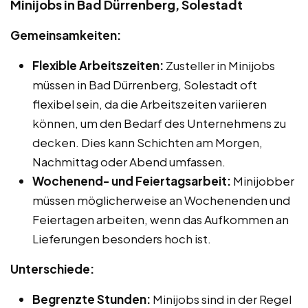
Minijobs in Bad Dürrenberg, Solestadt
Gemeinsamkeiten:
Flexible Arbeitszeiten:
Zusteller in Minijobs
müssen in Bad Dürrenberg, Solestadt oft
flexibel sein, da die Arbeitszeiten variieren
können, um den Bedarf des Unternehmens zu
decken. Dies kann Schichten am Morgen,
Nachmittag oder Abend umfassen.
Wochenend- und Feiertagsarbeit:
Minijobber
müssen möglicherweise an Wochenenden und
Feiertagen arbeiten, wenn das Aufkommen an
Lieferungen besonders hoch ist.
Unterschiede:
Begrenzte Stunden:
Minijobs sind in der Regel