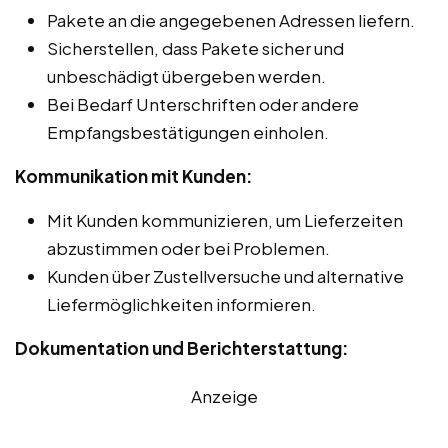
Pakete an die angegebenen Adressen liefern.
Sicherstellen, dass Pakete sicher und
unbeschädigt übergeben werden.
Bei Bedarf Unterschriften oder andere
Empfangsbestätigungen einholen.
Kommunikation mit Kunden:
Mit Kunden kommunizieren, um Lieferzeiten
abzustimmen oder bei Problemen.
Kunden über Zustellversuche und alternative
Liefermöglichkeiten informieren.
Dokumentation und Berichterstattung:
Anzeige