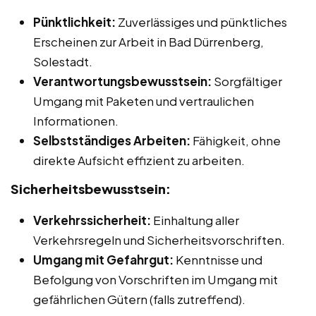
Pünktlichkeit:
Zuverlässiges und pünktliches
Erscheinen zur Arbeit in Bad Dürrenberg,
Solestadt.
Verantwortungsbewusstsein:
Sorgfältiger
Umgang mit Paketen und vertraulichen
Informationen.
Selbstständiges Arbeiten:
Fähigkeit, ohne
direkte Aufsicht effizient zu arbeiten.
Sicherheitsbewusstsein:
Verkehrssicherheit:
Einhaltung aller
Verkehrsregeln und Sicherheitsvorschriften.
Umgang mit Gefahrgut:
Kenntnisse und
Befolgung von Vorschriften im Umgang mit
gefährlichen Gütern (falls zutreffend).