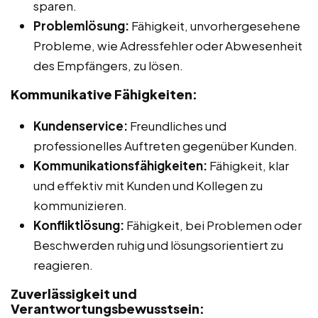
sparen.
Problemlösung:
Fähigkeit, unvorhergesehene
Probleme, wie Adressfehler oder Abwesenheit
des Empfängers, zu lösen.
Kommunikative Fähigkeiten:
Kundenservice:
Freundliches und
professionelles Auftreten gegenüber Kunden.
Kommunikationsfähigkeiten:
Fähigkeit, klar
und effektiv mit Kunden und Kollegen zu
kommunizieren.
Konfliktlösung:
Fähigkeit, bei Problemen oder
Beschwerden ruhig und lösungsorientiert zu
reagieren.
Zuverlässigkeit und
Verantwortungsbewusstsein: