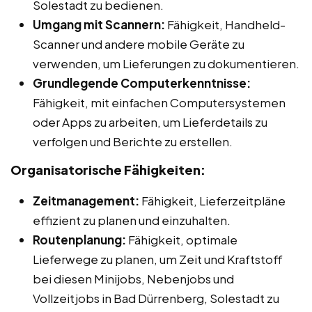
Solestadt zu bedienen.
Umgang mit Scannern:
Fähigkeit, Handheld-
Scanner und andere mobile Geräte zu
verwenden, um Lieferungen zu dokumentieren.
Grundlegende Computerkenntnisse:
Fähigkeit, mit einfachen Computersystemen
oder Apps zu arbeiten, um Lieferdetails zu
verfolgen und Berichte zu erstellen.
Organisatorische Fähigkeiten:
Zeitmanagement:
Fähigkeit, Lieferzeitpläne
effizient zu planen und einzuhalten.
Routenplanung:
Fähigkeit, optimale
Lieferwege zu planen, um Zeit und Kraftstoff
bei diesen Minijobs, Nebenjobs und
Vollzeitjobs in Bad Dürrenberg, Solestadt zu