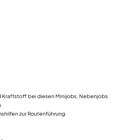
 Kraftstoff bei diesen Minijobs, Nebenjobs
.
shilfen zur Routenführung.