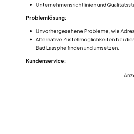
Unternehmensrichtlinien und Qualitätss
Problemlösung:
Unvorhergesehene Probleme, wie Adres
Alternative Zustellmöglichkeiten bei die
Bad Laasphe finden und umsetzen.
Kundenservice:
Anz