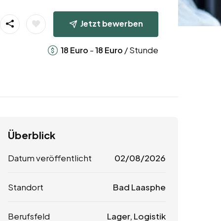
Jetzt bewerben
-
/ Stunde
18
Euro
18
Euro
Überblick
Datum veröffentlicht
02/08/2026
Standort
Bad Laasphe
Berufsfeld
Lager, Logistik