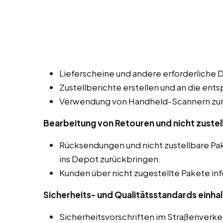
Lieferscheine und andere erforderliche 
Zustellberichte erstellen und an die ent
Verwendung von Handheld-Scannern zur 
Bearbeitung von Retouren und nicht zustel
Rücksendungen und nicht zustellbare P
ins Depot zurückbringen.
Kunden über nicht zugestellte Pakete in
Sicherheits- und Qualitätsstandards einhal
Sicherheitsvorschriften im Straßenverk