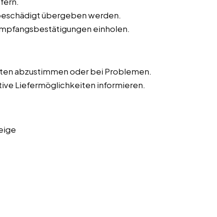
fern.
unbeschädigt übergeben werden.
Empfangsbestätigungen einholen.
iten abzustimmen oder bei Problemen.
tive Liefermöglichkeiten informieren.
eige