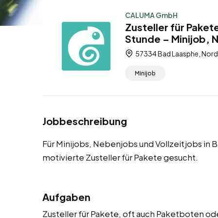
CALUMA GmbH
Zusteller für Paket
Stunde – Minijob, 
57334 Bad Laasphe, Nord
Minijob
Jobbeschreibung
Für Minijobs, Nebenjobs und Vollzeitjobs in
motivierte Zusteller für Pakete gesucht.
Aufgaben
Zusteller für Pakete, oft auch Paketboten od