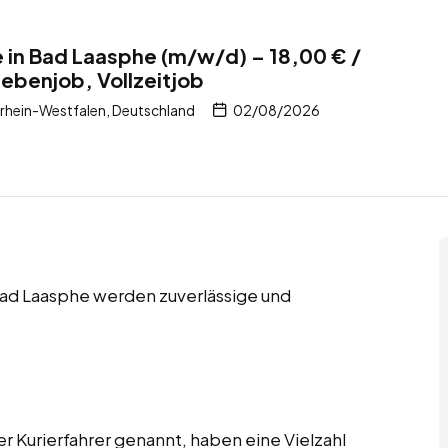
e in Bad Laasphe (m/w/d) – 18,00 € /
Nebenjob, Vollzeitjob
rhein-Westfalen, Deutschland
02/08/2026
 Bad Laasphe werden zuverlässige und
er Kurierfahrer genannt, haben eine Vielzahl