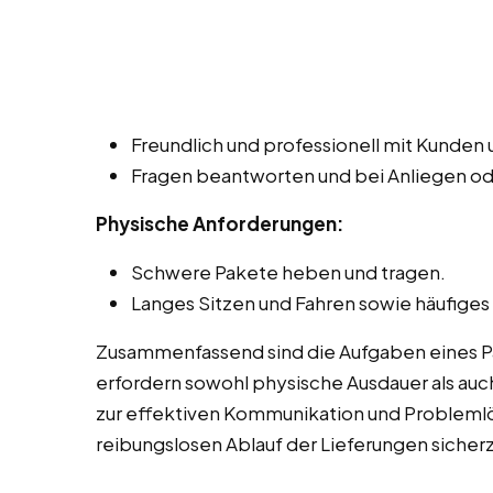
Freundlich und professionell mit Kunde
Fragen beantworten und bei Anliegen o
Physische Anforderungen:
Schwere Pakete heben und tragen.
Langes Sitzen und Fahren sowie häufiges
Zusammenfassend sind die Aufgaben eines Pak
erfordern sowohl physische Ausdauer als auch
zur effektiven Kommunikation und Probleml
reibungslosen Ablauf der Lieferungen sicherz