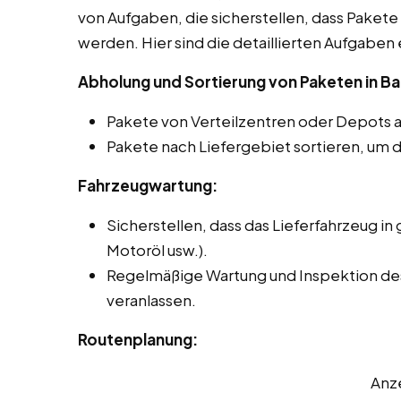
von Aufgaben, die sicherstellen, dass Pakete 
werden. Hier sind die detaillierten Aufgaben 
Abholung und Sortierung von Paketen in B
Pakete von Verteilzentren oder Depots 
Pakete nach Liefergebiet sortieren, um d
Fahrzeugwartung:
Sicherstellen, dass das Lieferfahrzeug in 
Motoröl usw.).
Regelmäßige Wartung und Inspektion des
veranlassen.
Routenplanung:
Anz