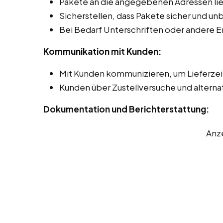
Pakete an die angegebenen Adressen lie
Sicherstellen, dass Pakete sicher und 
Bei Bedarf Unterschriften oder andere 
Kommunikation mit Kunden:
Mit Kunden kommunizieren, um Lieferze
Kunden über Zustellversuche und alterna
Dokumentation und Berichterstattung:
Anz