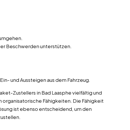
n umgehen.
der Beschwerden unterstützen.
 Ein- und Aussteigen aus dem Fahrzeug.
et-Zustellers in Bad Laasphe vielfältig und
 organisatorische Fähigkeiten. Die Fähigkeit
ösung ist ebenso entscheidend, um den
ustellen.