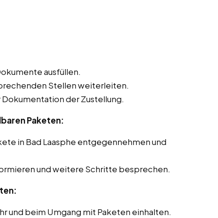
Dokumente ausfüllen.
sprechenden Stellen weiterleiten.
Dokumentation der Zustellung.
lbaren Paketen:
akete in Bad Laasphe entgegennehmen und
formieren und weitere Schritte besprechen.
ten:
ehr und beim Umgang mit Paketen einhalten.