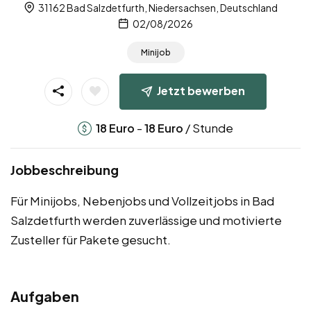
31162 Bad Salzdetfurth, Niedersachsen, Deutschland
02/08/2026
Minijob
Jetzt bewerben
-
/ Stunde
18
Euro
18
Euro
Jobbeschreibung
Für Minijobs, Nebenjobs und Vollzeitjobs in Bad
Salzdetfurth werden zuverlässige und motivierte
Zusteller für Pakete gesucht.
Aufgaben