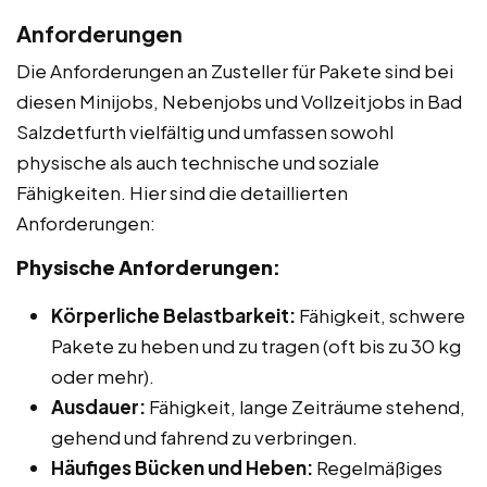
Anforderungen
Die Anforderungen an Zusteller für Pakete sind bei
diesen Minijobs, Nebenjobs und Vollzeitjobs in Bad
Salzdetfurth vielfältig und umfassen sowohl
physische als auch technische und soziale
Fähigkeiten. Hier sind die detaillierten
Anforderungen:
Physische Anforderungen:
Körperliche Belastbarkeit:
Fähigkeit, schwere
Pakete zu heben und zu tragen (oft bis zu 30 kg
oder mehr).
Ausdauer:
Fähigkeit, lange Zeiträume stehend,
gehend und fahrend zu verbringen.
Häufiges Bücken und Heben:
Regelmäßiges