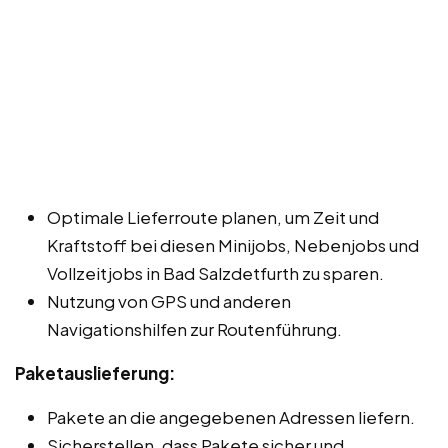
Optimale Lieferroute planen, um Zeit und
Kraftstoff bei diesen Minijobs, Nebenjobs und
Vollzeitjobs in Bad Salzdetfurth zu sparen.
Nutzung von GPS und anderen
Navigationshilfen zur Routenführung.
Paketauslieferung:
Pakete an die angegebenen Adressen liefern.
Sicherstellen, dass Pakete sicher und