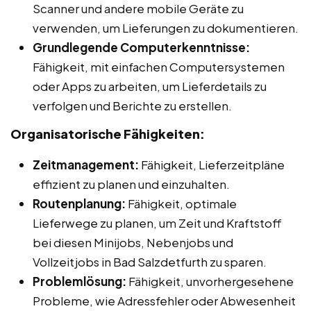
Scanner und andere mobile Geräte zu
verwenden, um Lieferungen zu dokumentieren.
Grundlegende Computerkenntnisse:
Fähigkeit, mit einfachen Computersystemen
oder Apps zu arbeiten, um Lieferdetails zu
verfolgen und Berichte zu erstellen.
Organisatorische Fähigkeiten:
Zeitmanagement:
Fähigkeit, Lieferzeitpläne
effizient zu planen und einzuhalten.
Routenplanung:
Fähigkeit, optimale
Lieferwege zu planen, um Zeit und Kraftstoff
bei diesen Minijobs, Nebenjobs und
Vollzeitjobs in Bad Salzdetfurth zu sparen.
Problemlösung:
Fähigkeit, unvorhergesehene
Probleme, wie Adressfehler oder Abwesenheit