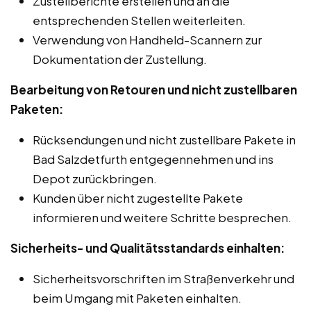
Zustellberichte erstellen und an die
entsprechenden Stellen weiterleiten.
Verwendung von Handheld-Scannern zur
Dokumentation der Zustellung.
Bearbeitung von Retouren und nicht zustellbaren
Paketen:
Rücksendungen und nicht zustellbare Pakete in
Bad Salzdetfurth entgegennehmen und ins
Depot zurückbringen.
Kunden über nicht zugestellte Pakete
informieren und weitere Schritte besprechen.
Sicherheits- und Qualitätsstandards einhalten:
Sicherheitsvorschriften im Straßenverkehr und
beim Umgang mit Paketen einhalten.