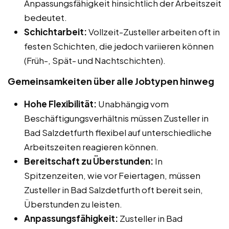
Anpassungsfähigkeit hinsichtlich der Arbeitszeit
bedeutet.
Schichtarbeit:
Vollzeit-Zusteller arbeiten oft in
festen Schichten, die jedoch variieren können
(Früh-, Spät- und Nachtschichten).
Gemeinsamkeiten über alle Jobtypen hinweg
Hohe Flexibilität:
Unabhängig vom
Beschäftigungsverhältnis müssen Zusteller in
Bad Salzdetfurth flexibel auf unterschiedliche
Arbeitszeiten reagieren können.
Bereitschaft zu Überstunden:
In
Spitzenzeiten, wie vor Feiertagen, müssen
Zusteller in Bad Salzdetfurth oft bereit sein,
Überstunden zu leisten.
Anpassungsfähigkeit:
Zusteller in Bad