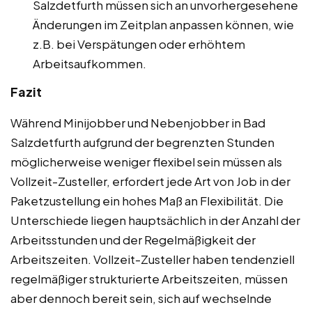
Salzdetfurth müssen sich an unvorhergesehene
Änderungen im Zeitplan anpassen können, wie
z.B. bei Verspätungen oder erhöhtem
Arbeitsaufkommen.
Fazit
Während Minijobber und Nebenjobber in Bad
Salzdetfurth aufgrund der begrenzten Stunden
möglicherweise weniger flexibel sein müssen als
Vollzeit-Zusteller, erfordert jede Art von Job in der
Paketzustellung ein hohes Maß an Flexibilität. Die
Unterschiede liegen hauptsächlich in der Anzahl der
Arbeitsstunden und der Regelmäßigkeit der
Arbeitszeiten. Vollzeit-Zusteller haben tendenziell
regelmäßiger strukturierte Arbeitszeiten, müssen
aber dennoch bereit sein, sich auf wechselnde