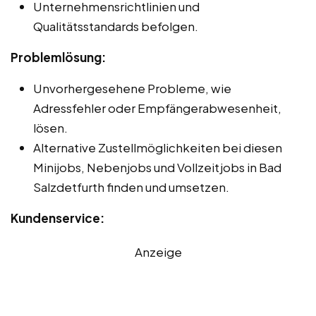
Unternehmensrichtlinien und
Qualitätsstandards befolgen.
Problemlösung:
Unvorhergesehene Probleme, wie
Adressfehler oder Empfängerabwesenheit,
lösen.
Alternative Zustellmöglichkeiten bei diesen
Minijobs, Nebenjobs und Vollzeitjobs in Bad
Salzdetfurth finden und umsetzen.
Kundenservice:
Anzeige