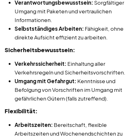
Verantwortungsbewusstsein:
Sorgfältiger
Umgang mit Paketen und vertraulichen
Informationen.
Selbstständiges Arbeiten:
Fähigkeit, ohne
direkte Aufsicht effizient zu arbeiten.
Sicherheitsbewusstsein:
Verkehrssicherheit:
Einhaltung aller
Verkehrsregeln und Sicherheitsvorschriften.
Umgang mit Gefahrgut:
Kenntnisse und
Befolgung von Vorschriften im Umgang mit
gefährlichen Gütern (falls zutreffend).
Flexibilität:
Arbeitszeiten:
Bereitschaft, flexible
Arbeitszeiten und Wochenendschichten zu