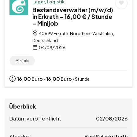
Lager, Logistik
Bestandsverwalter (m/w/d)
in Erkrath – 16,00 € / Stunde
– Minijob
40699 Erkrath, Nordrhein-Westfalen,
Deutschland
04/08/2026
Minijob
16,00
Euro
16,00
Euro
-
/ Stunde
Überblick
Datum veröffentlicht
02/08/2026
Standort
Bad Salzdetfurth