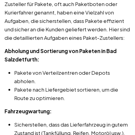
Zusteller für Pakete, oft auch Paketboten oder
Kurierfahrer genannt, haben eine Vielzahl von
Aufgaben, die sicherstellen, dass Pakete effizient
und sicher an die Kunden geliefert werden. Hier sind
die detaillierten Aufgaben eines Paket-Zustellers:
Abholung und Sortierung von Paketen in Bad
Salzdetfurth:
Pakete von Verteilzentren oder Depots
abholen.
Pakete nach Liefergebiet sortieren, um die
Route zu optimieren.
Fahrzeugwartung:
Sicherstellen, dass das Lieferfahrzeug in gutem
Zustand ist (Tankfüllung, Reifen, Motoröl usw.).