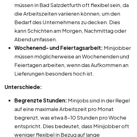
müssen in Bad Salzdetfurth oft flexibel sein, da
die Arbeitszeiten variieren können, um den
Bedarf des Unternehmens zu decken. Dies
kann Schichten am Morgen, Nachmittag oder
Abend umfassen.
Wochenend- und Feiertagsarbeit:
Minijobber
müssen möglicherweise an Wochenenden und
Feiertagen arbeiten, wenn das Aufkommen an
Lieferungen besonders hoch ist.
Unterschiede:
Begrenzte Stunden:
Minijobs sind in der Regel
auf eine maximale Arbeitszeit pro Monat
begrenzt, was etwa 8-10 Stunden pro Woche
entspricht. Dies bedeutet, dass Minijobber oft
weniger flexibel in Bezug auf lange