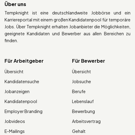
Über uns
Tempknight ist eine deutschlandweite Jobbörse und ein
Karriereportal mit einem großen Kandidatenpool für temporäre
Jobs. Über Tempknight erhalten Jobanbieter die Möglichkeiten,
geeignete Kandidaten und Bewerber aus allen Bereichen zu
finden.
Für Arbeitgeber
Für Bewerber
Übersicht
Übersicht
Kandidatensuche
Jobsuche
Jobanzeigen
Berufe
Kandidatenpool
Lebenslauf
Employer Branding
Bewerbung
Jobvideos
Arbeitsvertrag
E-Mailings
Gehalt