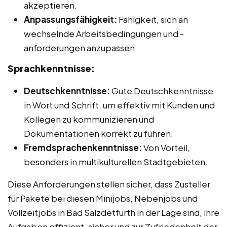
akzeptieren.
Anpassungsfähigkeit:
Fähigkeit, sich an
wechselnde Arbeitsbedingungen und -
anforderungen anzupassen.
Sprachkenntnisse:
Deutschkenntnisse:
Gute Deutschkenntnisse
in Wort und Schrift, um effektiv mit Kunden und
Kollegen zu kommunizieren und
Dokumentationen korrekt zu führen.
Fremdsprachenkenntnisse:
Von Vorteil,
besonders in multikulturellen Stadtgebieten.
Diese Anforderungen stellen sicher, dass Zusteller
für Pakete bei diesen Minijobs, Nebenjobs und
Vollzeitjobs in Bad Salzdetfurth in der Lage sind, ihre
Aufgaben effizient, sicher und zur Zufriedenheit der