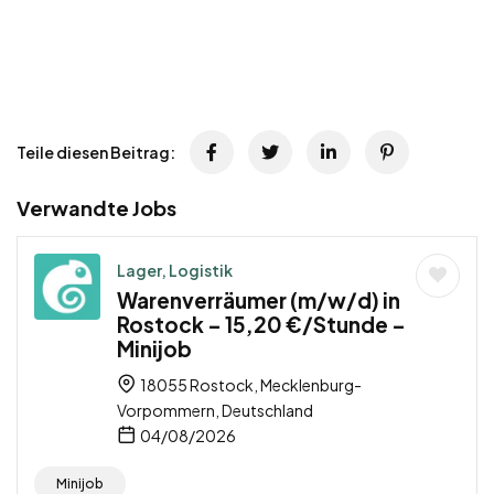
Teile diesen Beitrag:
Verwandte Jobs
Lager, Logistik
Warenverräumer (m/w/d) in
Rostock – 15,20 €/Stunde –
Minijob
18055 Rostock, Mecklenburg-
Vorpommern, Deutschland
04/08/2026
Minijob