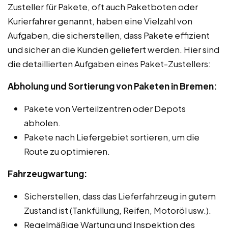
Zusteller für Pakete, oft auch Paketboten oder
Kurierfahrer genannt, haben eine Vielzahl von
Aufgaben, die sicherstellen, dass Pakete effizient
und sicher an die Kunden geliefert werden. Hier sind
die detaillierten Aufgaben eines Paket-Zustellers:
Abholung und Sortierung von Paketen in Bremen:
Pakete von Verteilzentren oder Depots
abholen.
Pakete nach Liefergebiet sortieren, um die
Route zu optimieren.
Fahrzeugwartung:
Sicherstellen, dass das Lieferfahrzeug in gutem
Zustand ist (Tankfüllung, Reifen, Motoröl usw.).
Regelmäßige Wartung und Inspektion des