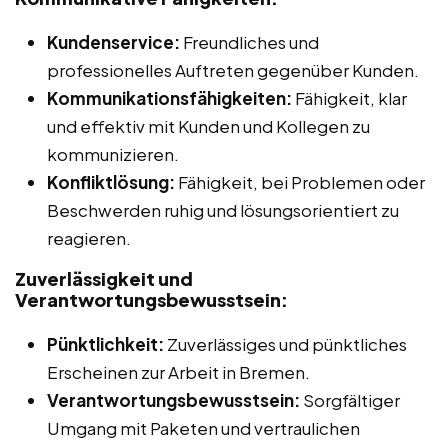
Kundenservice:
Freundliches und
professionelles Auftreten gegenüber Kunden.
Kommunikationsfähigkeiten:
Fähigkeit, klar
und effektiv mit Kunden und Kollegen zu
kommunizieren.
Konfliktlösung:
Fähigkeit, bei Problemen oder
Beschwerden ruhig und lösungsorientiert zu
reagieren.
Zuverlässigkeit und
Verantwortungsbewusstsein:
Pünktlichkeit:
Zuverlässiges und pünktliches
Erscheinen zur Arbeit in Bremen.
Verantwortungsbewusstsein:
Sorgfältiger
Umgang mit Paketen und vertraulichen