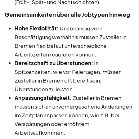
(Früh-, Spät- und Nachtschichten).
Gemeinsamkeiten über alle Jobtypen hinweg
Hohe Flexibilität:
Unabhängig vom
Beschäftigungsverhältnis müssen Zusteller in
Bremen flexibel auf unterschiedliche
Arbeitszeiten reagieren können.
Bereitschaft zu Überstunden:
In
Spitzenzeiten, wie vor Feiertagen, müssen
Zusteller in Bremen oft bereit sein,
Überstunden zu leisten.
Anpassungsfähigkeit:
Zusteller in Bremen
müssen sich an unvorhergesehene Änderungen
im Zeitplan anpassen können, wie z.B. bei
Verspätungen oder erhöhtem
Arbeitsaufkommen.