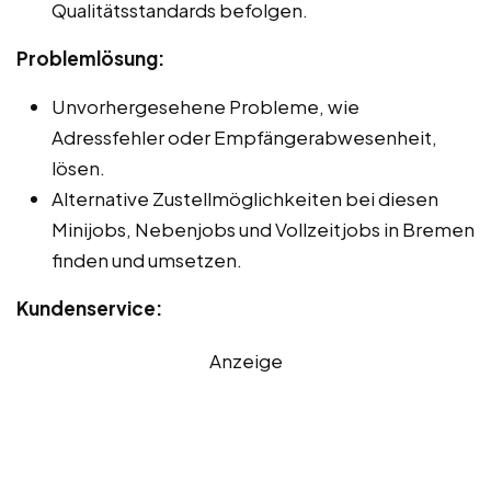
Qualitätsstandards befolgen.
Problemlösung:
Unvorhergesehene Probleme, wie
Adressfehler oder Empfängerabwesenheit,
lösen.
Alternative Zustellmöglichkeiten bei diesen
Minijobs, Nebenjobs und Vollzeitjobs in Bremen
finden und umsetzen.
Kundenservice:
Anzeige