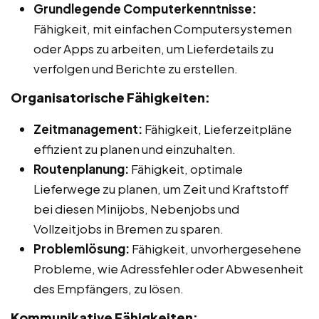
Grundlegende Computerkenntnisse:
Fähigkeit, mit einfachen Computersystemen
oder Apps zu arbeiten, um Lieferdetails zu
verfolgen und Berichte zu erstellen.
Organisatorische Fähigkeiten:
Zeitmanagement:
Fähigkeit, Lieferzeitpläne
effizient zu planen und einzuhalten.
Routenplanung:
Fähigkeit, optimale
Lieferwege zu planen, um Zeit und Kraftstoff
bei diesen Minijobs, Nebenjobs und
Vollzeitjobs in Bremen zu sparen.
Problemlösung:
Fähigkeit, unvorhergesehene
Probleme, wie Adressfehler oder Abwesenheit
des Empfängers, zu lösen.
Kommunikative Fähigkeiten: