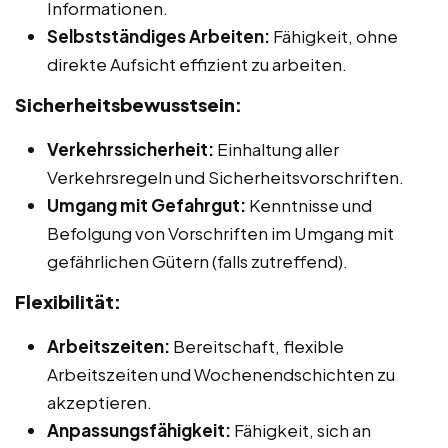
Informationen.
Selbstständiges Arbeiten:
Fähigkeit, ohne
direkte Aufsicht effizient zu arbeiten.
Sicherheitsbewusstsein:
Verkehrssicherheit:
Einhaltung aller
Verkehrsregeln und Sicherheitsvorschriften.
Umgang mit Gefahrgut:
Kenntnisse und
Befolgung von Vorschriften im Umgang mit
gefährlichen Gütern (falls zutreffend).
Flexibilität:
Arbeitszeiten:
Bereitschaft, flexible
Arbeitszeiten und Wochenendschichten zu
akzeptieren.
Anpassungsfähigkeit:
Fähigkeit, sich an