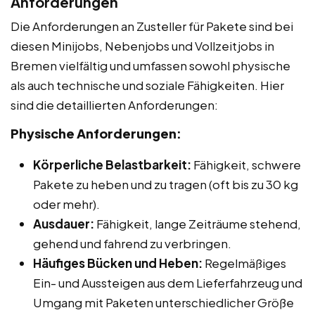
Anforderungen
Die Anforderungen an Zusteller für Pakete sind bei
diesen Minijobs, Nebenjobs und Vollzeitjobs in
Bremen vielfältig und umfassen sowohl physische
als auch technische und soziale Fähigkeiten. Hier
sind die detaillierten Anforderungen:
Physische Anforderungen:
Körperliche Belastbarkeit:
Fähigkeit, schwere
Pakete zu heben und zu tragen (oft bis zu 30 kg
oder mehr).
Ausdauer:
Fähigkeit, lange Zeiträume stehend,
gehend und fahrend zu verbringen.
Häufiges Bücken und Heben:
Regelmäßiges
Ein- und Aussteigen aus dem Lieferfahrzeug und
Umgang mit Paketen unterschiedlicher Größe