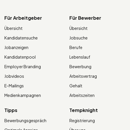
Für Arbeitgeber
Für Bewerber
Übersicht
Übersicht
Kandidatensuche
Jobsuche
Jobanzeigen
Berufe
Kandidatenpool
Lebenslauf
Employer Branding
Bewerbung
Jobvideos
Arbeitsvertrag
E-Mailings
Gehalt
Medienkampagnen
Arbeitszeiten
Tipps
Tempknight
Bewerbungsgespräch
Registrierung
Optimale Anzeige
Über uns