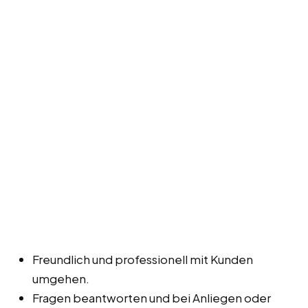
Freundlich und professionell mit Kunden
umgehen.
Fragen beantworten und bei Anliegen oder