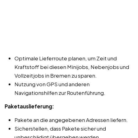
Optimale Lieferroute planen, um Zeit und
Kraftstoff bei diesen Minijobs, Nebenjobs und
Vollzeitjobs in Bremen zu sparen.
Nutzung von GPS und anderen
Navigationshilfen zur Routenführung.
Paketauslieferung:
Pakete an die angegebenen Adressen liefern.
Sicherstellen, dass Pakete sicher und
unbeschädigt übergeben werden.