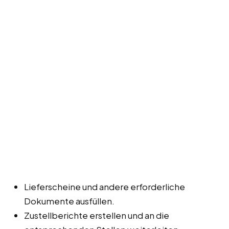
Lieferscheine und andere erforderliche
Dokumente ausfüllen.
Zustellberichte erstellen und an die