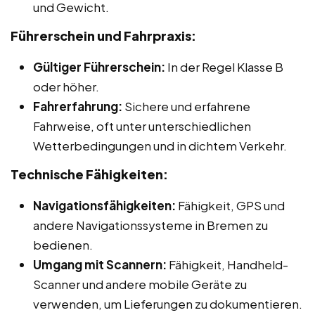
und Gewicht.
Führerschein und Fahrpraxis:
Gültiger Führerschein:
In der Regel Klasse B
oder höher.
Fahrerfahrung:
Sichere und erfahrene
Fahrweise, oft unter unterschiedlichen
Wetterbedingungen und in dichtem Verkehr.
Technische Fähigkeiten:
Navigationsfähigkeiten:
Fähigkeit, GPS und
andere Navigationssysteme in Bremen zu
bedienen.
Umgang mit Scannern:
Fähigkeit, Handheld-
Scanner und andere mobile Geräte zu
verwenden, um Lieferungen zu dokumentieren.