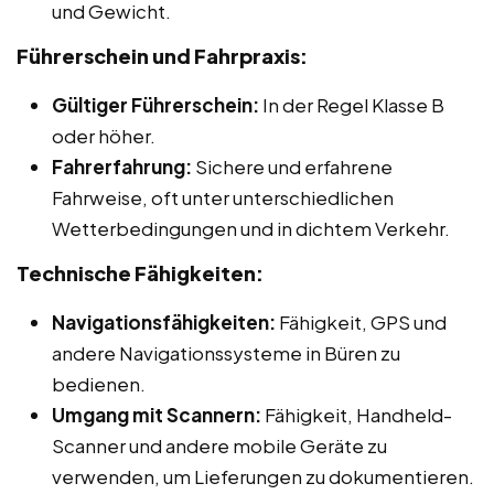
und Gewicht.
Führerschein und Fahrpraxis:
Gültiger Führerschein:
In der Regel Klasse B
oder höher.
Fahrerfahrung:
Sichere und erfahrene
Fahrweise, oft unter unterschiedlichen
Wetterbedingungen und in dichtem Verkehr.
Technische Fähigkeiten:
Navigationsfähigkeiten:
Fähigkeit, GPS und
andere Navigationssysteme in Büren zu
bedienen.
Umgang mit Scannern:
Fähigkeit, Handheld-
Scanner und andere mobile Geräte zu
verwenden, um Lieferungen zu dokumentieren.