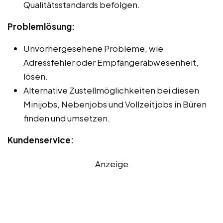
Qualitätsstandards befolgen.
Problemlösung:
Unvorhergesehene Probleme, wie
Adressfehler oder Empfängerabwesenheit,
lösen.
Alternative Zustellmöglichkeiten bei diesen
Minijobs, Nebenjobs und Vollzeitjobs in Büren
finden und umsetzen.
Kundenservice:
Anzeige