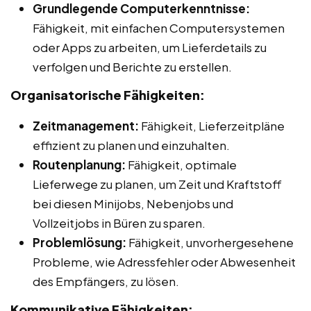
Grundlegende Computerkenntnisse:
Fähigkeit, mit einfachen Computersystemen
oder Apps zu arbeiten, um Lieferdetails zu
verfolgen und Berichte zu erstellen.
Organisatorische Fähigkeiten:
Zeitmanagement:
Fähigkeit, Lieferzeitpläne
effizient zu planen und einzuhalten.
Routenplanung:
Fähigkeit, optimale
Lieferwege zu planen, um Zeit und Kraftstoff
bei diesen Minijobs, Nebenjobs und
Vollzeitjobs in Büren zu sparen.
Problemlösung:
Fähigkeit, unvorhergesehene
Probleme, wie Adressfehler oder Abwesenheit
des Empfängers, zu lösen.
Kommunikative Fähigkeiten: