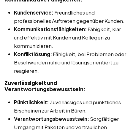
Kundenservice:
Freundliches und
professionelles Auftreten gegenüber Kunden.
Kommunikationsfähigkeiten:
Fähigkeit, klar
und effektiv mit Kunden und Kollegen zu
kommunizieren.
Konfliktlösung:
Fähigkeit, bei Problemen oder
Beschwerden ruhig und lösungsorientiert zu
reagieren.
Zuverlässigkeit und
Verantwortungsbewusstsein:
Pünktlichkeit:
Zuverlässiges und pünktliches
Erscheinen zur Arbeit in Büren.
Verantwortungsbewusstsein:
Sorgfältiger
Umgang mit Paketen und vertraulichen