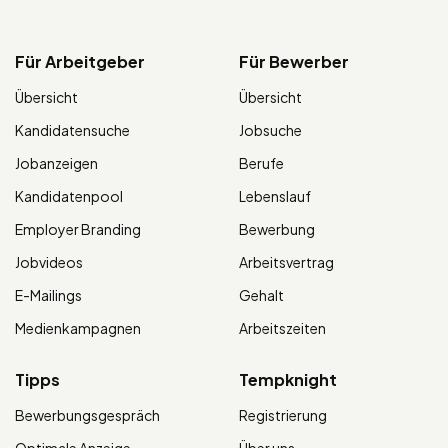
Für Arbeitgeber
Für Bewerber
Übersicht
Übersicht
Kandidatensuche
Jobsuche
Jobanzeigen
Berufe
Kandidatenpool
Lebenslauf
Employer Branding
Bewerbung
Jobvideos
Arbeitsvertrag
E-Mailings
Gehalt
Medienkampagnen
Arbeitszeiten
Tipps
Tempknight
Bewerbungsgespräch
Registrierung
Optimale Anzeige
Über uns