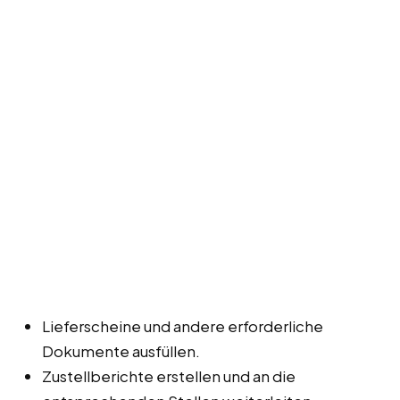
Lieferscheine und andere erforderliche
Dokumente ausfüllen.
Zustellberichte erstellen und an die