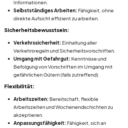
Informationen.
Selbstständiges Arbeiten:
Fähigkeit, ohne
direkte Aufsicht effizient zu arbeiten.
Sicherheitsbewusstsein:
Verkehrssicherheit:
Einhaltung aller
Verkehrsregeln und Sicherheitsvorschriften.
Umgang mit Gefahrgut:
Kenntnisse und
Befolgung von Vorschriften im Umgang mit
gefährlichen Gütern (falls zutreffend).
Flexibilität:
Arbeitszeiten:
Bereitschaft, flexible
Arbeitszeiten und Wochenendschichten zu
akzeptieren.
Anpassungsfähigkeit:
Fähigkeit, sich an