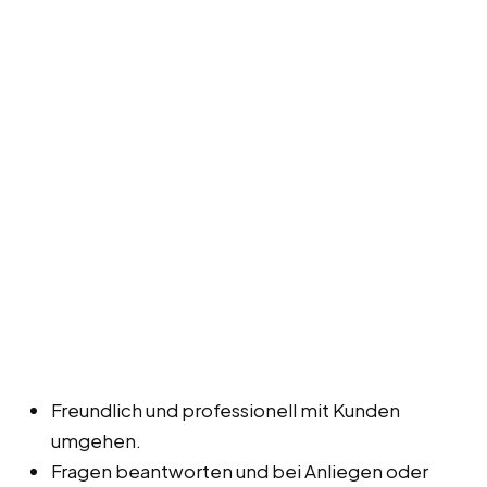
Freundlich und professionell mit Kunden
umgehen.
Fragen beantworten und bei Anliegen oder