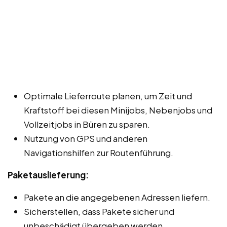
Optimale Lieferroute planen, um Zeit und
Kraftstoff bei diesen Minijobs, Nebenjobs und
Vollzeitjobs in Büren zu sparen.
Nutzung von GPS und anderen
Navigationshilfen zur Routenführung.
Paketauslieferung:
Pakete an die angegebenen Adressen liefern.
Sicherstellen, dass Pakete sicher und
unbeschädigt übergeben werden.