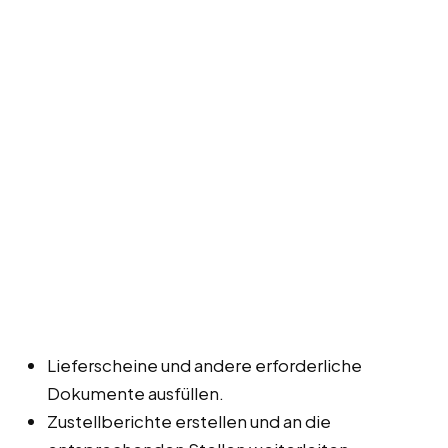
Lieferscheine und andere erforderliche
Dokumente ausfüllen.
Zustellberichte erstellen und an die