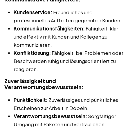
Kundenservice:
Freundliches und
professionelles Auftreten gegenüber Kunden.
Kommunikationsfähigkeiten:
Fähigkeit, klar
und effektiv mit Kunden und Kollegen zu
kommunizieren.
Konfliktlösung:
Fähigkeit, bei Problemen oder
Beschwerden ruhig und lösungsorientiert zu
reagieren.
Zuverlässigkeit und
Verantwortungsbewusstsein:
Pünktlichkeit:
Zuverlässiges und pünktliches
Erscheinen zur Arbeit in Döbeln.
Verantwortungsbewusstsein:
Sorgfältiger
Umgang mit Paketen und vertraulichen