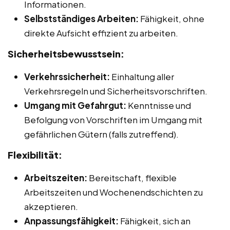
Informationen.
Selbstständiges Arbeiten:
Fähigkeit, ohne
direkte Aufsicht effizient zu arbeiten.
Sicherheitsbewusstsein:
Verkehrssicherheit:
Einhaltung aller
Verkehrsregeln und Sicherheitsvorschriften.
Umgang mit Gefahrgut:
Kenntnisse und
Befolgung von Vorschriften im Umgang mit
gefährlichen Gütern (falls zutreffend).
Flexibilität:
Arbeitszeiten:
Bereitschaft, flexible
Arbeitszeiten und Wochenendschichten zu
akzeptieren.
Anpassungsfähigkeit:
Fähigkeit, sich an