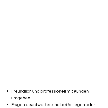
Freundlich und professionell mit Kunden
umgehen.
Fragen beantworten und bei Anliegen oder