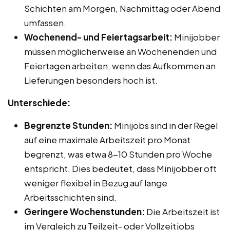
Schichten am Morgen, Nachmittag oder Abend
umfassen.
Wochenend- und Feiertagsarbeit:
Minijobber
müssen möglicherweise an Wochenenden und
Feiertagen arbeiten, wenn das Aufkommen an
Lieferungen besonders hoch ist.
Unterschiede:
Begrenzte Stunden:
Minijobs sind in der Regel
auf eine maximale Arbeitszeit pro Monat
begrenzt, was etwa 8-10 Stunden pro Woche
entspricht. Dies bedeutet, dass Minijobber oft
weniger flexibel in Bezug auf lange
Arbeitsschichten sind.
Geringere Wochenstunden:
Die Arbeitszeit ist
im Vergleich zu Teilzeit- oder Vollzeitjobs