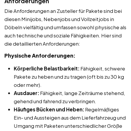
Anforderungen
Die Anforderungen an Zusteller für Pakete sind bei
diesen Minijobs, Nebenjobs und Vollzeitjobs in
Döbeln vielfältig und umfassen sowohl physische als
auch technische und soziale Fähigkeiten. Hier sind
die detaillierten Anforderungen:
Physische Anforderungen:
Körperliche Belastbarkeit:
Fähigkeit, schwere
Pakete zu heben und zu tragen (oft bis zu 30 kg
oder mehr).
Ausdauer:
Fähigkeit, lange Zeiträume stehend,
gehend und fahrend zu verbringen.
Häufiges Bücken und Heben:
Regelmäßiges
Ein- und Aussteigen aus dem Lieferfahrzeug und
Umgang mit Paketen unterschiedlicher Größe