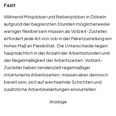
Fazit
Während Minijobber und Nebenjobber in Döbeln
aufgrund der begrenzten Stunden möglicherweise
weniger flexibel sein müssen als Vollzeit-Zusteller,
erfordert jede Art von Job in der Paketzustellung ein
hohes Maß an Flexibilität. Die Unterschiede liegen
hauptsächlich in der Anzahl der Arbeitsstunden und
der Regelmäßigkeit der Arbeitszeiten. Vollzeit-
Zusteller haben tendenziell regelmäßiger
strukturierte Arbeitszeiten, müssen aber dennoch
bereit sein, sich auf wechselnde Schichten und
zusätzliche Arbeitsbelastungen einzustellen.
Anzeige