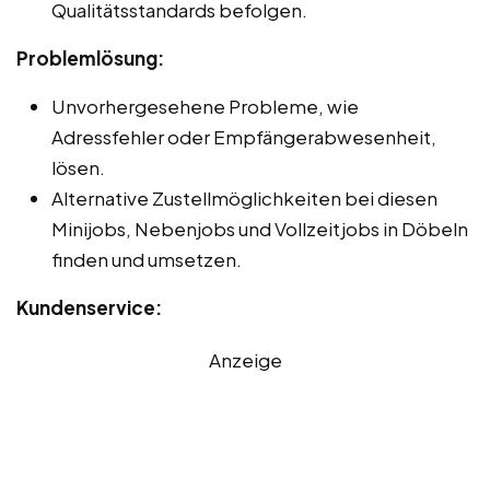
Qualitätsstandards befolgen.
Problemlösung:
Unvorhergesehene Probleme, wie
Adressfehler oder Empfängerabwesenheit,
lösen.
Alternative Zustellmöglichkeiten bei diesen
Minijobs, Nebenjobs und Vollzeitjobs in Döbeln
finden und umsetzen.
Kundenservice:
Anzeige