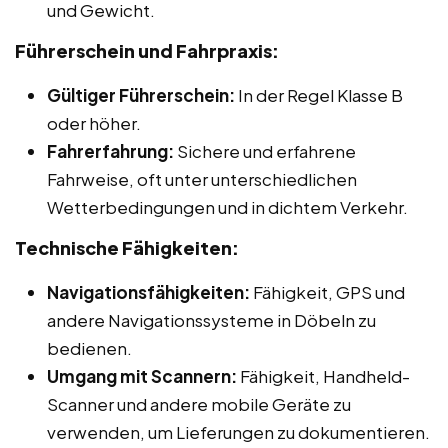
und Gewicht.
Führerschein und Fahrpraxis:
Gültiger Führerschein:
In der Regel Klasse B
oder höher.
Fahrerfahrung:
Sichere und erfahrene
Fahrweise, oft unter unterschiedlichen
Wetterbedingungen und in dichtem Verkehr.
Technische Fähigkeiten:
Navigationsfähigkeiten:
Fähigkeit, GPS und
andere Navigationssysteme in Döbeln zu
bedienen.
Umgang mit Scannern:
Fähigkeit, Handheld-
Scanner und andere mobile Geräte zu
verwenden, um Lieferungen zu dokumentieren.