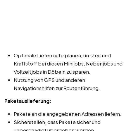
Optimale Lieferroute planen, um Zeit und
Kraftstoff bei diesen Minijobs, Nebenjobs und
Vollzeitjobs in Döbeln zu sparen.
Nutzung von GPS und anderen
Navigationshilfen zur Routenführung.
Paketauslieferung:
Pakete an die angegebenen Adressen liefern.
Sicherstellen, dass Pakete sicher und
unbeschädigt übergeben werden.