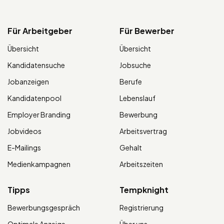
Für Arbeitgeber
Für Bewerber
Übersicht
Übersicht
Kandidatensuche
Jobsuche
Jobanzeigen
Berufe
Kandidatenpool
Lebenslauf
Employer Branding
Bewerbung
Jobvideos
Arbeitsvertrag
E-Mailings
Gehalt
Medienkampagnen
Arbeitszeiten
Tipps
Tempknight
Bewerbungsgespräch
Registrierung
Optimale Anzeige
Über uns