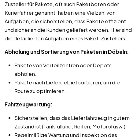
Zusteller für Pakete, oft auch Paketboten oder
Kurierfahrer genannt, haben eine Vielzahl von
Aufgaben, die sicherstellen, dass Pakete effizient
und sicher an die Kunden geliefert werden. Hier sind
die detaillierten Aufgaben eines Paket-Zustellers:
Abholung und Sortierung von Paketen in Döbeln:
Pakete von Verteilzentren oder Depots
abholen.
Pakete nach Liefergebiet sortieren, um die
Route zu optimieren.
Fahrzeugwartung:
Sicherstellen, dass das Lieferfahrzeug in gutem
Zustand ist (Tankfüllung, Reifen, Motoröl usw.).
Regelmäßige Wartung und Inspektion des