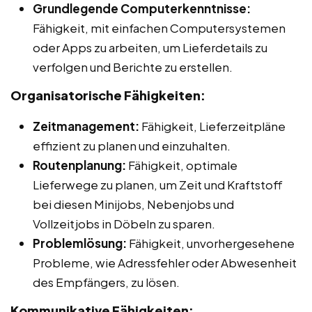
Grundlegende Computerkenntnisse:
Fähigkeit, mit einfachen Computersystemen
oder Apps zu arbeiten, um Lieferdetails zu
verfolgen und Berichte zu erstellen.
Organisatorische Fähigkeiten:
Zeitmanagement:
Fähigkeit, Lieferzeitpläne
effizient zu planen und einzuhalten.
Routenplanung:
Fähigkeit, optimale
Lieferwege zu planen, um Zeit und Kraftstoff
bei diesen Minijobs, Nebenjobs und
Vollzeitjobs in Döbeln zu sparen.
Problemlösung:
Fähigkeit, unvorhergesehene
Probleme, wie Adressfehler oder Abwesenheit
des Empfängers, zu lösen.
Kommunikative Fähigkeiten: