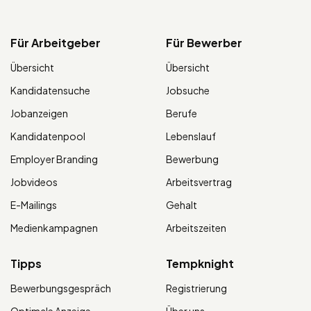
Für Arbeitgeber
Für Bewerber
Übersicht
Übersicht
Kandidatensuche
Jobsuche
Jobanzeigen
Berufe
Kandidatenpool
Lebenslauf
Employer Branding
Bewerbung
Jobvideos
Arbeitsvertrag
E-Mailings
Gehalt
Medienkampagnen
Arbeitszeiten
Tipps
Tempknight
Bewerbungsgespräch
Registrierung
Optimale Anzeige
Über uns