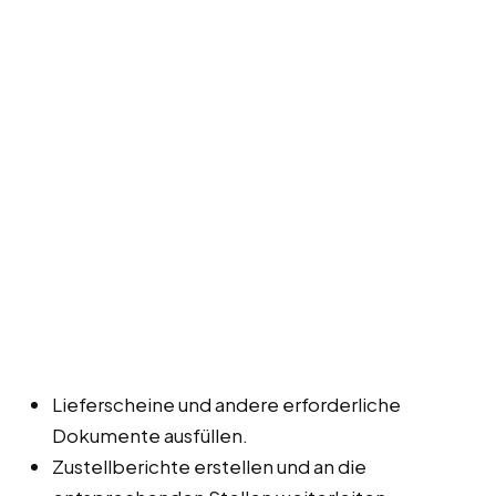
Lieferscheine und andere erforderliche
Dokumente ausfüllen.
Zustellberichte erstellen und an die