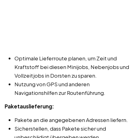
Optimale Lieferroute planen, um Zeit und
Kraftstoff bei diesen Minijobs, Nebenjobs und
Vollzeitjobs in Dorsten zu sparen.
Nutzung von GPS und anderen
Navigationshilfen zur Routenführung.
Paketauslieferung:
Pakete an die angegebenen Adressen liefern.
Sicherstellen, dass Pakete sicher und
unbeschädigt übergeben werden.