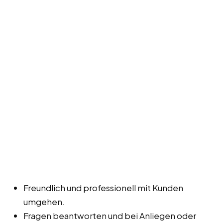
Freundlich und professionell mit Kunden
umgehen.
Fragen beantworten und bei Anliegen oder