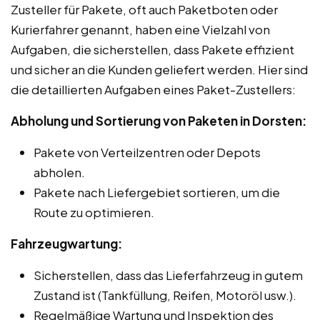
Zusteller für Pakete, oft auch Paketboten oder
Kurierfahrer genannt, haben eine Vielzahl von
Aufgaben, die sicherstellen, dass Pakete effizient
und sicher an die Kunden geliefert werden. Hier sind
die detaillierten Aufgaben eines Paket-Zustellers:
Abholung und Sortierung von Paketen in Dorsten:
Pakete von Verteilzentren oder Depots
abholen.
Pakete nach Liefergebiet sortieren, um die
Route zu optimieren.
Fahrzeugwartung:
Sicherstellen, dass das Lieferfahrzeug in gutem
Zustand ist (Tankfüllung, Reifen, Motoröl usw.).
Regelmäßige Wartung und Inspektion des