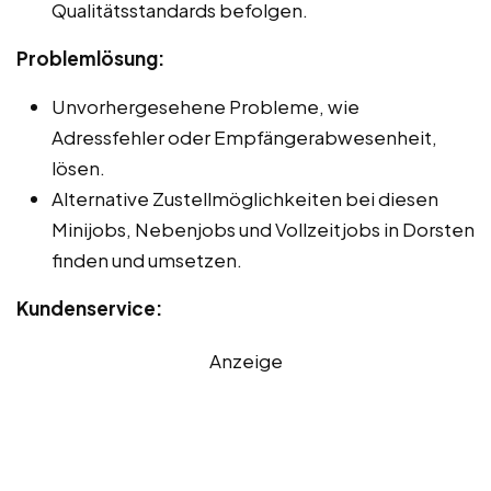
Qualitätsstandards befolgen.
Problemlösung:
Unvorhergesehene Probleme, wie
Adressfehler oder Empfängerabwesenheit,
lösen.
Alternative Zustellmöglichkeiten bei diesen
Minijobs, Nebenjobs und Vollzeitjobs in Dorsten
finden und umsetzen.
Kundenservice:
Anzeige