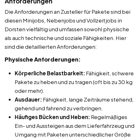
Anforderungen
Die Anforderungen an Zusteller für Pakete sind bei
diesen Minijobs, Nebenjobs und Vollzeitjobs in
Dorsten vielfältig und umfassen sowohl physische
als auch technische und soziale Fähigkeiten. Hier
sind die detaillierten Anforderungen:
Physische Anforderungen:
Körperliche Belastbarkeit:
Fähigkeit, schwere
Pakete zu heben und zu tragen (oft bis zu 30 kg
oder mehr).
Ausdauer:
Fähigkeit, lange Zeiträume stehend,
gehend und fahrend zu verbringen.
Häufiges Bücken und Heben:
Regelmäßiges
Ein- und Aussteigen aus dem Lieferfahrzeug und
Umgang mit Paketen unterschiedlicher Größe