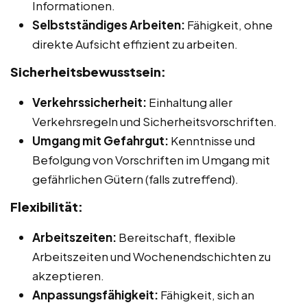
Informationen.
Selbstständiges Arbeiten:
Fähigkeit, ohne
direkte Aufsicht effizient zu arbeiten.
Sicherheitsbewusstsein:
Verkehrssicherheit:
Einhaltung aller
Verkehrsregeln und Sicherheitsvorschriften.
Umgang mit Gefahrgut:
Kenntnisse und
Befolgung von Vorschriften im Umgang mit
gefährlichen Gütern (falls zutreffend).
Flexibilität:
Arbeitszeiten:
Bereitschaft, flexible
Arbeitszeiten und Wochenendschichten zu
akzeptieren.
Anpassungsfähigkeit:
Fähigkeit, sich an