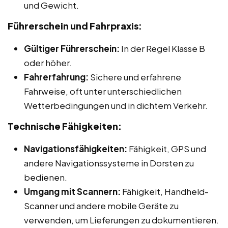
und Gewicht.
Führerschein und Fahrpraxis:
Gültiger Führerschein:
In der Regel Klasse B
oder höher.
Fahrerfahrung:
Sichere und erfahrene
Fahrweise, oft unter unterschiedlichen
Wetterbedingungen und in dichtem Verkehr.
Technische Fähigkeiten:
Navigationsfähigkeiten:
Fähigkeit, GPS und
andere Navigationssysteme in Dorsten zu
bedienen.
Umgang mit Scannern:
Fähigkeit, Handheld-
Scanner und andere mobile Geräte zu
verwenden, um Lieferungen zu dokumentieren.