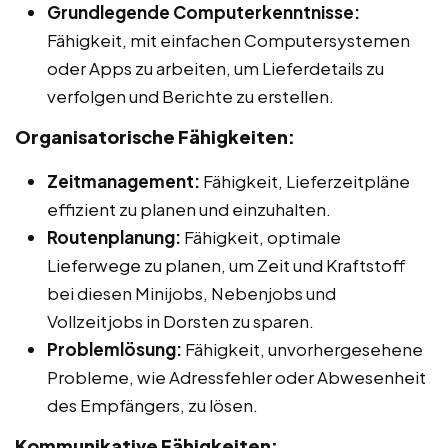
Grundlegende Computerkenntnisse:
Fähigkeit, mit einfachen Computersystemen
oder Apps zu arbeiten, um Lieferdetails zu
verfolgen und Berichte zu erstellen.
Organisatorische Fähigkeiten:
Zeitmanagement:
Fähigkeit, Lieferzeitpläne
effizient zu planen und einzuhalten.
Routenplanung:
Fähigkeit, optimale
Lieferwege zu planen, um Zeit und Kraftstoff
bei diesen Minijobs, Nebenjobs und
Vollzeitjobs in Dorsten zu sparen.
Problemlösung:
Fähigkeit, unvorhergesehene
Probleme, wie Adressfehler oder Abwesenheit
des Empfängers, zu lösen.
Kommunikative Fähigkeiten: