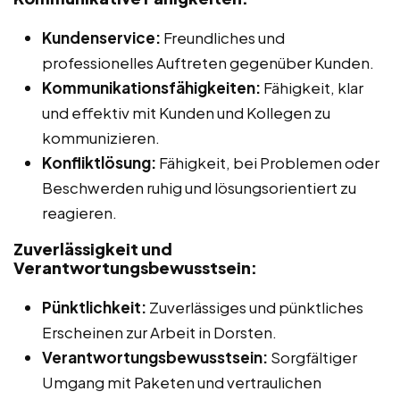
Kundenservice:
Freundliches und
professionelles Auftreten gegenüber Kunden.
Kommunikationsfähigkeiten:
Fähigkeit, klar
und effektiv mit Kunden und Kollegen zu
kommunizieren.
Konfliktlösung:
Fähigkeit, bei Problemen oder
Beschwerden ruhig und lösungsorientiert zu
reagieren.
Zuverlässigkeit und
Verantwortungsbewusstsein:
Pünktlichkeit:
Zuverlässiges und pünktliches
Erscheinen zur Arbeit in Dorsten.
Verantwortungsbewusstsein:
Sorgfältiger
Umgang mit Paketen und vertraulichen