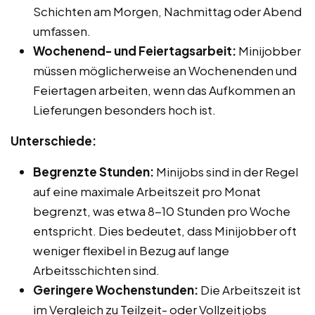
Schichten am Morgen, Nachmittag oder Abend
umfassen.
Wochenend- und Feiertagsarbeit:
Minijobber
müssen möglicherweise an Wochenenden und
Feiertagen arbeiten, wenn das Aufkommen an
Lieferungen besonders hoch ist.
Unterschiede:
Begrenzte Stunden:
Minijobs sind in der Regel
auf eine maximale Arbeitszeit pro Monat
begrenzt, was etwa 8-10 Stunden pro Woche
entspricht. Dies bedeutet, dass Minijobber oft
weniger flexibel in Bezug auf lange
Arbeitsschichten sind.
Geringere Wochenstunden:
Die Arbeitszeit ist
im Vergleich zu Teilzeit- oder Vollzeitjobs