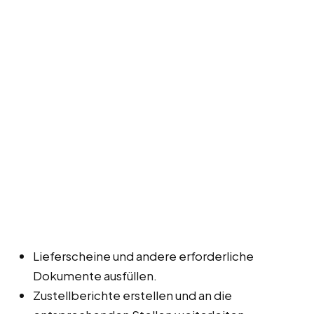
Lieferscheine und andere erforderliche
Dokumente ausfüllen.
Zustellberichte erstellen und an die