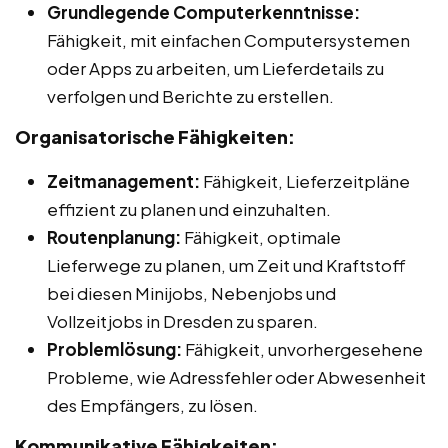
Grundlegende Computerkenntnisse:
Fähigkeit, mit einfachen Computersystemen
oder Apps zu arbeiten, um Lieferdetails zu
verfolgen und Berichte zu erstellen.
Organisatorische Fähigkeiten:
Zeitmanagement:
Fähigkeit, Lieferzeitpläne
effizient zu planen und einzuhalten.
Routenplanung:
Fähigkeit, optimale
Lieferwege zu planen, um Zeit und Kraftstoff
bei diesen Minijobs, Nebenjobs und
Vollzeitjobs in Dresden zu sparen.
Problemlösung:
Fähigkeit, unvorhergesehene
Probleme, wie Adressfehler oder Abwesenheit
des Empfängers, zu lösen.
Kommunikative Fähigkeiten: