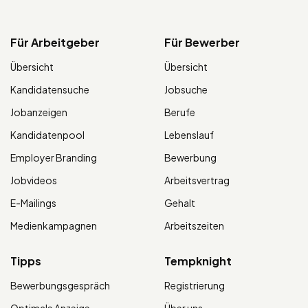
Für Arbeitgeber
Für Bewerber
Übersicht
Übersicht
Kandidatensuche
Jobsuche
Jobanzeigen
Berufe
Kandidatenpool
Lebenslauf
Employer Branding
Bewerbung
Jobvideos
Arbeitsvertrag
E-Mailings
Gehalt
Medienkampagnen
Arbeitszeiten
Tipps
Tempknight
Bewerbungsgespräch
Registrierung
Optimale Anzeige
Über uns