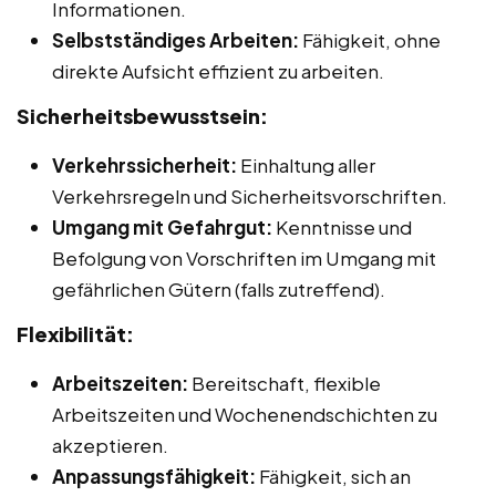
Informationen.
Selbstständiges Arbeiten:
Fähigkeit, ohne
direkte Aufsicht effizient zu arbeiten.
Sicherheitsbewusstsein:
Verkehrssicherheit:
Einhaltung aller
Verkehrsregeln und Sicherheitsvorschriften.
Umgang mit Gefahrgut:
Kenntnisse und
Befolgung von Vorschriften im Umgang mit
gefährlichen Gütern (falls zutreffend).
Flexibilität:
Arbeitszeiten:
Bereitschaft, flexible
Arbeitszeiten und Wochenendschichten zu
akzeptieren.
Anpassungsfähigkeit:
Fähigkeit, sich an