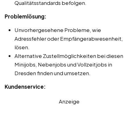
Qualitätsstandards befolgen.
Problemlösung:
Unvorhergesehene Probleme, wie
Adressfehler oder Empfängerabwesenheit,
lösen.
Alternative Zustellmöglichkeiten bei diesen
Minijobs, Nebenjobs und Vollzeitjobs in
Dresden finden und umsetzen.
Kundenservice:
Anzeige