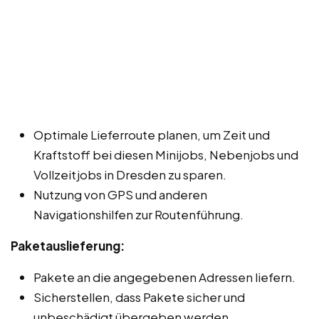
Optimale Lieferroute planen, um Zeit und
Kraftstoff bei diesen Minijobs, Nebenjobs und
Vollzeitjobs in Dresden zu sparen.
Nutzung von GPS und anderen
Navigationshilfen zur Routenführung.
Paketauslieferung:
Pakete an die angegebenen Adressen liefern.
Sicherstellen, dass Pakete sicher und
unbeschädigt übergeben werden.