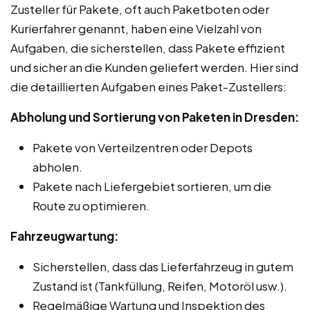
Zusteller für Pakete, oft auch Paketboten oder
Kurierfahrer genannt, haben eine Vielzahl von
Aufgaben, die sicherstellen, dass Pakete effizient
und sicher an die Kunden geliefert werden. Hier sind
die detaillierten Aufgaben eines Paket-Zustellers:
Abholung und Sortierung von Paketen in Dresden:
Pakete von Verteilzentren oder Depots
abholen.
Pakete nach Liefergebiet sortieren, um die
Route zu optimieren.
Fahrzeugwartung:
Sicherstellen, dass das Lieferfahrzeug in gutem
Zustand ist (Tankfüllung, Reifen, Motoröl usw.).
Regelmäßige Wartung und Inspektion des