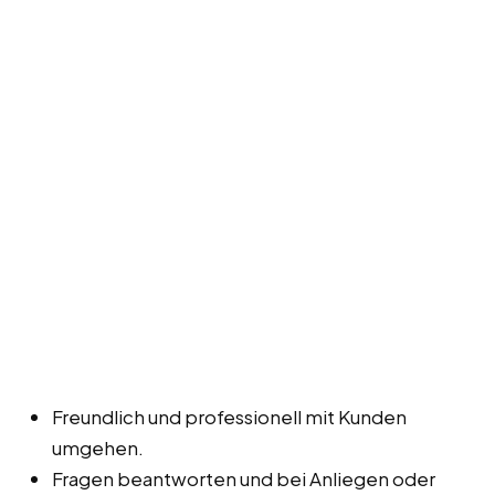
Freundlich und professionell mit Kunden
umgehen.
Fragen beantworten und bei Anliegen oder