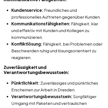
Kundenservice:
Freundliches und
professionelles Auftreten gegenüber Kunden.
Kommunikationsfähigkeiten:
Fähigkeit, klar
und effektiv mit Kunden und Kollegen zu
kommunizieren.
Konfliktlösung:
Fähigkeit, bei Problemen oder
Beschwerden ruhig und lösungsorientiert zu
reagieren.
Zuverlässigkeit und
Verantwortungsbewusstsein:
Pünktlichkeit:
Zuverlässiges und pünktliches
Erscheinen zur Arbeit in Dresden.
Verantwortungsbewusstsein:
Sorgfältiger
Umgang mit Paketen und vertraulichen