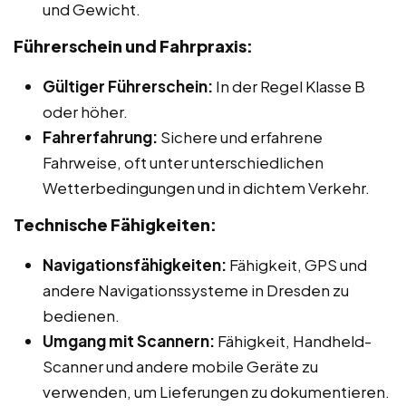
und Gewicht.
Führerschein und Fahrpraxis:
Gültiger Führerschein:
In der Regel Klasse B
oder höher.
Fahrerfahrung:
Sichere und erfahrene
Fahrweise, oft unter unterschiedlichen
Wetterbedingungen und in dichtem Verkehr.
Technische Fähigkeiten:
Navigationsfähigkeiten:
Fähigkeit, GPS und
andere Navigationssysteme in Dresden zu
bedienen.
Umgang mit Scannern:
Fähigkeit, Handheld-
Scanner und andere mobile Geräte zu
verwenden, um Lieferungen zu dokumentieren.