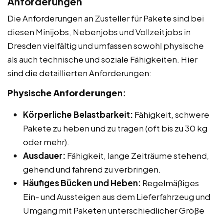
Anforderungen
Die Anforderungen an Zusteller für Pakete sind bei
diesen Minijobs, Nebenjobs und Vollzeitjobs in
Dresden vielfältig und umfassen sowohl physische
als auch technische und soziale Fähigkeiten. Hier
sind die detaillierten Anforderungen:
Physische Anforderungen:
Körperliche Belastbarkeit:
Fähigkeit, schwere
Pakete zu heben und zu tragen (oft bis zu 30 kg
oder mehr).
Ausdauer:
Fähigkeit, lange Zeiträume stehend,
gehend und fahrend zu verbringen.
Häufiges Bücken und Heben:
Regelmäßiges
Ein- und Aussteigen aus dem Lieferfahrzeug und
Umgang mit Paketen unterschiedlicher Größe