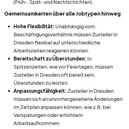
(Früh-, Spät- und Nachtschichten).
Gemeinsamkeiten über alle Jobtypen hinweg
Hohe Flexibilität:
Unabhängig vom
Beschäftigungsverhältnis müssen Zusteller in
Dresden flexibel auf unterschiedliche
Arbeitszeiten reagieren können.
Bereitschaft zu Überstunden:
In
Spitzenzeiten, wie vor Feiertagen, müssen
Zusteller in Dresden oft bereit sein,
Überstunden zu leisten.
Anpassungsfähigkeit:
Zusteller in Dresden
müssen sich an unvorhergesehene Änderungen
im Zeitplan anpassen können, wie z.B. bei
Verspätungen oder erhöhtem
Arbeitsaufkommen.