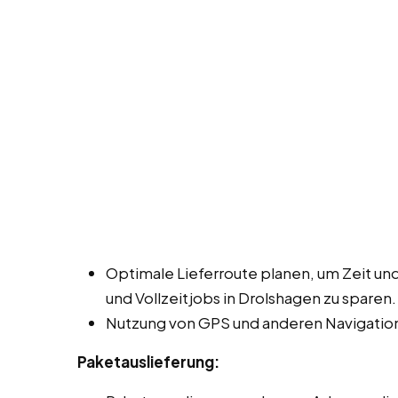
Optimale Lieferroute planen, um Zeit und
und Vollzeitjobs in Drolshagen zu sparen.
Nutzung von GPS und anderen Navigation
Paketauslieferung: