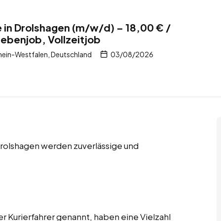
e in Drolshagen (m/w/d) – 18,00 € /
Nebenjob, Vollzeitjob
ein-Westfalen, Deutschland
03/08/2026
 Drolshagen werden zuverlässige und
er Kurierfahrer genannt, haben eine Vielzahl