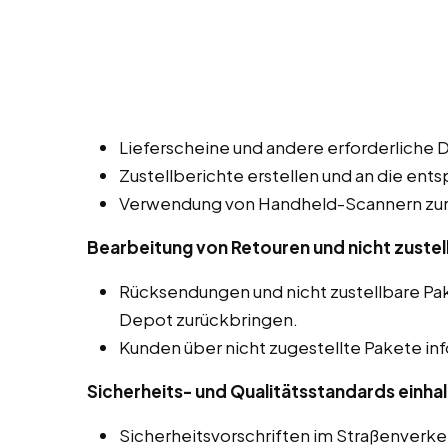
Lieferscheine und andere erforderliche 
Zustellberichte erstellen und an die ent
Verwendung von Handheld-Scannern zur 
Bearbeitung von Retouren und nicht zustel
Rücksendungen und nicht zustellbare P
Depot zurückbringen.
Kunden über nicht zugestellte Pakete in
Sicherheits- und Qualitätsstandards einhal
Sicherheitsvorschriften im Straßenverk