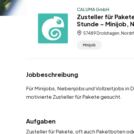
CALUMA GmbH
Zusteller für Paket
Stunde – Minijob, 
57489 Drolshagen, Nordrh
Minijob
Jobbeschreibung
Für Minijobs, Nebenjobs und Vollzeitjobs in
motivierte Zusteller für Pakete gesucht.
Aufgaben
Zusteller für Pakete, oft auch Paketboten od