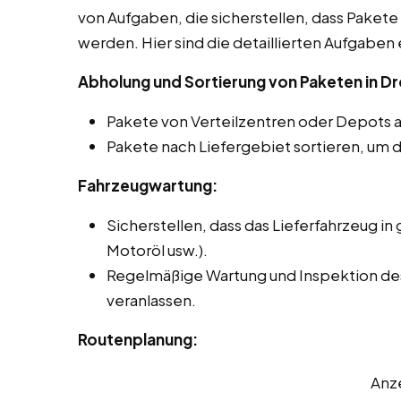
von Aufgaben, die sicherstellen, dass Pakete 
werden. Hier sind die detaillierten Aufgaben 
Abholung und Sortierung von Paketen in D
Pakete von Verteilzentren oder Depots 
Pakete nach Liefergebiet sortieren, um d
Fahrzeugwartung:
Sicherstellen, dass das Lieferfahrzeug in 
Motoröl usw.).
Regelmäßige Wartung und Inspektion des
veranlassen.
Routenplanung:
Anz