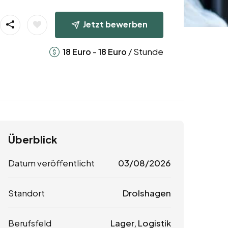
Jetzt bewerben
-
/ Stunde
18
Euro
18
Euro
Überblick
Datum veröffentlicht
03/08/2026
Standort
Drolshagen
Berufsfeld
Lager, Logistik