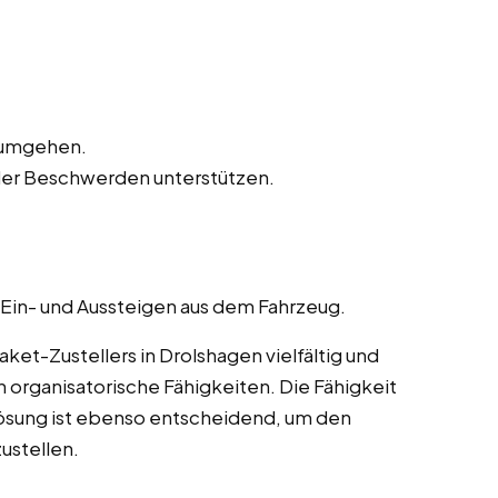
n umgehen.
der Beschwerden unterstützen.
 Ein- und Aussteigen aus dem Fahrzeug.
et-Zustellers in Drolshagen vielfältig und
 organisatorische Fähigkeiten. Die Fähigkeit
ösung ist ebenso entscheidend, um den
ustellen.