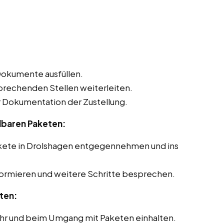
Dokumente ausfüllen.
sprechenden Stellen weiterleiten.
Dokumentation der Zustellung.
lbaren Paketen:
akete in Drolshagen entgegennehmen und ins
formieren und weitere Schritte besprechen.
ten:
ehr und beim Umgang mit Paketen einhalten.