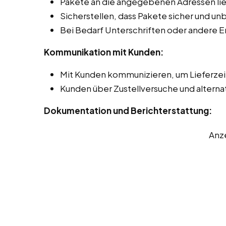
Pakete an die angegebenen Adressen lie
Sicherstellen, dass Pakete sicher und 
Bei Bedarf Unterschriften oder andere 
Kommunikation mit Kunden:
Mit Kunden kommunizieren, um Lieferze
Kunden über Zustellversuche und alterna
Dokumentation und Berichterstattung:
Anz