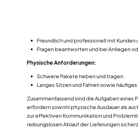
Freundlich und professionell mit Kunde
Fragen beantworten und bei Anliegen o
Physische Anforderungen:
Schwere Pakete heben und tragen.
Langes Sitzen und Fahren sowie häufiges
Zusammenfassend sind die Aufgaben eines Pak
erfordern sowohl physische Ausdauer als auch
zur effektiven Kommunikation und Probleml
reibungslosen Ablauf der Lieferungen sicherz