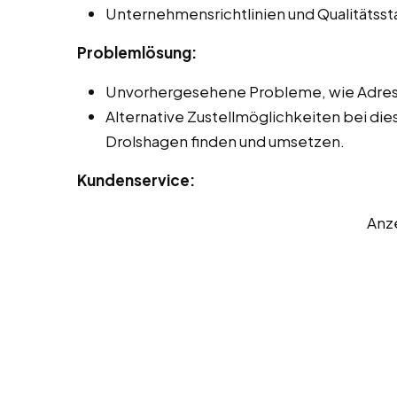
Unternehmensrichtlinien und Qualitätss
Problemlösung:
Unvorhergesehene Probleme, wie Adres
Alternative Zustellmöglichkeiten bei die
Drolshagen finden und umsetzen.
Kundenservice:
Anz