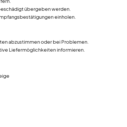
fern.
unbeschädigt übergeben werden.
Empfangsbestätigungen einholen.
iten abzustimmen oder bei Problemen.
tive Liefermöglichkeiten informieren.
eige