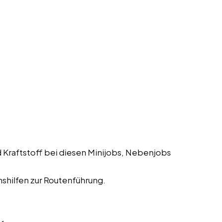
 Kraftstoff bei diesen Minijobs, Nebenjobs
shilfen zur Routenführung.