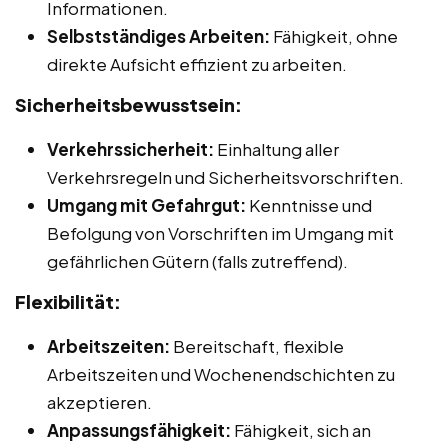
Informationen.
Selbstständiges Arbeiten:
Fähigkeit, ohne
direkte Aufsicht effizient zu arbeiten.
Sicherheitsbewusstsein:
Verkehrssicherheit:
Einhaltung aller
Verkehrsregeln und Sicherheitsvorschriften.
Umgang mit Gefahrgut:
Kenntnisse und
Befolgung von Vorschriften im Umgang mit
gefährlichen Gütern (falls zutreffend).
Flexibilität:
Arbeitszeiten:
Bereitschaft, flexible
Arbeitszeiten und Wochenendschichten zu
akzeptieren.
Anpassungsfähigkeit:
Fähigkeit, sich an