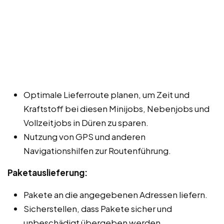
Optimale Lieferroute planen, um Zeit und
Kraftstoff bei diesen Minijobs, Nebenjobs und
Vollzeitjobs in Düren zu sparen.
Nutzung von GPS und anderen
Navigationshilfen zur Routenführung.
Paketauslieferung:
Pakete an die angegebenen Adressen liefern.
Sicherstellen, dass Pakete sicher und
unbeschädigt übergeben werden.