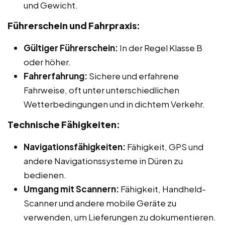
und Gewicht.
Führerschein und Fahrpraxis:
Gültiger Führerschein:
In der Regel Klasse B
oder höher.
Fahrerfahrung:
Sichere und erfahrene
Fahrweise, oft unter unterschiedlichen
Wetterbedingungen und in dichtem Verkehr.
Technische Fähigkeiten:
Navigationsfähigkeiten:
Fähigkeit, GPS und
andere Navigationssysteme in Düren zu
bedienen.
Umgang mit Scannern:
Fähigkeit, Handheld-
Scanner und andere mobile Geräte zu
verwenden, um Lieferungen zu dokumentieren.