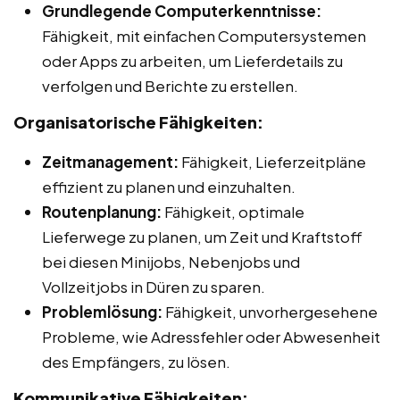
Grundlegende Computerkenntnisse:
Fähigkeit, mit einfachen Computersystemen
oder Apps zu arbeiten, um Lieferdetails zu
verfolgen und Berichte zu erstellen.
Organisatorische Fähigkeiten:
Zeitmanagement:
Fähigkeit, Lieferzeitpläne
effizient zu planen und einzuhalten.
Routenplanung:
Fähigkeit, optimale
Lieferwege zu planen, um Zeit und Kraftstoff
bei diesen Minijobs, Nebenjobs und
Vollzeitjobs in Düren zu sparen.
Problemlösung:
Fähigkeit, unvorhergesehene
Probleme, wie Adressfehler oder Abwesenheit
des Empfängers, zu lösen.
Kommunikative Fähigkeiten: