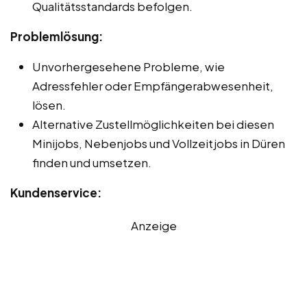
Qualitätsstandards befolgen.
Problemlösung:
Unvorhergesehene Probleme, wie
Adressfehler oder Empfängerabwesenheit,
lösen.
Alternative Zustellmöglichkeiten bei diesen
Minijobs, Nebenjobs und Vollzeitjobs in Düren
finden und umsetzen.
Kundenservice:
Anzeige