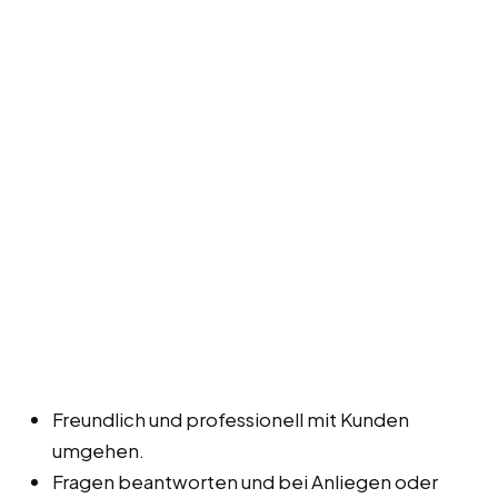
Freundlich und professionell mit Kunden
umgehen.
Fragen beantworten und bei Anliegen oder