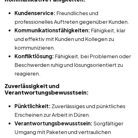
Kundenservice:
Freundliches und
professionelles Auftreten gegenüber Kunden.
Kommunikationsfähigkeiten:
Fähigkeit, klar
und effektiv mit Kunden und Kollegen zu
kommunizieren.
Konfliktlösung:
Fähigkeit, bei Problemen oder
Beschwerden ruhig und lösungsorientiert zu
reagieren.
Zuverlässigkeit und
Verantwortungsbewusstsein:
Pünktlichkeit:
Zuverlässiges und pünktliches
Erscheinen zur Arbeit in Düren.
Verantwortungsbewusstsein:
Sorgfältiger
Umgang mit Paketen und vertraulichen