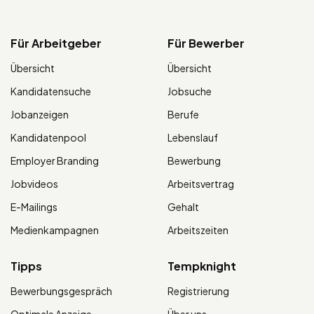
Für Arbeitgeber
Für Bewerber
Übersicht
Übersicht
Kandidatensuche
Jobsuche
Jobanzeigen
Berufe
Kandidatenpool
Lebenslauf
Employer Branding
Bewerbung
Jobvideos
Arbeitsvertrag
E-Mailings
Gehalt
Medienkampagnen
Arbeitszeiten
Tipps
Tempknight
Bewerbungsgespräch
Registrierung
Optimale Anzeige
Über uns