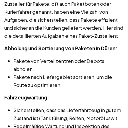
Zusteller für Pakete, oft auch Paketboten oder
Kurierfahrer genannt, haben eine Vielzahl von
Aufgaben, die sicherstellen, dass Pakete effizient
und sicher an die Kunden geliefert werden. Hier sind
die detaillierten Aufgaben eines Paket-Zustellers:
Abholung und Sortierung von Paketen in Düren:
Pakete von Verteilzentren oder Depots
abholen.
Pakete nach Liefergebiet sortieren, um die
Route zu optimieren.
Fahrzeugwartung:
Sicherstellen, dass das Lieferfahrzeug in gutem
Zustand ist (Tankfüllung, Reifen, Motoröl usw.).
Regelmäßige Wartung und Inspektion des