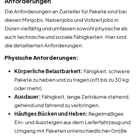
Anforderungen
Die Anforderungen an Zusteller für Pakete sind bei
diesen Minijobs, Nebenjobs und Vollzeitjobs in
Düren vielfältig und umfassen sowohl physische als
auch technische und soziale Fähigkeiten. Hier sind
die detaillierten Anforderungen:
Physische Anforderungen:
Körperliche Belastbarkeit:
Fähigkeit, schwere
Pakete zu heben und zu tragen (oft bis zu 30 kg
oder mehr).
Ausdauer:
Fähigkeit, lange Zeiträume stehend,
gehend und fahrend zu verbringen.
Häufiges Bücken und Heben:
Regelmäßiges
Ein- und Aussteigen aus dem Lieferfahrzeug und
Umgang mit Paketen unterschiedlicher Größe