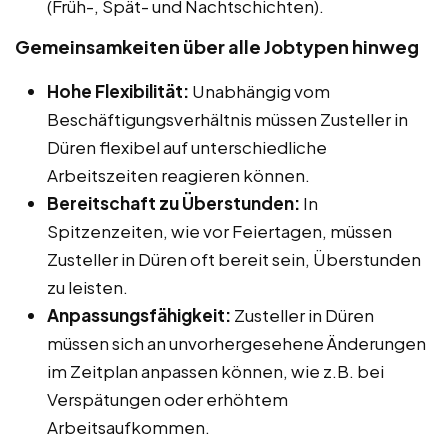
(Früh-, Spät- und Nachtschichten).
Gemeinsamkeiten über alle Jobtypen hinweg
Hohe Flexibilität:
Unabhängig vom
Beschäftigungsverhältnis müssen Zusteller in
Düren flexibel auf unterschiedliche
Arbeitszeiten reagieren können.
Bereitschaft zu Überstunden:
In
Spitzenzeiten, wie vor Feiertagen, müssen
Zusteller in Düren oft bereit sein, Überstunden
zu leisten.
Anpassungsfähigkeit:
Zusteller in Düren
müssen sich an unvorhergesehene Änderungen
im Zeitplan anpassen können, wie z.B. bei
Verspätungen oder erhöhtem
Arbeitsaufkommen.