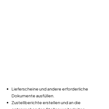
Lieferscheine und andere erforderliche
Dokumente ausfüllen.
Zustellberichte erstellen und an die