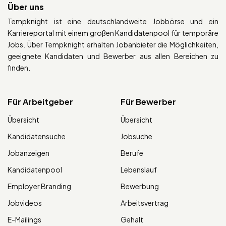
Über uns
Tempknight ist eine deutschlandweite Jobbörse und ein
Karriereportal mit einem großen Kandidatenpool für temporäre
Jobs. Über Tempknight erhalten Jobanbieter die Möglichkeiten,
geeignete Kandidaten und Bewerber aus allen Bereichen zu
finden.
Für Arbeitgeber
Für Bewerber
Übersicht
Übersicht
Kandidatensuche
Jobsuche
Jobanzeigen
Berufe
Kandidatenpool
Lebenslauf
Employer Branding
Bewerbung
Jobvideos
Arbeitsvertrag
E-Mailings
Gehalt