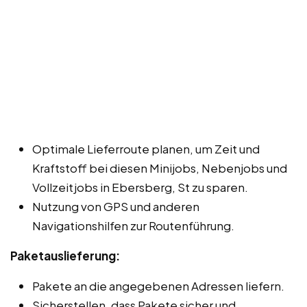
Optimale Lieferroute planen, um Zeit und
Kraftstoff bei diesen Minijobs, Nebenjobs und
Vollzeitjobs in Ebersberg, St zu sparen.
Nutzung von GPS und anderen
Navigationshilfen zur Routenführung.
Paketauslieferung:
Pakete an die angegebenen Adressen liefern.
Sicherstellen, dass Pakete sicher und