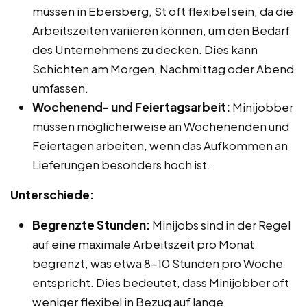
müssen in Ebersberg, St oft flexibel sein, da die
Arbeitszeiten variieren können, um den Bedarf
des Unternehmens zu decken. Dies kann
Schichten am Morgen, Nachmittag oder Abend
umfassen.
Wochenend- und Feiertagsarbeit:
Minijobber
müssen möglicherweise an Wochenenden und
Feiertagen arbeiten, wenn das Aufkommen an
Lieferungen besonders hoch ist.
Unterschiede:
Begrenzte Stunden:
Minijobs sind in der Regel
auf eine maximale Arbeitszeit pro Monat
begrenzt, was etwa 8-10 Stunden pro Woche
entspricht. Dies bedeutet, dass Minijobber oft
weniger flexibel in Bezug auf lange