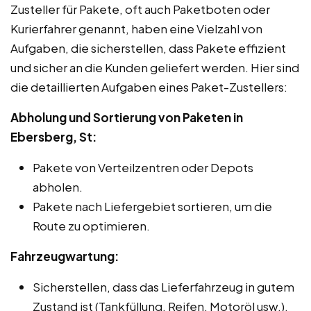
Zusteller für Pakete, oft auch Paketboten oder
Kurierfahrer genannt, haben eine Vielzahl von
Aufgaben, die sicherstellen, dass Pakete effizient
und sicher an die Kunden geliefert werden. Hier sind
die detaillierten Aufgaben eines Paket-Zustellers:
Abholung und Sortierung von Paketen in
Ebersberg, St:
Pakete von Verteilzentren oder Depots
abholen.
Pakete nach Liefergebiet sortieren, um die
Route zu optimieren.
Fahrzeugwartung:
Sicherstellen, dass das Lieferfahrzeug in gutem
Zustand ist (Tankfüllung, Reifen, Motoröl usw.).