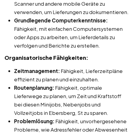
Scanner und andere mobile Geräte zu
verwenden, um Lieferungen zu dokumentieren.
Grundlegende Computerkenntnisse:
Fähigkeit, mit einfachen Computersystemen
oder Apps zu arbeiten, um Lieferdetails zu
verfolgen und Berichte zu erstellen.
Organisatorische Fähigkeiten:
Zeitmanagement:
Fähigkeit, Lieferzeitpläne
effizient zu planen und einzuhalten.
Routenplanung:
Fähigkeit, optimale
Lieferwege zu planen, um Zeit und Kraftstoff
bei diesen Minijobs, Nebenjobs und
Vollzeitjobs in Ebersberg, St zu sparen.
Problemlösung:
Fähigkeit, unvorhergesehene
Probleme, wie Adressfehler oder Abwesenheit