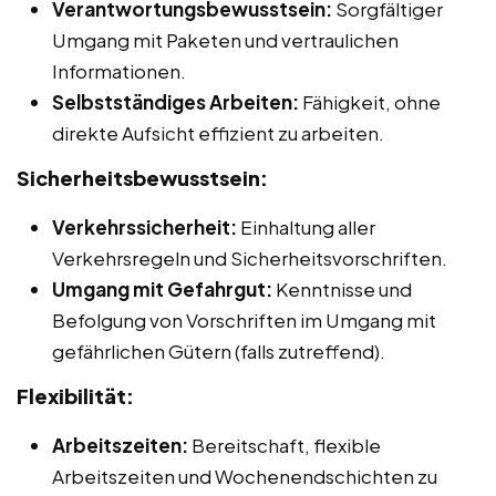
Verantwortungsbewusstsein:
Sorgfältiger
Umgang mit Paketen und vertraulichen
Informationen.
Selbstständiges Arbeiten:
Fähigkeit, ohne
direkte Aufsicht effizient zu arbeiten.
Sicherheitsbewusstsein:
Verkehrssicherheit:
Einhaltung aller
Verkehrsregeln und Sicherheitsvorschriften.
Umgang mit Gefahrgut:
Kenntnisse und
Befolgung von Vorschriften im Umgang mit
gefährlichen Gütern (falls zutreffend).
Flexibilität:
Arbeitszeiten:
Bereitschaft, flexible
Arbeitszeiten und Wochenendschichten zu