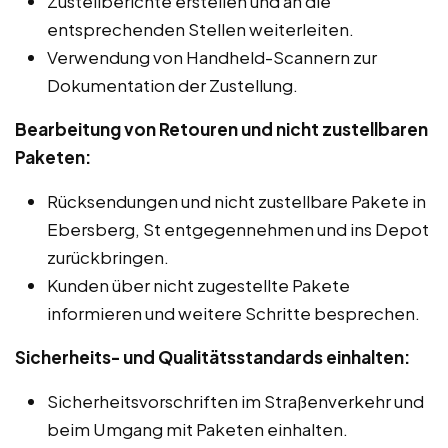
Zustellberichte erstellen und an die
entsprechenden Stellen weiterleiten.
Verwendung von Handheld-Scannern zur
Dokumentation der Zustellung.
Bearbeitung von Retouren und nicht zustellbaren
Paketen:
Rücksendungen und nicht zustellbare Pakete in
Ebersberg, St entgegennehmen und ins Depot
zurückbringen.
Kunden über nicht zugestellte Pakete
informieren und weitere Schritte besprechen.
Sicherheits- und Qualitätsstandards einhalten:
Sicherheitsvorschriften im Straßenverkehr und
beim Umgang mit Paketen einhalten.