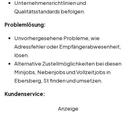
Unternehmensrichtlinien und
Qualitätsstandards befolgen.
Problemlösung:
Unvorhergesehene Probleme, wie
Adressfehler oder Empfängerabwesenheit,
lösen.
Alternative Zustellmöglichkeiten bei diesen
Minijobs, Nebenjobs und Vollzeitjobs in
Ebersberg, St finden und umsetzen.
Kundenservice:
Anzeige