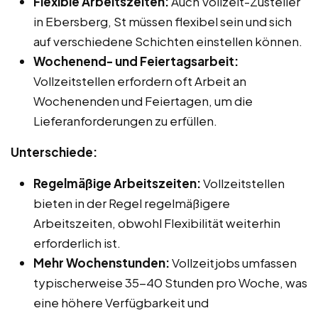
Flexible Arbeitszeiten:
Auch Vollzeit-Zusteller
in Ebersberg, St müssen flexibel sein und sich
auf verschiedene Schichten einstellen können.
Wochenend- und Feiertagsarbeit:
Vollzeitstellen erfordern oft Arbeit an
Wochenenden und Feiertagen, um die
Lieferanforderungen zu erfüllen.
Unterschiede:
Regelmäßige Arbeitszeiten:
Vollzeitstellen
bieten in der Regel regelmäßigere
Arbeitszeiten, obwohl Flexibilität weiterhin
erforderlich ist.
Mehr Wochenstunden:
Vollzeitjobs umfassen
typischerweise 35-40 Stunden pro Woche, was
eine höhere Verfügbarkeit und