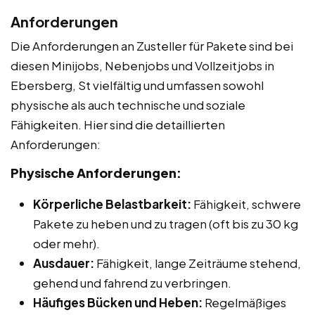
Anforderungen
Die Anforderungen an Zusteller für Pakete sind bei
diesen Minijobs, Nebenjobs und Vollzeitjobs in
Ebersberg, St vielfältig und umfassen sowohl
physische als auch technische und soziale
Fähigkeiten. Hier sind die detaillierten
Anforderungen:
Physische Anforderungen:
Körperliche Belastbarkeit:
Fähigkeit, schwere
Pakete zu heben und zu tragen (oft bis zu 30 kg
oder mehr).
Ausdauer:
Fähigkeit, lange Zeiträume stehend,
gehend und fahrend zu verbringen.
Häufiges Bücken und Heben:
Regelmäßiges