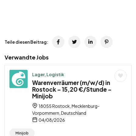
Teile diesen Beitrag:
Verwandte Jobs
Lager, Logistik
Warenverräumer (m/w/d) in
Rostock – 15,20 €/Stunde –
Minijob
18055 Rostock, Mecklenburg-
Vorpommern, Deutschland
04/08/2026
Minijob