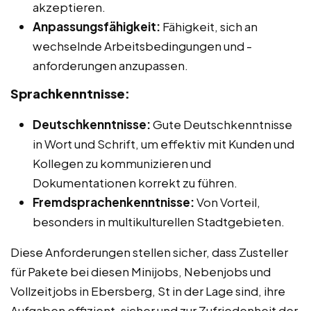
akzeptieren.
Anpassungsfähigkeit:
Fähigkeit, sich an
wechselnde Arbeitsbedingungen und -
anforderungen anzupassen.
Sprachkenntnisse:
Deutschkenntnisse:
Gute Deutschkenntnisse
in Wort und Schrift, um effektiv mit Kunden und
Kollegen zu kommunizieren und
Dokumentationen korrekt zu führen.
Fremdsprachenkenntnisse:
Von Vorteil,
besonders in multikulturellen Stadtgebieten.
Diese Anforderungen stellen sicher, dass Zusteller
für Pakete bei diesen Minijobs, Nebenjobs und
Vollzeitjobs in Ebersberg, St in der Lage sind, ihre
Aufgaben effizient, sicher und zur Zufriedenheit der