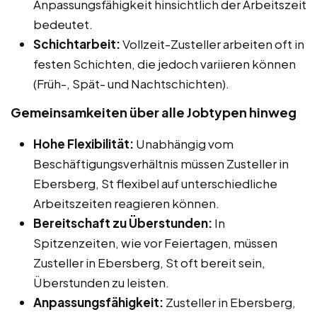
Anpassungsfähigkeit hinsichtlich der Arbeitszeit
bedeutet.
Schichtarbeit:
Vollzeit-Zusteller arbeiten oft in
festen Schichten, die jedoch variieren können
(Früh-, Spät- und Nachtschichten).
Gemeinsamkeiten über alle Jobtypen hinweg
Hohe Flexibilität:
Unabhängig vom
Beschäftigungsverhältnis müssen Zusteller in
Ebersberg, St flexibel auf unterschiedliche
Arbeitszeiten reagieren können.
Bereitschaft zu Überstunden:
In
Spitzenzeiten, wie vor Feiertagen, müssen
Zusteller in Ebersberg, St oft bereit sein,
Überstunden zu leisten.
Anpassungsfähigkeit:
Zusteller in Ebersberg,