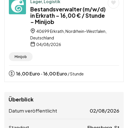
Lager, Logistik
Bestandsverwalter (m/w/d)
in Erkrath – 16,00 € / Stunde
– Minijob
40699 Erkrath, Nordrhein-Westfalen,
Deutschland
04/08/2026
Minijob
16,00
Euro
16,00
Euro
-
/ Stunde
Überblick
Datum veröffentlicht
02/08/2026
Standort
Ebersberg, St