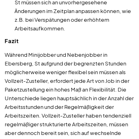
St müssen sich an unvorhergesehene
Änderungen im Zeitplan anpassen können, wie
z.B. bei Verspätungen oder erhöhtem
Arbeitsaufkommen.
Fazit
Während Minijobber und Nebenjobber in
Ebersberg, St aufgrund der begrenzten Stunden
möglicherweise weniger flexibel sein müssen als
Vollzeit-Zusteller, erfordert jede Art von Job in der
Paketzustellung ein hohes Maß an Flexibilität. Die
Unterschiede liegen hauptsächlich in der Anzahl der
Arbeitsstunden und der Regelmäßigkeit der
Arbeitszeiten. Vollzeit-Zusteller haben tendenziell
regelmäßiger strukturierte Arbeitszeiten, müssen
aber dennoch bereit sein, sich auf wechselnde