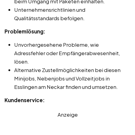
beim Umgang mit Paketen einhalten.
Unternehmensrichtlinien und
Qualitätsstandards befolgen.
Problemlösung:
Unvorhergesehene Probleme, wie
Adressfehler oder Empfängerabwesenheit,
lösen.
Alternative Zustellmöglichkeiten bei diesen
Minijobs, Nebenjobs und Vollzeitjobs in
Esslingen am Neckar finden und umsetzen.
Kundenservice:
Anzeige