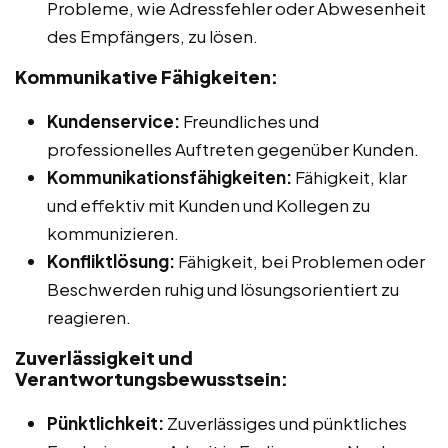
Probleme, wie Adressfehler oder Abwesenheit
des Empfängers, zu lösen.
Kommunikative Fähigkeiten:
Kundenservice:
Freundliches und
professionelles Auftreten gegenüber Kunden.
Kommunikationsfähigkeiten:
Fähigkeit, klar
und effektiv mit Kunden und Kollegen zu
kommunizieren.
Konfliktlösung:
Fähigkeit, bei Problemen oder
Beschwerden ruhig und lösungsorientiert zu
reagieren.
Zuverlässigkeit und
Verantwortungsbewusstsein:
Pünktlichkeit:
Zuverlässiges und pünktliches