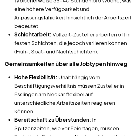
typischerweise 35-40 Stunden pro Woche, was
eine höhere Verfügbarkeit und
Anpassungsfähigkeit hinsichtlich der Arbeitszeit
bedeutet.
Schichtarbeit:
Vollzeit-Zusteller arbeiten oft in
festen Schichten, die jedoch variieren können
(Früh-, Spät- und Nachtschichten).
Gemeinsamkeiten über alle Jobtypen hinweg
Hohe Flexibilität:
Unabhängig vom
Beschäftigungsverhältnis müssen Zusteller in
Esslingen am Neckar flexibel auf
unterschiedliche Arbeitszeiten reagieren
können.
Bereitschaft zu Überstunden:
In
Spitzenzeiten, wie vor Feiertagen, müssen