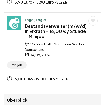
15,90
Euro
15,90
Euro
-
/ Stunde
Lager, Logistik
Bestandsverwalter (m/w/d)
in Erkrath – 16,00 € / Stunde
– Minijob
40699 Erkrath, Nordrhein-Westfalen,
Deutschland
04/08/2026
Minijob
16,00
Euro
16,00
Euro
-
/ Stunde
Überblick