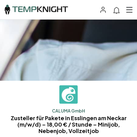
CALUMA GmbH
Zusteller für Pakete in Esslingen am Neckar
(m/w/d) – 18,00 € / Stunde – Minijob,
Nebenjob, Vollzeitjob