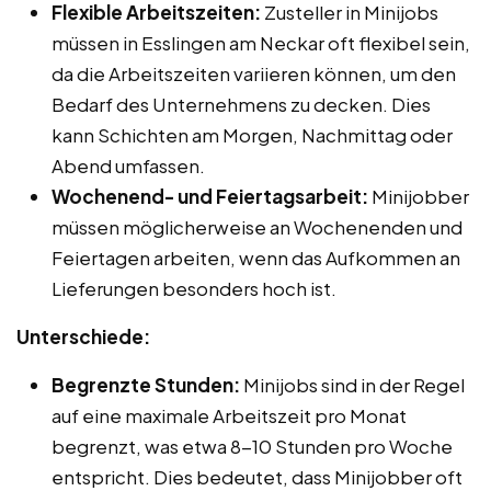
Flexible Arbeitszeiten:
Zusteller in Minijobs
müssen in Esslingen am Neckar oft flexibel sein,
da die Arbeitszeiten variieren können, um den
Bedarf des Unternehmens zu decken. Dies
kann Schichten am Morgen, Nachmittag oder
Abend umfassen.
Wochenend- und Feiertagsarbeit:
Minijobber
müssen möglicherweise an Wochenenden und
Feiertagen arbeiten, wenn das Aufkommen an
Lieferungen besonders hoch ist.
Unterschiede:
Begrenzte Stunden:
Minijobs sind in der Regel
auf eine maximale Arbeitszeit pro Monat
begrenzt, was etwa 8-10 Stunden pro Woche
entspricht. Dies bedeutet, dass Minijobber oft