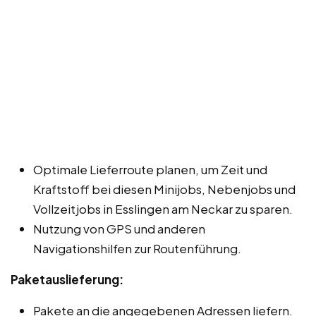
Optimale Lieferroute planen, um Zeit und
Kraftstoff bei diesen Minijobs, Nebenjobs und
Vollzeitjobs in Esslingen am Neckar zu sparen.
Nutzung von GPS und anderen
Navigationshilfen zur Routenführung.
Paketauslieferung:
Pakete an die angegebenen Adressen liefern.