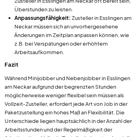
Zusteller in Esslingen am Neckar oft bereit sein,
Überstunden zu leisten.
Anpassungsfähigkeit:
Zusteller in Esslingen am
Neckar müssen sich an unvorhergesehene
Änderungen im Zeitplan anpassen können, wie
z.B. bei Verspätungen oder erhöhtem
Arbeitsaufkommen.
Fazit
Während Minijobber und Nebenjobber in Esslingen
am Neckar aufgrund der begrenzten Stunden
möglicherweise weniger flexibel sein müssen als
Vollzeit-Zusteller, erfordert jede Art von Job in der
Paketzustellung ein hohes Maß an Flexibilität. Die
Unterschiede liegen hauptsächlich in der Anzahl der
Arbeitsstunden und der Regelmäßigkeit der