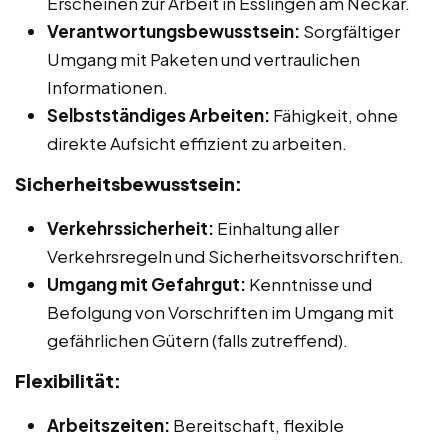
Erscheinen zur Arbeit in Esslingen am Neckar.
Verantwortungsbewusstsein:
Sorgfältiger
Umgang mit Paketen und vertraulichen
Informationen.
Selbstständiges Arbeiten:
Fähigkeit, ohne
direkte Aufsicht effizient zu arbeiten.
Sicherheitsbewusstsein:
Verkehrssicherheit:
Einhaltung aller
Verkehrsregeln und Sicherheitsvorschriften.
Umgang mit Gefahrgut:
Kenntnisse und
Befolgung von Vorschriften im Umgang mit
gefährlichen Gütern (falls zutreffend).
Flexibilität:
Arbeitszeiten:
Bereitschaft, flexible