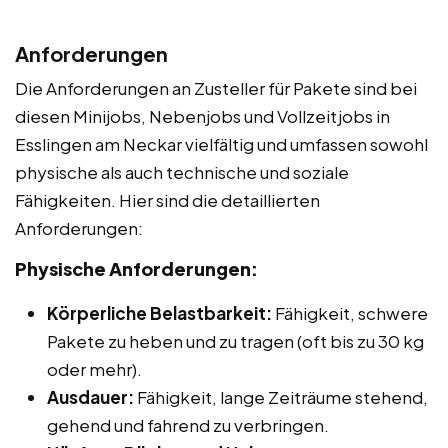
Anforderungen
Die Anforderungen an Zusteller für Pakete sind bei
diesen Minijobs, Nebenjobs und Vollzeitjobs in
Esslingen am Neckar vielfältig und umfassen sowohl
physische als auch technische und soziale
Fähigkeiten. Hier sind die detaillierten
Anforderungen:
Physische Anforderungen:
Körperliche Belastbarkeit:
Fähigkeit, schwere
Pakete zu heben und zu tragen (oft bis zu 30 kg
oder mehr).
Ausdauer:
Fähigkeit, lange Zeiträume stehend,
gehend und fahrend zu verbringen.