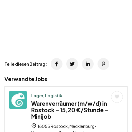
Teile diesen Beitrag:
Verwandte Jobs
Lager, Logistik
Warenverräumer (m/w/d) in
Rostock – 15,20 €/Stunde –
Minijob
18055 Rostock, Mecklenburg-