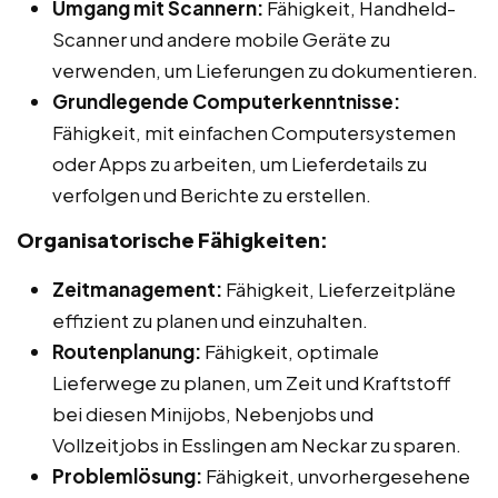
Umgang mit Scannern:
Fähigkeit, Handheld-
Scanner und andere mobile Geräte zu
verwenden, um Lieferungen zu dokumentieren.
Grundlegende Computerkenntnisse:
Fähigkeit, mit einfachen Computersystemen
oder Apps zu arbeiten, um Lieferdetails zu
verfolgen und Berichte zu erstellen.
Organisatorische Fähigkeiten:
Zeitmanagement:
Fähigkeit, Lieferzeitpläne
effizient zu planen und einzuhalten.
Routenplanung:
Fähigkeit, optimale
Lieferwege zu planen, um Zeit und Kraftstoff
bei diesen Minijobs, Nebenjobs und
Vollzeitjobs in Esslingen am Neckar zu sparen.
Problemlösung:
Fähigkeit, unvorhergesehene