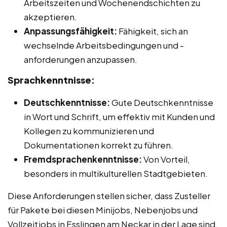
Arbeitszeiten und Wochenendschichten zu
akzeptieren.
Anpassungsfähigkeit:
Fähigkeit, sich an
wechselnde Arbeitsbedingungen und -
anforderungen anzupassen.
Sprachkenntnisse:
Deutschkenntnisse:
Gute Deutschkenntnisse
in Wort und Schrift, um effektiv mit Kunden und
Kollegen zu kommunizieren und
Dokumentationen korrekt zu führen.
Fremdsprachenkenntnisse:
Von Vorteil,
besonders in multikulturellen Stadtgebieten.
Diese Anforderungen stellen sicher, dass Zusteller
für Pakete bei diesen Minijobs, Nebenjobs und
Vollzeitjobs in Esslingen am Neckar in der Lage sind,