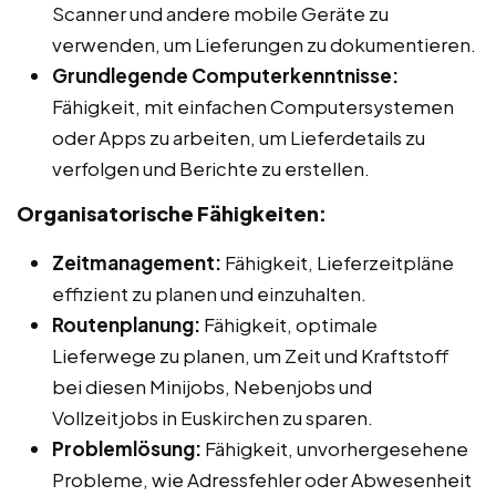
Scanner und andere mobile Geräte zu
verwenden, um Lieferungen zu dokumentieren.
Grundlegende Computerkenntnisse:
Fähigkeit, mit einfachen Computersystemen
oder Apps zu arbeiten, um Lieferdetails zu
verfolgen und Berichte zu erstellen.
Organisatorische Fähigkeiten:
Zeitmanagement:
Fähigkeit, Lieferzeitpläne
effizient zu planen und einzuhalten.
Routenplanung:
Fähigkeit, optimale
Lieferwege zu planen, um Zeit und Kraftstoff
bei diesen Minijobs, Nebenjobs und
Vollzeitjobs in Euskirchen zu sparen.
Problemlösung:
Fähigkeit, unvorhergesehene
Probleme, wie Adressfehler oder Abwesenheit