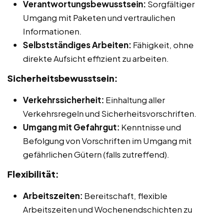
Verantwortungsbewusstsein:
Sorgfältiger
Umgang mit Paketen und vertraulichen
Informationen.
Selbstständiges Arbeiten:
Fähigkeit, ohne
direkte Aufsicht effizient zu arbeiten.
Sicherheitsbewusstsein:
Verkehrssicherheit:
Einhaltung aller
Verkehrsregeln und Sicherheitsvorschriften.
Umgang mit Gefahrgut:
Kenntnisse und
Befolgung von Vorschriften im Umgang mit
gefährlichen Gütern (falls zutreffend).
Flexibilität:
Arbeitszeiten:
Bereitschaft, flexible
Arbeitszeiten und Wochenendschichten zu