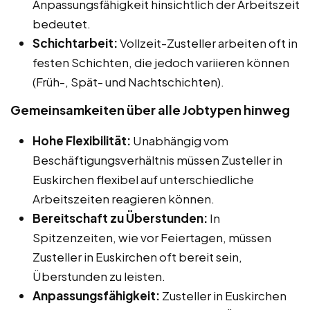
Anpassungsfähigkeit hinsichtlich der Arbeitszeit
bedeutet.
Schichtarbeit:
Vollzeit-Zusteller arbeiten oft in
festen Schichten, die jedoch variieren können
(Früh-, Spät- und Nachtschichten).
Gemeinsamkeiten über alle Jobtypen hinweg
Hohe Flexibilität:
Unabhängig vom
Beschäftigungsverhältnis müssen Zusteller in
Euskirchen flexibel auf unterschiedliche
Arbeitszeiten reagieren können.
Bereitschaft zu Überstunden:
In
Spitzenzeiten, wie vor Feiertagen, müssen
Zusteller in Euskirchen oft bereit sein,
Überstunden zu leisten.
Anpassungsfähigkeit:
Zusteller in Euskirchen