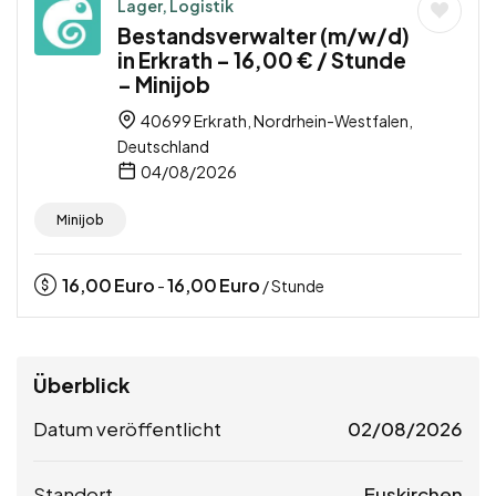
Lager, Logistik
Bestandsverwalter (m/w/d)
in Erkrath – 16,00 € / Stunde
– Minijob
40699 Erkrath, Nordrhein-Westfalen,
Deutschland
04/08/2026
Minijob
16,00
Euro
16,00
Euro
-
/ Stunde
Überblick
Datum veröffentlicht
02/08/2026
Standort
Euskirchen