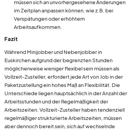
müssen sich an unvorhergesehene Änderungen
im Zeitplan anpassen können, wie z.B. bei
Verspätungen oder erhöhtem
Arbeitsaufkommen.
Fazit
Während Minijobber und Nebenjobber in
Euskirchen aufgrund der begrenzten Stunden
möglicherweise weniger flexibel sein müssen als
Vollzeit-Zusteller, erfordert jede Art von Job in der
Paketzustellung ein hohes Maß an Flexibilität. Die
Unterschiede liegen hauptsächlich in der Anzahl der
Arbeitsstunden und der Regelmäßigkeit der
Arbeitszeiten. Vollzeit-Zusteller haben tendenziell
regelmäßiger strukturierte Arbeitszeiten, müssen
aber dennoch bereit sein, sich auf wechselnde