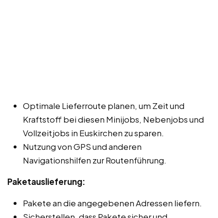
Optimale Lieferroute planen, um Zeit und
Kraftstoff bei diesen Minijobs, Nebenjobs und
Vollzeitjobs in Euskirchen zu sparen.
Nutzung von GPS und anderen
Navigationshilfen zur Routenführung.
Paketauslieferung:
Pakete an die angegebenen Adressen liefern.
Sicherstellen, dass Pakete sicher und