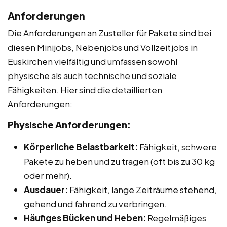
Anforderungen
Die Anforderungen an Zusteller für Pakete sind bei
diesen Minijobs, Nebenjobs und Vollzeitjobs in
Euskirchen vielfältig und umfassen sowohl
physische als auch technische und soziale
Fähigkeiten. Hier sind die detaillierten
Anforderungen:
Physische Anforderungen:
Körperliche Belastbarkeit:
Fähigkeit, schwere
Pakete zu heben und zu tragen (oft bis zu 30 kg
oder mehr).
Ausdauer:
Fähigkeit, lange Zeiträume stehend,
gehend und fahrend zu verbringen.
Häufiges Bücken und Heben:
Regelmäßiges