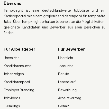
Über uns
Tempknight ist eine deutschlandweite Jobbörse und ein
Karriereportal mit einem großen Kandidatenpool für temporäre
Jobs. Über Tempknight erhalten Jobanbieter die Möglichkeiten,
geeignete Kandidaten und Bewerber aus allen Bereichen zu
finden.
Für Arbeitgeber
Für Bewerber
Übersicht
Übersicht
Kandidatensuche
Jobsuche
Jobanzeigen
Berufe
Kandidatenpool
Lebenslauf
Employer Branding
Bewerbung
Jobvideos
Arbeitsvertrag
E-Mailings
Gehalt