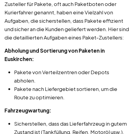
Zusteller für Pakete, oft auch Paketboten oder
Kurierfahrer genannt, haben eine Vielzahl von
Aufgaben, die sicherstellen, dass Pakete effizient
und sicher an die Kunden geliefert werden. Hier sind
die detaillierten Aufgaben eines Paket-Zustellers:
Abholung und Sortierung von Paketen in
Euskirchen:
Pakete von Verteilzentren oder Depots
abholen.
Pakete nach Liefergebiet sortieren, um die
Route zu optimieren.
Fahrzeugwartung:
Sicherstellen, dass das Lieferfahrzeug in gutem
Zustand ist (Tankfüllung, Reifen, Motoröl usw.).