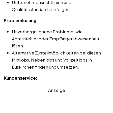
Unternehmensrichtlinien und
Qualitätsstandards befolgen.
Problemlösung:
Unvorhergesehene Probleme, wie
Adressfehler oder Empfängerabwesenheit,
lösen.
Alternative Zustellmöglichkeiten bei diesen
Minijobs, Nebenjobs und Vollzeitjobs in
Euskirchen finden und umsetzen.
Kundenservice:
Anzeige