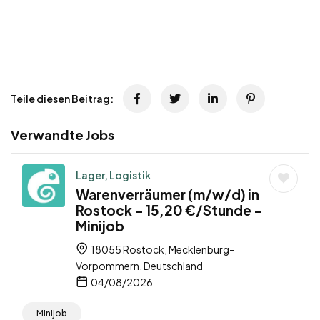
Teile diesen Beitrag:
Verwandte Jobs
Lager, Logistik
Warenverräumer (m/w/d) in
Rostock – 15,20 €/Stunde –
Minijob
18055 Rostock, Mecklenburg-
Vorpommern, Deutschland
04/08/2026
Minijob