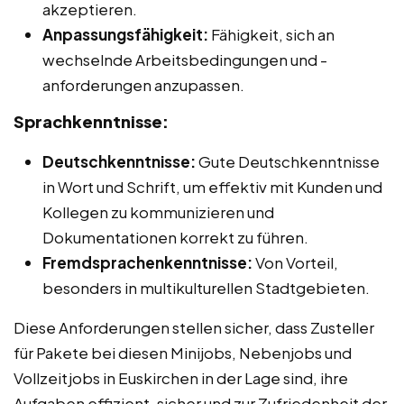
akzeptieren.
Anpassungsfähigkeit:
Fähigkeit, sich an
wechselnde Arbeitsbedingungen und -
anforderungen anzupassen.
Sprachkenntnisse:
Deutschkenntnisse:
Gute Deutschkenntnisse
in Wort und Schrift, um effektiv mit Kunden und
Kollegen zu kommunizieren und
Dokumentationen korrekt zu führen.
Fremdsprachenkenntnisse:
Von Vorteil,
besonders in multikulturellen Stadtgebieten.
Diese Anforderungen stellen sicher, dass Zusteller
für Pakete bei diesen Minijobs, Nebenjobs und
Vollzeitjobs in Euskirchen in der Lage sind, ihre
Aufgaben effizient, sicher und zur Zufriedenheit der