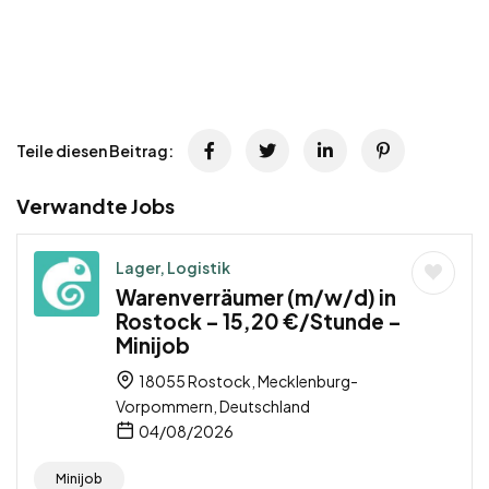
Teile diesen Beitrag:
Verwandte Jobs
Lager, Logistik
Warenverräumer (m/w/d) in
Rostock – 15,20 €/Stunde –
Minijob
18055 Rostock, Mecklenburg-
Vorpommern, Deutschland
04/08/2026
Minijob