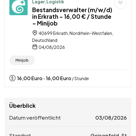
Lager, Logistik
Bestandsverwalter (m/w/d)
in Erkrath – 16,00 € / Stunde
– Minijob
40699 Erkrath, Nordrhein-Westfalen,
Deutschland
04/08/2026
Minijob
16,00
Euro
16,00
Euro
-
/ Stunde
Überblick
Datum veröffentlicht
03/08/2026
Standort
Geisenfeld, St