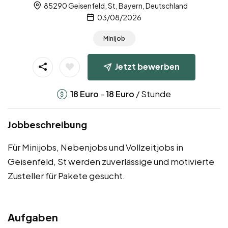
85290 Geisenfeld, St, Bayern, Deutschland
03/08/2026
Minijob
Jetzt bewerben
-
/ Stunde
18
Euro
18
Euro
Jobbeschreibung
Für Minijobs, Nebenjobs und Vollzeitjobs in
Geisenfeld, St werden zuverlässige und motivierte
Zusteller für Pakete gesucht.
Aufgaben