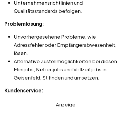
Unternehmensrichtlinien und
Qualitätsstandards befolgen.
Problemlösung:
Unvorhergesehene Probleme, wie
Adressfehler oder Empfängerabwesenheit,
lösen.
Alternative Zustellmöglichkeiten bei diesen
Minijobs, Nebenjobs und Vollzeitjobs in
Geisenfeld, St finden und umsetzen.
Kundenservice:
Anzeige