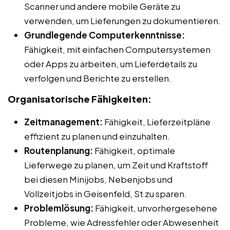
Scanner und andere mobile Geräte zu
verwenden, um Lieferungen zu dokumentieren.
Grundlegende Computerkenntnisse:
Fähigkeit, mit einfachen Computersystemen
oder Apps zu arbeiten, um Lieferdetails zu
verfolgen und Berichte zu erstellen.
Organisatorische Fähigkeiten:
Zeitmanagement:
Fähigkeit, Lieferzeitpläne
effizient zu planen und einzuhalten.
Routenplanung:
Fähigkeit, optimale
Lieferwege zu planen, um Zeit und Kraftstoff
bei diesen Minijobs, Nebenjobs und
Vollzeitjobs in Geisenfeld, St zu sparen.
Problemlösung:
Fähigkeit, unvorhergesehene
Probleme, wie Adressfehler oder Abwesenheit