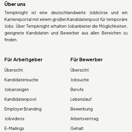
Über uns
Tempknight ist eine deutschlandweite Jobbörse und ein
Karriereportal mit einem großen Kandidatenpool für temporäre
Jobs. Über Tempknight erhalten Jobanbieter die Möglichkeiten,
geeignete Kandidaten und Bewerber aus allen Bereichen zu
finden.
Für Arbeitgeber
Für Bewerber
Übersicht
Übersicht
Kandidatensuche
Jobsuche
Jobanzeigen
Berufe
Kandidatenpool
Lebenslauf
Employer Branding
Bewerbung
Jobvideos
Arbeitsvertrag
E-Mailings
Gehalt