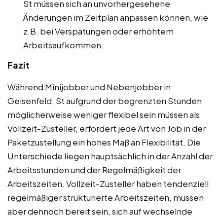
St müssen sich an unvorhergesehene
Änderungen im Zeitplan anpassen können, wie
z.B. bei Verspätungen oder erhöhtem
Arbeitsaufkommen.
Fazit
Während Minijobber und Nebenjobber in
Geisenfeld, St aufgrund der begrenzten Stunden
möglicherweise weniger flexibel sein müssen als
Vollzeit-Zusteller, erfordert jede Art von Job in der
Paketzustellung ein hohes Maß an Flexibilität. Die
Unterschiede liegen hauptsächlich in der Anzahl der
Arbeitsstunden und der Regelmäßigkeit der
Arbeitszeiten. Vollzeit-Zusteller haben tendenziell
regelmäßiger strukturierte Arbeitszeiten, müssen
aber dennoch bereit sein, sich auf wechselnde