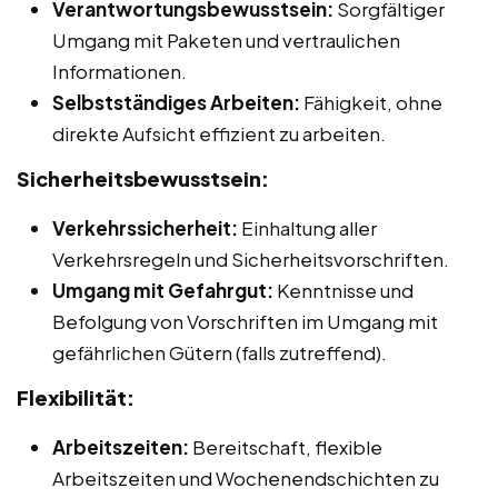
Verantwortungsbewusstsein:
Sorgfältiger
Umgang mit Paketen und vertraulichen
Informationen.
Selbstständiges Arbeiten:
Fähigkeit, ohne
direkte Aufsicht effizient zu arbeiten.
Sicherheitsbewusstsein:
Verkehrssicherheit:
Einhaltung aller
Verkehrsregeln und Sicherheitsvorschriften.
Umgang mit Gefahrgut:
Kenntnisse und
Befolgung von Vorschriften im Umgang mit
gefährlichen Gütern (falls zutreffend).
Flexibilität:
Arbeitszeiten:
Bereitschaft, flexible
Arbeitszeiten und Wochenendschichten zu