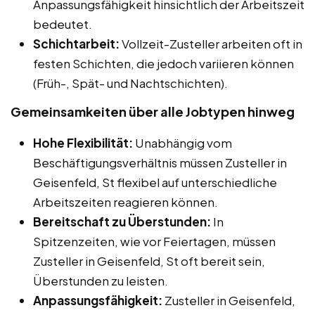
Anpassungsfähigkeit hinsichtlich der Arbeitszeit
bedeutet.
Schichtarbeit:
Vollzeit-Zusteller arbeiten oft in
festen Schichten, die jedoch variieren können
(Früh-, Spät- und Nachtschichten).
Gemeinsamkeiten über alle Jobtypen hinweg
Hohe Flexibilität:
Unabhängig vom
Beschäftigungsverhältnis müssen Zusteller in
Geisenfeld, St flexibel auf unterschiedliche
Arbeitszeiten reagieren können.
Bereitschaft zu Überstunden:
In
Spitzenzeiten, wie vor Feiertagen, müssen
Zusteller in Geisenfeld, St oft bereit sein,
Überstunden zu leisten.
Anpassungsfähigkeit:
Zusteller in Geisenfeld,