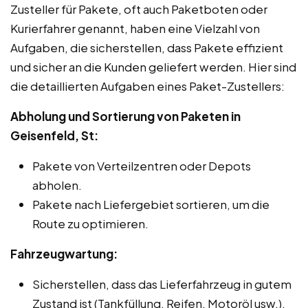
Zusteller für Pakete, oft auch Paketboten oder
Kurierfahrer genannt, haben eine Vielzahl von
Aufgaben, die sicherstellen, dass Pakete effizient
und sicher an die Kunden geliefert werden. Hier sind
die detaillierten Aufgaben eines Paket-Zustellers:
Abholung und Sortierung von Paketen in
Geisenfeld, St:
Pakete von Verteilzentren oder Depots
abholen.
Pakete nach Liefergebiet sortieren, um die
Route zu optimieren.
Fahrzeugwartung:
Sicherstellen, dass das Lieferfahrzeug in gutem
Zustand ist (Tankfüllung, Reifen, Motoröl usw.).