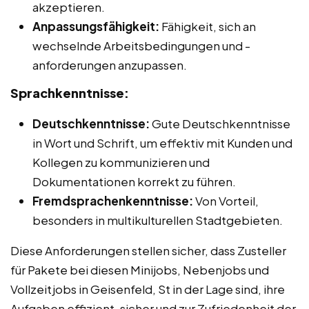
akzeptieren.
Anpassungsfähigkeit:
Fähigkeit, sich an
wechselnde Arbeitsbedingungen und -
anforderungen anzupassen.
Sprachkenntnisse:
Deutschkenntnisse:
Gute Deutschkenntnisse
in Wort und Schrift, um effektiv mit Kunden und
Kollegen zu kommunizieren und
Dokumentationen korrekt zu führen.
Fremdsprachenkenntnisse:
Von Vorteil,
besonders in multikulturellen Stadtgebieten.
Diese Anforderungen stellen sicher, dass Zusteller
für Pakete bei diesen Minijobs, Nebenjobs und
Vollzeitjobs in Geisenfeld, St in der Lage sind, ihre
Aufgaben effizient, sicher und zur Zufriedenheit der