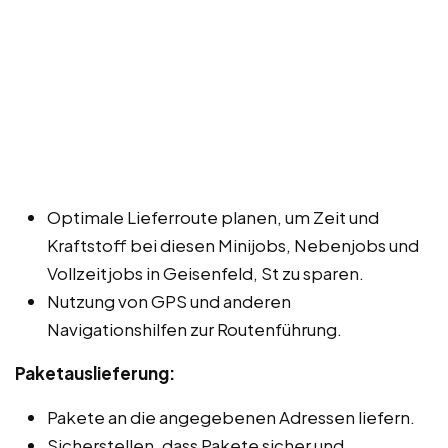
Optimale Lieferroute planen, um Zeit und
Kraftstoff bei diesen Minijobs, Nebenjobs und
Vollzeitjobs in Geisenfeld, St zu sparen.
Nutzung von GPS und anderen
Navigationshilfen zur Routenführung.
Paketauslieferung:
Pakete an die angegebenen Adressen liefern.
Sicherstellen, dass Pakete sicher und