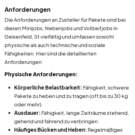
Anforderungen
Die Anforderungen an Zusteller für Pakete sind bei
diesen Minijobs, Nebenjobs und Vollzeitjobs in
Geisenfeld, St vielfältig und umfassen sowohl
physische als auch technische und soziale
Fähigkeiten. Hier sind die detaillierten
Anforderungen:
Physische Anforderungen:
Körperliche Belastbarkeit:
Fähigkeit, schwere
Pakete zu heben und zu tragen (oft bis zu 30 kg
oder mehr).
Ausdauer:
Fähigkeit, lange Zeiträume stehend,
gehend und fahrend zu verbringen.
Häufiges Bücken und Heben:
Regelmäßiges