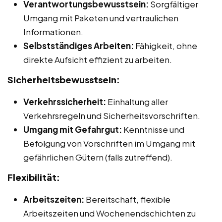
Verantwortungsbewusstsein:
Sorgfältiger
Umgang mit Paketen und vertraulichen
Informationen.
Selbstständiges Arbeiten:
Fähigkeit, ohne
direkte Aufsicht effizient zu arbeiten.
Sicherheitsbewusstsein:
Verkehrssicherheit:
Einhaltung aller
Verkehrsregeln und Sicherheitsvorschriften.
Umgang mit Gefahrgut:
Kenntnisse und
Befolgung von Vorschriften im Umgang mit
gefährlichen Gütern (falls zutreffend).
Flexibilität:
Arbeitszeiten:
Bereitschaft, flexible
Arbeitszeiten und Wochenendschichten zu