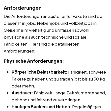
Anforderungen
Die Anforderungen an Zusteller für Pakete sind bei
diesen Minijobs, Nebenjobs und Vollzeitjobs in
Geisenheim vielfältig und umfassen sowohl
physische als auch technische und soziale
Fähigkeiten. Hier sind die detaillierten
Anforderungen:
Physische Anforderungen:
Körperliche Belastbarkeit:
Fähigkeit, schwere
Pakete zu heben und zu tragen (oft bis zu 30 kg
oder mehr).
Ausdauer:
Fähigkeit, lange Zeiträume stehend,
gehend und fahrend zu verbringen.
Häufiges Bücken und Heben:
Regelmäßiges