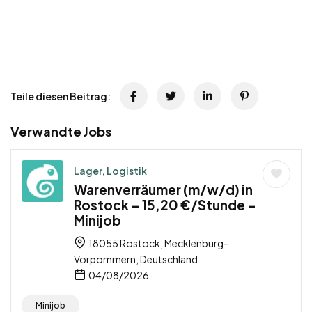
Teile diesen Beitrag:
Verwandte Jobs
Lager, Logistik
Warenverräumer (m/w/d) in
Rostock – 15,20 €/Stunde –
Minijob
18055 Rostock, Mecklenburg-
Vorpommern, Deutschland
04/08/2026
Minijob