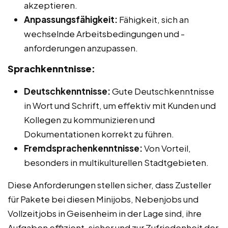
akzeptieren.
Anpassungsfähigkeit:
Fähigkeit, sich an
wechselnde Arbeitsbedingungen und -
anforderungen anzupassen.
Sprachkenntnisse:
Deutschkenntnisse:
Gute Deutschkenntnisse
in Wort und Schrift, um effektiv mit Kunden und
Kollegen zu kommunizieren und
Dokumentationen korrekt zu führen.
Fremdsprachenkenntnisse:
Von Vorteil,
besonders in multikulturellen Stadtgebieten.
Diese Anforderungen stellen sicher, dass Zusteller
für Pakete bei diesen Minijobs, Nebenjobs und
Vollzeitjobs in Geisenheim in der Lage sind, ihre
Aufgaben effizient, sicher und zur Zufriedenheit der