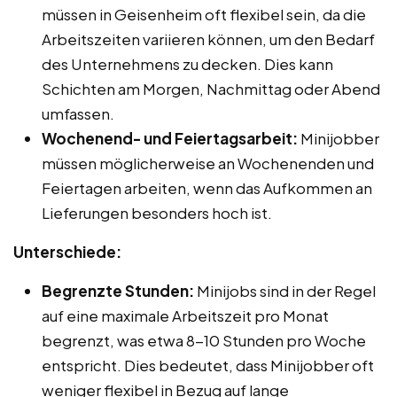
müssen in Geisenheim oft flexibel sein, da die
Arbeitszeiten variieren können, um den Bedarf
des Unternehmens zu decken. Dies kann
Schichten am Morgen, Nachmittag oder Abend
umfassen.
Wochenend- und Feiertagsarbeit:
Minijobber
müssen möglicherweise an Wochenenden und
Feiertagen arbeiten, wenn das Aufkommen an
Lieferungen besonders hoch ist.
Unterschiede:
Begrenzte Stunden:
Minijobs sind in der Regel
auf eine maximale Arbeitszeit pro Monat
begrenzt, was etwa 8-10 Stunden pro Woche
entspricht. Dies bedeutet, dass Minijobber oft
weniger flexibel in Bezug auf lange