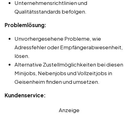
Unternehmensrichtlinien und
Qualitätsstandards befolgen.
Problemlösung:
Unvorhergesehene Probleme, wie
Adressfehler oder Empfängerabwesenheit,
lösen.
Alternative Zustellmöglichkeiten bei diesen
Minijobs, Nebenjobs und Vollzeitjobs in
Geisenheim finden und umsetzen.
Kundenservice:
Anzeige