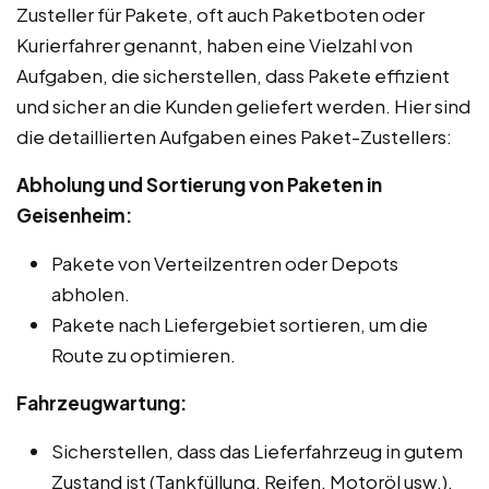
Zusteller für Pakete, oft auch Paketboten oder
Kurierfahrer genannt, haben eine Vielzahl von
Aufgaben, die sicherstellen, dass Pakete effizient
und sicher an die Kunden geliefert werden. Hier sind
die detaillierten Aufgaben eines Paket-Zustellers:
Abholung und Sortierung von Paketen in
Geisenheim:
Pakete von Verteilzentren oder Depots
abholen.
Pakete nach Liefergebiet sortieren, um die
Route zu optimieren.
Fahrzeugwartung:
Sicherstellen, dass das Lieferfahrzeug in gutem
Zustand ist (Tankfüllung, Reifen, Motoröl usw.).