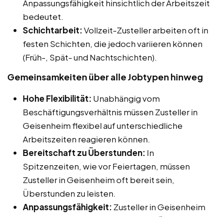
Anpassungsfähigkeit hinsichtlich der Arbeitszeit
bedeutet.
Schichtarbeit:
Vollzeit-Zusteller arbeiten oft in
festen Schichten, die jedoch variieren können
(Früh-, Spät- und Nachtschichten).
Gemeinsamkeiten über alle Jobtypen hinweg
Hohe Flexibilität:
Unabhängig vom
Beschäftigungsverhältnis müssen Zusteller in
Geisenheim flexibel auf unterschiedliche
Arbeitszeiten reagieren können.
Bereitschaft zu Überstunden:
In
Spitzenzeiten, wie vor Feiertagen, müssen
Zusteller in Geisenheim oft bereit sein,
Überstunden zu leisten.
Anpassungsfähigkeit:
Zusteller in Geisenheim