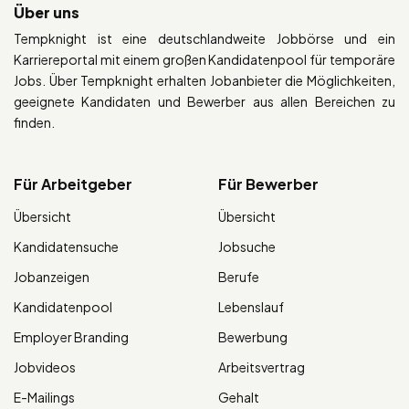
Über uns
Tempknight ist eine deutschlandweite Jobbörse und ein
Karriereportal mit einem großen Kandidatenpool für temporäre
Jobs. Über Tempknight erhalten Jobanbieter die Möglichkeiten,
geeignete Kandidaten und Bewerber aus allen Bereichen zu
finden.
Für Arbeitgeber
Für Bewerber
Übersicht
Übersicht
Kandidatensuche
Jobsuche
Jobanzeigen
Berufe
Kandidatenpool
Lebenslauf
Employer Branding
Bewerbung
Jobvideos
Arbeitsvertrag
E-Mailings
Gehalt