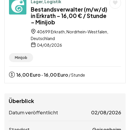
Lager, Logistik
Bestandsverwalter (m/w/d)
in Erkrath – 16,00 € / Stunde
– Minijob
40699 Erkrath, Nordrhein-Westfalen,
Deutschland
04/08/2026
Minijob
16,00
Euro
16,00
Euro
-
/ Stunde
Überblick
Datum veröffentlicht
02/08/2026
Standort
Geisenheim