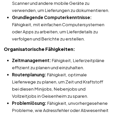
Scanner und andere mobile Geräte zu
verwenden, um Lieferungen zu dokumentieren.
Grundlegende Computerkenntnisse:
Fähigkeit, mit einfachen Computersystemen
oder Apps zu arbeiten, um Lieferdetails zu
verfolgen und Berichte zu erstellen.
Organisatorische Fähigkeiten:
Zeitmanagement:
Fähigkeit, Lieferzeitpläne
effizient zu planen und einzuhalten.
Routenplanung:
Fähigkeit, optimale
Lieferwege zu planen, um Zeit und Kraftstoff
bei diesen Minijobs, Nebenjobs und
Vollzeitjobs in Geisenheim zu sparen.
Problemlösung:
Fähigkeit, unvorhergesehene
Probleme, wie Adressfehler oder Abwesenheit