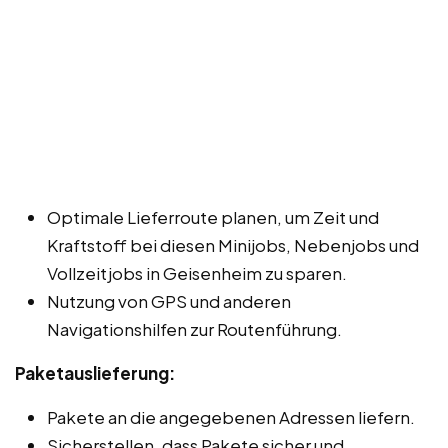
Optimale Lieferroute planen, um Zeit und
Kraftstoff bei diesen Minijobs, Nebenjobs und
Vollzeitjobs in Geisenheim zu sparen.
Nutzung von GPS und anderen
Navigationshilfen zur Routenführung.
Paketauslieferung:
Pakete an die angegebenen Adressen liefern.
Sicherstellen, dass Pakete sicher und