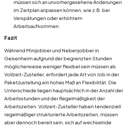
müssen sich an unvorhergesehene Änderungen
im Zeitplan anpassen können, wie z.B. bei
Verspätungen oder erhöhtem
Arbeitsaufkommen.
Fazit
Während Minijobber und Nebenjobber in
Geisenheim aufgrund der begrenzten Stunden
möglicherweise weniger flexibel sein müssen als
Vollzeit-Zusteller, erfordert jede Art von Job in der
Paketzustellung ein hohes Maß an Flexibilität. Die
Unterschiede liegen hauptsächlich in der Anzahl der
Arbeitsstunden und der Regelmäßigkeit der
Arbeitszeiten. Vollzeit-Zusteller haben tendenziell
regelmäßiger strukturierte Arbeitszeiten, müssen
aber dennoch bereit sein, sich auf wechselnde