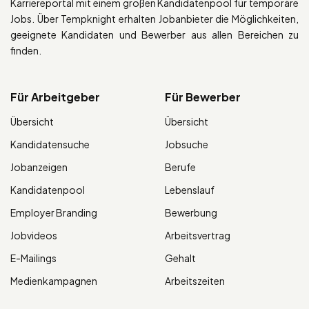
Karriereportal mit einem großen Kandidatenpool für temporäre
Jobs. Über Tempknight erhalten Jobanbieter die Möglichkeiten,
geeignete Kandidaten und Bewerber aus allen Bereichen zu
finden.
Für Arbeitgeber
Für Bewerber
Übersicht
Übersicht
Kandidatensuche
Jobsuche
Jobanzeigen
Berufe
Kandidatenpool
Lebenslauf
Employer Branding
Bewerbung
Jobvideos
Arbeitsvertrag
E-Mailings
Gehalt
Medienkampagnen
Arbeitszeiten