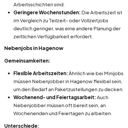
Arbeitsschichten sind.
Geringere Wochenstunden:
Die Arbeitszeit ist
im Vergleich zu Teilzeit- oder Vollzeitjobs
deutlich geringer, was eine andere Planung der
zeitlichen Verfügbarkeit erfordert.
Nebenjobs in Hagenow
Gemeinsamkeiten:
Flexible Arbeitszeiten:
Ähnlich wie bei Minijobs
müssen Nebenjobber in Hagenow flexibel sein,
um den Bedarf an Paketzustellungen zu decken.
Wochenend- und Feiertagsarbeit:
Auch
Nebenjobber müssen oft bereit sein, an
Wochenenden und Feiertagen zu arbeiten.
Unterschiede: