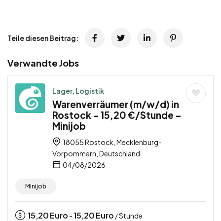
Teile diesen Beitrag:
Verwandte Jobs
Lager, Logistik
Warenverräumer (m/w/d) in
Rostock – 15,20 €/Stunde –
Minijob
18055 Rostock, Mecklenburg-
Vorpommern, Deutschland
04/08/2026
Minijob
15,20
Euro
15,20
Euro
-
/ Stunde