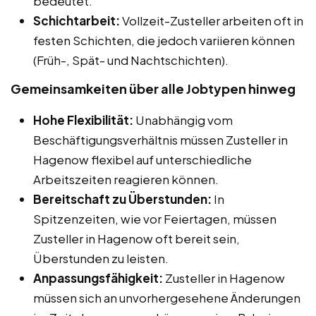
bedeutet.
Schichtarbeit:
Vollzeit-Zusteller arbeiten oft in
festen Schichten, die jedoch variieren können
(Früh-, Spät- und Nachtschichten).
Gemeinsamkeiten über alle Jobtypen hinweg
Hohe Flexibilität:
Unabhängig vom
Beschäftigungsverhältnis müssen Zusteller in
Hagenow flexibel auf unterschiedliche
Arbeitszeiten reagieren können.
Bereitschaft zu Überstunden:
In
Spitzenzeiten, wie vor Feiertagen, müssen
Zusteller in Hagenow oft bereit sein,
Überstunden zu leisten.
Anpassungsfähigkeit:
Zusteller in Hagenow
müssen sich an unvorhergesehene Änderungen