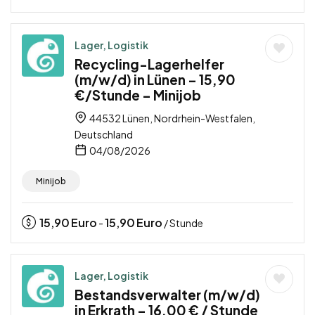
Lager, Logistik
Recycling-Lagerhelfer
(m/w/d) in Lünen – 15,90
€/Stunde – Minijob
44532 Lünen, Nordrhein-Westfalen,
Deutschland
04/08/2026
Minijob
15,90
Euro
15,90
Euro
-
/ Stunde
Lager, Logistik
Bestandsverwalter (m/w/d)
in Erkrath – 16,00 € / Stunde