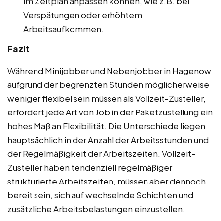
im Zeitplan anpassen können, wie z.B. bei
Verspätungen oder erhöhtem
Arbeitsaufkommen.
Fazit
Während Minijobber und Nebenjobber in Hagenow
aufgrund der begrenzten Stunden möglicherweise
weniger flexibel sein müssen als Vollzeit-Zusteller,
erfordert jede Art von Job in der Paketzustellung ein
hohes Maß an Flexibilität. Die Unterschiede liegen
hauptsächlich in der Anzahl der Arbeitsstunden und
der Regelmäßigkeit der Arbeitszeiten. Vollzeit-
Zusteller haben tendenziell regelmäßiger
strukturierte Arbeitszeiten, müssen aber dennoch
bereit sein, sich auf wechselnde Schichten und
zusätzliche Arbeitsbelastungen einzustellen.