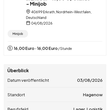
– Minijob
40699 Erkrath, Nordrhein-Westfalen,
Deutschland
04/08/2026
Minijob
16,00
Euro
16,00
Euro
-
/ Stunde
Überblick
Datum veröffentlicht
03/08/2026
Standort
Hagenow
Berufsfeld
Lager, Logistik