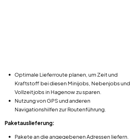
Optimale Lieferroute planen, um Zeit und
Kraftstoff bei diesen Minijobs, Nebenjobs und
Vollzeitjobs in Hagenow zu sparen.
Nutzung von GPS und anderen
Navigationshilfen zur Routenführung.
Paketauslieferung:
Pakete an die angegebenen Adressen liefern.