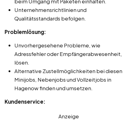
beim Umgang mit Paketen einhalten.
Unternehmensrichtlinien und
Qualitätsstandards befolgen.
Problemlösung:
Unvorhergesehene Probleme, wie
Adressfehler oder Empfängerabwesenheit,
lösen.
Alternative Zustellmöglichkeiten bei diesen
Minijobs, Nebenjobs und Vollzeitjobs in
Hagenow finden und umsetzen.
Kundenservice:
Anzeige