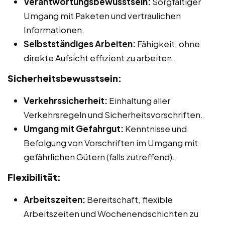
Verantwortungsbewusstsein:
Sorgfältiger
Umgang mit Paketen und vertraulichen
Informationen.
Selbstständiges Arbeiten:
Fähigkeit, ohne
direkte Aufsicht effizient zu arbeiten.
Sicherheitsbewusstsein:
Verkehrssicherheit:
Einhaltung aller
Verkehrsregeln und Sicherheitsvorschriften.
Umgang mit Gefahrgut:
Kenntnisse und
Befolgung von Vorschriften im Umgang mit
gefährlichen Gütern (falls zutreffend).
Flexibilität:
Arbeitszeiten:
Bereitschaft, flexible
Arbeitszeiten und Wochenendschichten zu