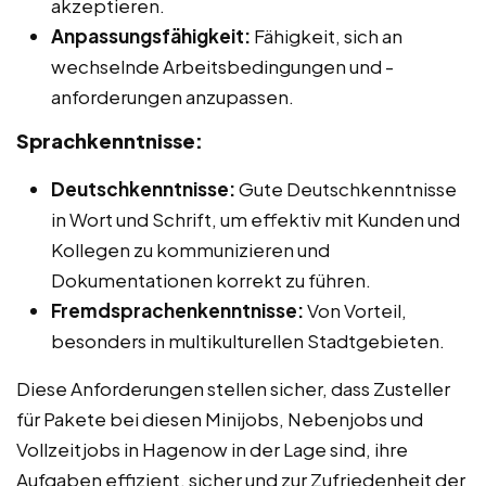
akzeptieren.
Anpassungsfähigkeit:
Fähigkeit, sich an
wechselnde Arbeitsbedingungen und -
anforderungen anzupassen.
Sprachkenntnisse:
Deutschkenntnisse:
Gute Deutschkenntnisse
in Wort und Schrift, um effektiv mit Kunden und
Kollegen zu kommunizieren und
Dokumentationen korrekt zu führen.
Fremdsprachenkenntnisse:
Von Vorteil,
besonders in multikulturellen Stadtgebieten.
Diese Anforderungen stellen sicher, dass Zusteller
für Pakete bei diesen Minijobs, Nebenjobs und
Vollzeitjobs in Hagenow in der Lage sind, ihre
Aufgaben effizient, sicher und zur Zufriedenheit der