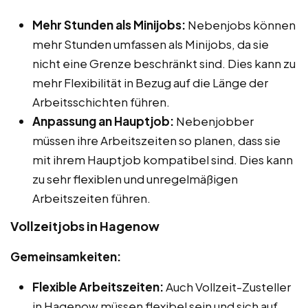
Mehr Stunden als Minijobs:
Nebenjobs können
mehr Stunden umfassen als Minijobs, da sie
nicht eine Grenze beschränkt sind. Dies kann zu
mehr Flexibilität in Bezug auf die Länge der
Arbeitsschichten führen.
Anpassung an Hauptjob:
Nebenjobber
müssen ihre Arbeitszeiten so planen, dass sie
mit ihrem Hauptjob kompatibel sind. Dies kann
zu sehr flexiblen und unregelmäßigen
Arbeitszeiten führen.
Vollzeitjobs in Hagenow
Gemeinsamkeiten:
Flexible Arbeitszeiten:
Auch Vollzeit-Zusteller
in Hagenow müssen flexibel sein und sich auf