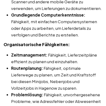
Scanner und andere mobile Geräte zu
verwenden, um Lieferungen zu dokumentieren.
Grundlegende Computerkenntnisse:
Fähigkeit, mit einfachen Computersystemen
oder Apps zu arbeiten, um Lieferdetails zu
verfolgen und Berichte zu erstellen.
Organisatorische Fähigkeiten:
Zeitmanagement:
Fähigkeit, Lieferzeitpläne
effizient zu planen und einzuhalten.
Routenplanung:
Fähigkeit, optimale
Lieferwege zu planen, um Zeit und Kraftstoff
bei diesen Minijobs, Nebenjobs und
Vollzeitjobs in Hagenow zu sparen.
Problemlösung:
Fähigkeit, unvorhergesehene
Probleme, wie Adressfehler oder Abwesenheit