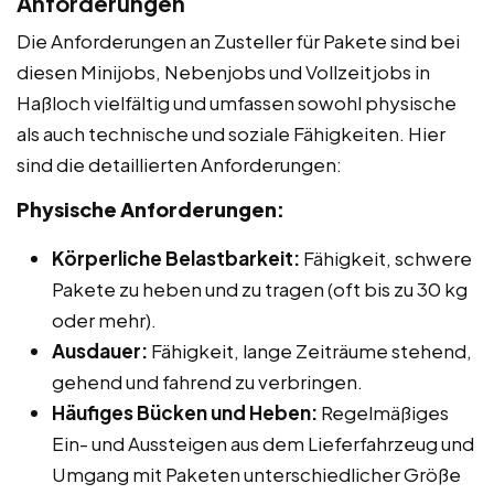
Anforderungen
Die Anforderungen an Zusteller für Pakete sind bei
diesen Minijobs, Nebenjobs und Vollzeitjobs in
Haßloch vielfältig und umfassen sowohl physische
als auch technische und soziale Fähigkeiten. Hier
sind die detaillierten Anforderungen:
Physische Anforderungen:
Körperliche Belastbarkeit:
Fähigkeit, schwere
Pakete zu heben und zu tragen (oft bis zu 30 kg
oder mehr).
Ausdauer:
Fähigkeit, lange Zeiträume stehend,
gehend und fahrend zu verbringen.
Häufiges Bücken und Heben:
Regelmäßiges
Ein- und Aussteigen aus dem Lieferfahrzeug und
Umgang mit Paketen unterschiedlicher Größe