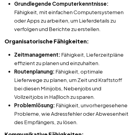
Grundlegende Computerkenntnisse:
Fähigkeit, mit einfachen Computersystemen
oder Apps zu arbeiten, um Lieferdetails zu
verfolgen und Berichte zu erstellen.
Organisatorische Fähigkeiten:
Zeitmanagement:
Fähigkeit, Lieferzeitpläne
effizient zu planen und einzuhalten.
Routenplanung:
Fähigkeit, optimale
Lieferwege zu planen, um Zeit und Kraftstoff
bei diesen Minijobs, Nebenjobs und
Vollzeitjobs in Haßloch zu sparen.
Problemlösung:
Fähigkeit, unvorhergesehene
Probleme, wie Adressfehler oder Abwesenheit
des Empfängers, zu lösen.
Kommunikative Fähigkeiten: