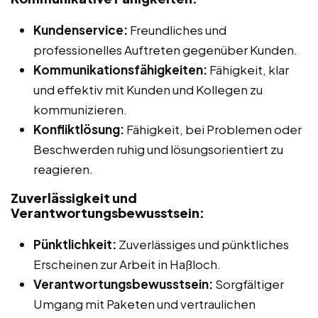
Kundenservice:
Freundliches und
professionelles Auftreten gegenüber Kunden.
Kommunikationsfähigkeiten:
Fähigkeit, klar
und effektiv mit Kunden und Kollegen zu
kommunizieren.
Konfliktlösung:
Fähigkeit, bei Problemen oder
Beschwerden ruhig und lösungsorientiert zu
reagieren.
Zuverlässigkeit und
Verantwortungsbewusstsein:
Pünktlichkeit:
Zuverlässiges und pünktliches
Erscheinen zur Arbeit in Haßloch.
Verantwortungsbewusstsein:
Sorgfältiger
Umgang mit Paketen und vertraulichen