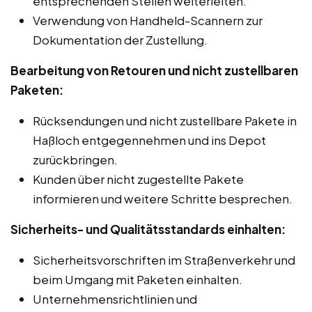
entsprechenden Stellen weiterleiten.
Verwendung von Handheld-Scannern zur
Dokumentation der Zustellung.
Bearbeitung von Retouren und nicht zustellbaren
Paketen:
Rücksendungen und nicht zustellbare Pakete in
Haßloch entgegennehmen und ins Depot
zurückbringen.
Kunden über nicht zugestellte Pakete
informieren und weitere Schritte besprechen.
Sicherheits- und Qualitätsstandards einhalten:
Sicherheitsvorschriften im Straßenverkehr und
beim Umgang mit Paketen einhalten.
Unternehmensrichtlinien und