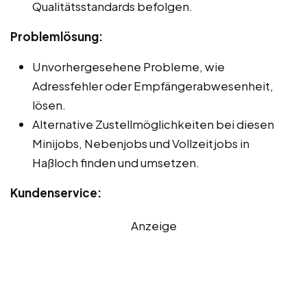
Qualitätsstandards befolgen.
Problemlösung:
Unvorhergesehene Probleme, wie
Adressfehler oder Empfängerabwesenheit,
lösen.
Alternative Zustellmöglichkeiten bei diesen
Minijobs, Nebenjobs und Vollzeitjobs in
Haßloch finden und umsetzen.
Kundenservice:
Anzeige