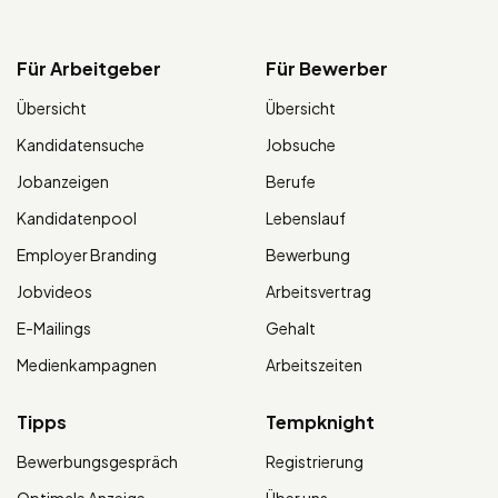
Für Arbeitgeber
Für Bewerber
Übersicht
Übersicht
Kandidatensuche
Jobsuche
Jobanzeigen
Berufe
Kandidatenpool
Lebenslauf
Employer Branding
Bewerbung
Jobvideos
Arbeitsvertrag
E-Mailings
Gehalt
Medienkampagnen
Arbeitszeiten
Tipps
Tempknight
Bewerbungsgespräch
Registrierung
Optimale Anzeige
Über uns