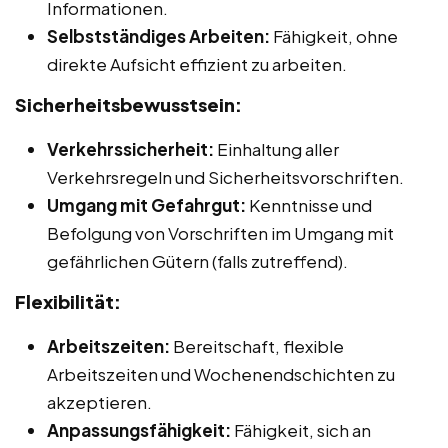
Informationen.
Selbstständiges Arbeiten:
Fähigkeit, ohne
direkte Aufsicht effizient zu arbeiten.
Sicherheitsbewusstsein:
Verkehrssicherheit:
Einhaltung aller
Verkehrsregeln und Sicherheitsvorschriften.
Umgang mit Gefahrgut:
Kenntnisse und
Befolgung von Vorschriften im Umgang mit
gefährlichen Gütern (falls zutreffend).
Flexibilität:
Arbeitszeiten:
Bereitschaft, flexible
Arbeitszeiten und Wochenendschichten zu
akzeptieren.
Anpassungsfähigkeit:
Fähigkeit, sich an