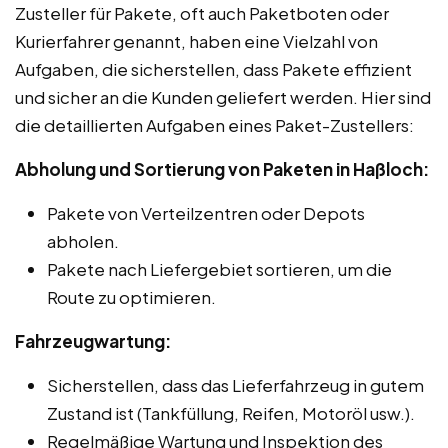
Zusteller für Pakete, oft auch Paketboten oder
Kurierfahrer genannt, haben eine Vielzahl von
Aufgaben, die sicherstellen, dass Pakete effizient
und sicher an die Kunden geliefert werden. Hier sind
die detaillierten Aufgaben eines Paket-Zustellers:
Abholung und Sortierung von Paketen in Haßloch:
Pakete von Verteilzentren oder Depots
abholen.
Pakete nach Liefergebiet sortieren, um die
Route zu optimieren.
Fahrzeugwartung:
Sicherstellen, dass das Lieferfahrzeug in gutem
Zustand ist (Tankfüllung, Reifen, Motoröl usw.).
Regelmäßige Wartung und Inspektion des