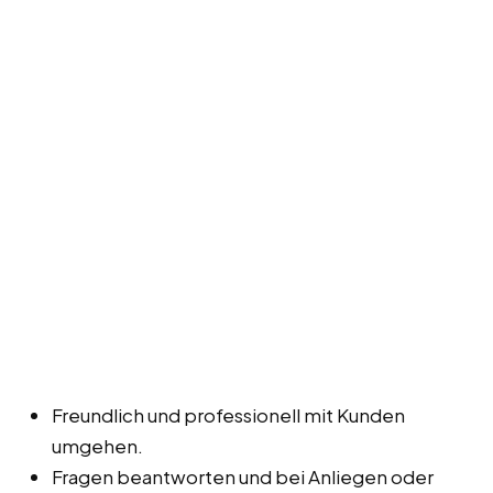
Freundlich und professionell mit Kunden
umgehen.
Fragen beantworten und bei Anliegen oder