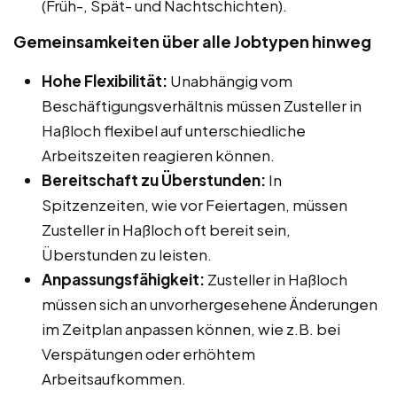
(Früh-, Spät- und Nachtschichten).
Gemeinsamkeiten über alle Jobtypen hinweg
Hohe Flexibilität:
Unabhängig vom
Beschäftigungsverhältnis müssen Zusteller in
Haßloch flexibel auf unterschiedliche
Arbeitszeiten reagieren können.
Bereitschaft zu Überstunden:
In
Spitzenzeiten, wie vor Feiertagen, müssen
Zusteller in Haßloch oft bereit sein,
Überstunden zu leisten.
Anpassungsfähigkeit:
Zusteller in Haßloch
müssen sich an unvorhergesehene Änderungen
im Zeitplan anpassen können, wie z.B. bei
Verspätungen oder erhöhtem
Arbeitsaufkommen.