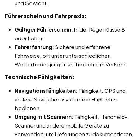
und Gewicht.
Führerschein und Fahrpraxis:
Gültiger Führerschein:
In der Regel Klasse B
oder höher.
Fahrerfahrung:
Sichere und erfahrene
Fahrweise, oft unter unterschiedlichen
Wetterbedingungen und in dichtem Verkehr.
Technische Fähigkeiten:
Navigationsfähigkeiten:
Fähigkeit, GPS und
andere Navigationssysteme in Haßloch zu
bedienen.
Umgang mit Scannern:
Fähigkeit, Handheld-
Scanner und andere mobile Geräte zu
verwenden, um Lieferungen zu dokumentieren.