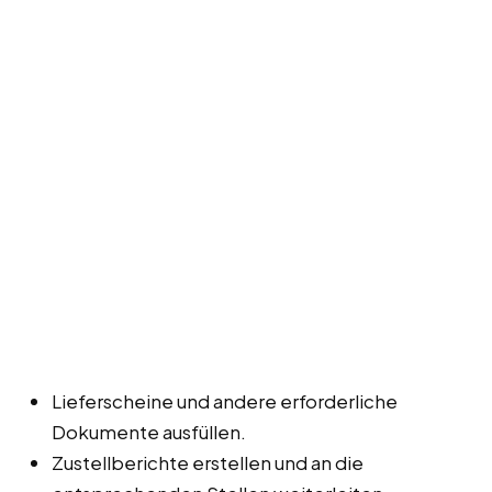
Lieferscheine und andere erforderliche
Dokumente ausfüllen.
Zustellberichte erstellen und an die