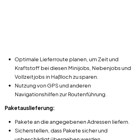
Optimale Lieferroute planen, um Zeit und
Kraftstoff bei diesen Minijobs, Nebenjobs und
Vollzeitjobs in Haßloch zu sparen.
Nutzung von GPS und anderen
Navigationshilfen zur Routenführung.
Paketauslieferung:
Pakete an die angegebenen Adressen liefern.
Sicherstellen, dass Pakete sicher und
unbeschädigt übergeben werden.