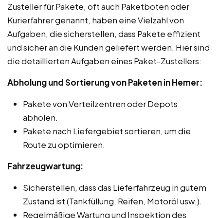
Zusteller für Pakete, oft auch Paketboten oder
Kurierfahrer genannt, haben eine Vielzahl von
Aufgaben, die sicherstellen, dass Pakete effizient
und sicher an die Kunden geliefert werden. Hier sind
die detaillierten Aufgaben eines Paket-Zustellers:
Abholung und Sortierung von Paketen in Hemer:
Pakete von Verteilzentren oder Depots
abholen.
Pakete nach Liefergebiet sortieren, um die
Route zu optimieren.
Fahrzeugwartung:
Sicherstellen, dass das Lieferfahrzeug in gutem
Zustand ist (Tankfüllung, Reifen, Motoröl usw.).
Regelmäßige Wartung und Inspektion des