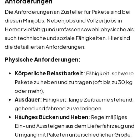
Anforderungen
Die Anforderungen an Zusteller für Pakete sind bei
diesen Minijobs, Nebenjobs und Vollzeitjobs in
Hemer vielfältig und umfassen sowohl physische als
auch technische und soziale Fähigkeiten. Hier sind
die detaillierten Anforderungen:
Physische Anforderungen:
Körperliche Belastbarkeit:
Fähigkeit, schwere
Pakete zu heben und zu tragen (oft bis zu 30 kg
oder mehr).
Ausdauer:
Fähigkeit, lange Zeiträume stehend,
gehend und fahrend zu verbringen.
Häufiges Bücken und Heben:
Regelmäßiges
Ein- und Aussteigen aus dem Lieferfahrzeug und
Umgang mit Paketen unterschiedlicher Größe