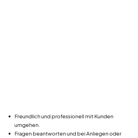
Freundlich und professionell mit Kunden
umgehen.
Fragen beantworten und bei Anliegen oder