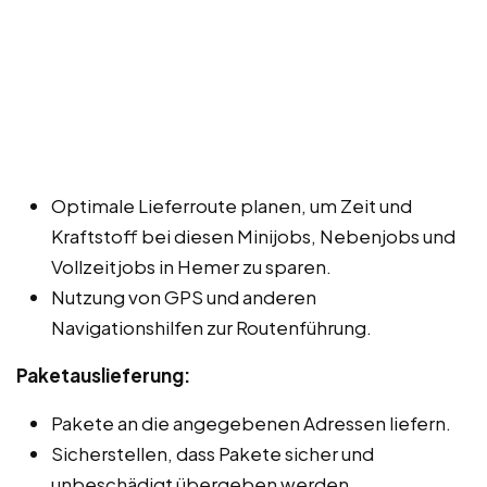
Optimale Lieferroute planen, um Zeit und
Kraftstoff bei diesen Minijobs, Nebenjobs und
Vollzeitjobs in Hemer zu sparen.
Nutzung von GPS und anderen
Navigationshilfen zur Routenführung.
Paketauslieferung:
Pakete an die angegebenen Adressen liefern.
Sicherstellen, dass Pakete sicher und
unbeschädigt übergeben werden.