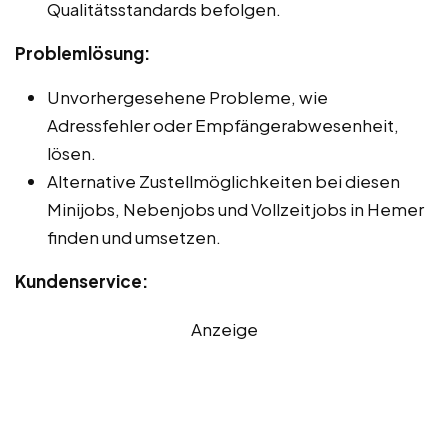
Qualitätsstandards befolgen.
Problemlösung:
Unvorhergesehene Probleme, wie
Adressfehler oder Empfängerabwesenheit,
lösen.
Alternative Zustellmöglichkeiten bei diesen
Minijobs, Nebenjobs und Vollzeitjobs in Hemer
finden und umsetzen.
Kundenservice:
Anzeige