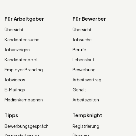
Für Arbeitgeber
Für Bewerber
Übersicht
Übersicht
Kandidatensuche
Jobsuche
Jobanzeigen
Berufe
Kandidatenpool
Lebenslauf
Employer Branding
Bewerbung
Jobvideos
Arbeitsvertrag
E-Mailings
Gehalt
Medienkampagnen
Arbeitszeiten
Tipps
Tempknight
Bewerbungsgespräch
Registrierung
Optimale Anzeige
Über uns