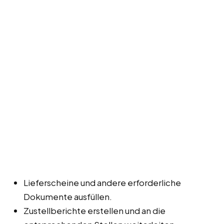
Lieferscheine und andere erforderliche
Dokumente ausfüllen.
Zustellberichte erstellen und an die