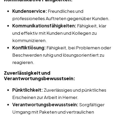
Kundenservice:
Freundliches und
professionelles Auftreten gegenüber Kunden.
Kommunikationsfähigkeiten:
Fähigkeit, klar
und effektiv mit Kunden und Kollegen zu
kommunizieren.
Konfliktlösung:
Fähigkeit, bei Problemen oder
Beschwerden ruhig und lösungsorientiert zu
reagieren.
Zuverlässigkeit und
Verantwortungsbewusstsein:
Pünktlichkeit:
Zuverlässiges und pünktliches
Erscheinen zur Arbeit in Hemer.
Verantwortungsbewusstsein:
Sorgfältiger
Umgang mit Paketen und vertraulichen