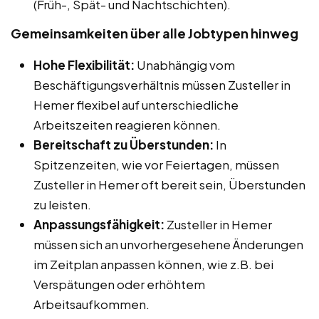
(Früh-, Spät- und Nachtschichten).
Gemeinsamkeiten über alle Jobtypen hinweg
Hohe Flexibilität:
Unabhängig vom
Beschäftigungsverhältnis müssen Zusteller in
Hemer flexibel auf unterschiedliche
Arbeitszeiten reagieren können.
Bereitschaft zu Überstunden:
In
Spitzenzeiten, wie vor Feiertagen, müssen
Zusteller in Hemer oft bereit sein, Überstunden
zu leisten.
Anpassungsfähigkeit:
Zusteller in Hemer
müssen sich an unvorhergesehene Änderungen
im Zeitplan anpassen können, wie z.B. bei
Verspätungen oder erhöhtem
Arbeitsaufkommen.