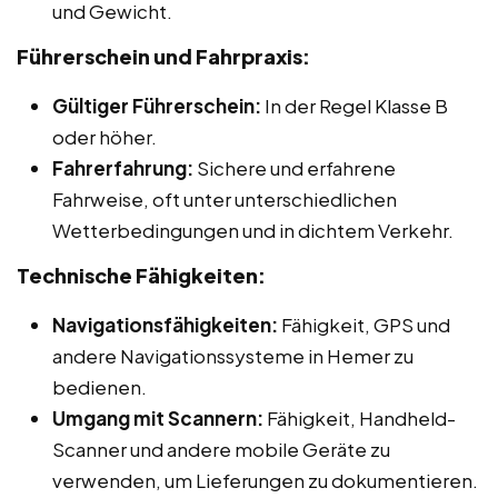
und Gewicht.
Führerschein und Fahrpraxis:
Gültiger Führerschein:
In der Regel Klasse B
oder höher.
Fahrerfahrung:
Sichere und erfahrene
Fahrweise, oft unter unterschiedlichen
Wetterbedingungen und in dichtem Verkehr.
Technische Fähigkeiten:
Navigationsfähigkeiten:
Fähigkeit, GPS und
andere Navigationssysteme in Hemer zu
bedienen.
Umgang mit Scannern:
Fähigkeit, Handheld-
Scanner und andere mobile Geräte zu
verwenden, um Lieferungen zu dokumentieren.