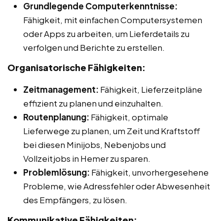
Grundlegende Computerkenntnisse:
Fähigkeit, mit einfachen Computersystemen
oder Apps zu arbeiten, um Lieferdetails zu
verfolgen und Berichte zu erstellen.
Organisatorische Fähigkeiten:
Zeitmanagement:
Fähigkeit, Lieferzeitpläne
effizient zu planen und einzuhalten.
Routenplanung:
Fähigkeit, optimale
Lieferwege zu planen, um Zeit und Kraftstoff
bei diesen Minijobs, Nebenjobs und
Vollzeitjobs in Hemer zu sparen.
Problemlösung:
Fähigkeit, unvorhergesehene
Probleme, wie Adressfehler oder Abwesenheit
des Empfängers, zu lösen.
Kommunikative Fähigkeiten: