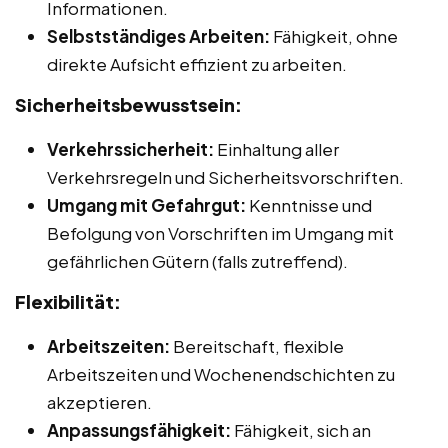
Informationen.
Selbstständiges Arbeiten:
Fähigkeit, ohne
direkte Aufsicht effizient zu arbeiten.
Sicherheitsbewusstsein:
Verkehrssicherheit:
Einhaltung aller
Verkehrsregeln und Sicherheitsvorschriften.
Umgang mit Gefahrgut:
Kenntnisse und
Befolgung von Vorschriften im Umgang mit
gefährlichen Gütern (falls zutreffend).
Flexibilität:
Arbeitszeiten:
Bereitschaft, flexible
Arbeitszeiten und Wochenendschichten zu
akzeptieren.
Anpassungsfähigkeit:
Fähigkeit, sich an