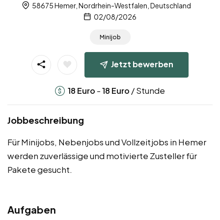
58675 Hemer, Nordrhein-Westfalen, Deutschland
02/08/2026
Minijob
Jetzt bewerben
-
/ Stunde
18
Euro
18
Euro
Jobbeschreibung
Für Minijobs, Nebenjobs und Vollzeitjobs in Hemer
werden zuverlässige und motivierte Zusteller für
Pakete gesucht.
Aufgaben