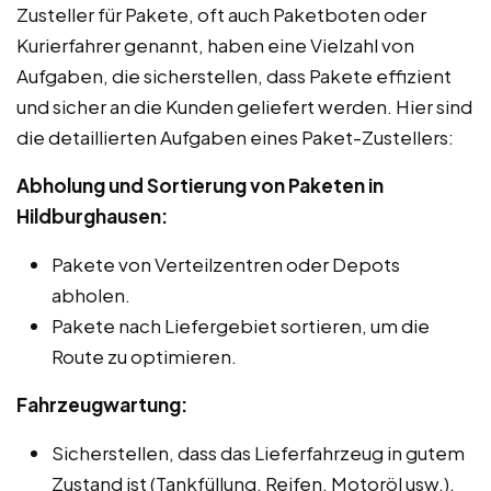
Zusteller für Pakete, oft auch Paketboten oder
Kurierfahrer genannt, haben eine Vielzahl von
Aufgaben, die sicherstellen, dass Pakete effizient
und sicher an die Kunden geliefert werden. Hier sind
die detaillierten Aufgaben eines Paket-Zustellers:
Abholung und Sortierung von Paketen in
Hildburghausen:
Pakete von Verteilzentren oder Depots
abholen.
Pakete nach Liefergebiet sortieren, um die
Route zu optimieren.
Fahrzeugwartung:
Sicherstellen, dass das Lieferfahrzeug in gutem
Zustand ist (Tankfüllung, Reifen, Motoröl usw.).