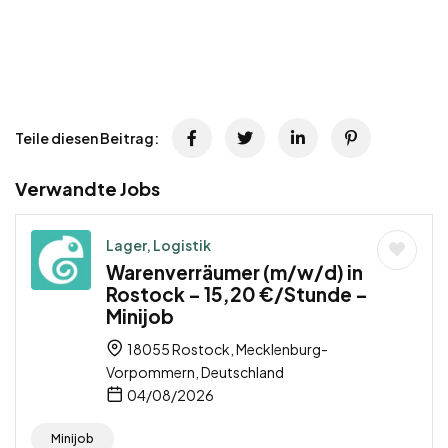
Teile diesen Beitrag:
Verwandte Jobs
Lager, Logistik
Warenverräumer (m/w/d) in
Rostock – 15,20 €/Stunde –
Minijob
18055 Rostock, Mecklenburg-
Vorpommern, Deutschland
04/08/2026
Minijob