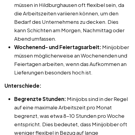
müssen in Hildburghausen oft flexibel sein, da
die Arbeitszeiten variieren können, um den
Bedarf des Unternehmens zu decken. Dies
kann Schichten am Morgen, Nachmittag oder
Abend umfassen.
Wochenend- und Feiertagsarbeit:
Minijobber
müssen möglicherweise an Wochenenden und
Feiertagen arbeiten, wenn das Aufkommen an
Lieferungen besonders hoch ist.
Unterschiede:
Begrenzte Stunden:
Minijobs sind in der Regel
auf eine maximale Arbeitszeit pro Monat
begrenzt, was etwa 8-10 Stunden pro Woche
entspricht. Dies bedeutet, dass Minijobber oft
weniger flexibel in Bezug auf lange