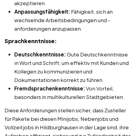
akzeptieren.
Anpassungsfähigkeit:
Fähigkeit, sich an
wechselnde Arbeitsbedingungen und -
anforderungen anzupassen.
Sprachkenntnisse:
Deutschkenntnisse:
Gute Deutschkenntnisse
in Wort und Schrift, um effektiv mit Kunden und
Kollegen zu kommunizieren und
Dokumentationen korrekt zu führen.
Fremdsprachenkenntnisse:
Von Vorteil,
besonders in multikulturellen Stadtgebieten.
Diese Anforderungen stellen sicher, dass Zusteller
für Pakete bei diesen Minijobs, Nebenjobs und
Vollzeitjobs in Hildburghausen in der Lage sind, ihre
Aufgaben effizient, sicher und zur Zufriedenheit der