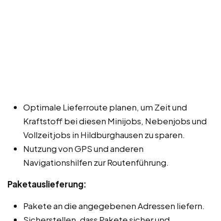
Optimale Lieferroute planen, um Zeit und
Kraftstoff bei diesen Minijobs, Nebenjobs und
Vollzeitjobs in Hildburghausen zu sparen.
Nutzung von GPS und anderen
Navigationshilfen zur Routenführung.
Paketauslieferung:
Pakete an die angegebenen Adressen liefern.
Sicherstellen, dass Pakete sicher und