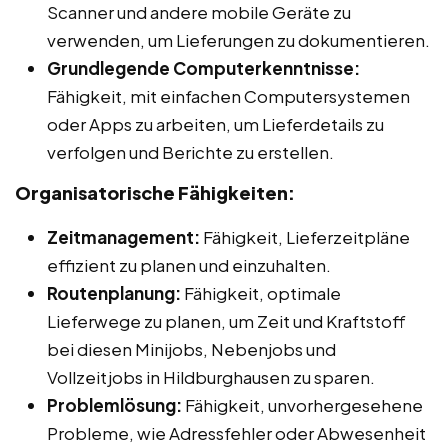
Scanner und andere mobile Geräte zu
verwenden, um Lieferungen zu dokumentieren.
Grundlegende Computerkenntnisse:
Fähigkeit, mit einfachen Computersystemen
oder Apps zu arbeiten, um Lieferdetails zu
verfolgen und Berichte zu erstellen.
Organisatorische Fähigkeiten:
Zeitmanagement:
Fähigkeit, Lieferzeitpläne
effizient zu planen und einzuhalten.
Routenplanung:
Fähigkeit, optimale
Lieferwege zu planen, um Zeit und Kraftstoff
bei diesen Minijobs, Nebenjobs und
Vollzeitjobs in Hildburghausen zu sparen.
Problemlösung:
Fähigkeit, unvorhergesehene
Probleme, wie Adressfehler oder Abwesenheit