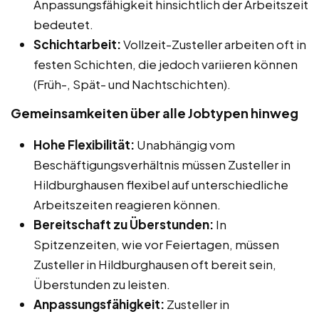
Anpassungsfähigkeit hinsichtlich der Arbeitszeit
bedeutet.
Schichtarbeit:
Vollzeit-Zusteller arbeiten oft in
festen Schichten, die jedoch variieren können
(Früh-, Spät- und Nachtschichten).
Gemeinsamkeiten über alle Jobtypen hinweg
Hohe Flexibilität:
Unabhängig vom
Beschäftigungsverhältnis müssen Zusteller in
Hildburghausen flexibel auf unterschiedliche
Arbeitszeiten reagieren können.
Bereitschaft zu Überstunden:
In
Spitzenzeiten, wie vor Feiertagen, müssen
Zusteller in Hildburghausen oft bereit sein,
Überstunden zu leisten.
Anpassungsfähigkeit:
Zusteller in