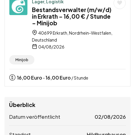
Lager, Logistik
Bestandsverwalter (m/w/d)
in Erkrath – 16,00 € / Stunde
– Minijob
40699 Erkrath, Nordrhein-Westfalen,
Deutschland
04/08/2026
Minijob
16,00
Euro
16,00
Euro
-
/ Stunde
Überblick
Datum veröffentlicht
02/08/2026
Standort
Hildburghausen