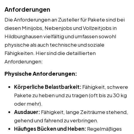
Anforderungen
Die Anforderungen an Zusteller für Pakete sind bei
diesen Minijobs, Nebenjobs und Vollzeitjobs in
Hildburghausen vielfältig und umfassen sowohl
physische als auch technische und soziale
Fähigkeiten. Hier sind die detaillierten
Anforderungen:
Physische Anforderungen:
Körperliche Belastbarkeit:
Fähigkeit, schwere
Pakete zu heben und zu tragen (oft bis zu 30 kg
oder mehr).
Ausdauer:
Fähigkeit, lange Zeiträume stehend,
gehend und fahrend zu verbringen.
Häufiges Bücken und Heben:
Regelmäßiges