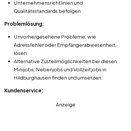
Unternehmensrichtlinien und
Qualitätsstandards befolgen.
Problemlösung:
Unvorhergesehene Probleme, wie
Adressfehler oder Empfängerabwesenheit,
lösen.
Alternative Zustellmöglichkeiten bei diesen
Minijobs, Nebenjobs und Vollzeitjobs in
Hildburghausen finden und umsetzen.
Kundenservice:
Anzeige