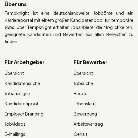
Über uns
Tempknight ist eine deutschlandweite Jobbörse und ein
Karriereportal mit einem großen Kandidatenpool für temporäre
Jobs. Über Tempknight erhalten Jobanbieter die Möglichkeiten,
geeignete Kandidaten und Bewerber aus allen Bereichen zu
finden.
Für Arbeitgeber
Für Bewerber
Übersicht
Übersicht
Kandidatensuche
Jobsuche
Jobanzeigen
Berufe
Kandidatenpool
Lebenslauf
Employer Branding
Bewerbung
Jobvideos
Arbeitsvertrag
E-Mailings
Gehalt