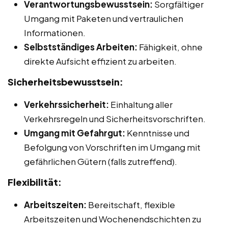
Verantwortungsbewusstsein:
Sorgfältiger
Umgang mit Paketen und vertraulichen
Informationen.
Selbstständiges Arbeiten:
Fähigkeit, ohne
direkte Aufsicht effizient zu arbeiten.
Sicherheitsbewusstsein:
Verkehrssicherheit:
Einhaltung aller
Verkehrsregeln und Sicherheitsvorschriften.
Umgang mit Gefahrgut:
Kenntnisse und
Befolgung von Vorschriften im Umgang mit
gefährlichen Gütern (falls zutreffend).
Flexibilität:
Arbeitszeiten:
Bereitschaft, flexible
Arbeitszeiten und Wochenendschichten zu