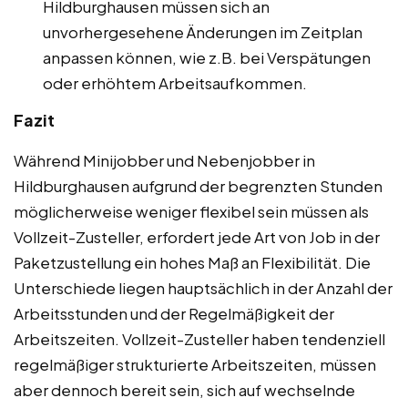
Hildburghausen müssen sich an
unvorhergesehene Änderungen im Zeitplan
anpassen können, wie z.B. bei Verspätungen
oder erhöhtem Arbeitsaufkommen.
Fazit
Während Minijobber und Nebenjobber in
Hildburghausen aufgrund der begrenzten Stunden
möglicherweise weniger flexibel sein müssen als
Vollzeit-Zusteller, erfordert jede Art von Job in der
Paketzustellung ein hohes Maß an Flexibilität. Die
Unterschiede liegen hauptsächlich in der Anzahl der
Arbeitsstunden und der Regelmäßigkeit der
Arbeitszeiten. Vollzeit-Zusteller haben tendenziell
regelmäßiger strukturierte Arbeitszeiten, müssen
aber dennoch bereit sein, sich auf wechselnde