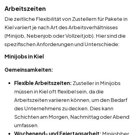
Arbeitszeiten
Die zeitliche Flexibilität von Zustellern für Pakete in
Kiel variiert je nach Art des Arbeitsverhältnisses
(Minijob, Nebenjob oder Vollzeitjob). Hier sind die
spezifischen Anforderungen und Unterschiede:
Minijobs in Kiel
Gemeinsamkeiten:
Flexible Arbeitszeiten:
Zusteller in Minijobs
müssen in Kiel oft flexibel sein, da die
Arbeitszeiten variieren können, um den Bedarf
des Unternehmens zu decken. Dies kann
Schichten am Morgen, Nachmittag oder Abend
umfassen.
Wochenend- und Feiertagsarbeit:
Minijobber