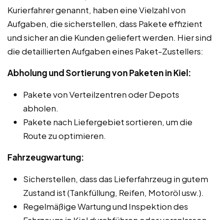
Kurierfahrer genannt, haben eine Vielzahl von
Aufgaben, die sicherstellen, dass Pakete effizient
und sicher an die Kunden geliefert werden. Hier sind
die detaillierten Aufgaben eines Paket-Zustellers:
Abholung und Sortierung von Paketen in Kiel:
Pakete von Verteilzentren oder Depots
abholen.
Pakete nach Liefergebiet sortieren, um die
Route zu optimieren.
Fahrzeugwartung:
Sicherstellen, dass das Lieferfahrzeug in gutem
Zustand ist (Tankfüllung, Reifen, Motoröl usw.).
Regelmäßige Wartung und Inspektion des
Fahrzeugs in Kiel durchführen oder veranlassen.