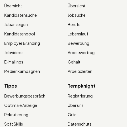
Übersicht
Übersicht
Kandidatensuche
Jobsuche
Jobanzeigen
Berufe
Kandidatenpool
Lebenslauf
Employer Branding
Bewerbung
Jobvideos
Arbeitsvertrag
E-Mailings
Gehalt
Medienkampagnen
Arbeitszeiten
Tipps
Tempknight
Bewerbungsgespräch
Registrierung
Optimale Anzeige
Über uns
Rekrutierung
Orte
Soft Skills
Datenschutz