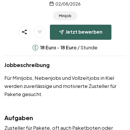
02/08/2026
Minijob
Jetzt bewerben
-
/ Stunde
18
Euro
18
Euro
Jobbeschreibung
Für Minijobs, Nebenjobs und Vollzeitjobs in Kiel
werden zuverlässige und motivierte Zusteller für
Pakete gesucht.
Aufgaben
Zusteller für Pakete, oft auch Paketboten oder