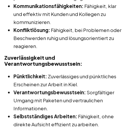
Kommunikationsfähigkeiten:
Fähigkeit, klar
und effektiv mit Kunden und Kollegen zu
kommunizieren.
Konfliktlösung:
Fähigkeit, bei Problemen oder
Beschwerden ruhig und lösungsorientiert zu
reagieren.
Zuverlässigkeit und
Verantwortungsbewusstsein:
Pünktlichkeit:
Zuverlässiges und pünktliches
Erscheinen zur Arbeit in Kiel.
Verantwortungsbewusstsein:
Sorgfältiger
Umgang mit Paketen und vertraulichen
Informationen.
Selbstständiges Arbeiten:
Fähigkeit, ohne
direkte Aufsicht effizient zu arbeiten.