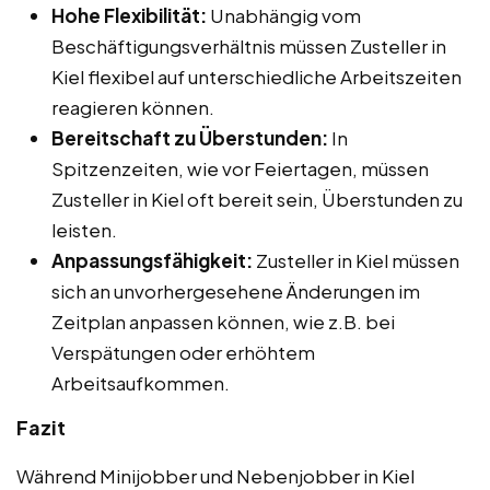
Hohe Flexibilität:
Unabhängig vom
Beschäftigungsverhältnis müssen Zusteller in
Kiel flexibel auf unterschiedliche Arbeitszeiten
reagieren können.
Bereitschaft zu Überstunden:
In
Spitzenzeiten, wie vor Feiertagen, müssen
Zusteller in Kiel oft bereit sein, Überstunden zu
leisten.
Anpassungsfähigkeit:
Zusteller in Kiel müssen
sich an unvorhergesehene Änderungen im
Zeitplan anpassen können, wie z.B. bei
Verspätungen oder erhöhtem
Arbeitsaufkommen.
Fazit
Während Minijobber und Nebenjobber in Kiel