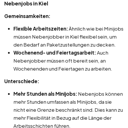
Nebenjobs in Kiel
Gemeinsamkeiten:
Flexible Arbeitszeiten:
Ähnlich wie bei Minijobs
müssen Nebenjobber in Kiel flexibel sein, um
den Bedarf an Paketzustellungen zu decken.
Wochenend- und Feiertagsarbeit:
Auch
Nebenjobber müssen oft bereit sein, an
Wochenenden und Feiertagen zu arbeiten.
Unterschiede:
Mehr Stunden als Minijobs:
Nebenjobs können
mehr Stunden umfassen als Minijobs, da sie
nicht eine Grenze beschränkt sind. Dies kann zu
mehr Flexibilität in Bezug auf die Länge der
Arbeitsschichten führen.