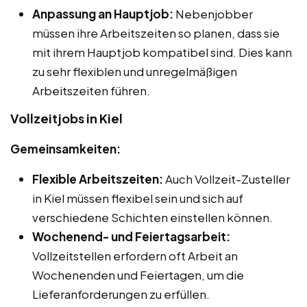
Anpassung an Hauptjob:
Nebenjobber
müssen ihre Arbeitszeiten so planen, dass sie
mit ihrem Hauptjob kompatibel sind. Dies kann
zu sehr flexiblen und unregelmäßigen
Arbeitszeiten führen.
Vollzeitjobs in Kiel
Gemeinsamkeiten:
Flexible Arbeitszeiten:
Auch Vollzeit-Zusteller
in Kiel müssen flexibel sein und sich auf
verschiedene Schichten einstellen können.
Wochenend- und Feiertagsarbeit:
Vollzeitstellen erfordern oft Arbeit an
Wochenenden und Feiertagen, um die
Lieferanforderungen zu erfüllen.