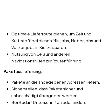
Optimale Lieferroute planen, um Zeit und
Kraftstoff bei diesen Minijobs, Nebenjobs und
Vollzeitjobs in Kiel zu sparen.
Nutzung von GPS und anderen
Navigationshilfen zur Routenführung.
Paketauslieferung:
Pakete an die angegebenen Adressen liefern.
Sicherstellen, dass Pakete sicher und
unbeschädigt übergeben werden.
Bei Bedarf Unterschriften oder andere