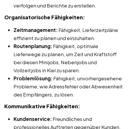
verfolgen und Berichte zu erstellen.
Organisatorische Fähigkeiten:
Zeitmanagement:
Fähigkeit, Lieferzeitpläne
effizient zu planen und einzuhalten.
Routenplanung:
Fähigkeit, optimale
Lieferwege zu planen, um Zeit und Kraftstoff
bei diesen Minijobs, Nebenjobs und
Vollzeitjobs in Kiel zu sparen.
Problemlösung:
Fähigkeit, unvorhergesehene
Probleme, wie Adressfehler oder Abwesenheit
des Empfängers, zu lösen.
Kommunikative Fähigkeiten:
Kundenservice:
Freundliches und
professionelles Auftreten gegenüber Kunden.