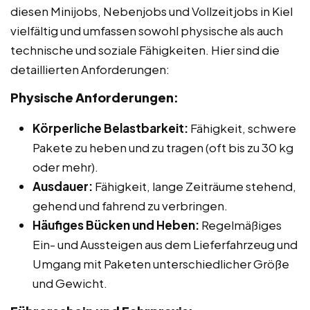
diesen Minijobs, Nebenjobs und Vollzeitjobs in Kiel
vielfältig und umfassen sowohl physische als auch
technische und soziale Fähigkeiten. Hier sind die
detaillierten Anforderungen:
Physische Anforderungen:
Körperliche Belastbarkeit:
Fähigkeit, schwere
Pakete zu heben und zu tragen (oft bis zu 30 kg
oder mehr).
Ausdauer:
Fähigkeit, lange Zeiträume stehend,
gehend und fahrend zu verbringen.
Häufiges Bücken und Heben:
Regelmäßiges
Ein- und Aussteigen aus dem Lieferfahrzeug und
Umgang mit Paketen unterschiedlicher Größe
und Gewicht.