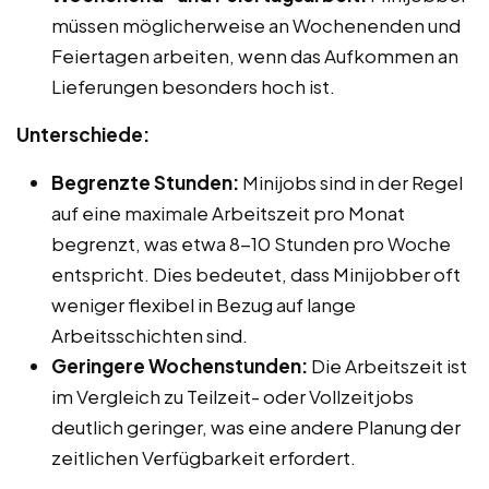
müssen möglicherweise an Wochenenden und
Feiertagen arbeiten, wenn das Aufkommen an
Lieferungen besonders hoch ist.
Unterschiede:
Begrenzte Stunden:
Minijobs sind in der Regel
auf eine maximale Arbeitszeit pro Monat
begrenzt, was etwa 8-10 Stunden pro Woche
entspricht. Dies bedeutet, dass Minijobber oft
weniger flexibel in Bezug auf lange
Arbeitsschichten sind.
Geringere Wochenstunden:
Die Arbeitszeit ist
im Vergleich zu Teilzeit- oder Vollzeitjobs
deutlich geringer, was eine andere Planung der
zeitlichen Verfügbarkeit erfordert.