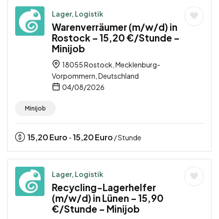
Lager, Logistik
Warenverräumer (m/w/d) in
Rostock – 15,20 €/Stunde –
Minijob
18055 Rostock, Mecklenburg-
Vorpommern, Deutschland
04/08/2026
Minijob
15,20
Euro
15,20
Euro
-
/ Stunde
Lager, Logistik
Recycling-Lagerhelfer
(m/w/d) in Lünen – 15,90
€/Stunde – Minijob