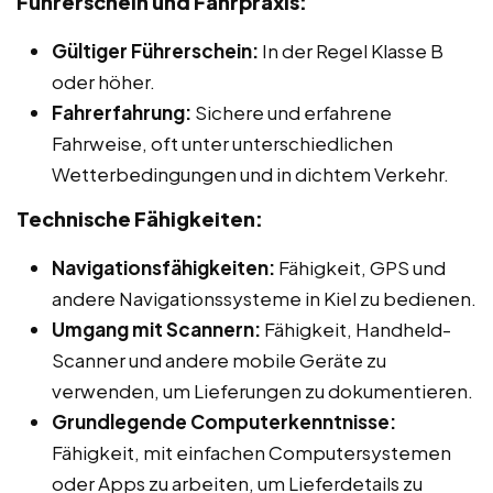
Führerschein und Fahrpraxis:
Gültiger Führerschein:
In der Regel Klasse B
oder höher.
Fahrerfahrung:
Sichere und erfahrene
Fahrweise, oft unter unterschiedlichen
Wetterbedingungen und in dichtem Verkehr.
Technische Fähigkeiten:
Navigationsfähigkeiten:
Fähigkeit, GPS und
andere Navigationssysteme in Kiel zu bedienen.
Umgang mit Scannern:
Fähigkeit, Handheld-
Scanner und andere mobile Geräte zu
verwenden, um Lieferungen zu dokumentieren.
Grundlegende Computerkenntnisse:
Fähigkeit, mit einfachen Computersystemen
oder Apps zu arbeiten, um Lieferdetails zu