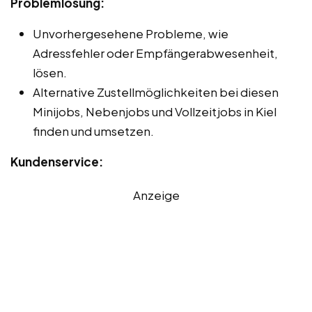
Problemlösung:
Unvorhergesehene Probleme, wie
Adressfehler oder Empfängerabwesenheit,
lösen.
Alternative Zustellmöglichkeiten bei diesen
Minijobs, Nebenjobs und Vollzeitjobs in Kiel
finden und umsetzen.
Kundenservice:
Anzeige