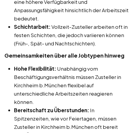
eine höhere Verfügbarkeit und
Anpassungsfähigkeit hinsichtlich der Arbeitszeit
bedeutet.
Schichtarbeit:
Vollzeit-Zusteller arbeiten oft in
festen Schichten, die jedoch variieren können
(Früh-, Spät- und Nachtschichten).
Gemeinsamkeiten über alle Jobtypen hinweg
Hohe Flexibilität:
Unabhängig vom
Beschäftigungsverhältnis müssen Zusteller in
Kirchheim b.München flexibel auf
unterschiedliche Arbeitszeiten reagieren
können.
Bereitschaft zu Überstunden:
In
Spitzenzeiten, wie vor Feiertagen, müssen
Zusteller in Kirchheim b.München oft bereit