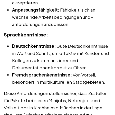
akzeptieren.
Anpassungsfähigkeit:
Fähigkeit, sich an
wechselnde Arbeitsbedingungen und -
anforderungen anzupassen.
Sprachkenntnisse:
Deutschkenntnisse:
Gute Deutschkenntnisse
in Wort und Schrift, um effektiv mit Kunden und
Kollegen zu kommunizieren und
Dokumentationen korrekt zu führen.
Fremdsprachenkenntnisse:
Von Vorteil,
besonders in multikulturellen Stadtgebieten.
Diese Anforderungen stellen sicher, dass Zusteller
für Pakete bei diesen Minijobs, Nebenjobs und
Vollzeitjobs in Kirchheim b.München in der Lage
sind, ihre Aufgaben effizient, sicher und zur