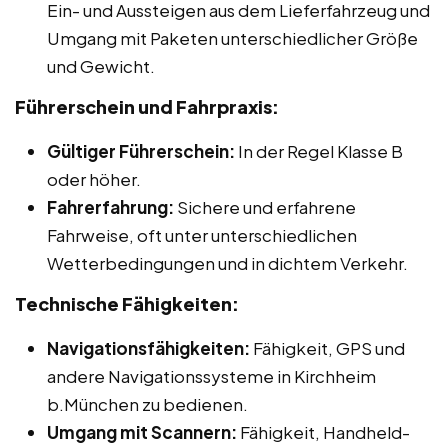
Ein- und Aussteigen aus dem Lieferfahrzeug und
Umgang mit Paketen unterschiedlicher Größe
und Gewicht.
Führerschein und Fahrpraxis:
Gültiger Führerschein:
In der Regel Klasse B
oder höher.
Fahrerfahrung:
Sichere und erfahrene
Fahrweise, oft unter unterschiedlichen
Wetterbedingungen und in dichtem Verkehr.
Technische Fähigkeiten:
Navigationsfähigkeiten:
Fähigkeit, GPS und
andere Navigationssysteme in Kirchheim
b.München zu bedienen.
Umgang mit Scannern:
Fähigkeit, Handheld-