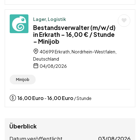
Lager, Logistik
Bestandsverwalter (m/w/d)
in Erkrath – 16,00 € / Stunde
– Minijob
40699 Erkrath, Nordrhein-Westfalen,
Deutschland
04/08/2026
Minijob
16,00
Euro
16,00
Euro
-
/ Stunde
Überblick
Datum veröffentlicht
03/08/2026