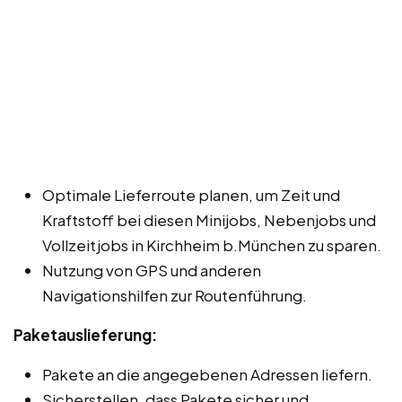
Optimale Lieferroute planen, um Zeit und
Kraftstoff bei diesen Minijobs, Nebenjobs und
Vollzeitjobs in Kirchheim b.München zu sparen.
Nutzung von GPS und anderen
Navigationshilfen zur Routenführung.
Paketauslieferung:
Pakete an die angegebenen Adressen liefern.
Sicherstellen, dass Pakete sicher und