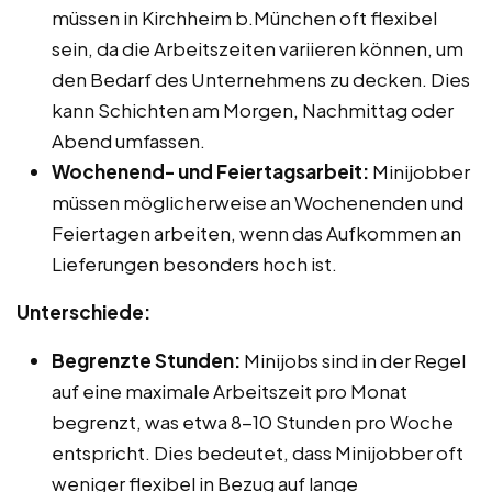
müssen in Kirchheim b.München oft flexibel
sein, da die Arbeitszeiten variieren können, um
den Bedarf des Unternehmens zu decken. Dies
kann Schichten am Morgen, Nachmittag oder
Abend umfassen.
Wochenend- und Feiertagsarbeit:
Minijobber
müssen möglicherweise an Wochenenden und
Feiertagen arbeiten, wenn das Aufkommen an
Lieferungen besonders hoch ist.
Unterschiede:
Begrenzte Stunden:
Minijobs sind in der Regel
auf eine maximale Arbeitszeit pro Monat
begrenzt, was etwa 8-10 Stunden pro Woche
entspricht. Dies bedeutet, dass Minijobber oft
weniger flexibel in Bezug auf lange