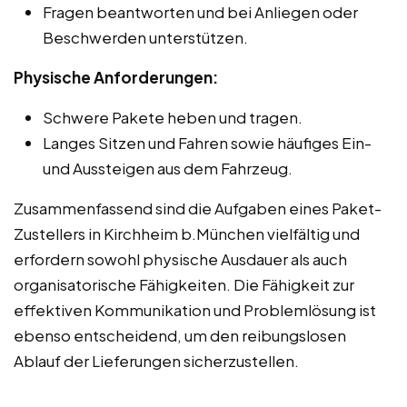
Fragen beantworten und bei Anliegen oder
Beschwerden unterstützen.
Physische Anforderungen:
Schwere Pakete heben und tragen.
Langes Sitzen und Fahren sowie häufiges Ein-
und Aussteigen aus dem Fahrzeug.
Zusammenfassend sind die Aufgaben eines Paket-
Zustellers in Kirchheim b.München vielfältig und
erfordern sowohl physische Ausdauer als auch
organisatorische Fähigkeiten. Die Fähigkeit zur
effektiven Kommunikation und Problemlösung ist
ebenso entscheidend, um den reibungslosen
Ablauf der Lieferungen sicherzustellen.