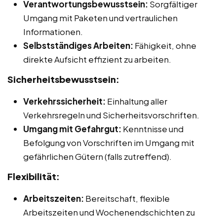
Verantwortungsbewusstsein:
Sorgfältiger
Umgang mit Paketen und vertraulichen
Informationen.
Selbstständiges Arbeiten:
Fähigkeit, ohne
direkte Aufsicht effizient zu arbeiten.
Sicherheitsbewusstsein:
Verkehrssicherheit:
Einhaltung aller
Verkehrsregeln und Sicherheitsvorschriften.
Umgang mit Gefahrgut:
Kenntnisse und
Befolgung von Vorschriften im Umgang mit
gefährlichen Gütern (falls zutreffend).
Flexibilität:
Arbeitszeiten:
Bereitschaft, flexible
Arbeitszeiten und Wochenendschichten zu