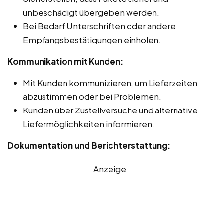
unbeschädigt übergeben werden.
Bei Bedarf Unterschriften oder andere
Empfangsbestätigungen einholen.
Kommunikation mit Kunden:
Mit Kunden kommunizieren, um Lieferzeiten
abzustimmen oder bei Problemen.
Kunden über Zustellversuche und alternative
Liefermöglichkeiten informieren.
Dokumentation und Berichterstattung:
Anzeige