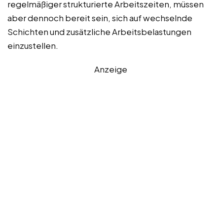
regelmäßiger strukturierte Arbeitszeiten, müssen
aber dennoch bereit sein, sich auf wechselnde
Schichten und zusätzliche Arbeitsbelastungen
einzustellen.
Anzeige