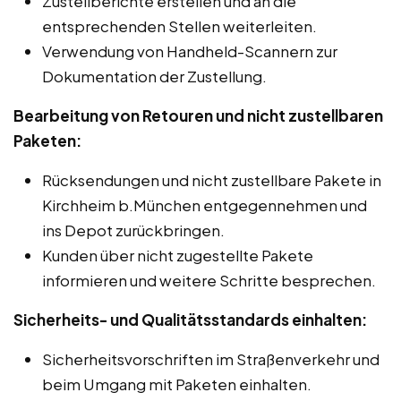
Zustellberichte erstellen und an die
entsprechenden Stellen weiterleiten.
Verwendung von Handheld-Scannern zur
Dokumentation der Zustellung.
Bearbeitung von Retouren und nicht zustellbaren
Paketen:
Rücksendungen und nicht zustellbare Pakete in
Kirchheim b.München entgegennehmen und
ins Depot zurückbringen.
Kunden über nicht zugestellte Pakete
informieren und weitere Schritte besprechen.
Sicherheits- und Qualitätsstandards einhalten:
Sicherheitsvorschriften im Straßenverkehr und
beim Umgang mit Paketen einhalten.