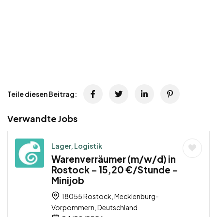
Teile diesen Beitrag:
Verwandte Jobs
Lager, Logistik
Warenverräumer (m/w/d) in
Rostock – 15,20 €/Stunde –
Minijob
18055 Rostock, Mecklenburg-
Vorpommern, Deutschland