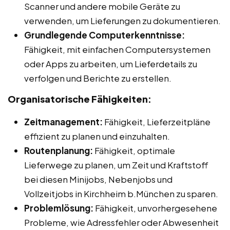
Scanner und andere mobile Geräte zu
verwenden, um Lieferungen zu dokumentieren.
Grundlegende Computerkenntnisse:
Fähigkeit, mit einfachen Computersystemen
oder Apps zu arbeiten, um Lieferdetails zu
verfolgen und Berichte zu erstellen.
Organisatorische Fähigkeiten:
Zeitmanagement:
Fähigkeit, Lieferzeitpläne
effizient zu planen und einzuhalten.
Routenplanung:
Fähigkeit, optimale
Lieferwege zu planen, um Zeit und Kraftstoff
bei diesen Minijobs, Nebenjobs und
Vollzeitjobs in Kirchheim b.München zu sparen.
Problemlösung:
Fähigkeit, unvorhergesehene
Probleme, wie Adressfehler oder Abwesenheit