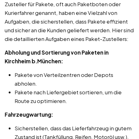
Zusteller für Pakete, oft auch Paketboten oder
Kurierfahrer genannt, haben eine Vielzahl von
Aufgaben, die sicherstellen, dass Pakete effizient
und sicher an die Kunden geliefert werden. Hier sind
die detaillierten Aufgaben eines Paket-Zustellers:
Abholung und Sortierung von Paketen in
Kirchheim b.München:
Pakete von Verteilzentren oder Depots
abholen.
Pakete nach Liefergebiet sortieren, um die
Route zu optimieren.
Fahrzeugwartung:
Sicherstellen, dass das Lieferfahrzeug in gutem
Zustand ist (Tankfüllung, Reifen, Motoröl usw.).