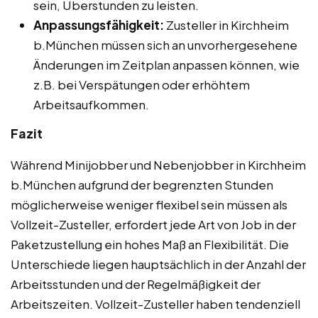
sein, Überstunden zu leisten.
Anpassungsfähigkeit:
Zusteller in Kirchheim
b.München müssen sich an unvorhergesehene
Änderungen im Zeitplan anpassen können, wie
z.B. bei Verspätungen oder erhöhtem
Arbeitsaufkommen.
Fazit
Während Minijobber und Nebenjobber in Kirchheim
b.München aufgrund der begrenzten Stunden
möglicherweise weniger flexibel sein müssen als
Vollzeit-Zusteller, erfordert jede Art von Job in der
Paketzustellung ein hohes Maß an Flexibilität. Die
Unterschiede liegen hauptsächlich in der Anzahl der
Arbeitsstunden und der Regelmäßigkeit der
Arbeitszeiten. Vollzeit-Zusteller haben tendenziell