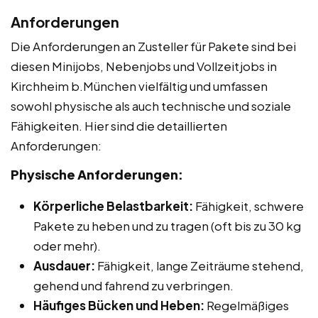
Anforderungen
Die Anforderungen an Zusteller für Pakete sind bei
diesen Minijobs, Nebenjobs und Vollzeitjobs in
Kirchheim b.München vielfältig und umfassen
sowohl physische als auch technische und soziale
Fähigkeiten. Hier sind die detaillierten
Anforderungen:
Physische Anforderungen:
Körperliche Belastbarkeit:
Fähigkeit, schwere
Pakete zu heben und zu tragen (oft bis zu 30 kg
oder mehr).
Ausdauer:
Fähigkeit, lange Zeiträume stehend,
gehend und fahrend zu verbringen.
Häufiges Bücken und Heben:
Regelmäßiges