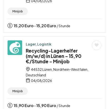
04/08/2026
Minijob
15,20
Euro
15,20
Euro
-
/ Stunde
Lager, Logistik
Recycling-Lagerhelfer
(m/w/d) in Lünen – 15,90
€/Stunde – Minijob
44532 Lünen, Nordrhein-Westfalen,
Deutschland
04/08/2026
Minijob
15,90
Euro
15,90
Euro
-
/ Stunde