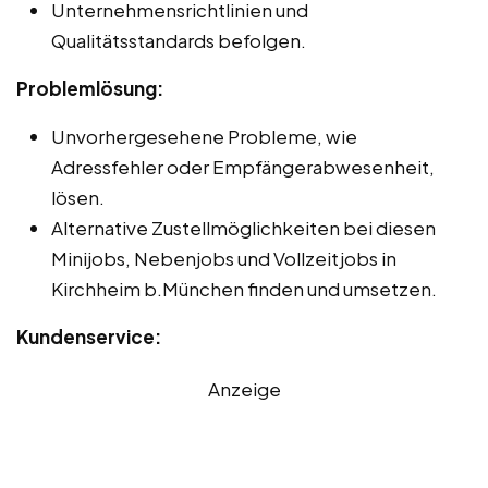
Unternehmensrichtlinien und
Qualitätsstandards befolgen.
Problemlösung:
Unvorhergesehene Probleme, wie
Adressfehler oder Empfängerabwesenheit,
lösen.
Alternative Zustellmöglichkeiten bei diesen
Minijobs, Nebenjobs und Vollzeitjobs in
Kirchheim b.München finden und umsetzen.
Kundenservice:
Anzeige