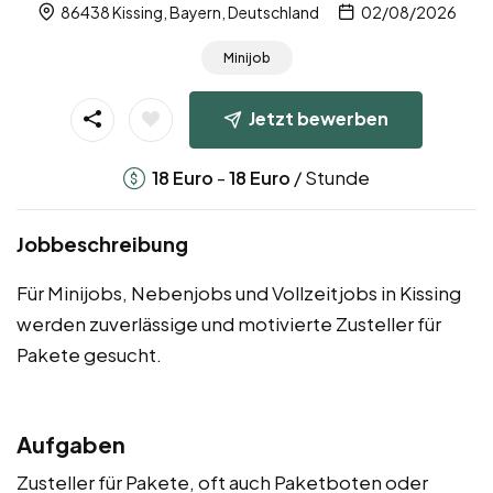
86438 Kissing, Bayern, Deutschland
02/08/2026
Minijob
Jetzt bewerben
-
/ Stunde
18
Euro
18
Euro
Jobbeschreibung
Für Minijobs, Nebenjobs und Vollzeitjobs in Kissing
werden zuverlässige und motivierte Zusteller für
Pakete gesucht.
Aufgaben
Zusteller für Pakete, oft auch Paketboten oder