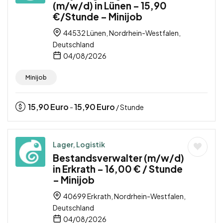
(m/w/d) in Lünen – 15,90
€/Stunde – Minijob
44532 Lünen, Nordrhein-Westfalen,
Deutschland
04/08/2026
Minijob
15,90
Euro
15,90
Euro
-
/ Stunde
Lager, Logistik
Bestandsverwalter (m/w/d)
in Erkrath – 16,00 € / Stunde
– Minijob
40699 Erkrath, Nordrhein-Westfalen,
Deutschland
04/08/2026