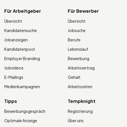
Für Arbeitgeber
Für Bewerber
Übersicht
Übersicht
Kandidatensuche
Jobsuche
Jobanzeigen
Berufe
Kandidatenpool
Lebenslauf
Employer Branding
Bewerbung
Jobvideos
Arbeitsvertrag
E-Mailings
Gehalt
Medienkampagnen
Arbeitszeiten
Tipps
Tempknight
Bewerbungsgespräch
Registrierung
Optimale Anzeige
Über uns