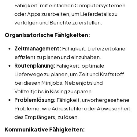
Fähigkeit, mit einfachen Computersystemen
oder Apps zu arbeiten, um Lieferdetails zu
verfolgen und Berichte zu erstellen.
Organisatorische Fähigkeiten:
Zeitmanagement:
Fähigkeit, Lieferzeitpläne
effizient zu planen und einzuhalten.
Routenplanung:
Fähigkeit, optimale
Lieferwege zu planen, um Zeit und Kraftstoff
bei diesen Minijobs, Nebenjobs und
Vollzeitjobs in Kissing zu sparen.
Problemlösung:
Fähigkeit, unvorhergesehene
Probleme, wie Adressfehler oder Abwesenheit
des Empfängers, zu lösen.
Kommunikative Fähigkeiten: