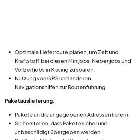
Optimale Lieferroute planen, um Zeit und
Kraftstoff bei diesen Minijobs, Nebenjobs und
Vollzeitjobs in Kissing zu sparen.
Nutzung von GPS und anderen
Navigationshilfen zur Routenführung.
Paketauslieferung:
Pakete an die angegebenen Adressen liefern.
Sicherstellen, dass Pakete sicher und
unbeschädigt übergeben werden.