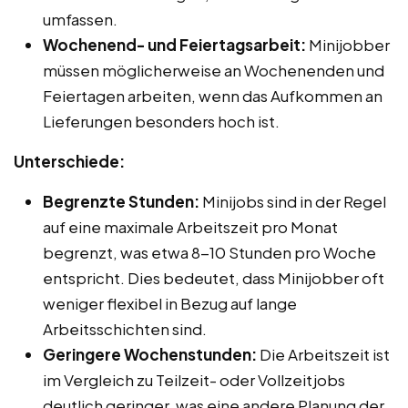
umfassen.
Wochenend- und Feiertagsarbeit:
Minijobber
müssen möglicherweise an Wochenenden und
Feiertagen arbeiten, wenn das Aufkommen an
Lieferungen besonders hoch ist.
Unterschiede:
Begrenzte Stunden:
Minijobs sind in der Regel
auf eine maximale Arbeitszeit pro Monat
begrenzt, was etwa 8-10 Stunden pro Woche
entspricht. Dies bedeutet, dass Minijobber oft
weniger flexibel in Bezug auf lange
Arbeitsschichten sind.
Geringere Wochenstunden:
Die Arbeitszeit ist
im Vergleich zu Teilzeit- oder Vollzeitjobs
deutlich geringer, was eine andere Planung der