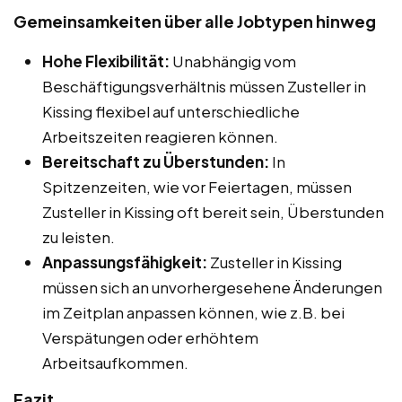
Gemeinsamkeiten über alle Jobtypen hinweg
Hohe Flexibilität:
Unabhängig vom
Beschäftigungsverhältnis müssen Zusteller in
Kissing flexibel auf unterschiedliche
Arbeitszeiten reagieren können.
Bereitschaft zu Überstunden:
In
Spitzenzeiten, wie vor Feiertagen, müssen
Zusteller in Kissing oft bereit sein, Überstunden
zu leisten.
Anpassungsfähigkeit:
Zusteller in Kissing
müssen sich an unvorhergesehene Änderungen
im Zeitplan anpassen können, wie z.B. bei
Verspätungen oder erhöhtem
Arbeitsaufkommen.
Fazit