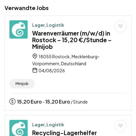
Verwandte Jobs
Lager, Logistik
Warenverräumer (m/w/d) in
Rostock – 15,20 €/Stunde –
Minijob
18055 Rostock, Mecklenburg-
Vorpommern, Deutschland
04/08/2026
Minijob
15,20
Euro
15,20
Euro
-
/ Stunde
Lager, Logistik
Recycling-Lagerhelfer