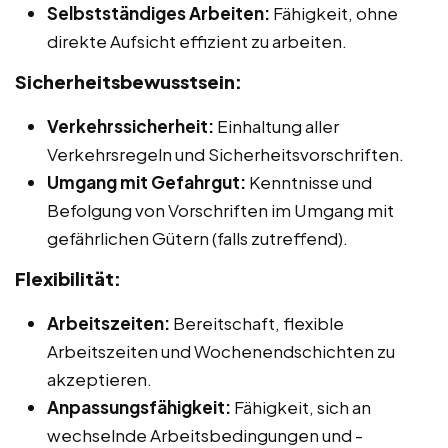
Selbstständiges Arbeiten:
Fähigkeit, ohne
direkte Aufsicht effizient zu arbeiten.
Sicherheitsbewusstsein:
Verkehrssicherheit:
Einhaltung aller
Verkehrsregeln und Sicherheitsvorschriften.
Umgang mit Gefahrgut:
Kenntnisse und
Befolgung von Vorschriften im Umgang mit
gefährlichen Gütern (falls zutreffend).
Flexibilität:
Arbeitszeiten:
Bereitschaft, flexible
Arbeitszeiten und Wochenendschichten zu
akzeptieren.
Anpassungsfähigkeit:
Fähigkeit, sich an
wechselnde Arbeitsbedingungen und -