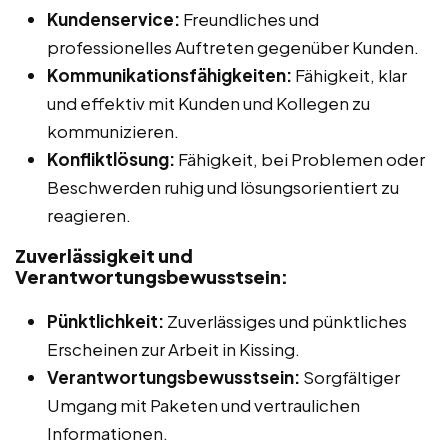
Kundenservice:
Freundliches und
professionelles Auftreten gegenüber Kunden.
Kommunikationsfähigkeiten:
Fähigkeit, klar
und effektiv mit Kunden und Kollegen zu
kommunizieren.
Konfliktlösung:
Fähigkeit, bei Problemen oder
Beschwerden ruhig und lösungsorientiert zu
reagieren.
Zuverlässigkeit und
Verantwortungsbewusstsein:
Pünktlichkeit:
Zuverlässiges und pünktliches
Erscheinen zur Arbeit in Kissing.
Verantwortungsbewusstsein:
Sorgfältiger
Umgang mit Paketen und vertraulichen
Informationen.