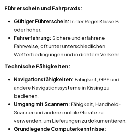
Führerschein und Fahrpraxis:
Gültiger Führerschein:
In der Regel Klasse B
oder höher.
Fahrerfahrung:
Sichere und erfahrene
Fahrweise, oft unter unterschiedlichen
Wetterbedingungen und in dichtem Verkehr.
Technische Fähigkeiten:
Navigationsfähigkeiten:
Fähigkeit, GPS und
andere Navigationssysteme in Kissing zu
bedienen.
Umgang mit Scannern:
Fähigkeit, Handheld-
Scanner und andere mobile Geräte zu
verwenden, um Lieferungen zu dokumentieren.
Grundlegende Computerkenntnisse: