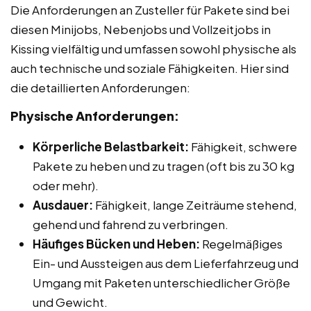
Die Anforderungen an Zusteller für Pakete sind bei
diesen Minijobs, Nebenjobs und Vollzeitjobs in
Kissing vielfältig und umfassen sowohl physische als
auch technische und soziale Fähigkeiten. Hier sind
die detaillierten Anforderungen:
Physische Anforderungen:
Körperliche Belastbarkeit:
Fähigkeit, schwere
Pakete zu heben und zu tragen (oft bis zu 30 kg
oder mehr).
Ausdauer:
Fähigkeit, lange Zeiträume stehend,
gehend und fahrend zu verbringen.
Häufiges Bücken und Heben:
Regelmäßiges
Ein- und Aussteigen aus dem Lieferfahrzeug und
Umgang mit Paketen unterschiedlicher Größe
und Gewicht.