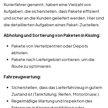
Kurierfahrer genannt, haben eine Vielzahl von
Aufgaben, die sicherstellen, dass Pakete effizient
und sicher an die Kunden geliefert werden. Hier sind
die detaillierten Aufgaben eines Paket-Zustellers:
Abholung und Sortierung von Paketen in Kissing:
Pakete von Verteilzentren oder Depots
abholen.
Pakete nach Liefergebiet sortieren, um die
Route zu optimieren.
Fahrzeugwartung:
Sicherstellen, dass das Lieferfahrzeug in gutem
Zustand ist (Tankfüllung, Reifen, Motoröl usw.).
Regelmäßige Wartung und Inspektion des
Fahrzeugs in Kissing durchführen oder