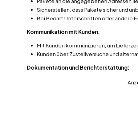
Pakete an die angegebenen Adressen lie
Sicherstellen, dass Pakete sicher und 
Bei Bedarf Unterschriften oder andere 
Kommunikation mit Kunden:
Mit Kunden kommunizieren, um Lieferze
Kunden über Zustellversuche und alterna
Dokumentation und Berichterstattung:
Anz