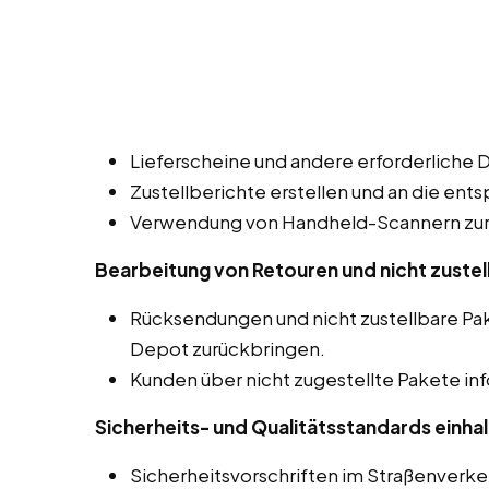
Lieferscheine und andere erforderliche 
Zustellberichte erstellen und an die ent
Verwendung von Handheld-Scannern zur 
Bearbeitung von Retouren und nicht zustel
Rücksendungen und nicht zustellbare P
Depot zurückbringen.
Kunden über nicht zugestellte Pakete in
Sicherheits- und Qualitätsstandards einhal
Sicherheitsvorschriften im Straßenverk