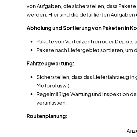
von Aufgaben, die sicherstellen, dass Pakete 
werden. Hier sind die detaillierten Aufgaben 
Abholung und Sortierung von Paketen in K
Pakete von Verteilzentren oder Depots 
Pakete nach Liefergebiet sortieren, um d
Fahrzeugwartung:
Sicherstellen, dass das Lieferfahrzeug in 
Motoröl usw.).
Regelmäßige Wartung und Inspektion des
veranlassen.
Routenplanung:
Anz