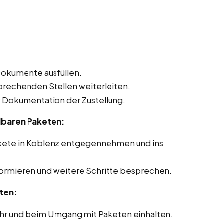
Dokumente ausfüllen.
sprechenden Stellen weiterleiten.
Dokumentation der Zustellung.
lbaren Paketen:
akete in Koblenz entgegennehmen und ins
formieren und weitere Schritte besprechen.
ten:
ehr und beim Umgang mit Paketen einhalten.