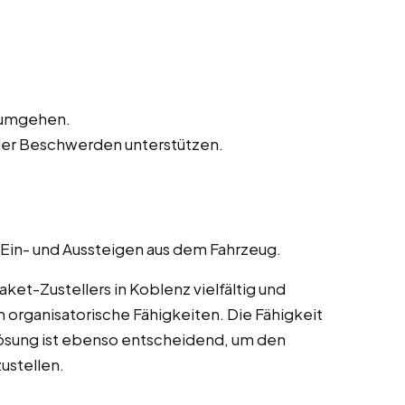
n umgehen.
der Beschwerden unterstützen.
 Ein- und Aussteigen aus dem Fahrzeug.
et-Zustellers in Koblenz vielfältig und
 organisatorische Fähigkeiten. Die Fähigkeit
ösung ist ebenso entscheidend, um den
ustellen.