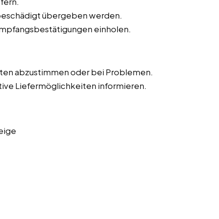
fern.
unbeschädigt übergeben werden.
Empfangsbestätigungen einholen.
iten abzustimmen oder bei Problemen.
tive Liefermöglichkeiten informieren.
eige