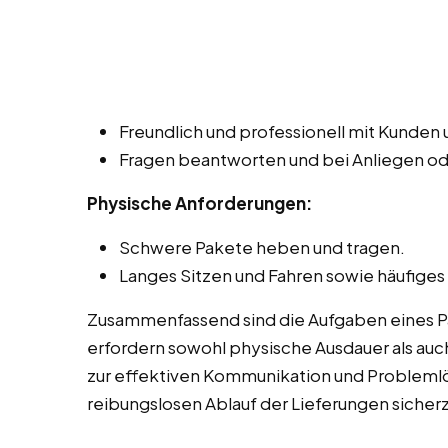
Freundlich und professionell mit Kunde
Fragen beantworten und bei Anliegen o
Physische Anforderungen:
Schwere Pakete heben und tragen.
Langes Sitzen und Fahren sowie häufiges
Zusammenfassend sind die Aufgaben eines Pak
erfordern sowohl physische Ausdauer als auch
zur effektiven Kommunikation und Probleml
reibungslosen Ablauf der Lieferungen sicherz