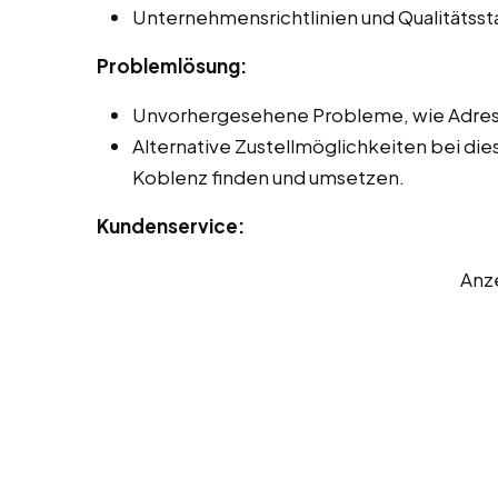
Unternehmensrichtlinien und Qualitätss
Problemlösung:
Unvorhergesehene Probleme, wie Adres
Alternative Zustellmöglichkeiten bei die
Koblenz finden und umsetzen.
Kundenservice:
Anz