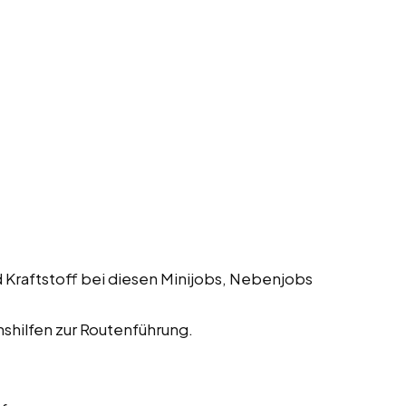
 Kraftstoff bei diesen Minijobs, Nebenjobs
shilfen zur Routenführung.