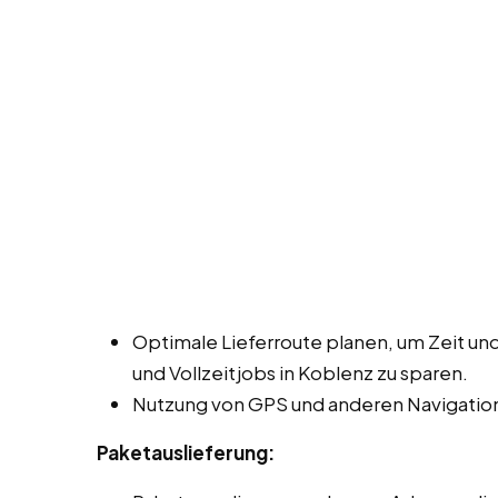
Optimale Lieferroute planen, um Zeit und
und Vollzeitjobs in Koblenz zu sparen.
Nutzung von GPS und anderen Navigation
Paketauslieferung: