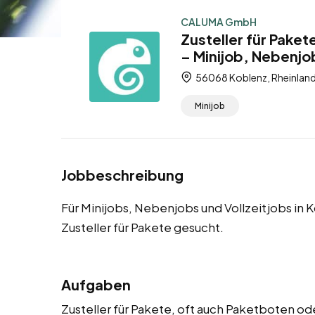
CALUMA GmbH
Zusteller für Paket
– Minijob, Nebenjob
56068 Koblenz, Rheinland
Minijob
Jobbeschreibung
Für Minijobs, Nebenjobs und Vollzeitjobs in
Zusteller für Pakete gesucht.
Aufgaben
Zusteller für Pakete, oft auch Paketboten od