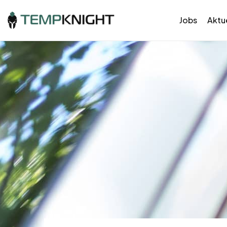
Jobs
Aktue