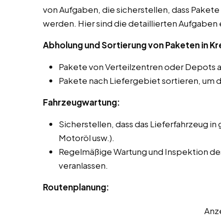
von Aufgaben, die sicherstellen, dass Pakete 
werden. Hier sind die detaillierten Aufgaben 
Abholung und Sortierung von Paketen in Kr
Pakete von Verteilzentren oder Depots 
Pakete nach Liefergebiet sortieren, um d
Fahrzeugwartung:
Sicherstellen, dass das Lieferfahrzeug in 
Motoröl usw.).
Regelmäßige Wartung und Inspektion des
veranlassen.
Routenplanung:
Anz