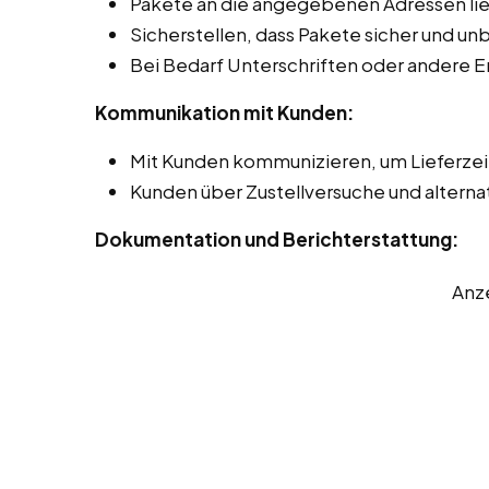
Pakete an die angegebenen Adressen lie
Sicherstellen, dass Pakete sicher und 
Bei Bedarf Unterschriften oder andere 
Kommunikation mit Kunden:
Mit Kunden kommunizieren, um Lieferze
Kunden über Zustellversuche und alterna
Dokumentation und Berichterstattung:
Anz