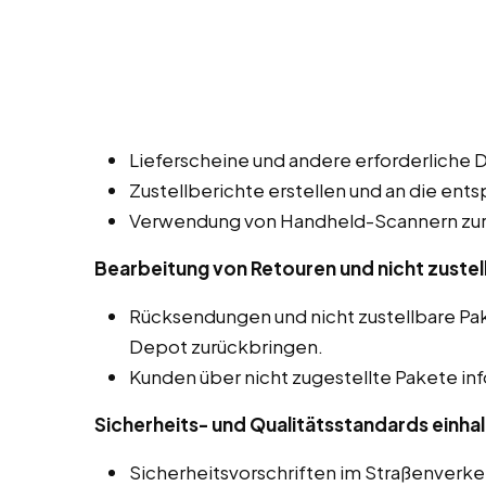
Lieferscheine und andere erforderliche 
Zustellberichte erstellen und an die ent
Verwendung von Handheld-Scannern zur 
Bearbeitung von Retouren und nicht zustel
Rücksendungen und nicht zustellbare Pa
Depot zurückbringen.
Kunden über nicht zugestellte Pakete in
Sicherheits- und Qualitätsstandards einhal
Sicherheitsvorschriften im Straßenverk