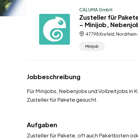
CALUMA GmbH
Zusteller für Paket
– Minijob, Nebenjob
47798 Krefeld, Nordrhein
Minijob
Jobbeschreibung
Für Minijobs, Nebenjobs und Vollzeitjobs in 
Zusteller für Pakete gesucht.
Aufgaben
Zusteller für Pakete, oft auch Paketboten od