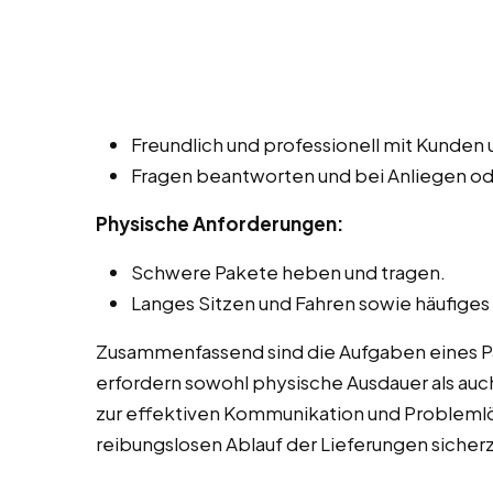
Freundlich und professionell mit Kunde
Fragen beantworten und bei Anliegen o
Physische Anforderungen:
Schwere Pakete heben und tragen.
Langes Sitzen und Fahren sowie häufiges
Zusammenfassend sind die Aufgaben eines Pake
erfordern sowohl physische Ausdauer als auch
zur effektiven Kommunikation und Probleml
reibungslosen Ablauf der Lieferungen sicherz