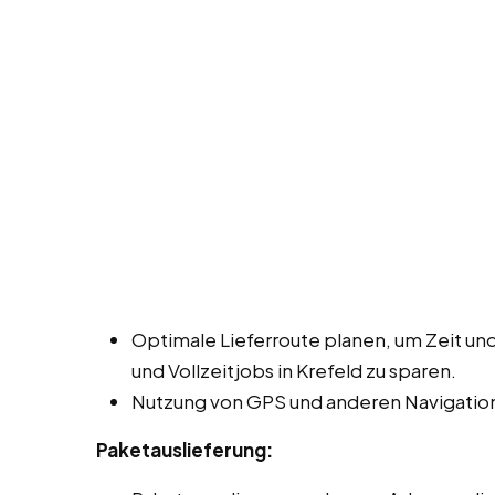
Optimale Lieferroute planen, um Zeit und
und Vollzeitjobs in Krefeld zu sparen.
Nutzung von GPS und anderen Navigation
Paketauslieferung: