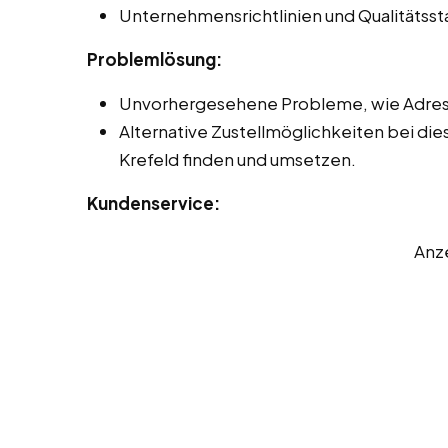
Unternehmensrichtlinien und Qualitätss
Problemlösung:
Unvorhergesehene Probleme, wie Adres
Alternative Zustellmöglichkeiten bei die
Krefeld finden und umsetzen.
Kundenservice:
Anz