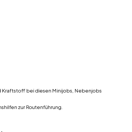
 Kraftstoff bei diesen Minijobs, Nebenjobs
shilfen zur Routenführung.