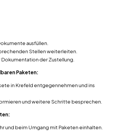
Dokumente ausfüllen.
sprechenden Stellen weiterleiten.
Dokumentation der Zustellung.
lbaren Paketen:
kete in Krefeld entgegennehmen und ins
formieren und weitere Schritte besprechen.
ten:
ehr und beim Umgang mit Paketen einhalten.