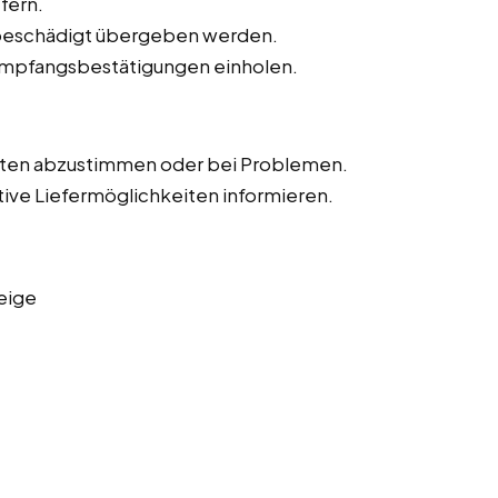
fern.
unbeschädigt übergeben werden.
Empfangsbestätigungen einholen.
iten abzustimmen oder bei Problemen.
tive Liefermöglichkeiten informieren.
eige