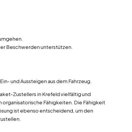
n umgehen.
der Beschwerden unterstützen.
 Ein- und Aussteigen aus dem Fahrzeug.
t-Zustellers in Krefeld vielfältig und
 organisatorische Fähigkeiten. Die Fähigkeit
ösung ist ebenso entscheidend, um den
ustellen.