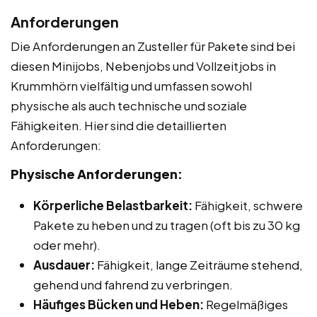
Anforderungen
Die Anforderungen an Zusteller für Pakete sind bei
diesen Minijobs, Nebenjobs und Vollzeitjobs in
Krummhörn vielfältig und umfassen sowohl
physische als auch technische und soziale
Fähigkeiten. Hier sind die detaillierten
Anforderungen:
Physische Anforderungen:
Körperliche Belastbarkeit:
Fähigkeit, schwere
Pakete zu heben und zu tragen (oft bis zu 30 kg
oder mehr).
Ausdauer:
Fähigkeit, lange Zeiträume stehend,
gehend und fahrend zu verbringen.
Häufiges Bücken und Heben:
Regelmäßiges