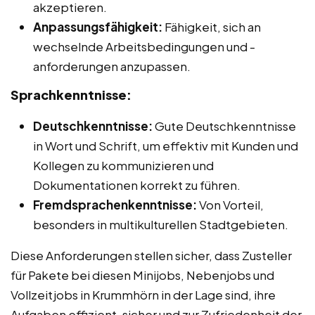
akzeptieren.
Anpassungsfähigkeit:
Fähigkeit, sich an
wechselnde Arbeitsbedingungen und -
anforderungen anzupassen.
Sprachkenntnisse:
Deutschkenntnisse:
Gute Deutschkenntnisse
in Wort und Schrift, um effektiv mit Kunden und
Kollegen zu kommunizieren und
Dokumentationen korrekt zu führen.
Fremdsprachenkenntnisse:
Von Vorteil,
besonders in multikulturellen Stadtgebieten.
Diese Anforderungen stellen sicher, dass Zusteller
für Pakete bei diesen Minijobs, Nebenjobs und
Vollzeitjobs in Krummhörn in der Lage sind, ihre
Aufgaben effizient, sicher und zur Zufriedenheit der