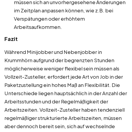
müssen sich an unvorhergesehene Änderungen
im Zeitplan anpassen können, wie z.B. bei
Verspätungen oder erhöhtem
Arbeitsaufkommen.
Fazit
Während Minijobber und Nebenjobber in
Krummhörn aufgrund der begrenzten Stunden
möglicherweise weniger flexibel sein müssen als
Vollzeit-Zusteller, erfordert jede Art von Job in der
Paketzustellung ein hohes Maß an Flexibilität. Die
Unterschiede liegen hauptsächlich in der Anzahl der
Arbeitsstunden und der Regelmäßigkeit der
Arbeitszeiten. Vollzeit-Zusteller haben tendenziell
regelmäßiger strukturierte Arbeitszeiten, müssen
aber dennoch bereit sein, sich auf wechselnde