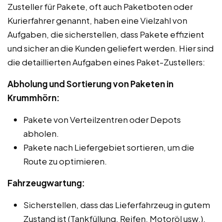
Zusteller für Pakete, oft auch Paketboten oder
Kurierfahrer genannt, haben eine Vielzahl von
Aufgaben, die sicherstellen, dass Pakete effizient
und sicher an die Kunden geliefert werden. Hier sind
die detaillierten Aufgaben eines Paket-Zustellers:
Abholung und Sortierung von Paketen in
Krummhörn:
Pakete von Verteilzentren oder Depots
abholen.
Pakete nach Liefergebiet sortieren, um die
Route zu optimieren.
Fahrzeugwartung:
Sicherstellen, dass das Lieferfahrzeug in gutem
Zustand ist (Tankfüllung, Reifen, Motoröl usw.).