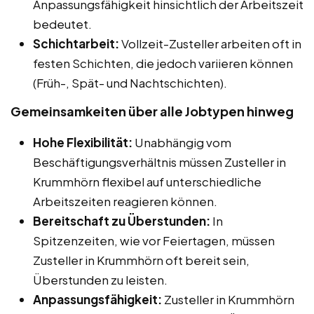
Anpassungsfähigkeit hinsichtlich der Arbeitszeit
bedeutet.
Schichtarbeit:
Vollzeit-Zusteller arbeiten oft in
festen Schichten, die jedoch variieren können
(Früh-, Spät- und Nachtschichten).
Gemeinsamkeiten über alle Jobtypen hinweg
Hohe Flexibilität:
Unabhängig vom
Beschäftigungsverhältnis müssen Zusteller in
Krummhörn flexibel auf unterschiedliche
Arbeitszeiten reagieren können.
Bereitschaft zu Überstunden:
In
Spitzenzeiten, wie vor Feiertagen, müssen
Zusteller in Krummhörn oft bereit sein,
Überstunden zu leisten.
Anpassungsfähigkeit:
Zusteller in Krummhörn