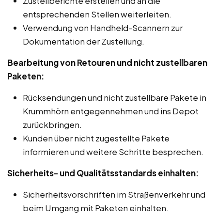
Zustellberichte erstellen und an die
entsprechenden Stellen weiterleiten.
Verwendung von Handheld-Scannern zur
Dokumentation der Zustellung.
Bearbeitung von Retouren und nicht zustellbaren
Paketen:
Rücksendungen und nicht zustellbare Pakete in
Krummhörn entgegennehmen und ins Depot
zurückbringen.
Kunden über nicht zugestellte Pakete
informieren und weitere Schritte besprechen.
Sicherheits- und Qualitätsstandards einhalten:
Sicherheitsvorschriften im Straßenverkehr und
beim Umgang mit Paketen einhalten.