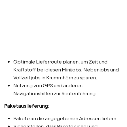
Optimale Lieferroute planen, um Zeit und
Kraftstoff bei diesen Minijobs, Nebenjobs und
Vollzeitjobs in Krummhörn zu sparen.
Nutzung von GPS und anderen
Navigationshilfen zur Routenführung.
Paketauslieferung:
Pakete an die angegebenen Adressen liefern.
Sicherstellen, dass Pakete sicher und