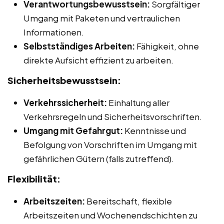
Verantwortungsbewusstsein:
Sorgfältiger
Umgang mit Paketen und vertraulichen
Informationen.
Selbstständiges Arbeiten:
Fähigkeit, ohne
direkte Aufsicht effizient zu arbeiten.
Sicherheitsbewusstsein:
Verkehrssicherheit:
Einhaltung aller
Verkehrsregeln und Sicherheitsvorschriften.
Umgang mit Gefahrgut:
Kenntnisse und
Befolgung von Vorschriften im Umgang mit
gefährlichen Gütern (falls zutreffend).
Flexibilität:
Arbeitszeiten:
Bereitschaft, flexible
Arbeitszeiten und Wochenendschichten zu