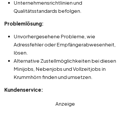
Unternehmensrichtlinien und
Qualitätsstandards befolgen.
Problemlösung:
Unvorhergesehene Probleme, wie
Adressfehler oder Empfängerabwesenheit,
lösen.
Alternative Zustellmöglichkeiten bei diesen
Minijobs, Nebenjobs und Vollzeitjobs in
Krummhörn finden und umsetzen.
Kundenservice:
Anzeige