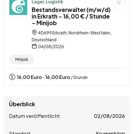
Lager, Logistik
Bestandsverwalter (m/w/d)
in Erkrath – 16,00 € / Stunde
– Minijob
40699 Erkrath, Nordrhein-Westfalen,
Deutschland
04/08/2026
Minijob
16,00
Euro
16,00
Euro
-
/ Stunde
Überblick
Datum veröffentlicht
02/08/2026
Standort
Krummhörn