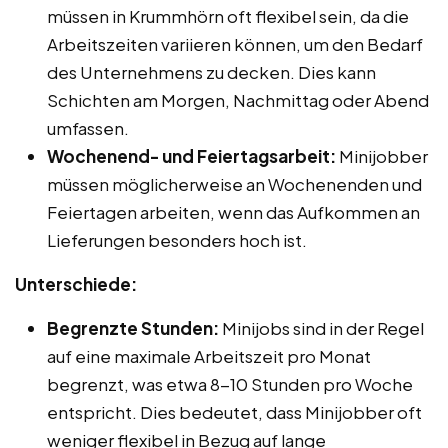
müssen in Krummhörn oft flexibel sein, da die
Arbeitszeiten variieren können, um den Bedarf
des Unternehmens zu decken. Dies kann
Schichten am Morgen, Nachmittag oder Abend
umfassen.
Wochenend- und Feiertagsarbeit:
Minijobber
müssen möglicherweise an Wochenenden und
Feiertagen arbeiten, wenn das Aufkommen an
Lieferungen besonders hoch ist.
Unterschiede:
Begrenzte Stunden:
Minijobs sind in der Regel
auf eine maximale Arbeitszeit pro Monat
begrenzt, was etwa 8-10 Stunden pro Woche
entspricht. Dies bedeutet, dass Minijobber oft
weniger flexibel in Bezug auf lange