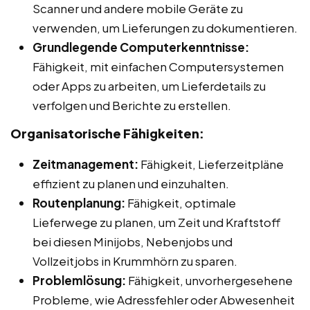
Scanner und andere mobile Geräte zu
verwenden, um Lieferungen zu dokumentieren.
Grundlegende Computerkenntnisse:
Fähigkeit, mit einfachen Computersystemen
oder Apps zu arbeiten, um Lieferdetails zu
verfolgen und Berichte zu erstellen.
Organisatorische Fähigkeiten:
Zeitmanagement:
Fähigkeit, Lieferzeitpläne
effizient zu planen und einzuhalten.
Routenplanung:
Fähigkeit, optimale
Lieferwege zu planen, um Zeit und Kraftstoff
bei diesen Minijobs, Nebenjobs und
Vollzeitjobs in Krummhörn zu sparen.
Problemlösung:
Fähigkeit, unvorhergesehene
Probleme, wie Adressfehler oder Abwesenheit