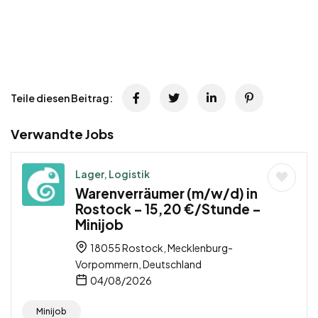
Teile diesen Beitrag:
Verwandte Jobs
Lager, Logistik
Warenverräumer (m/w/d) in
Rostock – 15,20 €/Stunde –
Minijob
18055 Rostock, Mecklenburg-
Vorpommern, Deutschland
04/08/2026
Minijob