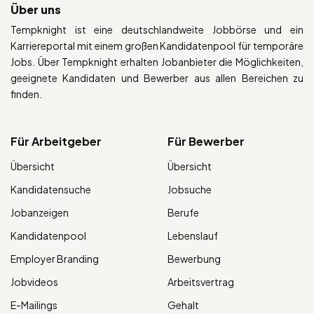
Über uns
Tempknight ist eine deutschlandweite Jobbörse und ein
Karriereportal mit einem großen Kandidatenpool für temporäre
Jobs. Über Tempknight erhalten Jobanbieter die Möglichkeiten,
geeignete Kandidaten und Bewerber aus allen Bereichen zu
finden.
Für Arbeitgeber
Für Bewerber
Übersicht
Übersicht
Kandidatensuche
Jobsuche
Jobanzeigen
Berufe
Kandidatenpool
Lebenslauf
Employer Branding
Bewerbung
Jobvideos
Arbeitsvertrag
E-Mailings
Gehalt