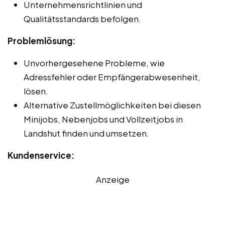
Unternehmensrichtlinien und
Qualitätsstandards befolgen.
Problemlösung:
Unvorhergesehene Probleme, wie
Adressfehler oder Empfängerabwesenheit,
lösen.
Alternative Zustellmöglichkeiten bei diesen
Minijobs, Nebenjobs und Vollzeitjobs in
Landshut finden und umsetzen.
Kundenservice:
Anzeige