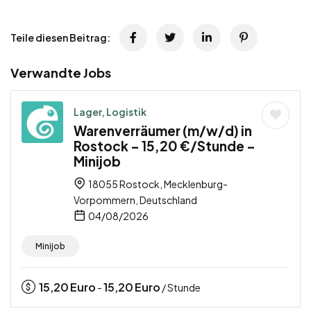
Teile diesen Beitrag:
Verwandte Jobs
Lager, Logistik
Warenverräumer (m/w/d) in
Rostock – 15,20 €/Stunde –
Minijob
18055 Rostock, Mecklenburg-
Vorpommern, Deutschland
04/08/2026
Minijob
15,20
Euro
15,20
Euro
-
/ Stunde