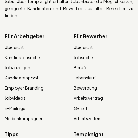
Jobs. Über Tempknight erhalten Jobanbieter die Möglichkeiten,
geeignete Kandidaten und Bewerber aus allen Bereichen zu
finden.
Für Arbeitgeber
Für Bewerber
Übersicht
Übersicht
Kandidatensuche
Jobsuche
Jobanzeigen
Berufe
Kandidatenpool
Lebenslauf
Employer Branding
Bewerbung
Jobvideos
Arbeitsvertrag
E-Mailings
Gehalt
Medienkampagnen
Arbeitszeiten
Tipps
Tempknight