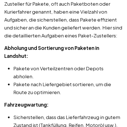
Zusteller für Pakete, oft auch Paketboten oder
Kurierfahrer genannt, haben eine Vielzahl von
Aufgaben, die sicherstellen, dass Pakete effizient
und sicher an die Kunden geliefert werden. Hier sind
die detaillierten Aufgaben eines Paket-Zustellers:
Abholung und Sortierung von Paketen in
Landshut:
Pakete von Verteilzentren oder Depots
abholen.
Pakete nach Liefergebiet sortieren, um die
Route zu optimieren.
Fahrzeugwartung:
Sicherstellen, dass das Lieferfahrzeug in gutem
Zustand ist (Tankfüllung, Reifen, Motoröl usw.).