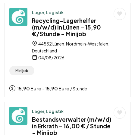
Lager, Logistik
Recycling-Lagerhelfer
(m/w/d) in Lünen – 15,90
€/Stunde – Minijob
44532 Lünen, Nordrhein-Westfalen,
Deutschland
04/08/2026
Minijob
15,90
Euro
15,90
Euro
-
/ Stunde
Lager, Logistik
Bestandsverwalter (m/w/d)
in Erkrath – 16,00 € / Stunde
– Minijob