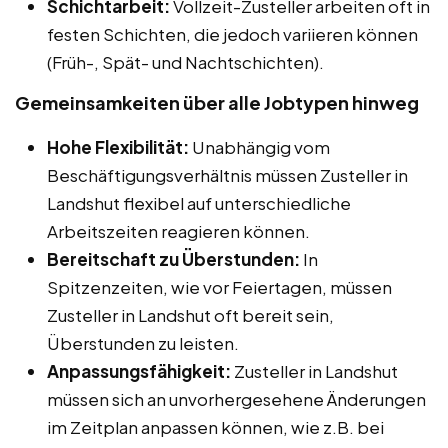
Schichtarbeit:
Vollzeit-Zusteller arbeiten oft in
festen Schichten, die jedoch variieren können
(Früh-, Spät- und Nachtschichten).
Gemeinsamkeiten über alle Jobtypen hinweg
Hohe Flexibilität:
Unabhängig vom
Beschäftigungsverhältnis müssen Zusteller in
Landshut flexibel auf unterschiedliche
Arbeitszeiten reagieren können.
Bereitschaft zu Überstunden:
In
Spitzenzeiten, wie vor Feiertagen, müssen
Zusteller in Landshut oft bereit sein,
Überstunden zu leisten.
Anpassungsfähigkeit:
Zusteller in Landshut
müssen sich an unvorhergesehene Änderungen
im Zeitplan anpassen können, wie z.B. bei