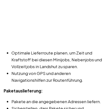
Optimale Lieferroute planen, um Zeit und
Kraftstoff bei diesen Minijobs, Nebenjobs und
Vollzeitjobs in Landshut zu sparen.
Nutzung von GPS und anderen
Navigationshilfen zur Routenführung.
Paketauslieferung:
Pakete an die angegebenen Adressen liefern.
Sicherstellen, dass Pakete sicher und