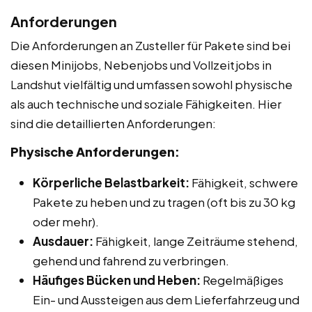
Anforderungen
Die Anforderungen an Zusteller für Pakete sind bei
diesen Minijobs, Nebenjobs und Vollzeitjobs in
Landshut vielfältig und umfassen sowohl physische
als auch technische und soziale Fähigkeiten. Hier
sind die detaillierten Anforderungen:
Physische Anforderungen:
Körperliche Belastbarkeit:
Fähigkeit, schwere
Pakete zu heben und zu tragen (oft bis zu 30 kg
oder mehr).
Ausdauer:
Fähigkeit, lange Zeiträume stehend,
gehend und fahrend zu verbringen.
Häufiges Bücken und Heben:
Regelmäßiges
Ein- und Aussteigen aus dem Lieferfahrzeug und