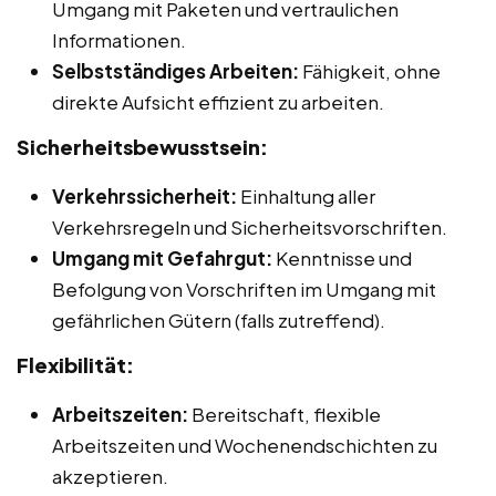
Umgang mit Paketen und vertraulichen
Informationen.
Selbstständiges Arbeiten:
Fähigkeit, ohne
direkte Aufsicht effizient zu arbeiten.
Sicherheitsbewusstsein:
Verkehrssicherheit:
Einhaltung aller
Verkehrsregeln und Sicherheitsvorschriften.
Umgang mit Gefahrgut:
Kenntnisse und
Befolgung von Vorschriften im Umgang mit
gefährlichen Gütern (falls zutreffend).
Flexibilität:
Arbeitszeiten:
Bereitschaft, flexible
Arbeitszeiten und Wochenendschichten zu
akzeptieren.