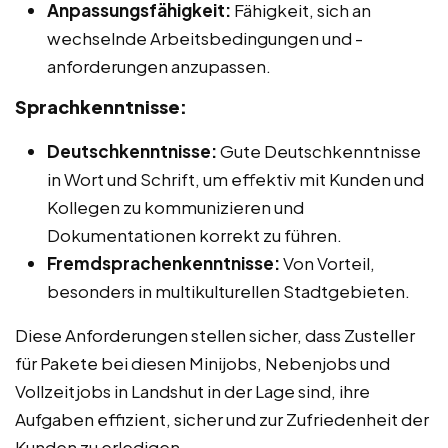
Anpassungsfähigkeit:
Fähigkeit, sich an
wechselnde Arbeitsbedingungen und -
anforderungen anzupassen.
Sprachkenntnisse:
Deutschkenntnisse:
Gute Deutschkenntnisse
in Wort und Schrift, um effektiv mit Kunden und
Kollegen zu kommunizieren und
Dokumentationen korrekt zu führen.
Fremdsprachenkenntnisse:
Von Vorteil,
besonders in multikulturellen Stadtgebieten.
Diese Anforderungen stellen sicher, dass Zusteller
für Pakete bei diesen Minijobs, Nebenjobs und
Vollzeitjobs in Landshut in der Lage sind, ihre
Aufgaben effizient, sicher und zur Zufriedenheit der
Kunden zu erledigen.