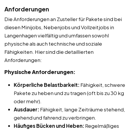
Anforderungen
Die Anforderungen an Zusteller für Pakete sind bei
diesen Minijobs, Nebenjobs und Vollzeitjobs in
Langenhagen vielfältig und umfassen sowohl
physische als auch technische und soziale
Fähigkeiten. Hier sind die detaillierten
Anforderungen:
Physische Anforderungen:
Körperliche Belastbarkeit:
Fähigkeit, schwere
Pakete zu heben und zu tragen (oft bis zu 30 kg
oder mehr).
Ausdauer:
Fähigkeit, lange Zeiträume stehend,
gehend und fahrend zu verbringen.
Häufiges Bücken und Heben:
Regelmäßiges