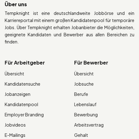
Über uns
Tempknight ist eine deutschlandweite Jobbörse und ein
Karriereportal mit einem großen Kandidatenpool für temporäre
Jobs. Über Tempknight erhalten Jobanbieter die Möglichkeiten,
geeignete Kandidaten und Bewerber aus allen Bereichen zu
finden.
Für Arbeitgeber
Für Bewerber
Übersicht
Übersicht
Kandidatensuche
Jobsuche
Jobanzeigen
Berufe
Kandidatenpool
Lebenslauf
Employer Branding
Bewerbung
Jobvideos
Arbeitsvertrag
E-Mailings
Gehalt