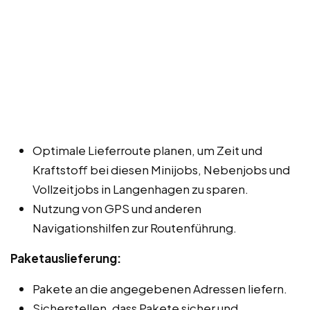
Optimale Lieferroute planen, um Zeit und
Kraftstoff bei diesen Minijobs, Nebenjobs und
Vollzeitjobs in Langenhagen zu sparen.
Nutzung von GPS und anderen
Navigationshilfen zur Routenführung.
Paketauslieferung:
Pakete an die angegebenen Adressen liefern.
Sicherstellen, dass Pakete sicher und