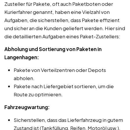
Zusteller für Pakete, oft auch Paketboten oder
Kurierfahrer genannt, haben eine Vielzahl von
Aufgaben, die sicherstellen, dass Pakete effizient
und sicher an die Kunden geliefert werden. Hier sind
die detaillierten Aufgaben eines Paket-Zustellers:
Abholung und Sortierung von Paketen in
Langenhagen:
Pakete von Verteilzentren oder Depots
abholen.
Pakete nach Liefergebiet sortieren, um die
Route zu optimieren.
Fahrzeugwartung:
Sicherstellen, dass das Lieferfahrzeug in gutem
Zustand ist (Tankfüllung, Reifen, Motoröl usw.).