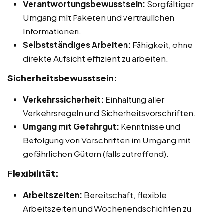
Verantwortungsbewusstsein:
Sorgfältiger
Umgang mit Paketen und vertraulichen
Informationen.
Selbstständiges Arbeiten:
Fähigkeit, ohne
direkte Aufsicht effizient zu arbeiten.
Sicherheitsbewusstsein:
Verkehrssicherheit:
Einhaltung aller
Verkehrsregeln und Sicherheitsvorschriften.
Umgang mit Gefahrgut:
Kenntnisse und
Befolgung von Vorschriften im Umgang mit
gefährlichen Gütern (falls zutreffend).
Flexibilität:
Arbeitszeiten:
Bereitschaft, flexible
Arbeitszeiten und Wochenendschichten zu