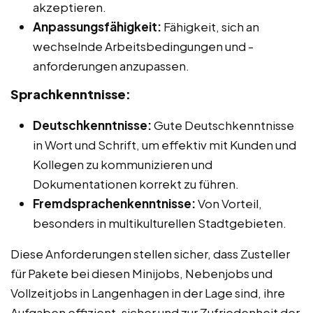
akzeptieren.
Anpassungsfähigkeit:
Fähigkeit, sich an
wechselnde Arbeitsbedingungen und -
anforderungen anzupassen.
Sprachkenntnisse:
Deutschkenntnisse:
Gute Deutschkenntnisse
in Wort und Schrift, um effektiv mit Kunden und
Kollegen zu kommunizieren und
Dokumentationen korrekt zu führen.
Fremdsprachenkenntnisse:
Von Vorteil,
besonders in multikulturellen Stadtgebieten.
Diese Anforderungen stellen sicher, dass Zusteller
für Pakete bei diesen Minijobs, Nebenjobs und
Vollzeitjobs in Langenhagen in der Lage sind, ihre
Aufgaben effizient, sicher und zur Zufriedenheit der