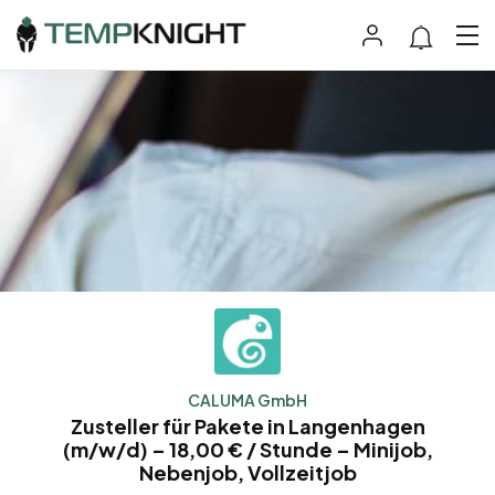
CALUMA GmbH
Zusteller für Pakete in Langenhagen
(m/w/d) – 18,00 € / Stunde – Minijob,
Nebenjob, Vollzeitjob