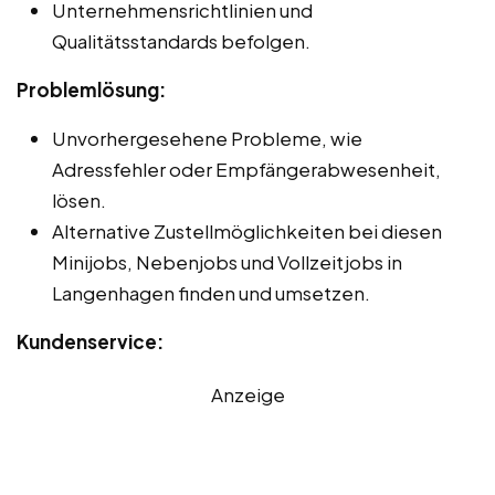
Unternehmensrichtlinien und
Qualitätsstandards befolgen.
Problemlösung:
Unvorhergesehene Probleme, wie
Adressfehler oder Empfängerabwesenheit,
lösen.
Alternative Zustellmöglichkeiten bei diesen
Minijobs, Nebenjobs und Vollzeitjobs in
Langenhagen finden und umsetzen.
Kundenservice:
Anzeige