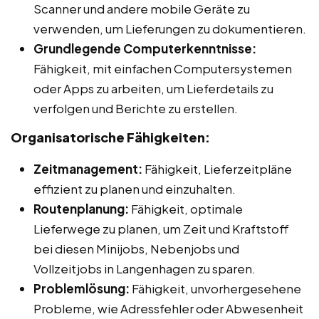
Scanner und andere mobile Geräte zu
verwenden, um Lieferungen zu dokumentieren.
Grundlegende Computerkenntnisse:
Fähigkeit, mit einfachen Computersystemen
oder Apps zu arbeiten, um Lieferdetails zu
verfolgen und Berichte zu erstellen.
Organisatorische Fähigkeiten:
Zeitmanagement:
Fähigkeit, Lieferzeitpläne
effizient zu planen und einzuhalten.
Routenplanung:
Fähigkeit, optimale
Lieferwege zu planen, um Zeit und Kraftstoff
bei diesen Minijobs, Nebenjobs und
Vollzeitjobs in Langenhagen zu sparen.
Problemlösung:
Fähigkeit, unvorhergesehene
Probleme, wie Adressfehler oder Abwesenheit