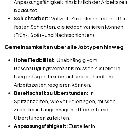
Anpassungsfähigkeit hinsichtlich der Arbeitszeit
bedeutet.
Schichtarbeit:
Vollzeit-Zusteller arbeiten oft in
festen Schichten, die jedoch variieren können
(Früh-, Spät- und Nachtschichten).
Gemeinsamkeiten über alle Jobtypen hinweg
Hohe Flexibilität:
Unabhängig vom
Beschäftigungsverhältnis müssen Zusteller in
Langenhagen flexibel auf unterschiedliche
Arbeitszeiten reagieren können.
Bereitschaft zu Überstunden:
In
Spitzenzeiten, wie vor Feiertagen, müssen
Zusteller in Langenhagen oft bereit sein,
Überstunden zu leisten.
Anpassungsfähigkeit:
Zusteller in