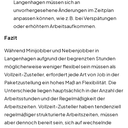
Langenhagen müssen sich an
unvorhergesehene Änderungen im Zeitplan
anpassen können, wie z.B. bei Verspätungen
oder erhöhtem Arbeitsaufkommen.
Fazit
Während Minijobber und Nebenjobber in
Langenhagen aufgrund der begrenzten Stunden
möglicherweise weniger flexibel sein müssen als
Vollzeit-Zusteller, erfordert jede Art von Job in der
Paketzustellung ein hohes Maß an Flexibilität. Die
Unterschiede liegen hauptsächlich in der Anzahl der
Arbeitsstunden und der Regelmäßigkeit der
Arbeitszeiten. Vollzeit-Zusteller haben tendenziell
regelmäßiger strukturierte Arbeitszeiten, müssen
aber dennoch bereit sein, sich auf wechselnde