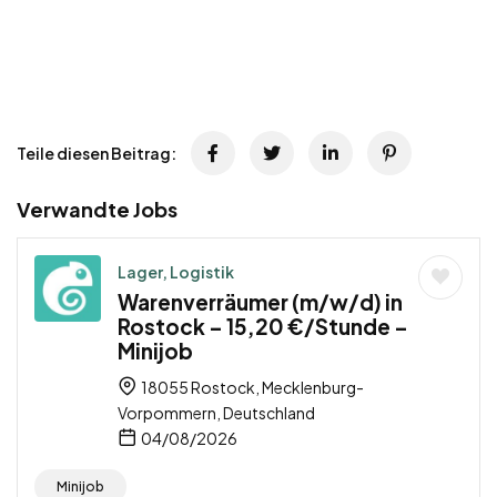
Teile diesen Beitrag:
Verwandte Jobs
Lager, Logistik
Warenverräumer (m/w/d) in
Rostock – 15,20 €/Stunde –
Minijob
18055 Rostock, Mecklenburg-
Vorpommern, Deutschland
04/08/2026
Minijob