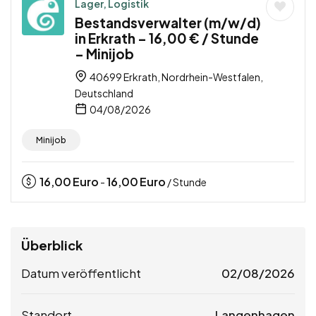
Lager, Logistik
Bestandsverwalter (m/w/d)
in Erkrath – 16,00 € / Stunde
– Minijob
40699 Erkrath, Nordrhein-Westfalen,
Deutschland
04/08/2026
Minijob
16,00
Euro
16,00
Euro
-
/ Stunde
Überblick
Datum veröffentlicht
02/08/2026
Standort
Langenhagen