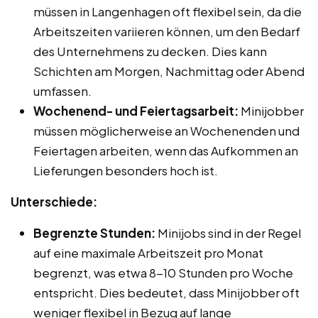
müssen in Langenhagen oft flexibel sein, da die
Arbeitszeiten variieren können, um den Bedarf
des Unternehmens zu decken. Dies kann
Schichten am Morgen, Nachmittag oder Abend
umfassen.
Wochenend- und Feiertagsarbeit:
Minijobber
müssen möglicherweise an Wochenenden und
Feiertagen arbeiten, wenn das Aufkommen an
Lieferungen besonders hoch ist.
Unterschiede:
Begrenzte Stunden:
Minijobs sind in der Regel
auf eine maximale Arbeitszeit pro Monat
begrenzt, was etwa 8-10 Stunden pro Woche
entspricht. Dies bedeutet, dass Minijobber oft
weniger flexibel in Bezug auf lange