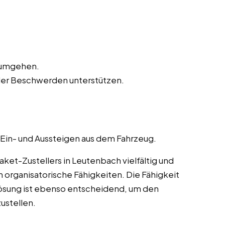
n umgehen.
der Beschwerden unterstützen.
 Ein- und Aussteigen aus dem Fahrzeug.
et-Zustellers in Leutenbach vielfältig und
 organisatorische Fähigkeiten. Die Fähigkeit
ösung ist ebenso entscheidend, um den
ustellen.