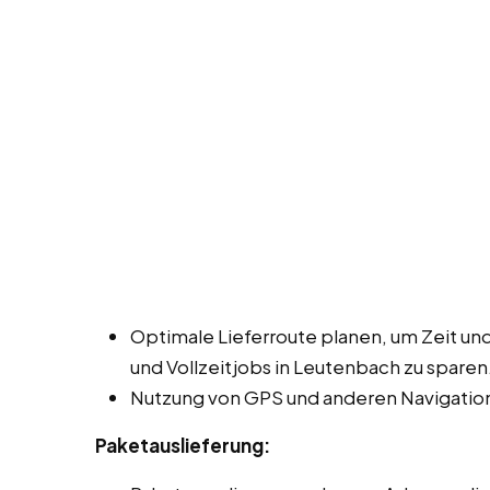
Optimale Lieferroute planen, um Zeit und
und Vollzeitjobs in Leutenbach zu sparen
Nutzung von GPS und anderen Navigation
Paketauslieferung: