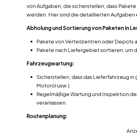
von Aufgaben, die sicherstellen, dass Pakete 
werden. Hier sind die detaillierten Aufgaben 
Abholung und Sortierung von Paketen in L
Pakete von Verteilzentren oder Depots 
Pakete nach Liefergebiet sortieren, um d
Fahrzeugwartung:
Sicherstellen, dass das Lieferfahrzeug in 
Motoröl usw.).
Regelmäßige Wartung und Inspektion des
veranlassen.
Routenplanung:
Anz