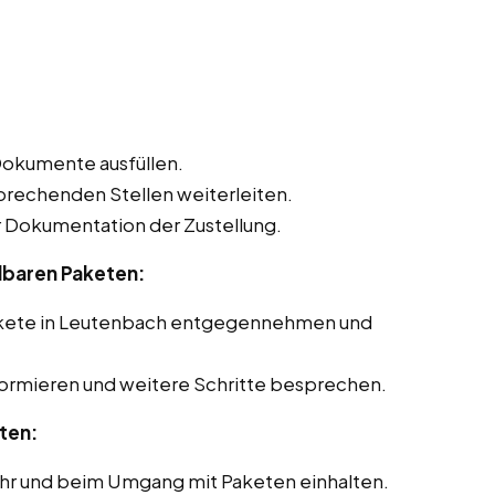
Dokumente ausfüllen.
sprechenden Stellen weiterleiten.
Dokumentation der Zustellung.
lbaren Paketen:
akete in Leutenbach entgegennehmen und
formieren und weitere Schritte besprechen.
ten:
ehr und beim Umgang mit Paketen einhalten.