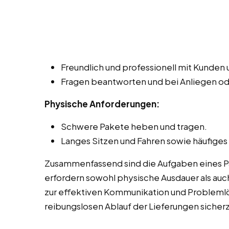
Freundlich und professionell mit Kunde
Fragen beantworten und bei Anliegen o
Physische Anforderungen:
Schwere Pakete heben und tragen.
Langes Sitzen und Fahren sowie häufiges
Zusammenfassend sind die Aufgaben eines Pak
erfordern sowohl physische Ausdauer als auch
zur effektiven Kommunikation und Probleml
reibungslosen Ablauf der Lieferungen sicherz