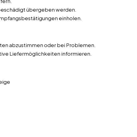
fern.
unbeschädigt übergeben werden.
Empfangsbestätigungen einholen.
iten abzustimmen oder bei Problemen.
tive Liefermöglichkeiten informieren.
eige