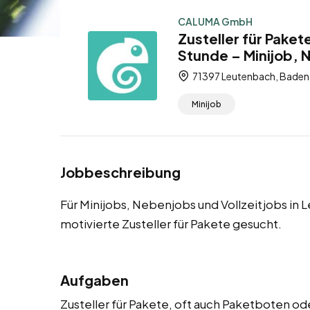
CALUMA GmbH
Zusteller für Pake
Stunde – Minijob, 
71397 Leutenbach, Baden
Minijob
Jobbeschreibung
Für Minijobs, Nebenjobs und Vollzeitjobs in
motivierte Zusteller für Pakete gesucht.
Aufgaben
Zusteller für Pakete, oft auch Paketboten od