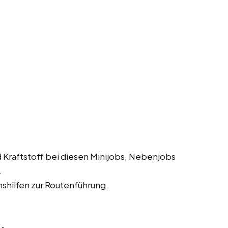
 Kraftstoff bei diesen Minijobs, Nebenjobs
.
shilfen zur Routenführung.