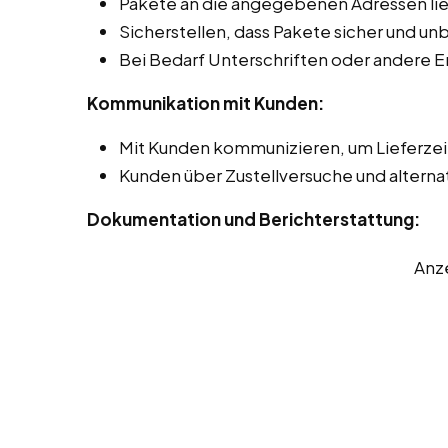
Pakete an die angegebenen Adressen lie
Sicherstellen, dass Pakete sicher und 
Bei Bedarf Unterschriften oder andere 
Kommunikation mit Kunden:
Mit Kunden kommunizieren, um Lieferze
Kunden über Zustellversuche und alterna
Dokumentation und Berichterstattung:
Anz