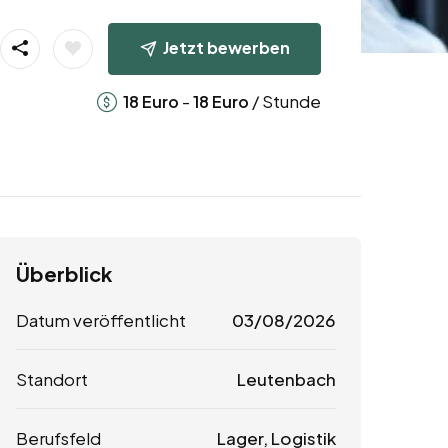
Jetzt bewerben
-
/ Stunde
18
Euro
18
Euro
Überblick
Datum veröffentlicht
03/08/2026
Standort
Leutenbach
Berufsfeld
Lager, Logistik