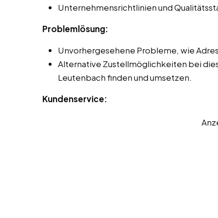
Unternehmensrichtlinien und Qualitätss
Problemlösung:
Unvorhergesehene Probleme, wie Adres
Alternative Zustellmöglichkeiten bei die
Leutenbach finden und umsetzen.
Kundenservice:
Anz