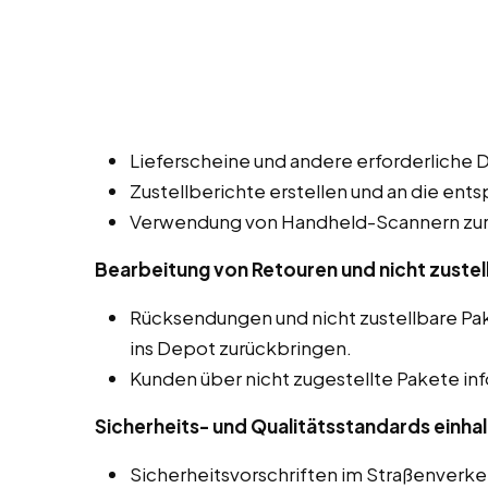
Lieferscheine und andere erforderliche 
Zustellberichte erstellen und an die ent
Verwendung von Handheld-Scannern zur 
Bearbeitung von Retouren und nicht zustel
Rücksendungen und nicht zustellbare P
ins Depot zurückbringen.
Kunden über nicht zugestellte Pakete in
Sicherheits- und Qualitätsstandards einhal
Sicherheitsvorschriften im Straßenverk