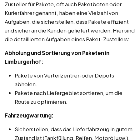
Zusteller für Pakete, oft auch Paketboten oder
Kurierfahrer genannt, haben eine Vielzahl von
Aufgaben, die sicherstellen, dass Pakete effizient
und sicher an die Kunden geliefert werden. Hier sind
die detaillierten Aufgaben eines Paket-Zustellers:
Abholung und Sortierung von Paketen in
Limburgerhof:
Pakete von Verteilzentren oder Depots
abholen.
Pakete nach Liefergebiet sortieren, um die
Route zu optimieren.
Fahrzeugwartung:
Sicherstellen, dass das Lieferfahrzeug in gutem
Zustand ist (Tankfüllung, Reifen, Motoröl usw.).