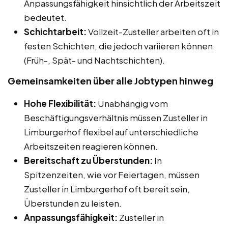
Anpassungsfähigkeit hinsichtlich der Arbeitszeit
bedeutet.
Schichtarbeit:
Vollzeit-Zusteller arbeiten oft in
festen Schichten, die jedoch variieren können
(Früh-, Spät- und Nachtschichten).
Gemeinsamkeiten über alle Jobtypen hinweg
Hohe Flexibilität:
Unabhängig vom
Beschäftigungsverhältnis müssen Zusteller in
Limburgerhof flexibel auf unterschiedliche
Arbeitszeiten reagieren können.
Bereitschaft zu Überstunden:
In
Spitzenzeiten, wie vor Feiertagen, müssen
Zusteller in Limburgerhof oft bereit sein,
Überstunden zu leisten.
Anpassungsfähigkeit:
Zusteller in