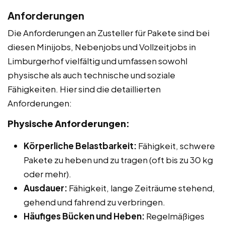
Anforderungen
Die Anforderungen an Zusteller für Pakete sind bei
diesen Minijobs, Nebenjobs und Vollzeitjobs in
Limburgerhof vielfältig und umfassen sowohl
physische als auch technische und soziale
Fähigkeiten. Hier sind die detaillierten
Anforderungen:
Physische Anforderungen:
Körperliche Belastbarkeit:
Fähigkeit, schwere
Pakete zu heben und zu tragen (oft bis zu 30 kg
oder mehr).
Ausdauer:
Fähigkeit, lange Zeiträume stehend,
gehend und fahrend zu verbringen.
Häufiges Bücken und Heben:
Regelmäßiges