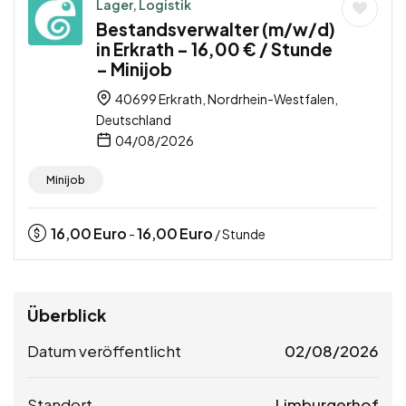
Lager, Logistik
Bestandsverwalter (m/w/d)
in Erkrath – 16,00 € / Stunde
– Minijob
40699 Erkrath, Nordrhein-Westfalen,
Deutschland
04/08/2026
Minijob
16,00
Euro
16,00
Euro
-
/ Stunde
Überblick
Datum veröffentlicht
02/08/2026
Standort
Limburgerhof