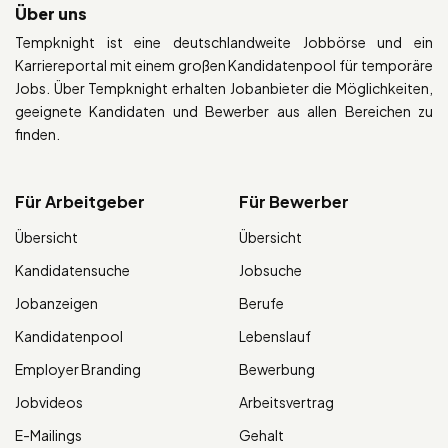
Über uns
Tempknight ist eine deutschlandweite Jobbörse und ein
Karriereportal mit einem großen Kandidatenpool für temporäre
Jobs. Über Tempknight erhalten Jobanbieter die Möglichkeiten,
geeignete Kandidaten und Bewerber aus allen Bereichen zu
finden.
Für Arbeitgeber
Für Bewerber
Übersicht
Übersicht
Kandidatensuche
Jobsuche
Jobanzeigen
Berufe
Kandidatenpool
Lebenslauf
Employer Branding
Bewerbung
Jobvideos
Arbeitsvertrag
E-Mailings
Gehalt