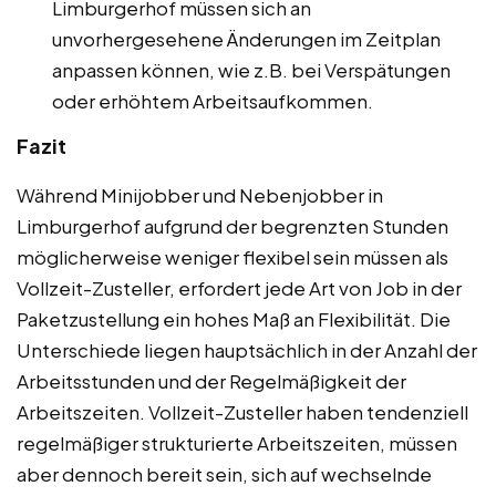
Limburgerhof müssen sich an
unvorhergesehene Änderungen im Zeitplan
anpassen können, wie z.B. bei Verspätungen
oder erhöhtem Arbeitsaufkommen.
Fazit
Während Minijobber und Nebenjobber in
Limburgerhof aufgrund der begrenzten Stunden
möglicherweise weniger flexibel sein müssen als
Vollzeit-Zusteller, erfordert jede Art von Job in der
Paketzustellung ein hohes Maß an Flexibilität. Die
Unterschiede liegen hauptsächlich in der Anzahl der
Arbeitsstunden und der Regelmäßigkeit der
Arbeitszeiten. Vollzeit-Zusteller haben tendenziell
regelmäßiger strukturierte Arbeitszeiten, müssen
aber dennoch bereit sein, sich auf wechselnde