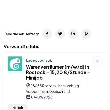
Teile diesen Beitrag:
Verwandte Jobs
Lager, Logistik
Warenverräumer (m/w/d) in
Rostock – 15,20 €/Stunde –
Minijob
18055 Rostock, Mecklenburg-
Vorpommern, Deutschland
04/08/2026
Minijob