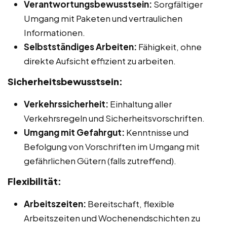
Verantwortungsbewusstsein:
Sorgfältiger
Umgang mit Paketen und vertraulichen
Informationen.
Selbstständiges Arbeiten:
Fähigkeit, ohne
direkte Aufsicht effizient zu arbeiten.
Sicherheitsbewusstsein:
Verkehrssicherheit:
Einhaltung aller
Verkehrsregeln und Sicherheitsvorschriften.
Umgang mit Gefahrgut:
Kenntnisse und
Befolgung von Vorschriften im Umgang mit
gefährlichen Gütern (falls zutreffend).
Flexibilität:
Arbeitszeiten:
Bereitschaft, flexible
Arbeitszeiten und Wochenendschichten zu