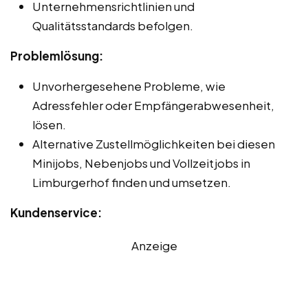
Unternehmensrichtlinien und
Qualitätsstandards befolgen.
Problemlösung:
Unvorhergesehene Probleme, wie
Adressfehler oder Empfängerabwesenheit,
lösen.
Alternative Zustellmöglichkeiten bei diesen
Minijobs, Nebenjobs und Vollzeitjobs in
Limburgerhof finden und umsetzen.
Kundenservice:
Anzeige