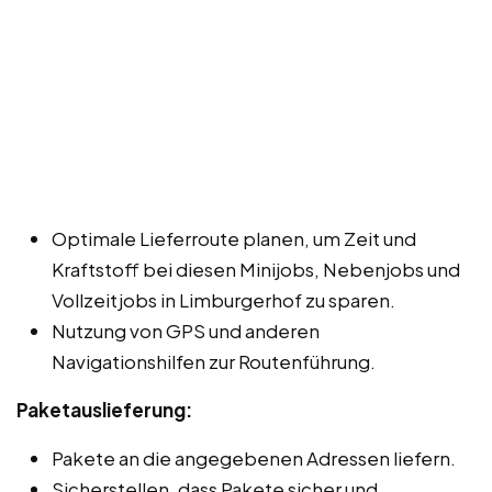
Optimale Lieferroute planen, um Zeit und
Kraftstoff bei diesen Minijobs, Nebenjobs und
Vollzeitjobs in Limburgerhof zu sparen.
Nutzung von GPS und anderen
Navigationshilfen zur Routenführung.
Paketauslieferung:
Pakete an die angegebenen Adressen liefern.
Sicherstellen, dass Pakete sicher und