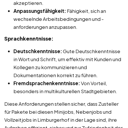
akzeptieren.
Anpassungsfähigkeit:
Fähigkeit, sich an
wechselnde Arbeitsbedingungen und -
anforderungen anzupassen.
Sprachkenntnisse:
Deutschkenntnisse:
Gute Deutschkenntnisse
in Wort und Schrift, um effektiv mit Kunden und
Kollegen zu kommunizieren und
Dokumentationen korrekt zu führen.
Fremdsprachenkenntnisse:
Von Vorteil,
besonders in multikulturellen Stadtgebieten.
Diese Anforderungen stellen sicher, dass Zusteller
für Pakete bei diesen Minijobs, Nebenjobs und
Vollzeitjobs in Limburgerhof in der Lage sind, ihre
Aufgaben effizient, sicher und zur Zufriedenheit der