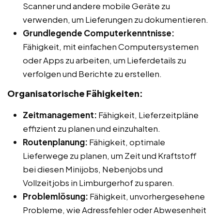
Scanner und andere mobile Geräte zu
verwenden, um Lieferungen zu dokumentieren.
Grundlegende Computerkenntnisse:
Fähigkeit, mit einfachen Computersystemen
oder Apps zu arbeiten, um Lieferdetails zu
verfolgen und Berichte zu erstellen.
Organisatorische Fähigkeiten:
Zeitmanagement:
Fähigkeit, Lieferzeitpläne
effizient zu planen und einzuhalten.
Routenplanung:
Fähigkeit, optimale
Lieferwege zu planen, um Zeit und Kraftstoff
bei diesen Minijobs, Nebenjobs und
Vollzeitjobs in Limburgerhof zu sparen.
Problemlösung:
Fähigkeit, unvorhergesehene
Probleme, wie Adressfehler oder Abwesenheit