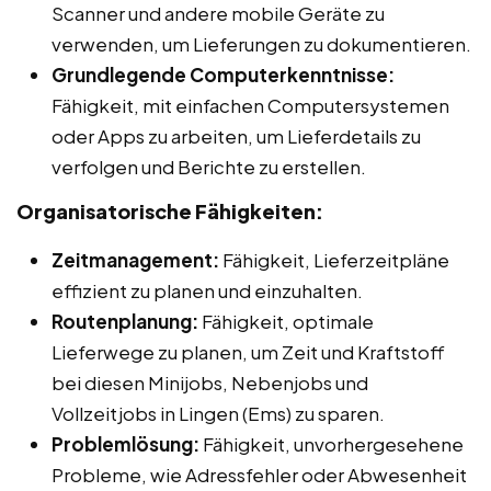
Scanner und andere mobile Geräte zu
verwenden, um Lieferungen zu dokumentieren.
Grundlegende Computerkenntnisse:
Fähigkeit, mit einfachen Computersystemen
oder Apps zu arbeiten, um Lieferdetails zu
verfolgen und Berichte zu erstellen.
Organisatorische Fähigkeiten:
Zeitmanagement:
Fähigkeit, Lieferzeitpläne
effizient zu planen und einzuhalten.
Routenplanung:
Fähigkeit, optimale
Lieferwege zu planen, um Zeit und Kraftstoff
bei diesen Minijobs, Nebenjobs und
Vollzeitjobs in Lingen (Ems) zu sparen.
Problemlösung:
Fähigkeit, unvorhergesehene
Probleme, wie Adressfehler oder Abwesenheit