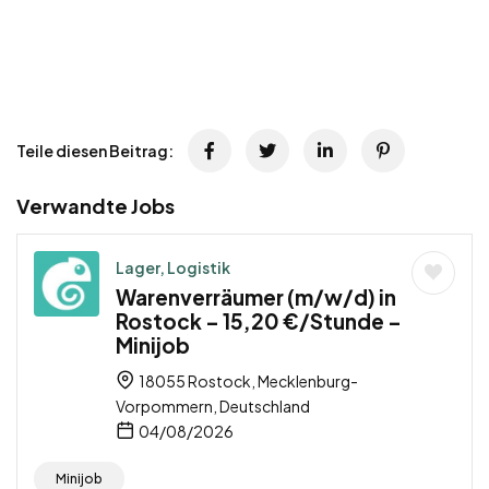
Teile diesen Beitrag:
Verwandte Jobs
Lager, Logistik
Warenverräumer (m/w/d) in
Rostock – 15,20 €/Stunde –
Minijob
18055 Rostock, Mecklenburg-
Vorpommern, Deutschland
04/08/2026
Minijob