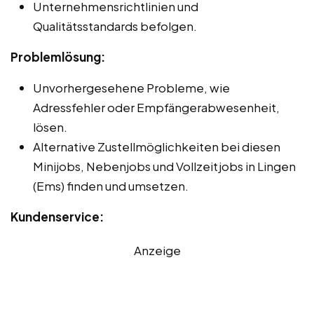
Unternehmensrichtlinien und
Qualitätsstandards befolgen.
Problemlösung:
Unvorhergesehene Probleme, wie
Adressfehler oder Empfängerabwesenheit,
lösen.
Alternative Zustellmöglichkeiten bei diesen
Minijobs, Nebenjobs und Vollzeitjobs in Lingen
(Ems) finden und umsetzen.
Kundenservice:
Anzeige