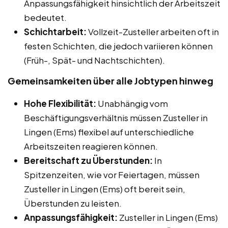
Anpassungsfähigkeit hinsichtlich der Arbeitszeit
bedeutet.
Schichtarbeit:
Vollzeit-Zusteller arbeiten oft in
festen Schichten, die jedoch variieren können
(Früh-, Spät- und Nachtschichten).
Gemeinsamkeiten über alle Jobtypen hinweg
Hohe Flexibilität:
Unabhängig vom
Beschäftigungsverhältnis müssen Zusteller in
Lingen (Ems) flexibel auf unterschiedliche
Arbeitszeiten reagieren können.
Bereitschaft zu Überstunden:
In
Spitzenzeiten, wie vor Feiertagen, müssen
Zusteller in Lingen (Ems) oft bereit sein,
Überstunden zu leisten.
Anpassungsfähigkeit:
Zusteller in Lingen (Ems)