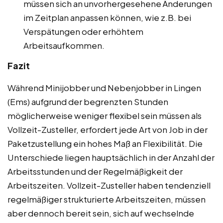
müssen sich an unvorhergesehene Änderungen
im Zeitplan anpassen können, wie z.B. bei
Verspätungen oder erhöhtem
Arbeitsaufkommen.
Fazit
Während Minijobber und Nebenjobber in Lingen
(Ems) aufgrund der begrenzten Stunden
möglicherweise weniger flexibel sein müssen als
Vollzeit-Zusteller, erfordert jede Art von Job in der
Paketzustellung ein hohes Maß an Flexibilität. Die
Unterschiede liegen hauptsächlich in der Anzahl der
Arbeitsstunden und der Regelmäßigkeit der
Arbeitszeiten. Vollzeit-Zusteller haben tendenziell
regelmäßiger strukturierte Arbeitszeiten, müssen
aber dennoch bereit sein, sich auf wechselnde