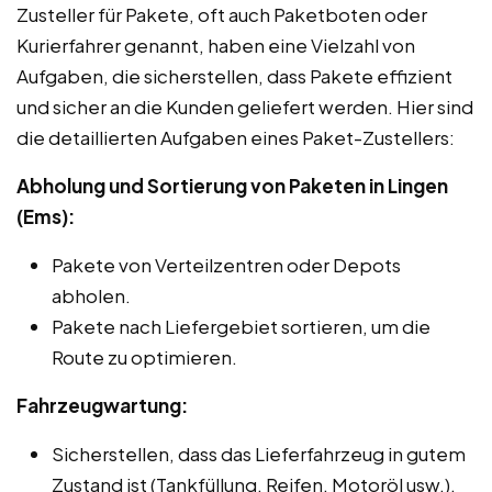
Zusteller für Pakete, oft auch Paketboten oder
Kurierfahrer genannt, haben eine Vielzahl von
Aufgaben, die sicherstellen, dass Pakete effizient
und sicher an die Kunden geliefert werden. Hier sind
die detaillierten Aufgaben eines Paket-Zustellers:
Abholung und Sortierung von Paketen in Lingen
(Ems):
Pakete von Verteilzentren oder Depots
abholen.
Pakete nach Liefergebiet sortieren, um die
Route zu optimieren.
Fahrzeugwartung:
Sicherstellen, dass das Lieferfahrzeug in gutem
Zustand ist (Tankfüllung, Reifen, Motoröl usw.).