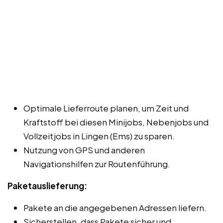
Optimale Lieferroute planen, um Zeit und
Kraftstoff bei diesen Minijobs, Nebenjobs und
Vollzeitjobs in Lingen (Ems) zu sparen.
Nutzung von GPS und anderen
Navigationshilfen zur Routenführung.
Paketauslieferung:
Pakete an die angegebenen Adressen liefern.
Sicherstellen, dass Pakete sicher und