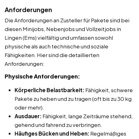
Anforderungen
Die Anforderungen an Zusteller für Pakete sind bei
diesen Minijobs, Nebenjobs und Vollzeitjobs in
Lingen (Ems) vielfältig und umfassen sowohl
physische als auch technische und soziale
Fähigkeiten. Hier sind die detaillierten
Anforderungen:
Physische Anforderungen:
Körperliche Belastbarkeit:
Fähigkeit, schwere
Pakete zu heben und zu tragen (oft bis zu 30 kg
oder mehr).
Ausdauer:
Fähigkeit, lange Zeiträume stehend,
gehend und fahrend zu verbringen.
Häufiges Bücken und Heben:
Regelmäßiges