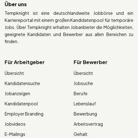
Über uns
Tempknight ist eine deutschlandweite Jobbörse und ein
Karriereportal mit einem großen Kandidatenpool für temporäre
Jobs. Über Tempknight erhalten Jobanbieter die Möglichkeiten,
geeignete Kandidaten und Bewerber aus allen Bereichen zu
finden.
Für Arbeitgeber
Für Bewerber
Übersicht
Übersicht
Kandidatensuche
Jobsuche
Jobanzeigen
Berufe
Kandidatenpool
Lebenslauf
Employer Branding
Bewerbung
Jobvideos
Arbeitsvertrag
E-Mailings
Gehalt