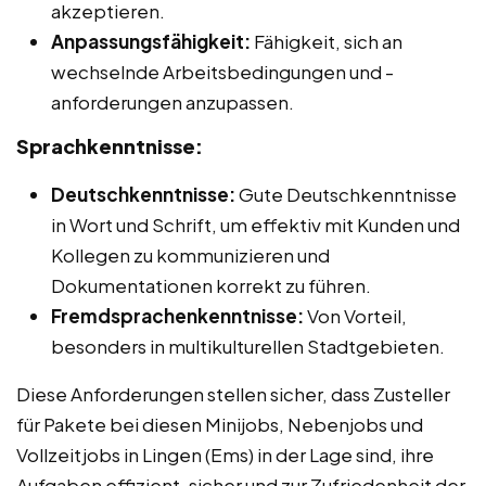
akzeptieren.
Anpassungsfähigkeit:
Fähigkeit, sich an
wechselnde Arbeitsbedingungen und -
anforderungen anzupassen.
Sprachkenntnisse:
Deutschkenntnisse:
Gute Deutschkenntnisse
in Wort und Schrift, um effektiv mit Kunden und
Kollegen zu kommunizieren und
Dokumentationen korrekt zu führen.
Fremdsprachenkenntnisse:
Von Vorteil,
besonders in multikulturellen Stadtgebieten.
Diese Anforderungen stellen sicher, dass Zusteller
für Pakete bei diesen Minijobs, Nebenjobs und
Vollzeitjobs in Lingen (Ems) in der Lage sind, ihre
Aufgaben effizient, sicher und zur Zufriedenheit der