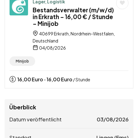
Lager, Logistik
Bestandsverwalter (m/w/d)
in Erkrath – 16,00 € / Stunde
– Minijob
40699 Erkrath, Nordrhein-Westfalen,
Deutschland
04/08/2026
Minijob
16,00
Euro
16,00
Euro
-
/ Stunde
Überblick
Datum veröffentlicht
03/08/2026
Standort
Lingen (Ems)