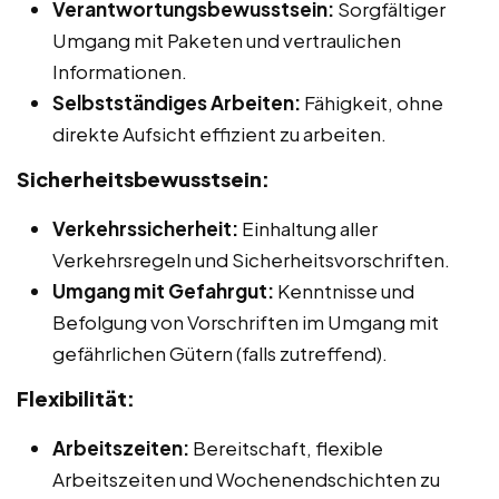
Verantwortungsbewusstsein:
Sorgfältiger
Umgang mit Paketen und vertraulichen
Informationen.
Selbstständiges Arbeiten:
Fähigkeit, ohne
direkte Aufsicht effizient zu arbeiten.
Sicherheitsbewusstsein:
Verkehrssicherheit:
Einhaltung aller
Verkehrsregeln und Sicherheitsvorschriften.
Umgang mit Gefahrgut:
Kenntnisse und
Befolgung von Vorschriften im Umgang mit
gefährlichen Gütern (falls zutreffend).
Flexibilität:
Arbeitszeiten:
Bereitschaft, flexible
Arbeitszeiten und Wochenendschichten zu