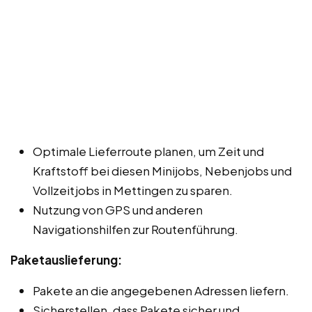
Optimale Lieferroute planen, um Zeit und
Kraftstoff bei diesen Minijobs, Nebenjobs und
Vollzeitjobs in Mettingen zu sparen.
Nutzung von GPS und anderen
Navigationshilfen zur Routenführung.
Paketauslieferung:
Pakete an die angegebenen Adressen liefern.
Sicherstellen, dass Pakete sicher und