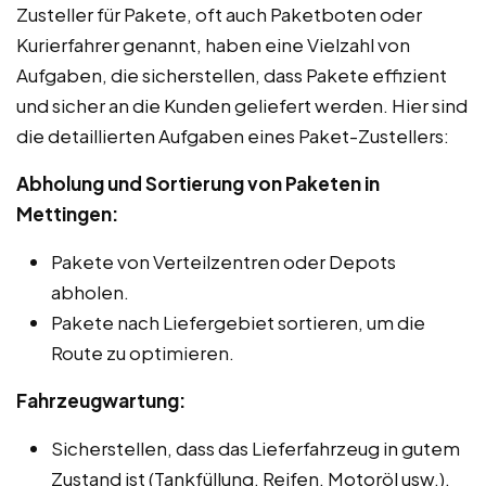
Zusteller für Pakete, oft auch Paketboten oder
Kurierfahrer genannt, haben eine Vielzahl von
Aufgaben, die sicherstellen, dass Pakete effizient
und sicher an die Kunden geliefert werden. Hier sind
die detaillierten Aufgaben eines Paket-Zustellers:
Abholung und Sortierung von Paketen in
Mettingen:
Pakete von Verteilzentren oder Depots
abholen.
Pakete nach Liefergebiet sortieren, um die
Route zu optimieren.
Fahrzeugwartung:
Sicherstellen, dass das Lieferfahrzeug in gutem
Zustand ist (Tankfüllung, Reifen, Motoröl usw.).