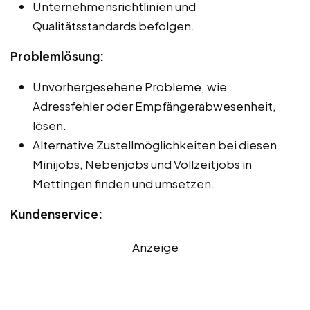
Unternehmensrichtlinien und
Qualitätsstandards befolgen.
Problemlösung:
Unvorhergesehene Probleme, wie
Adressfehler oder Empfängerabwesenheit,
lösen.
Alternative Zustellmöglichkeiten bei diesen
Minijobs, Nebenjobs und Vollzeitjobs in
Mettingen finden und umsetzen.
Kundenservice:
Anzeige