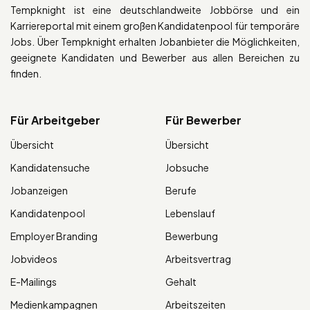
Tempknight ist eine deutschlandweite Jobbörse und ein
Karriereportal mit einem großen Kandidatenpool für temporäre
Jobs. Über Tempknight erhalten Jobanbieter die Möglichkeiten,
geeignete Kandidaten und Bewerber aus allen Bereichen zu
finden.
Für Arbeitgeber
Für Bewerber
Übersicht
Übersicht
Kandidatensuche
Jobsuche
Jobanzeigen
Berufe
Kandidatenpool
Lebenslauf
Employer Branding
Bewerbung
Jobvideos
Arbeitsvertrag
E-Mailings
Gehalt
Medienkampagnen
Arbeitszeiten