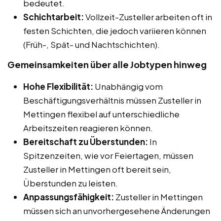
bedeutet.
Schichtarbeit:
Vollzeit-Zusteller arbeiten oft in
festen Schichten, die jedoch variieren können
(Früh-, Spät- und Nachtschichten).
Gemeinsamkeiten über alle Jobtypen hinweg
Hohe Flexibilität:
Unabhängig vom
Beschäftigungsverhältnis müssen Zusteller in
Mettingen flexibel auf unterschiedliche
Arbeitszeiten reagieren können.
Bereitschaft zu Überstunden:
In
Spitzenzeiten, wie vor Feiertagen, müssen
Zusteller in Mettingen oft bereit sein,
Überstunden zu leisten.
Anpassungsfähigkeit:
Zusteller in Mettingen
müssen sich an unvorhergesehene Änderungen