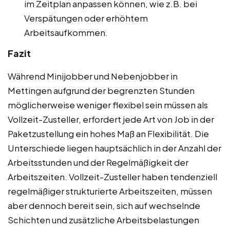
im Zeitplan anpassen können, wie z.B. bei
Verspätungen oder erhöhtem
Arbeitsaufkommen.
Fazit
Während Minijobber und Nebenjobber in
Mettingen aufgrund der begrenzten Stunden
möglicherweise weniger flexibel sein müssen als
Vollzeit-Zusteller, erfordert jede Art von Job in der
Paketzustellung ein hohes Maß an Flexibilität. Die
Unterschiede liegen hauptsächlich in der Anzahl der
Arbeitsstunden und der Regelmäßigkeit der
Arbeitszeiten. Vollzeit-Zusteller haben tendenziell
regelmäßiger strukturierte Arbeitszeiten, müssen
aber dennoch bereit sein, sich auf wechselnde
Schichten und zusätzliche Arbeitsbelastungen