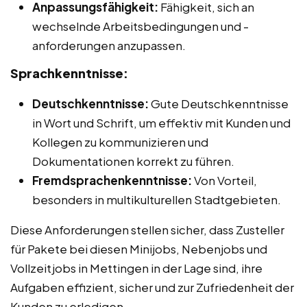
Anpassungsfähigkeit:
Fähigkeit, sich an
wechselnde Arbeitsbedingungen und -
anforderungen anzupassen.
Sprachkenntnisse:
Deutschkenntnisse:
Gute Deutschkenntnisse
in Wort und Schrift, um effektiv mit Kunden und
Kollegen zu kommunizieren und
Dokumentationen korrekt zu führen.
Fremdsprachenkenntnisse:
Von Vorteil,
besonders in multikulturellen Stadtgebieten.
Diese Anforderungen stellen sicher, dass Zusteller
für Pakete bei diesen Minijobs, Nebenjobs und
Vollzeitjobs in Mettingen in der Lage sind, ihre
Aufgaben effizient, sicher und zur Zufriedenheit der
Kunden zu erledigen.