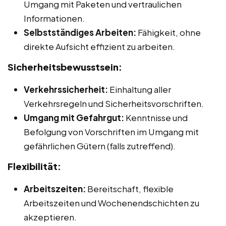
Umgang mit Paketen und vertraulichen
Informationen.
Selbstständiges Arbeiten:
Fähigkeit, ohne
direkte Aufsicht effizient zu arbeiten.
Sicherheitsbewusstsein:
Verkehrssicherheit:
Einhaltung aller
Verkehrsregeln und Sicherheitsvorschriften.
Umgang mit Gefahrgut:
Kenntnisse und
Befolgung von Vorschriften im Umgang mit
gefährlichen Gütern (falls zutreffend).
Flexibilität:
Arbeitszeiten:
Bereitschaft, flexible
Arbeitszeiten und Wochenendschichten zu
akzeptieren.