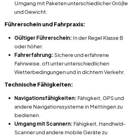
Umgang mit Paketen unterschiedlicher Größe
und Gewicht.
Führerschein und Fahrpraxis:
Gültiger Führerschein:
In der Regel Klasse B
oder höher.
Fahrerfahrung:
Sichere und erfahrene
Fahrweise, oft unter unterschiedlichen
Wetterbedingungen und in dichtem Verkehr.
Technische Fähigkeiten:
Navigationsfähigkeiten:
Fähigkeit, GPS und
andere Navigationssysteme in Mettingen zu
bedienen.
Umgang mit Scannern:
Fähigkeit, Handheld-
Scanner und andere mobile Geräte zu