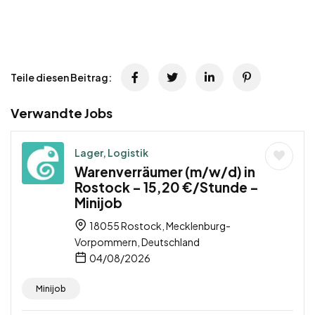
Teile diesen Beitrag:
Verwandte Jobs
Lager, Logistik
Warenverräumer (m/w/d) in
Rostock – 15,20 €/Stunde –
Minijob
18055 Rostock, Mecklenburg-
Vorpommern, Deutschland
04/08/2026
Minijob