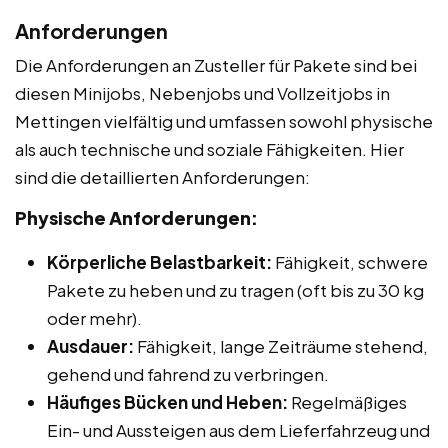
Anforderungen
Die Anforderungen an Zusteller für Pakete sind bei
diesen Minijobs, Nebenjobs und Vollzeitjobs in
Mettingen vielfältig und umfassen sowohl physische
als auch technische und soziale Fähigkeiten. Hier
sind die detaillierten Anforderungen:
Physische Anforderungen:
Körperliche Belastbarkeit:
Fähigkeit, schwere
Pakete zu heben und zu tragen (oft bis zu 30 kg
oder mehr).
Ausdauer:
Fähigkeit, lange Zeiträume stehend,
gehend und fahrend zu verbringen.
Häufiges Bücken und Heben:
Regelmäßiges
Ein- und Aussteigen aus dem Lieferfahrzeug und