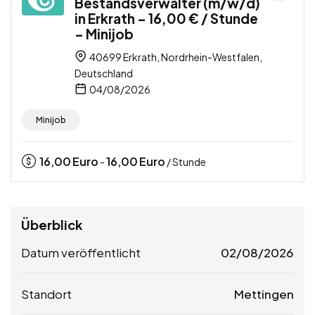
Bestandsverwalter (m/w/d)
in Erkrath – 16,00 € / Stunde
– Minijob
40699 Erkrath, Nordrhein-Westfalen,
Deutschland
04/08/2026
Minijob
16,00
Euro
16,00
Euro
-
/ Stunde
Überblick
Datum veröffentlicht
02/08/2026
Standort
Mettingen