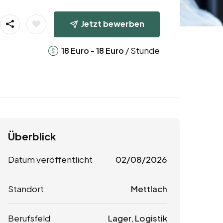
Jetzt bewerben
-
/ Stunde
18
Euro
18
Euro
Überblick
Datum veröffentlicht
02/08/2026
Standort
Mettlach
Berufsfeld
Lager, Logistik