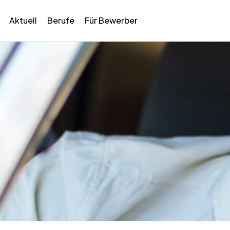
Aktuell
Berufe
Für Bewerber