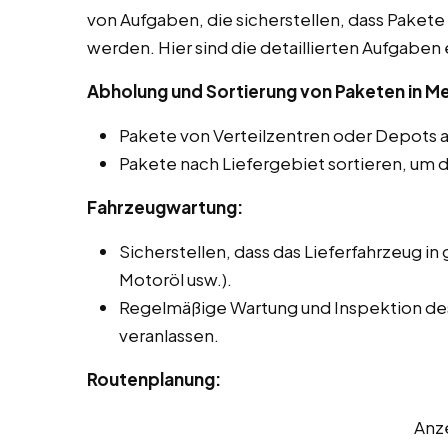
von Aufgaben, die sicherstellen, dass Pakete 
werden. Hier sind die detaillierten Aufgaben 
Abholung und Sortierung von Paketen in Me
Pakete von Verteilzentren oder Depots 
Pakete nach Liefergebiet sortieren, um d
Fahrzeugwartung:
Sicherstellen, dass das Lieferfahrzeug in 
Motoröl usw.).
Regelmäßige Wartung und Inspektion des
veranlassen.
Routenplanung:
Anz