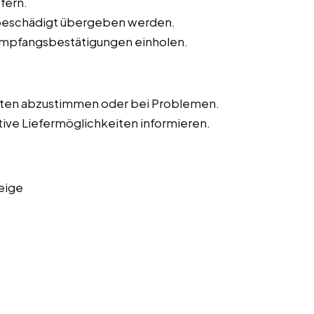
fern.
unbeschädigt übergeben werden.
Empfangsbestätigungen einholen.
iten abzustimmen oder bei Problemen.
tive Liefermöglichkeiten informieren.
eige