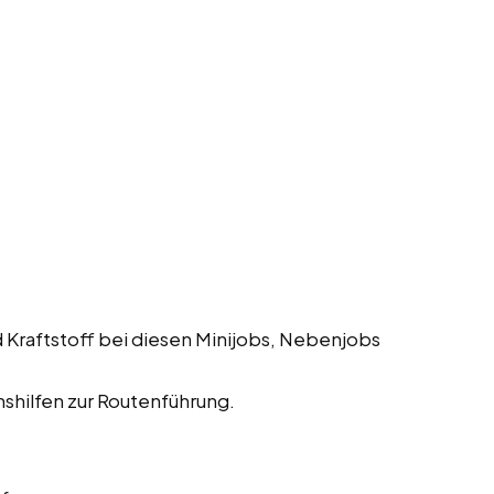
 Kraftstoff bei diesen Minijobs, Nebenjobs
shilfen zur Routenführung.