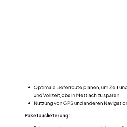
Optimale Lieferroute planen, um Zeit und
und Vollzeitjobs in Mettlach zu sparen.
Nutzung von GPS und anderen Navigation
Paketauslieferung: