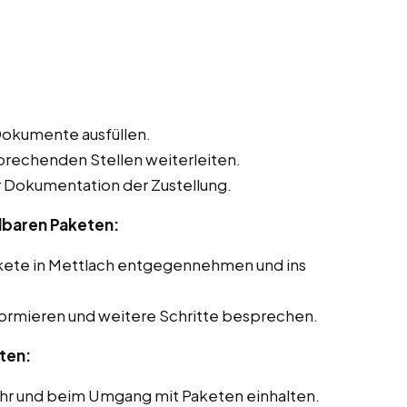
Dokumente ausfüllen.
sprechenden Stellen weiterleiten.
Dokumentation der Zustellung.
lbaren Paketen:
kete in Mettlach entgegennehmen und ins
formieren und weitere Schritte besprechen.
ten:
ehr und beim Umgang mit Paketen einhalten.