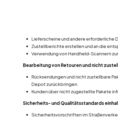
Lieferscheine und andere erforderliche 
Zustellberichte erstellen und an die ent
Verwendung von Handheld-Scannern zur 
Bearbeitung von Retouren und nicht zustel
Rücksendungen und nicht zustellbare Pa
Depot zurückbringen.
Kunden über nicht zugestellte Pakete in
Sicherheits- und Qualitätsstandards einhal
Sicherheitsvorschriften im Straßenverk