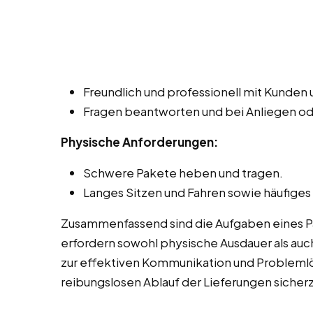
Freundlich und professionell mit Kunde
Fragen beantworten und bei Anliegen o
Physische Anforderungen:
Schwere Pakete heben und tragen.
Langes Sitzen und Fahren sowie häufiges
Zusammenfassend sind die Aufgaben eines Pak
erfordern sowohl physische Ausdauer als auch
zur effektiven Kommunikation und Probleml
reibungslosen Ablauf der Lieferungen sicherz