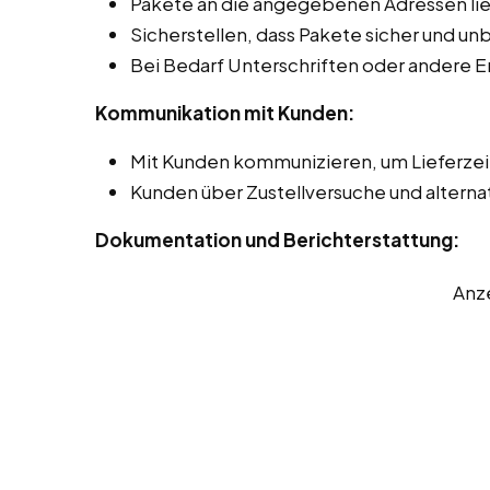
Pakete an die angegebenen Adressen lie
Sicherstellen, dass Pakete sicher und 
Bei Bedarf Unterschriften oder andere 
Kommunikation mit Kunden:
Mit Kunden kommunizieren, um Lieferze
Kunden über Zustellversuche und alterna
Dokumentation und Berichterstattung:
Anz