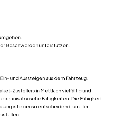
n umgehen.
der Beschwerden unterstützen.
 Ein- und Aussteigen aus dem Fahrzeug.
et-Zustellers in Mettlach vielfältig und
 organisatorische Fähigkeiten. Die Fähigkeit
ösung ist ebenso entscheidend, um den
ustellen.