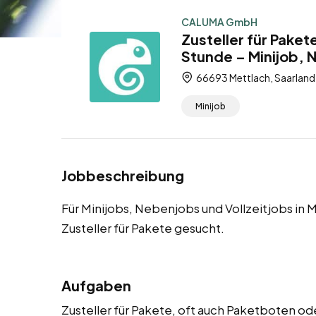
CALUMA GmbH
Zusteller für Paket
Stunde – Minijob, 
66693 Mettlach, Saarland
Minijob
Jobbeschreibung
Für Minijobs, Nebenjobs und Vollzeitjobs in 
Zusteller für Pakete gesucht.
Aufgaben
Zusteller für Pakete, oft auch Paketboten od