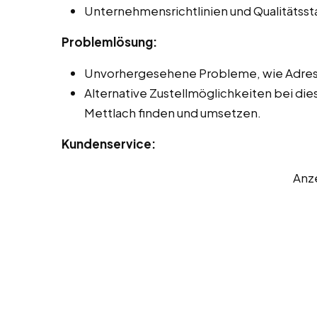
Unternehmensrichtlinien und Qualitätss
Problemlösung:
Unvorhergesehene Probleme, wie Adres
Alternative Zustellmöglichkeiten bei die
Mettlach finden und umsetzen.
Kundenservice:
Anz