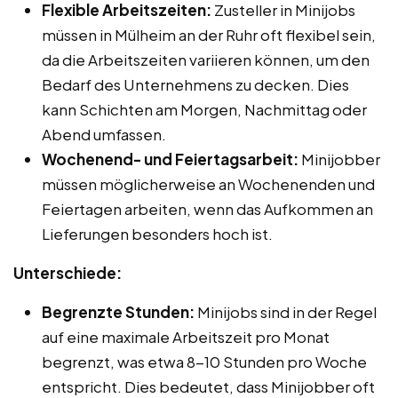
Flexible Arbeitszeiten:
Zusteller in Minijobs
müssen in Mülheim an der Ruhr oft flexibel sein,
da die Arbeitszeiten variieren können, um den
Bedarf des Unternehmens zu decken. Dies
kann Schichten am Morgen, Nachmittag oder
Abend umfassen.
Wochenend- und Feiertagsarbeit:
Minijobber
müssen möglicherweise an Wochenenden und
Feiertagen arbeiten, wenn das Aufkommen an
Lieferungen besonders hoch ist.
Unterschiede:
Begrenzte Stunden:
Minijobs sind in der Regel
auf eine maximale Arbeitszeit pro Monat
begrenzt, was etwa 8-10 Stunden pro Woche
entspricht. Dies bedeutet, dass Minijobber oft