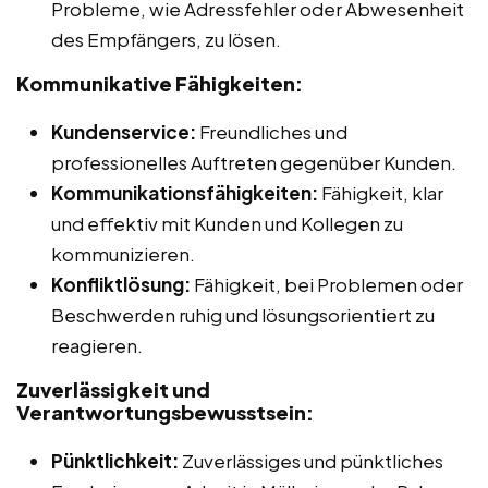
Probleme, wie Adressfehler oder Abwesenheit
des Empfängers, zu lösen.
Kommunikative Fähigkeiten:
Kundenservice:
Freundliches und
professionelles Auftreten gegenüber Kunden.
Kommunikationsfähigkeiten:
Fähigkeit, klar
und effektiv mit Kunden und Kollegen zu
kommunizieren.
Konfliktlösung:
Fähigkeit, bei Problemen oder
Beschwerden ruhig und lösungsorientiert zu
reagieren.
Zuverlässigkeit und
Verantwortungsbewusstsein:
Pünktlichkeit:
Zuverlässiges und pünktliches