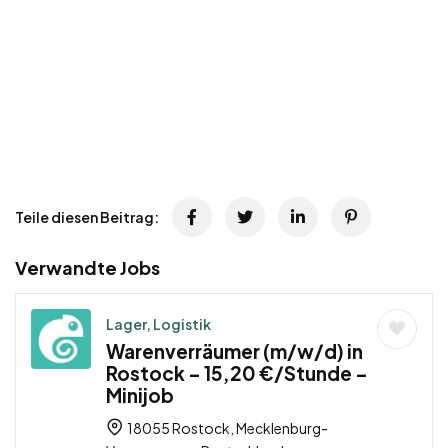
Teile diesen Beitrag:
Verwandte Jobs
Lager, Logistik
Warenverräumer (m/w/d) in
Rostock – 15,20 €/Stunde –
Minijob
18055 Rostock, Mecklenburg-