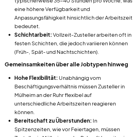
typischerweise 35-40 Stunden pro Woche, was
eine höhere Verfügbarkeit und
Anpassungsfähigkeit hinsichtlich der Arbeitszeit
bedeutet.
Schichtarbeit:
Vollzeit-Zusteller arbeiten oft in
festen Schichten, die jedoch variieren können
(Früh-, Spät- und Nachtschichten).
Gemeinsamkeiten über alle Jobtypen hinweg
Hohe Flexibilität:
Unabhängig vom
Beschäftigungsverhältnis müssen Zusteller in
Mülheim an der Ruhr flexibel auf
unterschiedliche Arbeitszeiten reagieren
können.
Bereitschaft zu Überstunden:
In
Spitzenzeiten, wie vor Feiertagen, müssen