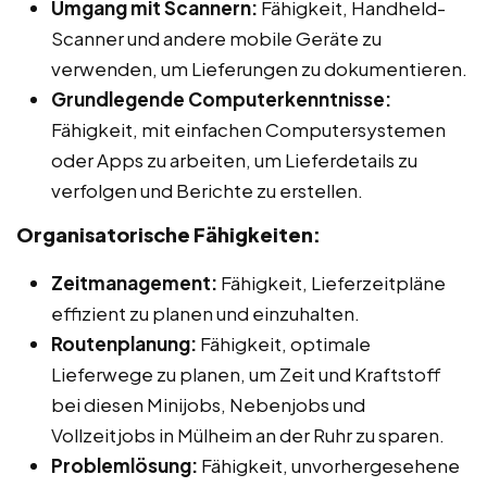
Umgang mit Scannern:
Fähigkeit, Handheld-
Scanner und andere mobile Geräte zu
verwenden, um Lieferungen zu dokumentieren.
Grundlegende Computerkenntnisse:
Fähigkeit, mit einfachen Computersystemen
oder Apps zu arbeiten, um Lieferdetails zu
verfolgen und Berichte zu erstellen.
Organisatorische Fähigkeiten:
Zeitmanagement:
Fähigkeit, Lieferzeitpläne
effizient zu planen und einzuhalten.
Routenplanung:
Fähigkeit, optimale
Lieferwege zu planen, um Zeit und Kraftstoff
bei diesen Minijobs, Nebenjobs und
Vollzeitjobs in Mülheim an der Ruhr zu sparen.
Problemlösung:
Fähigkeit, unvorhergesehene