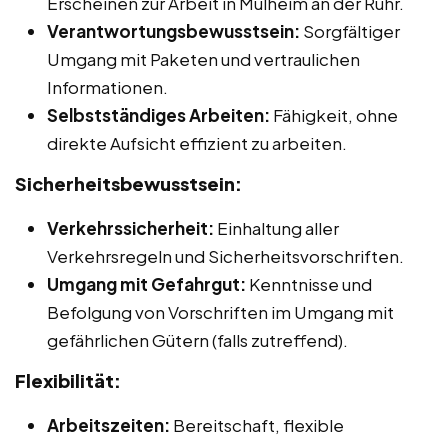
Erscheinen zur Arbeit in Mülheim an der Ruhr.
Verantwortungsbewusstsein:
Sorgfältiger
Umgang mit Paketen und vertraulichen
Informationen.
Selbstständiges Arbeiten:
Fähigkeit, ohne
direkte Aufsicht effizient zu arbeiten.
Sicherheitsbewusstsein:
Verkehrssicherheit:
Einhaltung aller
Verkehrsregeln und Sicherheitsvorschriften.
Umgang mit Gefahrgut:
Kenntnisse und
Befolgung von Vorschriften im Umgang mit
gefährlichen Gütern (falls zutreffend).
Flexibilität:
Arbeitszeiten:
Bereitschaft, flexible