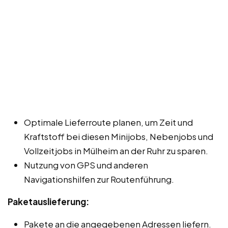
Optimale Lieferroute planen, um Zeit und
Kraftstoff bei diesen Minijobs, Nebenjobs und
Vollzeitjobs in Mülheim an der Ruhr zu sparen.
Nutzung von GPS und anderen
Navigationshilfen zur Routenführung.
Paketauslieferung:
Pakete an die angegebenen Adressen liefern.