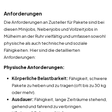
Anforderungen
Die Anforderungen an Zusteller für Pakete sind bei
diesen Minijobs, Nebenjobs und Vollzeitjobs in
Mülheim an der Ruhr vielfältig und umfassen sowohl
physische als auch technische und soziale
Fähigkeiten. Hier sind die detaillierten
Anforderungen:
Physische Anforderungen:
Körperliche Belastbarkeit:
Fähigkeit, schwere
Pakete zu heben und zu tragen (oft bis zu 30 kg
oder mehr).
Ausdauer:
Fähigkeit, lange Zeiträume stehend,
gehend und fahrend zu verbringen.