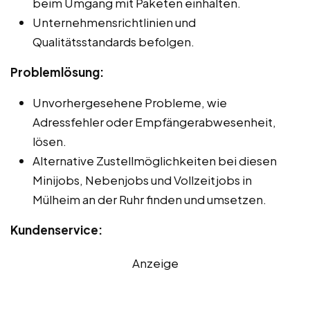
beim Umgang mit Paketen einhalten.
Unternehmensrichtlinien und
Qualitätsstandards befolgen.
Problemlösung:
Unvorhergesehene Probleme, wie
Adressfehler oder Empfängerabwesenheit,
lösen.
Alternative Zustellmöglichkeiten bei diesen
Minijobs, Nebenjobs und Vollzeitjobs in
Mülheim an der Ruhr finden und umsetzen.
Kundenservice:
Anzeige