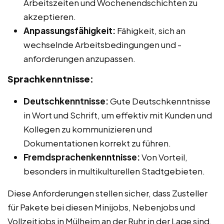
Arbeitszeiten und Wochenendschichten zu
akzeptieren.
Anpassungsfähigkeit:
Fähigkeit, sich an
wechselnde Arbeitsbedingungen und -
anforderungen anzupassen.
Sprachkenntnisse:
Deutschkenntnisse:
Gute Deutschkenntnisse
in Wort und Schrift, um effektiv mit Kunden und
Kollegen zu kommunizieren und
Dokumentationen korrekt zu führen.
Fremdsprachenkenntnisse:
Von Vorteil,
besonders in multikulturellen Stadtgebieten.
Diese Anforderungen stellen sicher, dass Zusteller
für Pakete bei diesen Minijobs, Nebenjobs und
Vollzeitjobs in Mülheim an der Ruhr in der Lage sind,