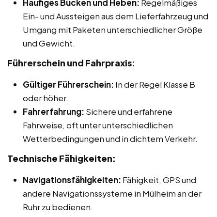
Häufiges Bücken und Heben:
Regelmäßiges
Ein- und Aussteigen aus dem Lieferfahrzeug und
Umgang mit Paketen unterschiedlicher Größe
und Gewicht.
Führerschein und Fahrpraxis:
Gültiger Führerschein:
In der Regel Klasse B
oder höher.
Fahrerfahrung:
Sichere und erfahrene
Fahrweise, oft unter unterschiedlichen
Wetterbedingungen und in dichtem Verkehr.
Technische Fähigkeiten:
Navigationsfähigkeiten:
Fähigkeit, GPS und
andere Navigationssysteme in Mülheim an der
Ruhr zu bedienen.