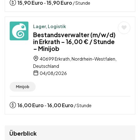
15,90
Euro
15,90
Euro
-
/ Stunde
Lager, Logistik
Bestandsverwalter (m/w/d)
in Erkrath – 16,00 € / Stunde
– Minijob
40699 Erkrath, Nordrhein-Westfalen,
Deutschland
04/08/2026
Minijob
16,00
Euro
16,00
Euro
-
/ Stunde
Überblick