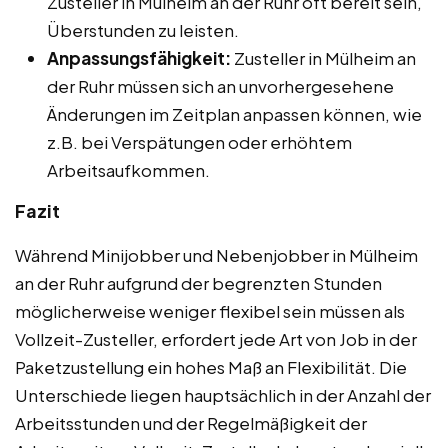
Zusteller in Mülheim an der Ruhr oft bereit sein,
Überstunden zu leisten.
Anpassungsfähigkeit:
Zusteller in Mülheim an
der Ruhr müssen sich an unvorhergesehene
Änderungen im Zeitplan anpassen können, wie
z.B. bei Verspätungen oder erhöhtem
Arbeitsaufkommen.
Fazit
Während Minijobber und Nebenjobber in Mülheim
an der Ruhr aufgrund der begrenzten Stunden
möglicherweise weniger flexibel sein müssen als
Vollzeit-Zusteller, erfordert jede Art von Job in der
Paketzustellung ein hohes Maß an Flexibilität. Die
Unterschiede liegen hauptsächlich in der Anzahl der
Arbeitsstunden und der Regelmäßigkeit der