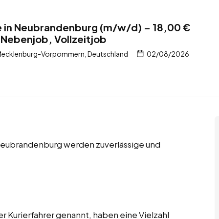
te in Neubrandenburg (m/w/d) – 18,00 €
 Nebenjob, Vollzeitjob
Mecklenburg-Vorpommern, Deutschland
02/08/2026
n Neubrandenburg werden zuverlässige und
er Kurierfahrer genannt, haben eine Vielzahl