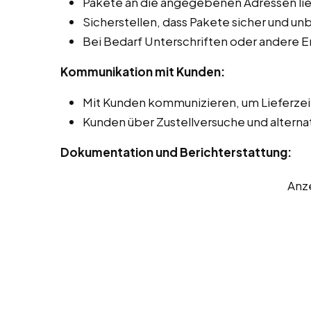
Pakete an die angegebenen Adressen lie
Sicherstellen, dass Pakete sicher und 
Bei Bedarf Unterschriften oder andere 
Kommunikation mit Kunden:
Mit Kunden kommunizieren, um Lieferze
Kunden über Zustellversuche und alterna
Dokumentation und Berichterstattung:
Anz