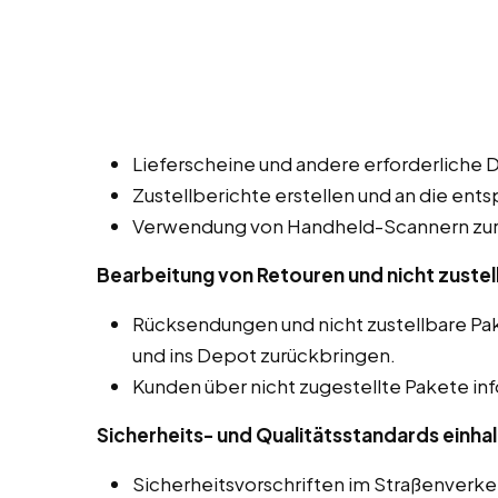
Lieferscheine und andere erforderliche 
Zustellberichte erstellen und an die ent
Verwendung von Handheld-Scannern zur 
Bearbeitung von Retouren und nicht zustel
Rücksendungen und nicht zustellbare 
und ins Depot zurückbringen.
Kunden über nicht zugestellte Pakete in
Sicherheits- und Qualitätsstandards einhal
Sicherheitsvorschriften im Straßenverk