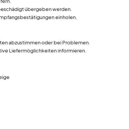
fern.
unbeschädigt übergeben werden.
Empfangsbestätigungen einholen.
iten abzustimmen oder bei Problemen.
tive Liefermöglichkeiten informieren.
eige