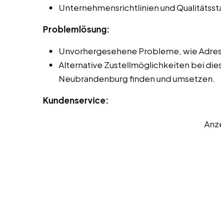
Unternehmensrichtlinien und Qualitätss
Problemlösung:
Unvorhergesehene Probleme, wie Adres
Alternative Zustellmöglichkeiten bei die
Neubrandenburg finden und umsetzen.
Kundenservice:
Anz