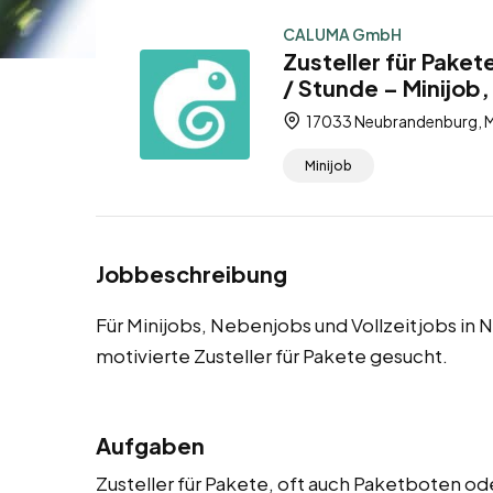
CALUMA GmbH
Zusteller für Pake
/ Stunde – Minijob,
17033 Neubrandenburg, 
Minijob
Jobbeschreibung
Für Minijobs, Nebenjobs und Vollzeitjobs i
motivierte Zusteller für Pakete gesucht.
Aufgaben
Zusteller für Pakete, oft auch Paketboten od