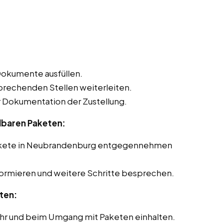
Dokumente ausfüllen.
sprechenden Stellen weiterleiten.
Dokumentation der Zustellung.
lbaren Paketen:
Pakete in Neubrandenburg entgegennehmen
formieren und weitere Schritte besprechen.
ten:
ehr und beim Umgang mit Paketen einhalten.