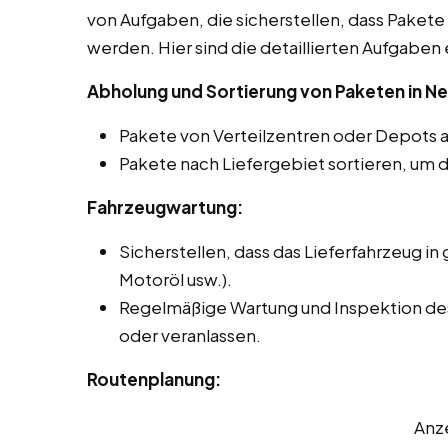
von Aufgaben, die sicherstellen, dass Pakete 
werden. Hier sind die detaillierten Aufgaben 
Abholung und Sortierung von Paketen in 
Pakete von Verteilzentren oder Depots 
Pakete nach Liefergebiet sortieren, um d
Fahrzeugwartung:
Sicherstellen, dass das Lieferfahrzeug in 
Motoröl usw.).
Regelmäßige Wartung und Inspektion de
oder veranlassen.
Routenplanung:
Anz