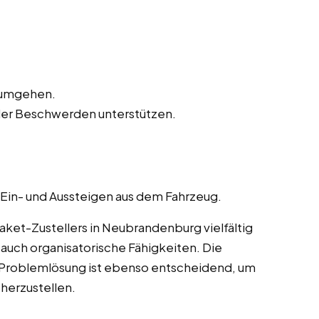
n umgehen.
der Beschwerden unterstützen.
 Ein- und Aussteigen aus dem Fahrzeug.
ket-Zustellers in Neubrandenburg vielfältig
 auch organisatorische Fähigkeiten. Die
 Problemlösung ist ebenso entscheidend, um
herzustellen.