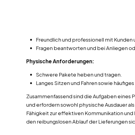
Freundlich und professionell mit Kunde
Fragen beantworten und bei Anliegen o
Physische Anforderungen:
Schwere Pakete heben und tragen.
Langes Sitzen und Fahren sowie häufiges
Zusammenfassend sind die Aufgaben eines Pa
und erfordern sowohl physische Ausdauer als
Fähigkeit zur effektiven Kommunikation und
den reibungslosen Ablauf der Lieferungen sic