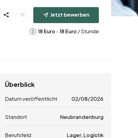
Jetzt bewerben
-
/ Stunde
18
Euro
18
Euro
Überblick
Datum veröffentlicht
02/08/2026
Standort
Neubrandenburg
Berufsfeld
Lager, Logistik