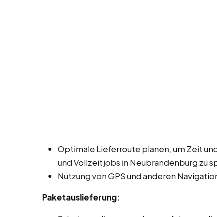
Optimale Lieferroute planen, um Zeit und
und Vollzeitjobs in Neubrandenburg zu s
Nutzung von GPS und anderen Navigation
Paketauslieferung: