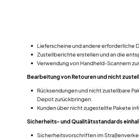
Lieferscheine und andere erforderliche 
Zustellberichte erstellen und an die ent
Verwendung von Handheld-Scannern zur 
Bearbeitung von Retouren und nicht zustel
Rücksendungen und nicht zustellbare P
Depot zurückbringen.
Kunden über nicht zugestellte Pakete in
Sicherheits- und Qualitätsstandards einhal
Sicherheitsvorschriften im Straßenverk