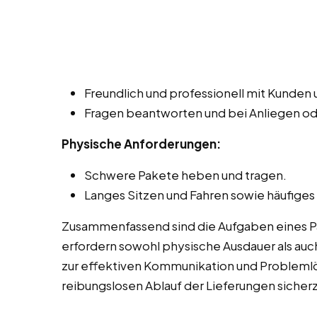
Freundlich und professionell mit Kunde
Fragen beantworten und bei Anliegen o
Physische Anforderungen:
Schwere Pakete heben und tragen.
Langes Sitzen und Fahren sowie häufiges
Zusammenfassend sind die Aufgaben eines Pak
erfordern sowohl physische Ausdauer als auch
zur effektiven Kommunikation und Probleml
reibungslosen Ablauf der Lieferungen sicherz