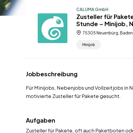
CALUMA GmbH
Zusteller für Pake
Stunde – Minijob, 
75305 Neuenbürg, Baden
Minijob
Jobbeschreibung
Für Minijobs, Nebenjobs und Vollzeitjobs in
motivierte Zusteller für Pakete gesucht.
Aufgaben
Zusteller für Pakete, oft auch Paketboten od