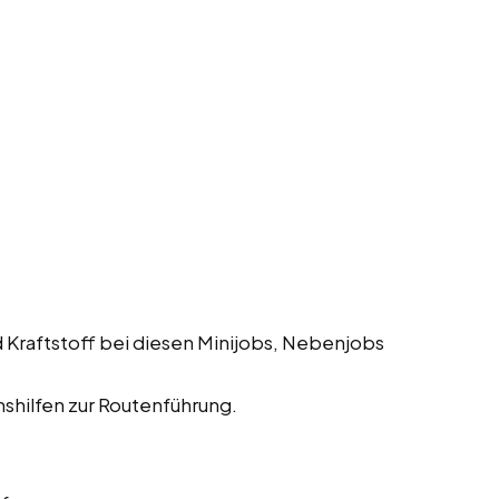
 Kraftstoff bei diesen Minijobs, Nebenjobs
shilfen zur Routenführung.