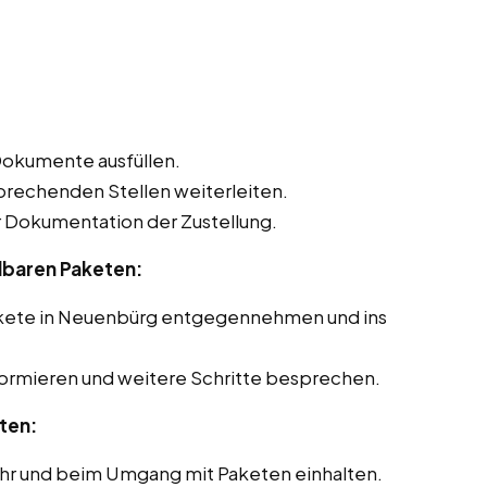
Dokumente ausfüllen.
sprechenden Stellen weiterleiten.
Dokumentation der Zustellung.
lbaren Paketen:
akete in Neuenbürg entgegennehmen und ins
formieren und weitere Schritte besprechen.
ten:
ehr und beim Umgang mit Paketen einhalten.