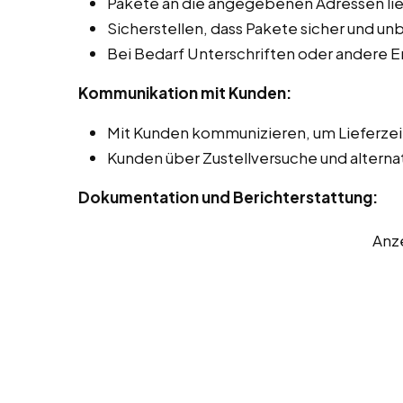
Pakete an die angegebenen Adressen lie
Sicherstellen, dass Pakete sicher und 
Bei Bedarf Unterschriften oder andere 
Kommunikation mit Kunden:
Mit Kunden kommunizieren, um Lieferze
Kunden über Zustellversuche und alterna
Dokumentation und Berichterstattung:
Anz