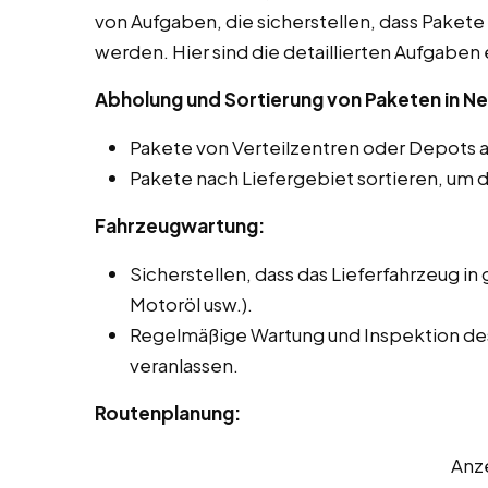
von Aufgaben, die sicherstellen, dass Pakete 
werden. Hier sind die detaillierten Aufgaben 
Abholung und Sortierung von Paketen in N
Pakete von Verteilzentren oder Depots 
Pakete nach Liefergebiet sortieren, um d
Fahrzeugwartung:
Sicherstellen, dass das Lieferfahrzeug in 
Motoröl usw.).
Regelmäßige Wartung und Inspektion de
veranlassen.
Routenplanung:
Anz