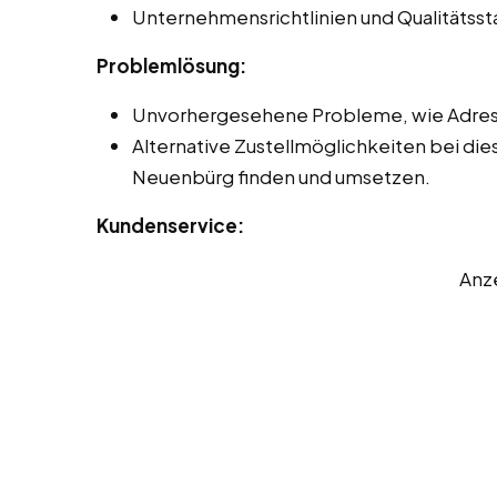
Unternehmensrichtlinien und Qualitätss
Problemlösung:
Unvorhergesehene Probleme, wie Adres
Alternative Zustellmöglichkeiten bei die
Neuenbürg finden und umsetzen.
Kundenservice:
Anz