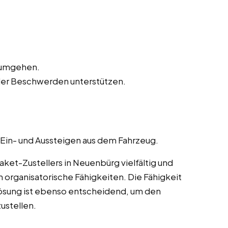
n umgehen.
der Beschwerden unterstützen.
 Ein- und Aussteigen aus dem Fahrzeug.
et-Zustellers in Neuenbürg vielfältig und
 organisatorische Fähigkeiten. Die Fähigkeit
ösung ist ebenso entscheidend, um den
ustellen.