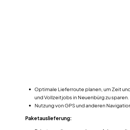
Optimale Lieferroute planen, um Zeit und
und Vollzeitjobs in Neuenbürg zu sparen.
Nutzung von GPS und anderen Navigation
Paketauslieferung: