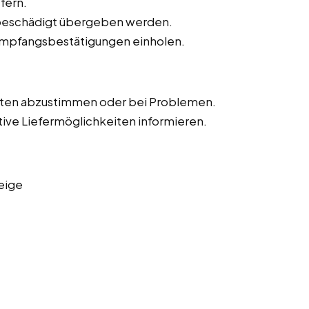
fern.
unbeschädigt übergeben werden.
Empfangsbestätigungen einholen.
iten abzustimmen oder bei Problemen.
tive Liefermöglichkeiten informieren.
eige