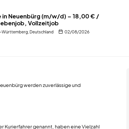
te in Neuenbürg (m/w/d) – 18,00 € /
Nebenjob, Vollzeitjob
-Württemberg, Deutschland
02/08/2026
 Neuenbürg werden zuverlässige und
er Kurierfahrer genannt, haben eine Vielzahl