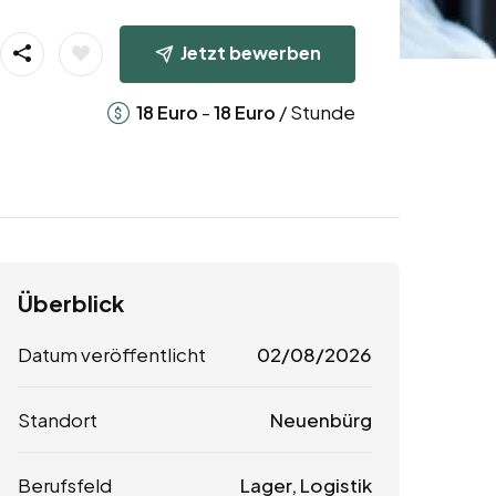
Jetzt bewerben
-
/ Stunde
18
Euro
18
Euro
Überblick
Datum veröffentlicht
02/08/2026
Standort
Neuenbürg
Berufsfeld
Lager, Logistik