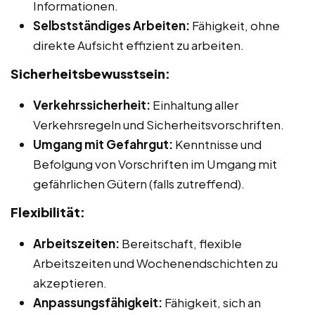
Informationen.
Selbstständiges Arbeiten:
Fähigkeit, ohne
direkte Aufsicht effizient zu arbeiten.
Sicherheitsbewusstsein:
Verkehrssicherheit:
Einhaltung aller
Verkehrsregeln und Sicherheitsvorschriften.
Umgang mit Gefahrgut:
Kenntnisse und
Befolgung von Vorschriften im Umgang mit
gefährlichen Gütern (falls zutreffend).
Flexibilität:
Arbeitszeiten:
Bereitschaft, flexible
Arbeitszeiten und Wochenendschichten zu
akzeptieren.
Anpassungsfähigkeit:
Fähigkeit, sich an