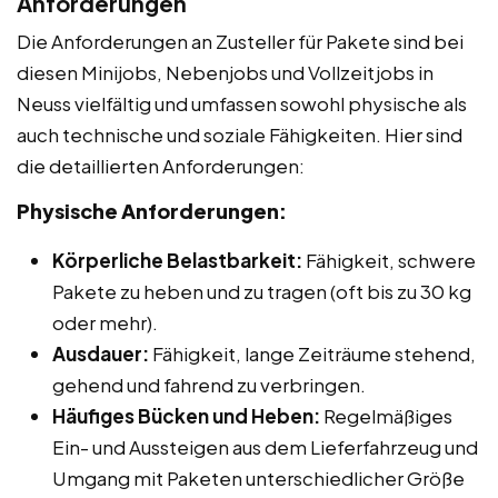
Anforderungen
Die Anforderungen an Zusteller für Pakete sind bei
diesen Minijobs, Nebenjobs und Vollzeitjobs in
Neuss vielfältig und umfassen sowohl physische als
auch technische und soziale Fähigkeiten. Hier sind
die detaillierten Anforderungen:
Physische Anforderungen:
Körperliche Belastbarkeit:
Fähigkeit, schwere
Pakete zu heben und zu tragen (oft bis zu 30 kg
oder mehr).
Ausdauer:
Fähigkeit, lange Zeiträume stehend,
gehend und fahrend zu verbringen.
Häufiges Bücken und Heben:
Regelmäßiges
Ein- und Aussteigen aus dem Lieferfahrzeug und
Umgang mit Paketen unterschiedlicher Größe