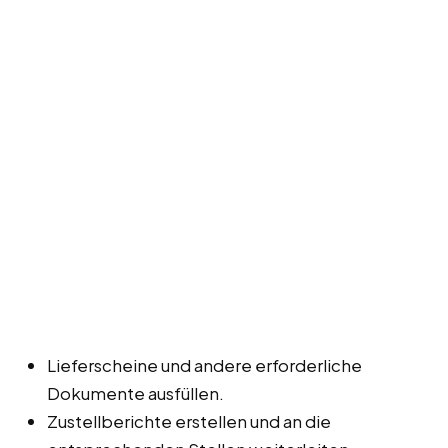
Lieferscheine und andere erforderliche
Dokumente ausfüllen.
Zustellberichte erstellen und an die