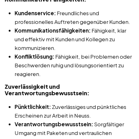
Kundenservice:
Freundliches und
professionelles Auftreten gegenüber Kunden.
Kommunikationsfähigkeiten:
Fähigkeit, klar
und effektiv mit Kunden und Kollegen zu
kommunizieren.
Konfliktlösung:
Fähigkeit, bei Problemen oder
Beschwerden ruhig und lösungsorientiert zu
reagieren.
Zuverlässigkeit und
Verantwortungsbewusstsein:
Pünktlichkeit:
Zuverlässiges und pünktliches
Erscheinen zur Arbeit in Neuss.
Verantwortungsbewusstsein:
Sorgfältiger
Umgang mit Paketen und vertraulichen