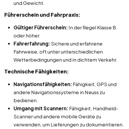
und Gewicht.
Führerschein und Fahrpraxis:
Gültiger Führerschein:
In der Regel Klasse B
oder höher.
Fahrerfahrung:
Sichere und erfahrene
Fahrweise, oft unter unterschiedlichen
Wetterbedingungen und in dichtem Verkehr.
Technische Fähigkeiten:
Navigationsfähigkeiten:
Fähigkeit, GPS und
andere Navigationssysteme in Neuss zu
bedienen.
Umgang mit Scannern:
Fähigkeit, Handheld-
Scanner und andere mobile Geräte zu
verwenden, um Lieferungen zu dokumentieren.