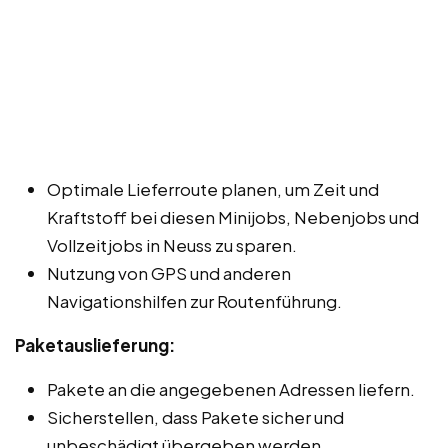
Optimale Lieferroute planen, um Zeit und
Kraftstoff bei diesen Minijobs, Nebenjobs und
Vollzeitjobs in Neuss zu sparen.
Nutzung von GPS und anderen
Navigationshilfen zur Routenführung.
Paketauslieferung:
Pakete an die angegebenen Adressen liefern.
Sicherstellen, dass Pakete sicher und
unbeschädigt übergeben werden.