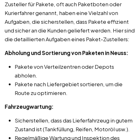
Zusteller für Pakete, oft auch Paketboten oder
Kurierfahrer genannt, haben eine Vielzahl von
Aufgaben, die sicherstellen, dass Pakete effizient
und sicher an die Kunden geliefert werden. Hier sind
die detaillierten Aufgaben eines Paket-Zustellers:
Abholung und Sortierung von Paketen in Neuss:
Pakete von Verteilzentren oder Depots
abholen.
Pakete nach Liefergebiet sortieren, um die
Route zu optimieren.
Fahrzeugwartung:
Sicherstellen, dass das Lieferfahrzeug in gutem
Zustand ist (Tankfüllung, Reifen, Motoröl usw.).
Regelmäßige Wartung und Inspektion des