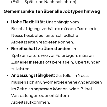
(Früh-, Spät- und Nachtschichten).
Gemeinsamkeiten über alle Jobtypen hinweg
Hohe Flexibilität:
Unabhängig vom
Beschäftigungsverhältnis müssen Zusteller in
Neuss flexibel auf unterschiedliche
Arbeitszeiten reagieren können.
Bereitschaft zu Überstunden:
In
Spitzenzeiten, wie vor Feiertagen, müssen
Zusteller in Neuss oft bereit sein, Überstunden
zu leisten.
Anpassungsfähigkeit:
Zusteller in Neuss
müssen sich an unvorhergesehene Änderungen
im Zeitplan anpassen können, wie z.B. bei
Verspätungen oder erhöhtem
Arbeitsaufkommen.