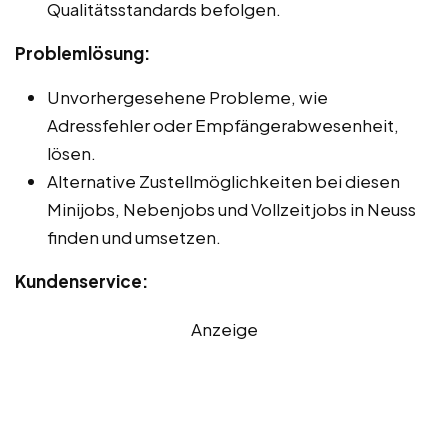
Qualitätsstandards befolgen.
Problemlösung:
Unvorhergesehene Probleme, wie
Adressfehler oder Empfängerabwesenheit,
lösen.
Alternative Zustellmöglichkeiten bei diesen
Minijobs, Nebenjobs und Vollzeitjobs in Neuss
finden und umsetzen.
Kundenservice:
Anzeige