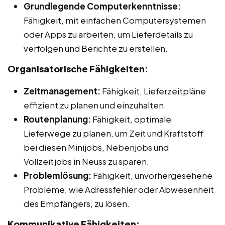
Grundlegende Computerkenntnisse:
Fähigkeit, mit einfachen Computersystemen
oder Apps zu arbeiten, um Lieferdetails zu
verfolgen und Berichte zu erstellen.
Organisatorische Fähigkeiten:
Zeitmanagement:
Fähigkeit, Lieferzeitpläne
effizient zu planen und einzuhalten.
Routenplanung:
Fähigkeit, optimale
Lieferwege zu planen, um Zeit und Kraftstoff
bei diesen Minijobs, Nebenjobs und
Vollzeitjobs in Neuss zu sparen.
Problemlösung:
Fähigkeit, unvorhergesehene
Probleme, wie Adressfehler oder Abwesenheit
des Empfängers, zu lösen.
Kommunikative Fähigkeiten: