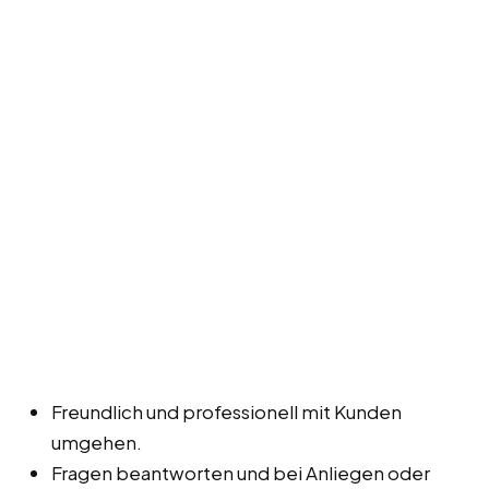
Freundlich und professionell mit Kunden
umgehen.
Fragen beantworten und bei Anliegen oder