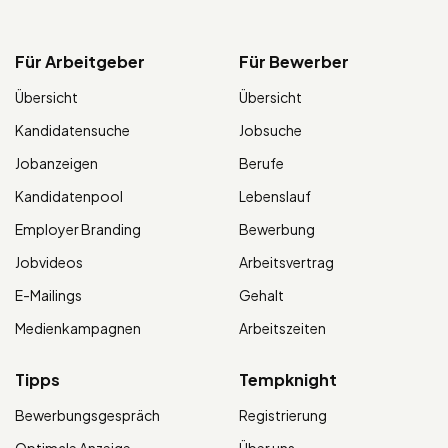
Für Arbeitgeber
Für Bewerber
Übersicht
Übersicht
Kandidatensuche
Jobsuche
Jobanzeigen
Berufe
Kandidatenpool
Lebenslauf
Employer Branding
Bewerbung
Jobvideos
Arbeitsvertrag
E-Mailings
Gehalt
Medienkampagnen
Arbeitszeiten
Tipps
Tempknight
Bewerbungsgespräch
Registrierung
Optimale Anzeige
Über uns